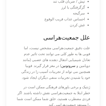
تپش / ضربان قلب تند
گرگرفتگی یا لرز
سرگیجه
احساس عذاب قریب الوقوع
غش کردن
علل جمعیت‌هراسی
علت دقیق جمعیت‌هراسی مشخص نیست، اما
فوبی ها به طور کلی می توانند تحت تاثیر عدم
تعادل شیمیایی انتقال دهنده های عصبی (مانند
دوپامین و
سروتونین
) در مغز قرار گیرند. فوبیا
همچنین می تواند از تجربیات آسیب زا در زندگی
خود یا شنیدن تجربیات منفی دیگران ایجاد شود.
ژنتیک و برخی باورهای فرهنگی ممکن است در
خطر ابتلا به جمعیت‌هراسی نقش داشته باشند. اگر
فردی مضطرب هستید، خلق شما ممکن است شما
را مستعد جمعیت‌هراسی کند.