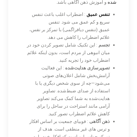
شده
و آموزش ذهن آگاهی باشد.
تنفس عمیق
: اضطراب اغلب باعث تنفس
سریع و کم عمق می شود. تنفس
عمیق (تنفس دیافراگمی) با تمرکز بر نفس،
علائم اضطراب را کاهش می دهد.
تجسم
: این تکنیک شامل تصویر کردن خود در
میان انبوهی از مردم است، بدون اینکه علائم
اضطراب خود را تجربه کنید.
تصویرسازی هدایت‌شده
: این فعالیت
آرامش‌بخش شامل اعلان‌های صوتی
می‌شود—چه از سوی شخص دیگری یا با
استفاده از صدای ضبط‌شده. تصاویر
هدایت‌شده به شما کمک می‌کند تصاویر
آرامی مانند استراحت در ساحل را برای
کاهش علائم اضطراب تصور کنید.
ذهن آگاهی
: فوبیای جمعیت بر اساس افکار
و ترس های غیر منطقی است. هدف از
تمرکز حواس این است که افکار خود را به