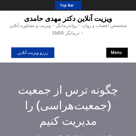
Ski
Top Bar
t
ویزیت آنلاین دکتر مهدی حامدی
conten
متخصص اعصاب و روان – رواندرمانگر – ویزیت و مشاوره آنلاین
– درمانگر EMDR
Menu
رزرو ویزیت آنلاین
چگونه ترس از جمعیت
(جمعیت‌هراسی) را
مدیریت کنیم