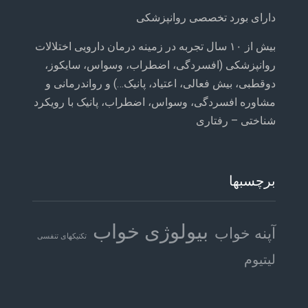
دارای بورد تخصصی روانپزشکی
بیش از ۱۰ سال تجربه در زمینه درمان دارویی اختلالات
روانپزشکی (افسردگی، اضطراب، وسواس، سایکوز،
دوقطبی، بیش فعالی، اعتیاد، پانیک…) و رواندرمانی و
مشاوره افسردگی، وسواس، اضطراب، پانیک با رویکرد
شناختی – رفتاری
برچسبها
بیولوژی خواب
آپنه خواب
تکنیکهای تنفسی
لیتیوم