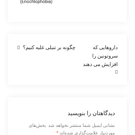
(Enochlophobia)
راهبری
داروهایی که
چگونه بر تنبلی غلبه کنیم؟
سروتونین را
نوشته
افزایش می دهند
دیدگاهتان را بنویسید
نشانی ایمیل شما منتشر نخواهد شد.
بخش‌های
موردنیاز علامت‌گذاری شده‌اند
*