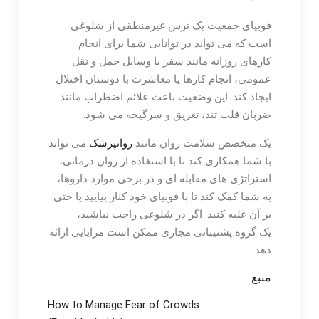
فوبیای جمعیت یک ترس غیرمنطقی از شلوغی
است که می تواند در توانایی شما برای انجام
کارهای روزانه مانند سفر با وسایل حمل و نقل
عمومی، انجام کارها یا معاشرت با دوستان اختلال
ایجاد کند. این وضعیت باعث علائم اضطراب مانند
ضربان قلب تند، تعریق و سرگیجه می شود.
یک متخصص سلامت روان مانند
روانپزشک
می تواند
با شما همکاری کند تا با استفاده از روان درمانی،
استراتژی های مقابله ای و در برخی موارد داروها،
به شما کمک کند تا با فوبیای خود کنار بیایید یا حتی
بر آن غلبه کنید. اگر در شلوغی راحت نباشید،
یک گروه پشتیبانی مجازی ممکن است مزایایی ارائه
دهد.
منبع
How to Manage Fear of Crowds