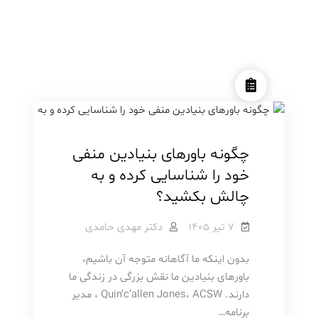
روانشناسی
مطالب آموزشی
چگونه باورهای بنیادین منفی
خود را شناسایی کرده و به
چالش بکشید؟
۷ تیر ۱۴۰۵
دکتر مهدی حامدی
بدون اینکه ما آگاهانه متوجه آن باشیم،
باورهای بنیادین ما نقش بزرگی در زندگی ما
دارند. Quin’c’allen Jones، ACSW ، مدیر
برنامه…