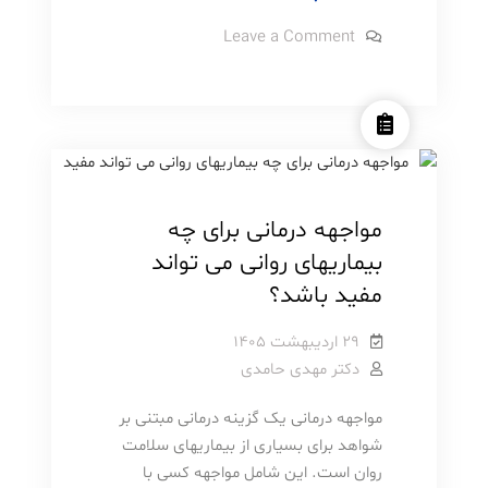
شخصیت
on
Leave a Comment
ژنتیکی
آیا
شخصیت
است؟
ژنتیکی
استرس و اضطراب
روانشناسی
است؟
مطالب آموزشی
وسواس و اختلالات وابسته
مواجهه درمانی برای چه
بیماریهای روانی می تواند
مفید باشد؟
۲۹ اردیبهشت ۱۴۰۵
دکتر مهدی حامدی
مواجهه درمانی یک گزینه درمانی مبتنی بر
شواهد برای بسیاری از بیماریهای سلامت
روان است. این شامل مواجهه کسی با