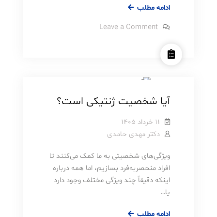
چگونه
ادامه مطلب
خودکنترلی
on
Leave a Comment
را
چگونه
خودکنترلی
اختلالات شخصیت
روانشناسی
بهبود
را
بخشیم
بهبود
مطالب آموزشی
بخشیم
آیا شخصیت ژنتیکی است؟
۱۱ خرداد ۱۴۰۵
دکتر مهدی حامدی
ویژگی‌های شخصیتی به ما کمک می‌کنند تا
افراد منحصربه‌فرد بسازیم، اما همه درباره
اینکه دقیقاً چند ویژگی مختلف وجود دارد
یا…
آیا
ادامه مطلب