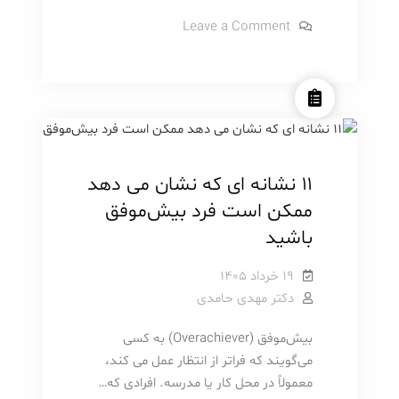
عملکرد
on
Leave a Comment
تنبیه
نحوه
عملکرد
منفی
تنبیه
منفی
روانشناسی
مطالب آموزشی
۱۱ نشانه ای که نشان می دهد
ممکن است فرد بیش‌موفق
باشید
۱۹ خرداد ۱۴۰۵
دکتر مهدی حامدی
بیش‌موفق (Overachiever) به کسی
می‌گویند که فراتر از انتظار عمل می کند،
معمولاً در محل کار یا مدرسه. افرادی که…