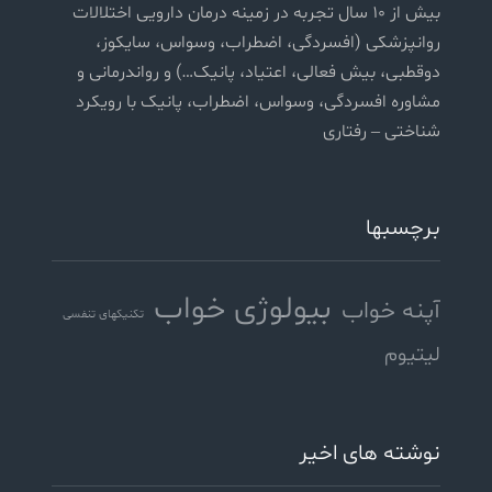
بیش از ۱۰ سال تجربه در زمینه درمان دارویی اختلالات
روانپزشکی (افسردگی، اضطراب، وسواس، سایکوز،
دوقطبی، بیش فعالی، اعتیاد، پانیک…) و رواندرمانی و
مشاوره افسردگی، وسواس، اضطراب، پانیک با رویکرد
شناختی – رفتاری
برچسبها
بیولوژی خواب
آپنه خواب
تکنیکهای تنفسی
لیتیوم
نوشته های اخیر