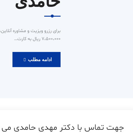
حامدی
۷،۵۰۰،۰۰۰ ریال به کارت…
رزرو
ادامه مطلب
ویزیت
آنلاین
دکتر
حامدی
جهت تماس با دکتر مهدی حامدی می توان