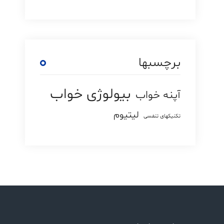
برچسبها
بیولوژی خواب
آپنه خواب
لیتیوم
تکنیکهای تنفسی