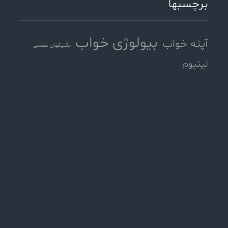
برچسبها
بیولوژی خواب
آپنه خواب
تکنیکهای تنفسی
لیتیوم