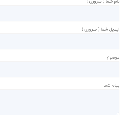
نام شما ( ضروری )
ایمیل شما ( ضروری )
موضوع
پیام شما