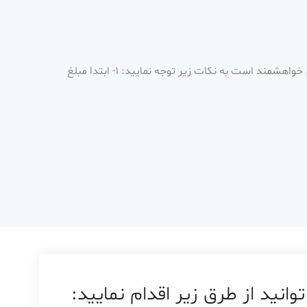
برای رزرو ویزیت و مشاوره آنلاین، خواهشمند است به نکات زیر توجه نمایید: ۱- ابتدا مبلغ
ید از طرق زیر اقدام نمایید: