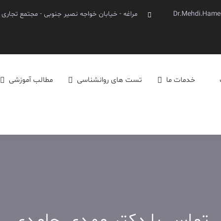
Dr.Mehdi.Hame
مراغه - خیابان خواجه نصیر جنوبی - مجتمع تجاری آینده - ط
خدمات ما
تست های روانشناسی
مطالب آموزشی