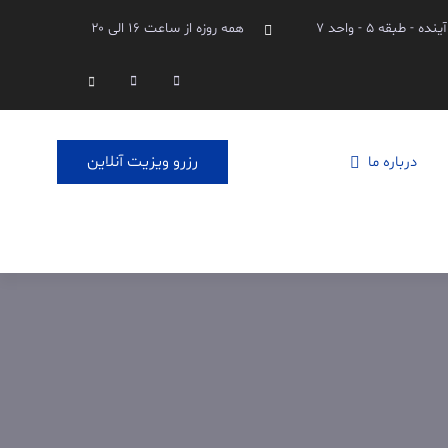
بقه ۵ - واحد ۷
همه روزه از ساعت ۱۶ الی ۲۰
Linkedin
Instagram
Search
رزرو ویزیت آنلاین
درباره ما