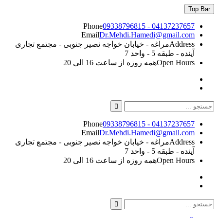
Skip
Top Bar
to
content
Phone
09338796815 - 04137237657
Email
Dr.Mehdi.Hamedi@gmail.com
Address
مراغه - خیابان خواجه نصیر جنوبی - مجتمع تجاری
آینده - طبقه 5 - واحد 7
Open Hours
همه روزه از ساعت 16 الی 20
Instagram
Linkedin
Search
for:
Phone
09338796815 - 04137237657
Email
Dr.Mehdi.Hamedi@gmail.com
Address
مراغه - خیابان خواجه نصیر جنوبی - مجتمع تجاری
آینده - طبقه 5 - واحد 7
Open Hours
همه روزه از ساعت 16 الی 20
Instagram
Linkedin
Search
Search
for: