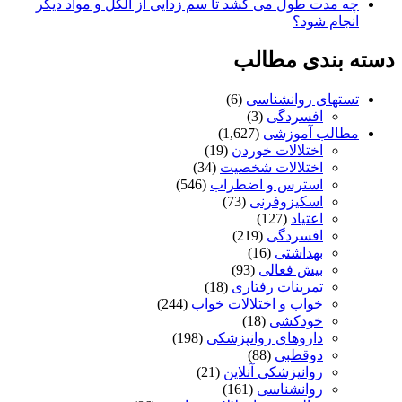
چه مدت طول می کشد تا سم زدایی از الکل و مواد دیگر
انجام شود؟
دسته بندی مطالب
تستهای روانشناسی
(6)
افسردگی
(3)
مطالب آموزشی
(1,627)
اختلالات خوردن
(19)
اختلالات شخصیت
(34)
استرس و اضطراب
(546)
اسکیزوفرنی
(73)
اعتیاد
(127)
افسردگی
(219)
بهداشتی
(16)
بیش فعالی
(93)
تمرینات رفتاری
(18)
خواب و اختلالات خواب
(244)
خودکشی
(18)
داروهای روانپزشکی
(198)
دوقطبی
(88)
روانپزشکی آنلاین
(21)
روانشناسی
(161)