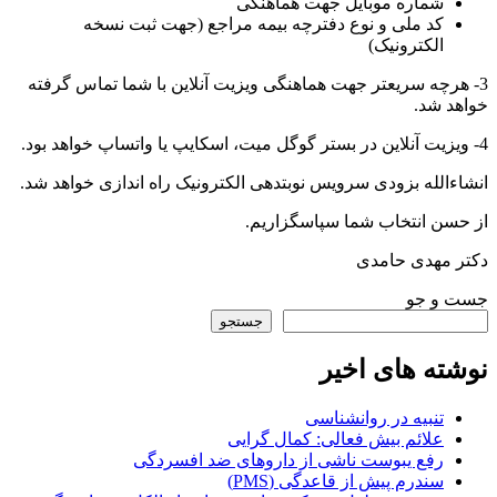
شماره موبایل جهت هماهنگی
کد ملی و نوع دفترچه بیمه مراجع (جهت ثبت نسخه
الکترونیک)
3- هرچه سریعتر جهت هماهنگی ویزیت آنلاین با شما تماس گرفته
خواهد شد.
4- ویزیت آنلاین در بستر گوگل میت، اسکایپ یا واتساپ خواهد بود.
انشاءالله بزودی سرویس نوبتدهی الکترونیک راه اندازی خواهد شد.
از حسن انتخاب شما سپاسگزاریم.
دکتر مهدی حامدی
جست و جو
جستجو
نوشته های اخیر
تنبیه در روانشناسی
علائم بیش فعالی: کمال گرایی
رفع یبوست ناشی از داروهای ضد افسردگی
سندرم پیش از قاعدگی (PMS)