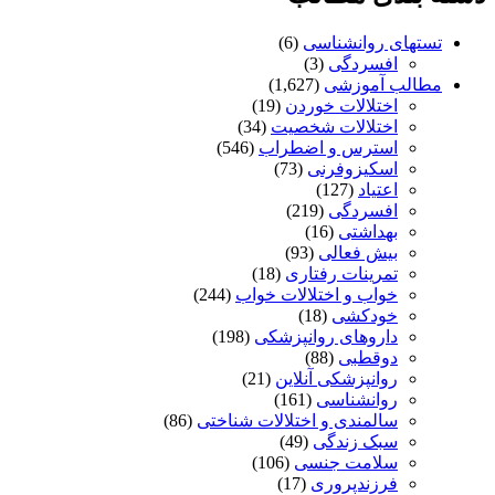
تستهای روانشناسی
(6)
افسردگی
(3)
مطالب آموزشی
(1,627)
اختلالات خوردن
(19)
اختلالات شخصیت
(34)
استرس و اضطراب
(546)
اسکیزوفرنی
(73)
اعتیاد
(127)
افسردگی
(219)
بهداشتی
(16)
بیش فعالی
(93)
تمرینات رفتاری
(18)
خواب و اختلالات خواب
(244)
خودکشی
(18)
داروهای روانپزشکی
(198)
دوقطبی
(88)
روانپزشکی آنلاین
(21)
روانشناسی
(161)
سالمندی و اختلالات شناختی
(86)
سبک زندگی
(49)
سلامت جنسی
(106)
فرزندپروری
(17)