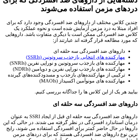
دسته‌هایی از داروهای ضد افسردگی که برای
دردهای مزمن استفاده می‌شوند
چندین کلاس مختلف از داروهای ضد افسردگی وجود دارد که برای
افراد مبتلا به درد مزمن آزمایش شده است و نحوه عملکرد یک
کلاس ضد افسردگی ممکن است با دیگری متفاوت باشد. داروهایی
که مورد مطالعه قرار گرفته اند عبارتند از:
داروهای ضد افسردگی سه حلقه ای
مهارکننده های انتخابی بازجذب سروتونین (SSRIs)
مهارکننده های بازجذب سروتونین و نوراپی نفرین (SNRIs)
مهارکننده های بازجذب نوراپی نفرین و دوپامین (NDRIs)
ترکیبی از مهارکننده‌های بازجذب و مسدودکننده‌های گیرنده
مهارکننده های مونوآمین اکسیداز (MAOIs)
بیایید هر یک از این کلاس ها را جداگانه بررسی کنیم.
داروهای ضد افسردگی سه حلقه ای
داروهای ضد افسردگی سه حلقه ای قبل از ایجاد SSRI به عنوان
درمان استاندارد افسردگی در نظر گرفته می شدند. در حالی که این
داروها در حال حاضر کمتر برای افسردگی استفاده می شوند، رایج
ترین نوع داروهای ضد افسردگی هستند که برای دردهای مزمن