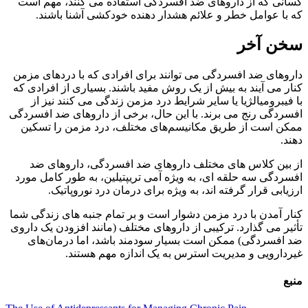
کسانی که از داروهای ضد افسردگی استفاده می کنند، مهم است
که با عوامل خطر و علائم هشدار دهنده خودکشی آشنا باشند.
سخن آخر
داروهای ضد افسردگی می توانند برای افرادی که با دردهای مزمن
کنار می آیند به بیش از یک روش مفید باشند. بسیاری از افرادی که
با فیبرومیالژیا یا سایر شرایط درد مزمن زندگی می کنند نیز از
افسردگی رنج می برند. با این حال، برخی از داروهای ضد افسردگی
ممکن است از طریق مکانیسم‌های مختلف، درد مزمن را تسکین
دهند.
از بین کلاس های مختلف داروهای ضد افسردگی، داروهای ضد
افسردگی سه حلقه ای، به ویژه آمی تریپتیلین، به طور کامل مورد
ارزیابی قرار گرفته اند، به ویژه برای درمان درد نوروپاتیک.
کنار آمدن با درد مزمن دشوار است و بر تمام جنبه های زندگی شما
تأثیر می گذارد. ترکیبی از داروهای مختلف (مانند افزودن یک داروی
ضد افسردگی) ممکن است بسیار سودمند باشد، اما درمان‌های
غیردارویی و مدیریت استرس به یک اندازه مهم هستند.
منبع