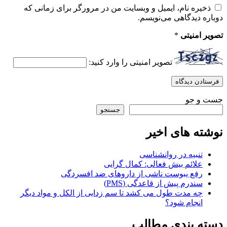
ذخیره نام، ایمیل و وبسایت من در مرورگر برای زمانی که
دوباره دیدگاهی می‌نویسم.
تصویر امنیتی
*
تصویر امنیتی را وارد کنید:
جست و جو
جستجو
نوشته های اخیر
تنبیه در روانشناسی
علائم بیش فعالی: کمال گرایی
رفع یبوست ناشی از داروهای ضد افسردگی
سندرم پیش از قاعدگی (PMS)
چه مدت طول می کشد تا سم زدایی از الکل و مواد دیگر
انجام شود؟
دسته بندی مطالب