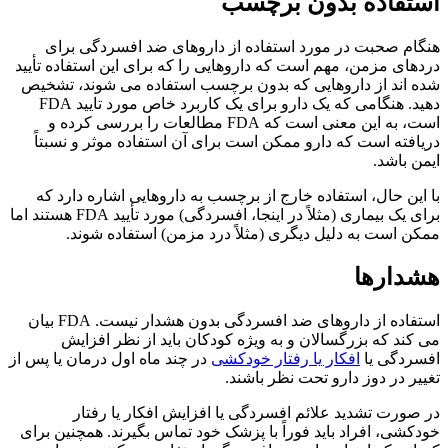
استفاده بدون برچسب
هنگام صحبت در مورد استفاده از داروهای ضد افسردگی برای
دردهای مزمن، مهم است که داروهایی را که برای این استفاده تأیید
شده اند از داروهایی که بدون برچسب استفاده می شوند، تشخیص
دهید. هنگامی که یک دارو برای یک کاربرد خاص مورد تایید FDA
است، به این معنی است که FDA مطالعات را بررسی کرده و
دریافته است که دارو ممکن است برای آن استفاده موثر و نسبتاً
ایمن باشد.
با این حال، استفاده خارج از برچسب به داروهایی اشاره دارد که
برای یک بیماری (مثلاً در اینجا، افسردگی) مورد تأیید FDA هستند اما
ممکن است به دلیل دیگری (مثلاً درد مزمن) استفاده شوند.
هشدارها
استفاده از داروهای ضد افسردگی بدون هشدار نیست. FDA بیان
می کند که بزرگسالان و به ویژه کودکان باید از نظر افزایش
افسردگی یا
افکار یا رفتار خودکشی
در چند ماه اول درمان یا پس از
تغییر در دوز دارو تحت نظر باشند.
در صورت تشدید علائم افسردگی یا افزایش افکار یا رفتار
خودکشی، افراد باید فوراً با پزشک خود تماس بگیرند. همچنین برای