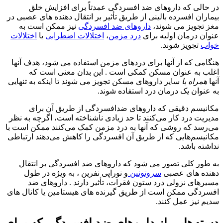
در حالی که داروهای ضد افسردگی عمدتاً برای افزایش خلق
بیماران افسرده بالینی از طریق تأثیر بر انتقال دهنده های عصبی در
مغز تجویز می شوند،
داروهای ضد افسردگی
نیز ممکن است به
عنوان درمان اولیه برای
درد مزمن
،
اختلالات اضطرابی
یا
اختلالات
خواب
تجویز شوند.
هنگامی که از آنها برای دردهای مزمن استفاده می شود، هدف آنها
اغلب به عنوان مسکن کمکی است . این بدان معنی است که
آنها
همراه با
سایر داروهای مسکن تجویز می شوند تا اینکه به تنهایی
به عنوان یک درمان درد استفاده شوند.
مکانیسم دقیقی که داروهای ضدافسردگی از طریق آن برای
مدیریت درد کار می‌کنند تا حد زیادی ناشناخته است، اگرچه به نظر
می‌رسد که روشی که آنها به درد مزمن کمک می‌کنند ممکن است با
مکانیسم‌هایی که از طریق آن افسردگی را کاهش می‌دهند ارتباطی
نداشته باشد.
به طور کلی تصور می شود که داروهای ضد افسردگی بر انتقال
دهنده های عصبی
سروتونین
و نوراپی نفرین ، به ویژه در طول
مسیرهای نزولی درد ستون فقرات، تأثیر دارند . داروهای ضد
افسردگی ممکن است از طریق گیرنده های هیستامین یا کانال های
سدیم نیز عمل کنند.