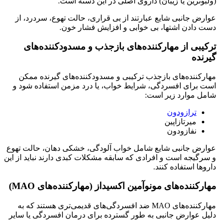
(ولبوترین یا زیبان) داروی اصلی در این دسته است.
عوارض جانبی شایع عبارتند از بی قراری، حالت تهوع، سردرد، از
دست دادن اشتها، بی خوابی و افزایش فشار خون.
ترکیبی از مهارکننده‌های بازجذب و مسدودکننده‌های
گیرنده
مهارکننده‌های بازجذب ترکیبی و مسدودکننده‌های گیرنده ممکن
است برای افسردگی، شرایط خواب، یا درد مزمن استفاده شود و
شامل موارد زیر است:
ترازودون
میرتازاپین
نفازودون
عوارض جانبی شایع شامل خواب آلودگی، خشکی دهان، حالت تهوع
و سرگیجه است و افرادی که سابقه مشکلات کبدی دارند نباید از این
داروها استفاده کنند.
مهارکننده‌های مونوآمین اکسیداز (مهارکننده‌های MAO)
مهارکننده‌های MAO ضد افسردگی‌های قدیمی‌تری هستند که به
دلیل عوارض جانبی به طور گسترده برای درمان افسردگی یا سایر