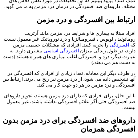
کمک کنند؟ بیایید ببینیم که این تحقیقات در مورد نقش کلاس های
مختلف داروهای ضد افسردگی در درمان درد مزمن به ما می گوید.
ارتباط بین افسردگی و درد مزمن
افراد مبتلا به بیماری ها و شرایط درد مزمن مانند آرتریت
روماتوئید ، لوپوس ، فیبرومیالژیا و درد نوروپاتیک غیر معمول نیست
که
افسردگی
را تجربه کنند. افرادی که مشکلات جسمی مزمن
دارند، در طول زندگی میزان
افسردگی اساسی
بیشتری دارند. به
عبارت دیگر، درد و افسردگی اغلب بیماری های همراه هستند (دست
به دست هم می دهند.)
در طرف دیگر این معادله، تعداد زیادی از افرادی که افسردگی در
آنها تشخیص داده می شود، از درد مزمن نیز رنج می برند. ارتباط بین
افسردگی و درد مزمن در هر دو جهت کار می کند.
با این حال، برای افرادی که دارای درد مزمن هستند، تجویز داروهای
ضد افسردگی حتی اگر علائم افسردگی نداشته باشند، غیر معمول
نیست.
داروهای ضد افسردگی برای درد مزمن بدون
افسردگی همزمان