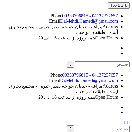
Skip
Top Bar
to
content
Phone
09338796815 - 04137237657
Email
Dr.Mehdi.Hamedi@gmail.com
Address
مراغه - خیابان خواجه نصیر جنوبی - مجتمع تجاری
آینده - طبقه 5 - واحد 7
Open Hours
همه روزه از ساعت 16 الی 20
Instagram
Linkedin
Search
for:
Phone
09338796815 - 04137237657
Email
Dr.Mehdi.Hamedi@gmail.com
Address
مراغه - خیابان خواجه نصیر جنوبی - مجتمع تجاری
آینده - طبقه 5 - واحد 7
Open Hours
همه روزه از ساعت 16 الی 20
Instagram
Linkedin
Search
Search