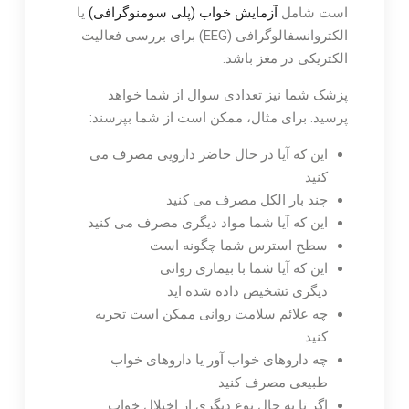
است شامل
آزمایش خواب (پلی سومنوگرافی)
یا
الکتروانسفالوگرافی (EEG) برای بررسی فعالیت
الکتریکی در مغز باشد.
پزشک شما نیز تعدادی سوال از شما خواهد
پرسید. برای مثال، ممکن است از شما بپرسند:
این که آیا در حال حاضر دارویی مصرف می
کنید
چند بار الکل مصرف می کنید
این که آیا شما مواد دیگری مصرف می کنید
سطح استرس شما چگونه است
این که آیا شما با بیماری روانی
دیگری تشخیص داده شده اید
چه علائم سلامت روانی ممکن است تجربه
کنید
چه داروهای خواب آور یا داروهای خواب
طبیعی مصرف کنید
اگر تا به حال نوع دیگری از اختلال خواب