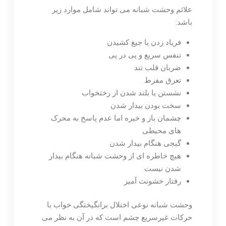
علائم وحشت شبانه می تواند شامل موارد زیر
باشد:
فریاد زدن یا جیغ کشیدن
تنفس سریع و پی در پی
ضربان قلب تند
تعرق مفرط
نشستن یا بلند شدن از رختخواب
سخت بودن بیدار شدن
چشمان باز و خیره اما عدم پاسخ به محرک
های محیطی
گیجی هنگام بیدار شدن
هیچ خاطره ای از وحشت شبانه هنگام بیدار
شدن نیست
رفتار خشونت آمیز
وحشت شبانه نوعی اختلال برانگیختگی خواب با
حرکات غیرسریع چشم است که در آن به نظر می