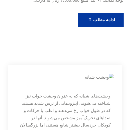
توجه نمایید: 1- ابتدا مبلغ 7،500،000 ریال به کارت…
رزرو
ادامه مطلب
ویزیت
آنلاین
دکتر
حامدی
وحشت‌های شبانه که به عنوان وحشت خواب نیز
شناخته می‌شوند، اپیزودهایی از ترس شدید هستند
که در طول خواب رخ می‌دهند و اغلب با حرکات و
صداهای تحریک‌آمیز مشخص می‌شوند. آنها در
کودکان خردسال بیشتر شایع هستند، اما بزرگسالان