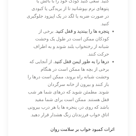
کنید. سعی کنید کودک خود را با بالش یا
پتوهای نرم بپوشانید تا از بریدگی یا کبودی
در صورت ضربه یا لگد در یک اپیزود جلوگیری
کنید.
پنجره ها را ببندید و قفل کنید.
برخی از
کودکان ممکن است در طول یک وحشت
شبانه از رختخواب بلند شوند و به اطراف
حرکت کنند.
درها را به طور ایمن قفل کنید.
از آنجایی که
برخی از بچه ها ممکن است در هنگام
وحشت شبانه راه بروند، ممکن است درها را
باز کنند و بیرون از خانه سرگردان
شوند. مطمئن شوید که درهای شما هر شب
قفل هستند. ممکن است برای شما مفید
باشد که روی در، پنجره ها یا هر درب بیرونی
اتاق خواب فرزندتان زنگ هشدار قرار دهید.
اثرات کمبود خواب بر سلامت روان