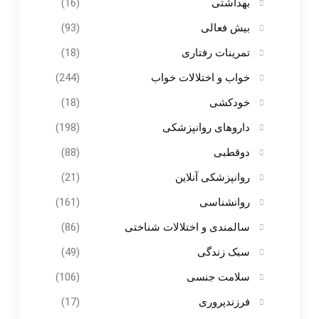
بهداشتی
(16)
بیش فعالی
(93)
تمرینات رفتاری
(18)
خواب و اختلالات خواب
(244)
خودکشی
(18)
داروهای روانپزشکی
(198)
دوقطبی
(88)
روانپزشکی آنلاین
(21)
روانشناسی
(161)
سالمندی و اختلالات شناختی
(86)
سبک زندگی
(49)
سلامت جنسی
(106)
فرزندپروری
(17)