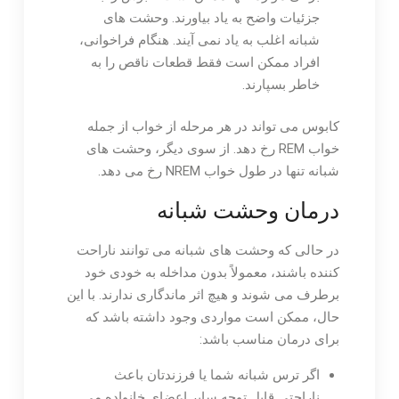
جزئیات واضح به یاد بیاورند. وحشت های
شبانه اغلب به یاد نمی آیند. هنگام فراخوانی،
افراد ممکن است فقط قطعات ناقص را به
خاطر بسپارند.
کابوس می تواند در هر مرحله از خواب از جمله
خواب REM رخ دهد. از سوی دیگر، وحشت های
شبانه تنها در طول خواب NREM رخ می دهد.
درمان وحشت شبانه
در حالی که وحشت های شبانه می توانند ناراحت
کننده باشند، معمولاً بدون مداخله به خودی خود
برطرف می شوند و هیچ اثر ماندگاری ندارند. با این
حال، ممکن است مواردی وجود داشته باشد که
برای درمان مناسب باشد:
اگر ترس شبانه شما یا فرزندتان باعث
ناراحتی قابل توجه سایر اعضای خانواده می