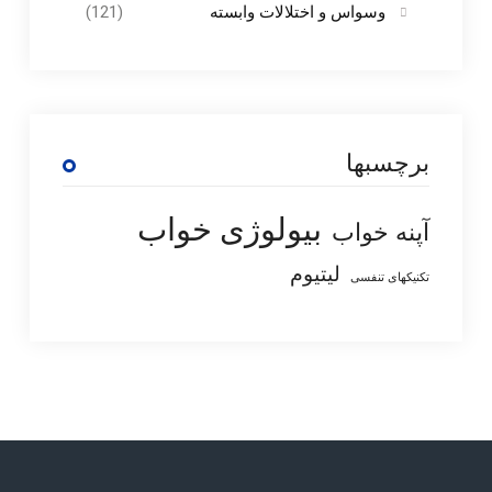
وسواس و اختلالات وابسته
(121)
برچسبها
بیولوژی خواب
آپنه خواب
لیتیوم
تکنیکهای تنفسی