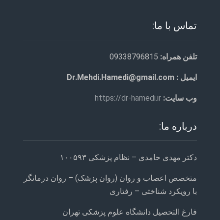
تماس با ما:
تلفن همراه:
09338796815
ایمیل : Dr.Mehdi.Hamedi@gmail.com
وب سایت:
https://dr-hamedi.ir
درباره ما:
دکتر مهدی حامدی – نظام پزشکی ۱۰۰۵۹۳
متخصص اعصاب و روان (روان پزشک) – روان درمانگر
با رویکرد شناختی – رفتاری
فارغ التحصیل دانشگاه علوم پزشکی تهران