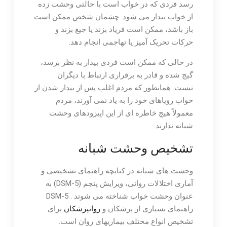
رسد فردی که در خواب است با حالتی وحشت زده
از خواب بیدار می شود. چشمان شخص ممکن است
باز باشد، ممکن است فریاد بزند یا جیغ بزند و
حرکات تحریک آمیز یا تهاجمی انجام دهد.
در حالی که ممکن است فردی بیدار به نظر برسد،
گیج شده و قادر به برقراری ارتباط با دیگران
نیست. همانطور که مردم اغلب پس از بیدار شدن از
خواب رویاهای خود را به یاد نمی آورند، مردم
معمولاً هیچ خاطره ای از این اپیزودهای وحشت
شبانه ندارند.
تشخیص وحشت شبانه
وحشت های شبانه در کتابچه راهنمای تشخیصی و
آماری اختلالات روانی، ویرایش پنجم (DSM-5) به
عنوان وحشت خواب شناخته می شوند . DSM-5
راهنمای بسیاری از پزشکان و
روانپزشکان
برای
تشخیص انواع مختلف بیماریهای روان است.