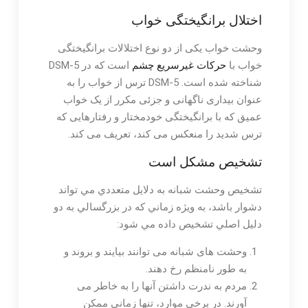
اختلال برانگیختگی خواب
وحشت خواب یکی از دو نوع اختلالات برانگیختگی
خواب با
حرکات غیرسریع چشم
است که در DSM-5
شناخته شده است. DSM-5 ترس از خواب را به
عنوان بیداری ناگهانی و جزئی مکرر از یک خواب
عمیق که با برانگیختگی خودمختار و رفتارهایی که
ترس شدید را منعکس می کند، تعریف می کند.
تشخیص مشکل است
تشخيص وحشت شبانه به دلايل متعددي مي تواند
دشوار باشد، به ويژه زماني كه در بزرگسالي به دو
دليل اصلي تشخيص داده مي شود:
وحشت های شبانه می توانند بیایند و بروند و
به طور نامنظم رخ دهند.
مردم به ندرت داشتن آنها را به خاطر می
آورند. در برخی موارد، تنها زمانی ممکن