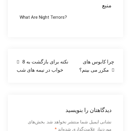
منبع
What Are Night Terrors?
راهبری
چرا کابوس های
8 نکته برای بازگشت به
مکرر می بینم؟
خواب در نیمه های شب
نوشته
دیدگاهتان را بنویسید
نشانی ایمیل شما منتشر نخواهد شد.
بخش‌های
موردنیاز علامت‌گذاری شده‌اند
*