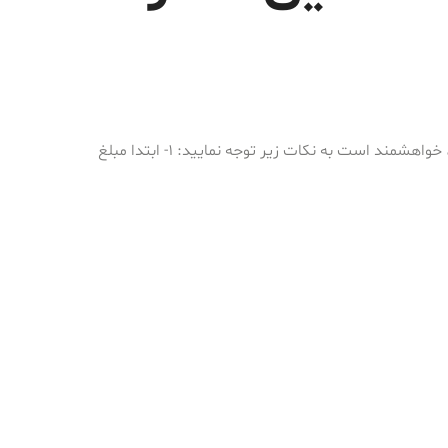
برای رزرو ویزیت و مشاوره آنلاین، خواهشمند است به نکات زیر توجه نمایید: ۱- ابتدا مبلغ