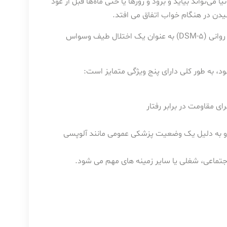
وتیلومانیا می‌تواند بیاید و برود و روزها یا حتی ماه‌ها قبل از عود
ن در هنگام خواب اتفاق می افتد.
وسواس کندن مو در جدیدترین راهنمای تشخیصی و آماری اختلالات روانی (DSM-5) به عنوان یک اختلال طیف وسواس
، به طور کلی دارای پنج ویژگی متمایز است:
ی مقاومت در برابر رفتار
د و به دلیل یک وضعیت پزشکی عمومی مانند آلوپسی
 اجتماعی، شغلی یا سایر زمینه های مهم می شود.