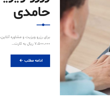
حامدی
۷،۵۰۰،۰۰۰ ریال به کارت…
رزرو
ادامه مطلب
ویزیت
آنلاین
دکتر
حامدی