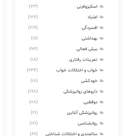
اسکیزوفرنی
(۷۳)
اعتیاد
(۱۲۷)
افسردگی
(۲۱۹)
بهداشتی
(۱۶)
بیش فعالی
(۹۳)
تمرینات رفتاری
(۱۸)
خواب و اختلالات خواب
(۲۴۴)
خودکشی
(۱۸)
داروهای روانپزشکی
(۱۹۸)
دوقطبی
(۸۸)
روانپزشکی آنلاین
(۲۱)
روانشناسی
(۱۶۱)
سالمندی و اختلالات شناختی
(۸۶)