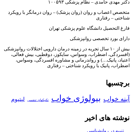
دکتر مهدی حامدی – نظام پزشکی ۱۰۰۵۹۳
متخصص اعصاب و روان (روان پزشک) – روان درمانگر با رویکرد
شناختی – رفتاری
فارغ التحصیل دانشگاه علوم پزشکی تهران
دارای بورد تخصصی روانپزشکی
بیش از ۱۰ سال تجربه در زمینه درمان دارویی اختلالات روانپزشکی
(افسردگی، اضطراب، وسواس، سایکوز، دوقطبی، بیش فعالی،
اعتیاد، پانیک…) و رواندرمانی و مشاوره افسردگی، وسواس،
اضطراب، پانیک با رویکرد شناختی – رفتاری
برچسبها
بیولوژی خواب
آپنه خواب
لیتیوم
تکنیکهای تنفسی
نوشته های اخیر
تنبیه در روانشناسی