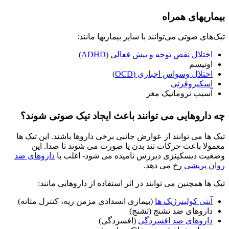
بیماریهای همراه
تیک‌های صوتی می‌توانند با سایر بیماریها مانند:
اختلال نقص توجه و بیش فعالی (ADHD)
اوتیسم
اختلال وسواس اجباری (OCD)
اسکیزوفرنی
آسیب تروماتیک مغز
چه داروهایی می توانند باعث ایجاد تیک صوتی شوند؟
تیک ها می توانند از عوارض جانبی برخی داروها باشند. این تیک ها
معمولا باعث حرکات تند بدن یا صورت می شوند تا صدا. این
وضعیت دیسکینزی دیررس نامیده می شود- اغلب با
داروهای ضد
روان پریشی
رخ می دهد.
تیک ها همچنین می توانند در اثر استفاده از داروهایی مانند:
آنتی کولینرژیک ها
(بیماری انسدادی مزمن ریه، کنترل مثانه)
داروهای ضد تشنج (تشنج)
داروهای ضد افسردگی
(افسردگی)