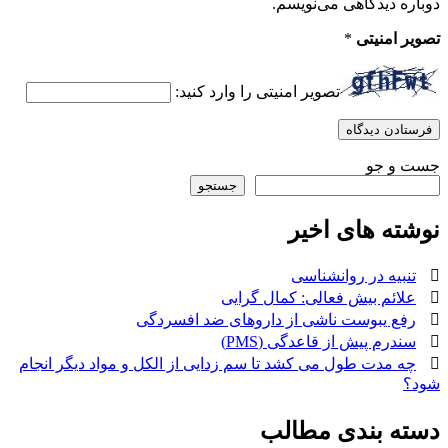
دوباره دیدگاهی می‌نویسم.
تصویر امنیتی
*
تصویر امنیتی را وارد کنید:
جست و جو
جستجو
نوشته های اخیر
تنبیه در روانشناسی
علائم بیش فعالی: کمال گرایی
رفع یبوست ناشی از داروهای ضد افسردگی
سندرم پیش از قاعدگی (PMS)
چه مدت طول می کشد تا سم زدایی از الکل و مواد دیگر انجام
شود؟
دسته بندی مطالب