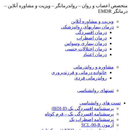
متخصص اعصاب و روان – رواندرمانگر – ویزیت و مشاوره آنلاین –
درمانگر EMDR
ویزیت و مشاوره آنلاین
درمان بیماریهای روانپزشکی
درمان افسردگی
درمان اضطراب
درمان بیماری وسواس
درمان اختلالات جنسی
درمان اعتیاد
مشاوره و رواندرمانی
خانواده درمانی و فرزندپروری
رواندرمانی فردی
تستهای روانشناسی
تست های روانشناسی
پرسشنامه افسردگی بک (BDI-II)
پرسشنامه افسردگی بک – فرم کوتاه
پرسشنامه اضطراب بک
آزمون SCL-90-R