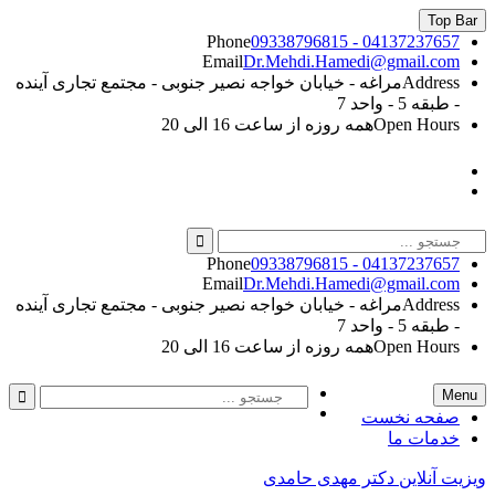
Skip
Top Bar
to
Phone
09338796815 - 04137237657
content
Email
Dr.Mehdi.Hamedi@gmail.com
Address
مراغه - خیابان خواجه نصیر جنوبی - مجتمع تجاری آینده
- طبقه 5 - واحد 7
Open Hours
همه روزه از ساعت 16 الی 20
Instagram
Linkedin
Search
for:
Phone
09338796815 - 04137237657
Email
Dr.Mehdi.Hamedi@gmail.com
Address
مراغه - خیابان خواجه نصیر جنوبی - مجتمع تجاری آینده
- طبقه 5 - واحد 7
Open Hours
همه روزه از ساعت 16 الی 20
Instagram
Search
Search
Menu
Linkedin
for:
صفحه نخست
خدمات ما
ویزیت آنلاین دکتر مهدی حامدی