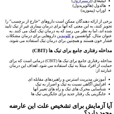
ابیلیفای (
آریپیپرازول
)
هالدول (هالوپریدول)
اوراپ (پیموزید)
برخی از ارائه دهندگان ممکن است داروهای “خارج از برچسب” را
تجویز کنند، به این معنی که آنها برای درمان بیماری غیر از تیک تایید
شده اند، اما به نظر می رسد که به درمان تیک کمک می کنند. به
عنوان مثال، گوانفسین و
کلونیدین
داروهایی برای درمان مشکلات
فشار خون هستند و همچنین برای درمان تیک استفاده می شوند.
مداخله رفتاری جامع برای تیک ها (CBIT)
مداخله رفتاری جامع برای تیک ها (CBIT) درمانی است که برای
حمایت از افراد مبتلا به تیک استفاده می شود. اهداف این درمان
عبارتند از:
آموزش مدیریت استرس و راهبردهای مقابله ای
افزایش آگاهی نسبت به تیک و اصرار به تیک
شناسایی محرک های تیک و راه های تغییر آنها
جایگزینی یک رفتار جدید برای جایگزینی تیک ها
آیا آزمایش برای تشخیص علت این عارضه
وجود دارد؟