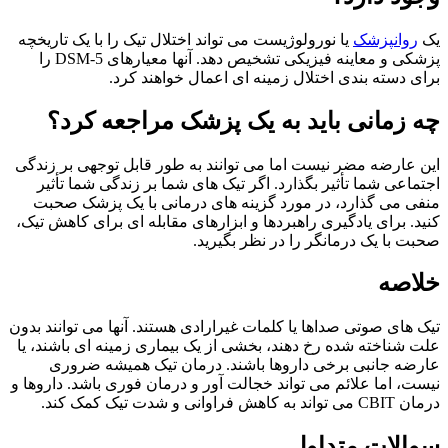
یک
روانپزشک
یا نورولوژیست می تواند اختلال تیک را با یک تاریخچه
پزشکی و معاینه فیزیکی تشخیص دهد. آنها معیارهای DSM-5 را
برای دسته بندی اختلال زمینه ای اعمال خواهند کرد.
چه زمانی باید به یک پزشک مراجعه کرد؟
این عارضه مضر نیست اما می توانند به طور قابل توجهی بر زندگی
اجتماعی شما تأثیر بگذارد. اگر تیک های شما بر زندگی شما تأثیر
منفی می گذارد، در مورد گزینه های درمانی با یک پزشک صحبت
کنید. برای یادگیری راهبردها و ابزارهای مقابله ای برای کاهش تیک،
صحبت با یک درمانگر را در نظر بگیرید.
خلاصه
تیک های صوتی صداها یا کلمات غیرارادی هستند. آنها می توانند بدون
علت شناخته شده رخ دهند، بخشی از یک بیماری زمینه ای باشند، یا
عارضه جانبی برخی داروها باشند. درمان تیک همیشه ضروری
نیست، اما علائم می تواند خجالت آور و درمان فوری باشد. داروها و
درمان CBIT می تواند به کاهش فراوانی و شدت تیک کمک کند.
سوالات متداول