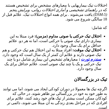
اختلالات تیک بیماریهایی با معیارهای مشخص برای تشخیص هستند
که در
راهنمای تشخیصی و آماری اختلالات روانی، ویرایش پنجم
(DSM-5)
یافت می‌شوند . برای همه انواع اختلالات تیک، علائم قبل از
18 سالگی شروع می شود.
که شامل:
اختلال تیک حرکتی یا صوتی مداوم (مزمن):
فرد مبتلا به این
بیماری دارای تیک صوتی یا حرکتی است، اما نه هر دو. علائم
حداقل برای یک سال وجود دارد.
اختلال تیک موقت:
افراد مبتلا به این اختلال هم تیک حرکتی و هم
تیک صوتی دارند و علائم آن کمتر از یک سال است که وجود دارد.
سندرم تورت
:
معیارهای تشخیص این بیماری شامل دو یا چند
تیک حرکتی و یک یا چند تیک صوتی است. علائم حداقل برای یک
سال وجود دارد.
تیک در بزرگسالان
اگرچه تیک ها معمولا در دوران کودکی ایجاد می شوند، اما می توانند
به طور خود به خود در بزرگسالی نیز ظاهر شوند. در حالی که
کودکان ممکن است بیشتر از تیک های خود رشد کنند، علائم برای
افرادی که در مراحل بعدی زندگی به آن مبتلا می شوند، دائمی تر
است.