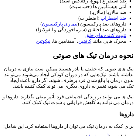
ضد استفراغ (تهوع، رفلاکس اسید)
آنتی هیستامین ها (حساسیت)
ضد مالاریا (مالاریا)
ضد اضطراب
(اضطراب)
داروهای ضد پارکینسون (
بیماری پارکینسون
)
داروهای ضد احتقان (سرماخوردگی و آنفولانزا)
تثبیت کننده های خلق
محرک هایی مانند
کافئین
، آمفتامین ها،
نیکوتین
نحوه درمان تیک های صوتی
تیک های صوتی که خفیف یا نادر هستند ممکن است نیازی به درمان
نداشته باشند. تیک‌هایی که در دوران کودکی ایجاد می‌شوند می‌توانند
بدون درمان با بالغ شدن فرد برطرف شوند. اگر دارو باعث ایجاد
تیک می شود، تغییر به داروی دیگری می تواند کمک کننده باشد.
تیک ها می توانند بر زندگی اجتماعی فرد تأثیر منفی بگذارند. داروها و
درمان می توانند به کاهش فراوانی و شدت تیک کمک کنند.
داروها
برای کمک به درمان تیک می توان از داروها استفاده کرد. این شامل: