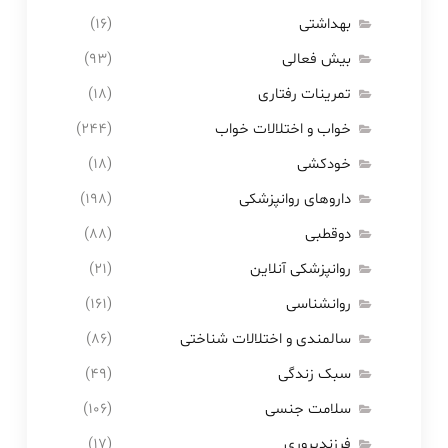
بهداشتی
(۱۶)
بیش فعالی
(۹۳)
تمرینات رفتاری
(۱۸)
خواب و اختلالات خواب
(۲۴۴)
خودکشی
(۱۸)
داروهای روانپزشکی
(۱۹۸)
دوقطبی
(۸۸)
روانپزشکی آنلاین
(۲۱)
روانشناسی
(۱۶۱)
سالمندی و اختلالات شناختی
(۸۶)
سبک زندگی
(۴۹)
سلامت جنسی
(۱۰۶)
فرزندپروری
(۱۷)