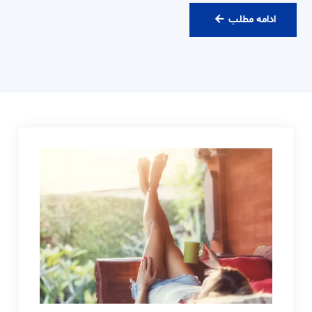
رزرو
ادامه مطلب
ویزیت
آنلاین
دکتر
حامدی