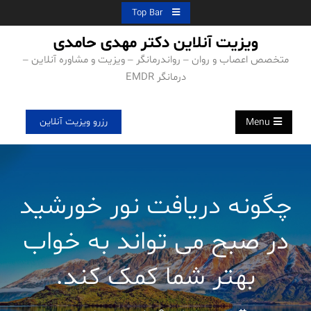
Ski
Top Bar
t
ویزیت آنلاین دکتر مهدی حامدی
conten
متخصص اعصاب و روان – رواندرمانگر – ویزیت و مشاوره آنلاین –
درمانگر EMDR
رزرو ویزیت آنلاین
Menu
چگونه دریافت نور خورشید
در صبح می تواند به خواب
بهتر شما کمک کند.