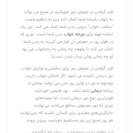
قرار گرفتن در معرض نور خورشید در صبح می تواند
به خواب شبانه شما کمک کند زیرا به تنظیم مجدد
“ساعت خواب” درونی بدن شما کمک می کند. نور یک
نشانه مهم برای
چرخه خواب
بدن شما است. نوری که
در طول روز در معرض آن قرار می گیرید به بدن شما
کمک می کند تا بفهمد چه زمانی به رختخواب می رود
(و چه زمانی زمان بیدار شدن است).
قرار گرفتن در معرض نور برای سلامتی و مزایای خواب،
نور درمانی نامیده می شود. اگر اختلال خواب دارید،
مواجهه با نور در اوایل روز حتی می تواند بخشی از
برنامه
درمانی
شما باشد . نور طبیعی خورشید
قوی‌ترین نوع نور درمانی است، اما جعبه‌های
نوری که نور مصنوعی ساطع می‌کنند می‌توانند
جایگزین‌های مفیدی برای کسانی باشند که نمی‌توانند
هر روز صبح زیر نور مستقیم خورشید بیرون بروند.
این مقاله به این موضوع می پردازد که چگونه می