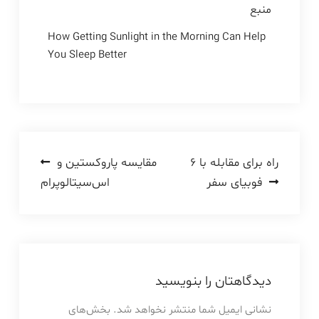
منبع
How Getting Sunlight in the Morning Can Help
You Sleep Better
راهبری
۶ راه برای مقابله با
مقایسه پاروکستین و
فوبیای سفر
اس‌سیتالوپرام
نوشته
دیدگاهتان را بنویسید
نشانی ایمیل شما منتشر نخواهد شد.
بخش‌های