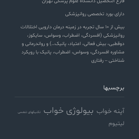
فارغ التحصیل دانشگاه علوم پزشکی تهران
دارای بورد تخصصی روانپزشکی
بیش از ۱۰ سال تجربه در زمینه درمان دارویی اختلالات
روانپزشکی (افسردگی، اضطراب، وسواس، سایکوز،
دوقطبی، بیش فعالی، اعتیاد، پانیک…) و رواندرمانی و
مشاوره افسردگی، وسواس، اضطراب، پانیک با رویکرد
شناختی – رفتاری
برچسبها
بیولوژی خواب
آپنه خواب
تکنیکهای تنفسی
لیتیوم