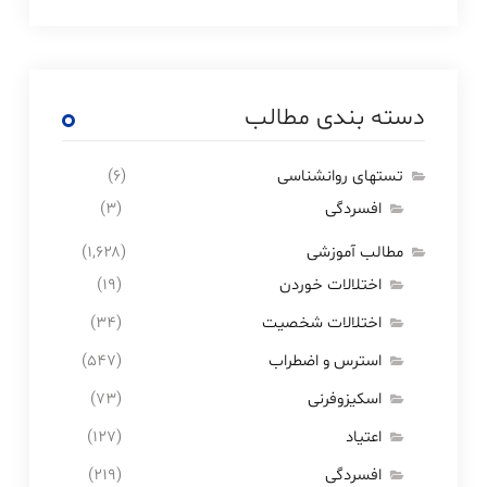
دسته بندی مطالب
تستهای روانشناسی
(۶)
افسردگی
(۳)
مطالب آموزشی
(۱,۶۲۸)
اختلالات خوردن
(۱۹)
اختلالات شخصیت
(۳۴)
استرس و اضطراب
(۵۴۷)
اسکیزوفرنی
(۷۳)
اعتیاد
(۱۲۷)
افسردگی
(۲۱۹)