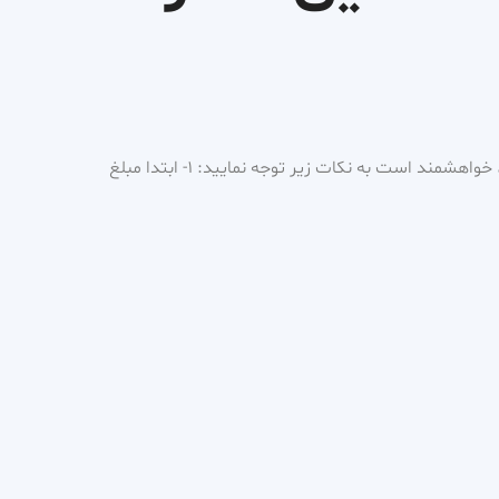
برای رزرو ویزیت و مشاوره آنلاین، خواهشمند است به نکات زیر توجه نمایید: ۱- ابتدا مبلغ