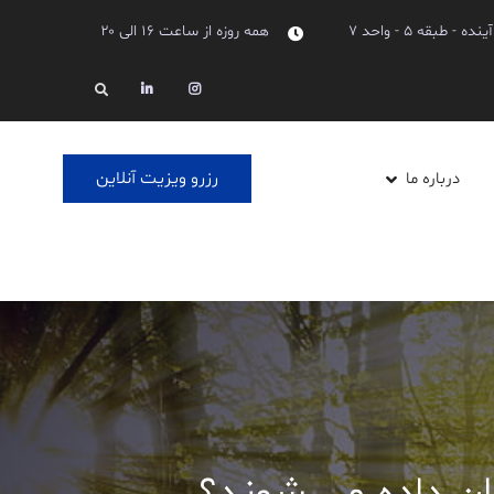
بقه ۵ - واحد ۷
همه روزه از ساعت ۱۶ الی ۲۰
Linkedin
Instagram
Search
رزرو ویزیت آنلاین
درباره ما