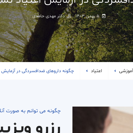
فسردگی در آزمایش اعتیاد نش
۵ بهمن ۱۴۰۳
دکتر مهدی حامدی
موزشی
اعتیاد
چگونه داروهای ضدافسردگی در آزمایش ا
چگونه می توانم به صورت آن
رزرو ویزی