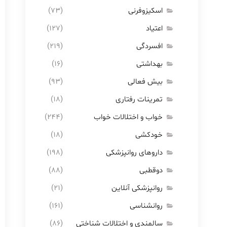
اسکیزوفرنی
(۷۳)
اعتیاد
(۱۲۷)
افسردگی
(۲۱۹)
بهداشتی
(۱۶)
بیش فعالی
(۹۳)
تمرینات رفتاری
(۱۸)
خواب و اختلالات خواب
(۲۴۴)
خودکشی
(۱۸)
داروهای روانپزشکی
(۱۹۸)
دوقطبی
(۸۸)
روانپزشکی آنلاین
(۲۱)
روانشناسی
(۱۶۱)
سالمندی و اختلالات شناختی
(۸۶)