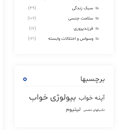
سبک زندگی
(۴۹)
سلامت جنسی
(۱۰۶)
فرزندپروری
(۱۷)
وسواس و اختلالات وابسته
(۱۲۱)
برچسبها
بیولوژی خواب
آپنه خواب
لیتیوم
تکنیکهای تنفسی