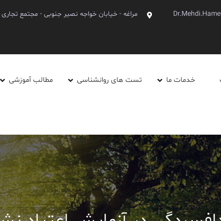
Dr.Mehdi.Hame
مراغه - خیابان خواجه نصیر جنوبی - مجتمع تجاری آینده - ط
خدمات ما
تست های روانشناسی
مطالب آموزشی