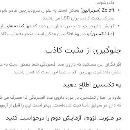
داده‌شوند.
Zoloft (سرترالین)
ممکن است به عنوان بنزودیازپین ظاهر شود. 
محرک مثبت کاذب برای LSD می باشند.
گزارش های موردی همچنین نشان می دهد که
مهارکننده های بازج
(ونلافاکسین)
و دس‌ونلافاکسین ممکن است منجر به مثبت کاذب برای ف
جلوگیری از مثبت کاذب
اگر نگران این هستید که داروی ضد افسردگی شما ممکن است به عنو
نشان داده‌شود، بهترین اقدام شما این است که فعال باشید.
به تکنسین اطلاع دهید
علاوه بر اطلاع تکنسین در مورد داروی ضد افسردگی که مصرف می ک
که دارو در سوابق شما ثبت شده‌است. بهتر است این را قبل از آزمون ا
در صورت لزوم، آزمایش دوم را درخواست کنید