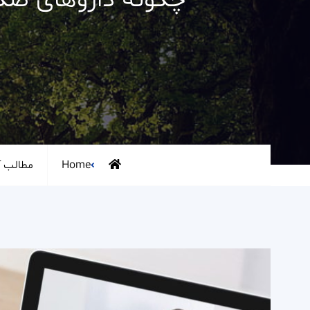
چگونه داروهای ضدا
Home
مطالب آ