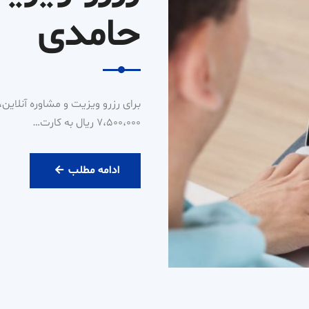
حامدی
۷،۵۰۰،۰۰۰ ریال به کارت…
رزرو
ادامه مطلب
ویزیت
آنلاین
دکتر
حامدی