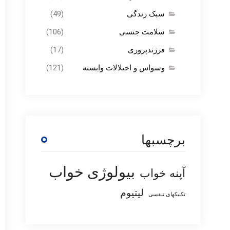
سبک زندگی
(49)
سلامت جنسی
(106)
فرزندپروری
(17)
وسواس و اختلالات وابسته
(121)
برچسبها
بیولوژی خواب
آپنه خواب
لیتیوم
تکنیکهای تنفسی