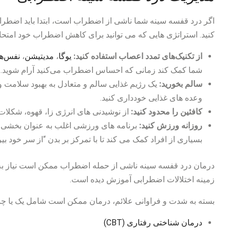
اگر درد قفسه سینه شما ناشی از اضطراب است، ابتدا باید اضطراب
کنید. استراتژی هایی که می توانید برای کاهش اضطراب خود امتحان 
از تکنیک‌های تمدد اعصاب استفاده کنید:
یوگا
،
مدیتیشن
،
نفس‌ه
شما کمک کند زمانی که احساس اضطراب می‌کنید آرام شوید.
سالم بخورید:
یک رژیم غذایی سالم و متعادل به بهبود سلامت و
وعده های غذایی خودداری کنید.
کافئین را محدود کنید:
از نوشیدنی های انرژی زا، قهوه، شکلات 
روزانه ورزش کنید:
برنامه های ورزشی اغلب به عنوان بخشی ا
بسیاری از افراد کمک می کند تا با تمرکز بر بدن “از سر خود بیرو
درمان درد قفسه سینه ناشی از حمله اضطراب ممکن است نیاز به 
زمینه اختلالات اضطرابی آموزش دیده است.
بسته به شدت و فراوانی علائم، درمان ممکن است شامل یک یا چند 
درمان شناختی رفتاری (CBT)