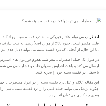
اضطراب
می تواند علائم فیزیکی مانند درد قفسه سینه ایجاد کن
قلبی مقصر است، حدود 58٪ از موارد اصلاً ربطی به قلب ندارند، بلکه بیشتر به دلیل
. با این حال، از آنجایی که درد قفسه سینه می تواند دلایل جدی نی
در طول یک حمله اضطرابی، مغز شما هجوم هورمون های استرس آد
ارسال می کند و باعث افزایش ضربان قلب و فشار خون می شود. د
یا سفتی در قفسه سینه خود را تجربه کنید.
این مقاله علائم و علل درد قفسه سینه را در افراد مضطرب یا
حمل
چگونه پزشک می توانند حمله قلبی را از درد قفسه سینه ناشی از ا
بعدی چه کاری می توان انجام داد.