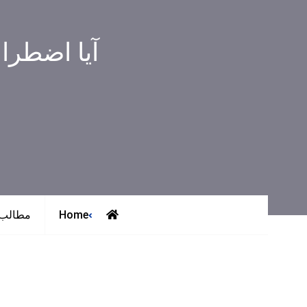
آیا اضطرا
Home
مطالب 