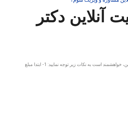
ت آنلاین دکتر
برای رزرو ویزیت و مشاوره آنلاین، خواهشمند است به نکات زیر توجه نمایید: 1- ابتدا مبلغ