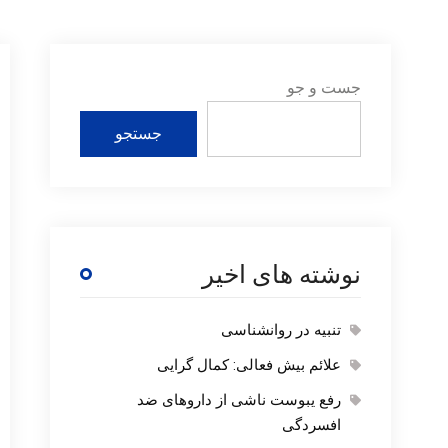
جست و جو
جستجو
نوشته های اخیر
تنبیه در روانشناسی
علائم بیش فعالی: کمال گرایی
رفع یبوست ناشی از داروهای ضد
افسردگی