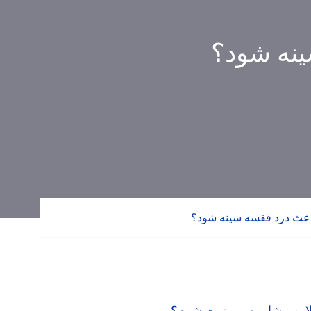
ینه شود؟
باعث درد قفسه سینه شود؟
لاین مشاوره و ویزیت شوم؟