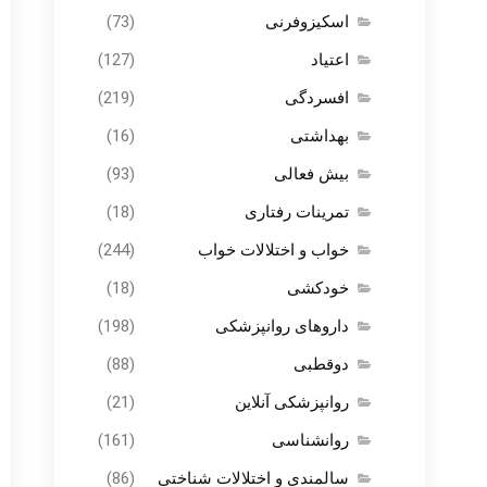
اسکیزوفرنی
(73)
اعتیاد
(127)
افسردگی
(219)
بهداشتی
(16)
بیش فعالی
(93)
تمرینات رفتاری
(18)
خواب و اختلالات خواب
(244)
خودکشی
(18)
داروهای روانپزشکی
(198)
دوقطبی
(88)
روانپزشکی آنلاین
(21)
روانشناسی
(161)
سالمندی و اختلالات شناختی
(86)