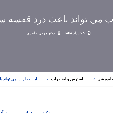
ب می تواند باعث درد قفسه س
5 خرداد 1404
دکتر مهدی حامدی
آموزشی
استرس و اضطراب
آیا اضطراب می تواند 
چگونه می توانم به صورت آن