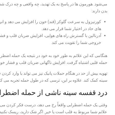
می‌شود. هورمون ها در پاسخ به یک تهدید، چه واقعی و چه درک ش
بدن دارند:
کورتیزول به سرعت گلوکز (قند) خون را افزایش می دهد و انرژ
های حاد در اختیار شما قرار می دهد.
آدرنالین با گسترش راه های هوایی، افزایش ضربان قلب و فش
خروجی شما را تقویت می کند.
هنگامی که این علائم به طور خود به خود در نتیجه یک حمله اضطراب 
حمله قلبی اشتباه گرفت. افزایش ناگهانی ضربان قلب و فشار خون 
تهویه بیش از حد در هنگام حملات پانیک نیز می تواند با وارد کرد
سینه کمک کند. علاوه بر این، ترسی که در طول حمله تجربه می کنید
درد قفسه سینه ناشی از حمله اضطراب
وقتی یک حمله اضطرابی واقعاً رخ می دهد، درست فکر کردن می توا
علائم شما مربوط به قلب است یا خیر. اگر شک دارید، ریسک نکنید