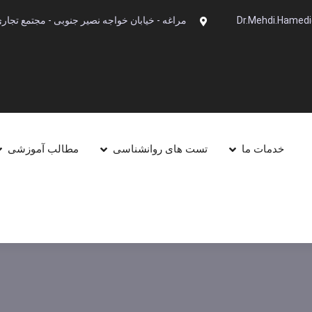
Dr.Mehdi.Hamed
مراغه - خیابان خواجه نصیر جنوبی - مجتمع تجاری آینده -
خدمات ما
تست های روانشناسی
مطالب آموزشی