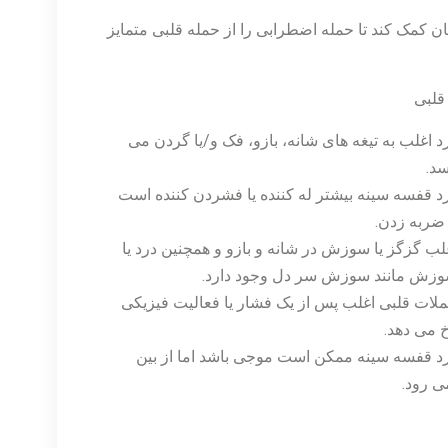
ان کمک کند تا حمله اضطرابی را از حمله قلبی متمایز
قلبی
د اغلب به تیغه های شانه، بازو، فک و/یا گردن می
د.
د قفسه سینه بیشتر له کننده یا فشردن کننده است
 ضربه زدن.
لب گزگز یا سوزش در شانه و بازو و همچنین درد یا
زش مانند سوزش سر دل وجود دارد.
لات قلبی اغلب پس از یک فشار یا فعالیت فیزیکی
 می دهد.
د قفسه سینه ممکن است موجی باشد اما از بین
ی رود.