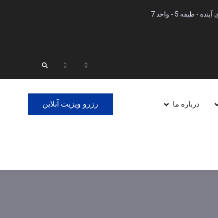
 طبقه 5 - واحد 7
Linkedin
Instagram
Search
رزرو ویزیت آنلاین
درباره ما