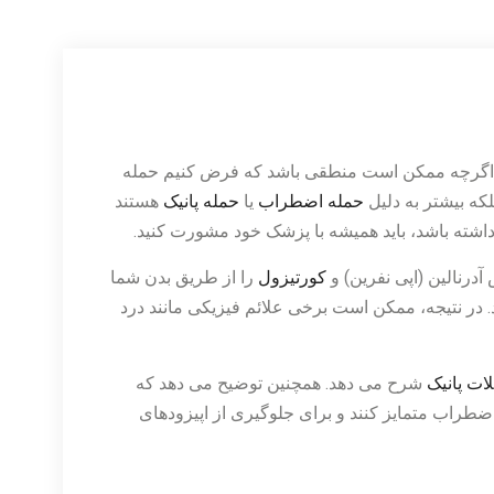
د . اگرچه ممکن است منطقی باشد که فرض کنیم حمله
حمله اضطراب
یا
حمله پانیک
هستند
ز داشته باشد، باید همیشه با پزشک خود مشورت کنید.
رنالین (اپی نفرین) و
کورتیزول
را از طریق بدن شما
ر نتیجه، ممکن است برخی علائم فیزیکی مانند درد
ات پانیک
شرح می دهد. همچنین توضیح می دهد که
ضطراب متمایز کنند و برای جلوگیری از اپیزودهای