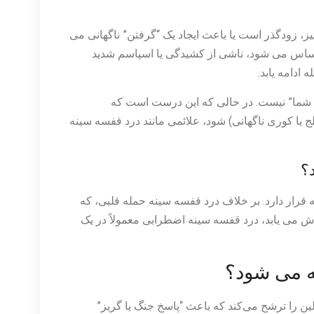
ز، زودگذر است یا باعث ایجاد یک “گرفتن” ناگهانی می
حساس می شود، ناشی از کشیدگی یا اسپاسم شدید
ادامه یابد.
 شما” نیست. در حالی که این درست است که
یا کوری ناگهانی) شود، علائمی مانند درد قفسه سینه
؟
ار دارد. بر خلاف درد قفسه سینه حمله قلبی، که
می یابد، درد قفسه سینه اضطرابی معمولاً در یک
ه می شود؟
 را ترشح می‌کند که باعث “پاسخ جنگ یا گریز”