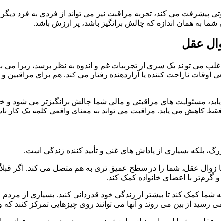
وتی پیشرفت می کند، تجربه مراقبت نیز می تواند از فردی به فرد دیگر 
شما به همان اندازه که چالش برانگیز باشد، پر ارزش باشد.
وال عقل
غلب می تواند یک سری از تجربیات غم و اندوه به نظر برسد، زیرا می بی
 اوقات ناراحت کننده یا آزاردهنده رفتار می کند. هم برای مراقبین و ه
یابد، مسئولیت های مراقبتی و مالی شما چالش برانگیزتر می شود و
 فقط کاهش می یابد. مراقبت می تواند به معنای واقعی کلمه یک کار نا
گ، بلکه بسیاری از پاداش های غنی و تأیید کننده زندگی است.
یا زوال عقل، شما را در سطح عمیق تری به هم متصل می کند. اگر قبلاً نز
 گرم‌تر با اعضای خانواده کمک کند.
 شما کمک کند تا بیشتر از زندگی خود قدردانی کنید. بسیاری از مردم م
ید از بین می روند و آنها می توانند روی چیزهایی تمرکز کنند که واق