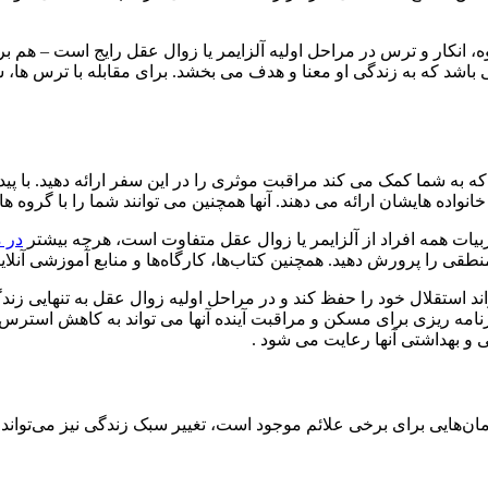
 انکار و ترس در مراحل اولیه آلزایمر یا زوال عقل رایج است – هم بر
 باشد که به زندگی او معنا و هدف می بخشد. برای مقابله با ترس ها، شک ه
د که به شما کمک می کند مراقبت موثری را در این سفر ارائه دهید. با پ
اده هایشان ارائه می دهند. آنها همچنین می توانند شما را با گروه ه
بیات همه افراد از آلزایمر یا زوال عقل متفاوت است، هرچه بیشتر
در م
طقی را پرورش دهید. همچنین کتاب‌ها، کارگاه‌ها و منابع آموزشی آنلای
 استقلال خود را حفظ کند و در مراحل اولیه زوال عقل به تنهایی زندگ
رنامه ریزی برای مسکن و مراقبت آینده آنها می تواند به کاهش استرس 
 و بهداشتی آنها رعایت می شود .
ان‌هایی برای برخی علائم موجود است، تغییر سبک زندگی نیز می‌تواند