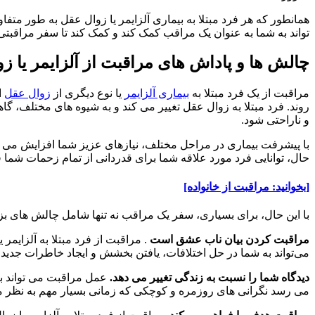
همانطور که هر فرد مبتلا به بیماری آلزایمر یا زوال عقل به طور متفا
تواند به شما به عنوان یک مراقب کمک کند و کمک کند تا سفر مراقبتی 
چالش ها و پاداش های مراقبت از آلزایمر یا ز
مراقبت از یک فرد مبتلا به
بیماری آلزایمر
یا نوع دیگری از
زوال عقل
ا
روند. فرد مبتلا به زوال عقل تغییر می کند و به شیوه های مختلف، گاهی
و ناراحتی شود.
با پیشرفت بیماری در مراحل مختلف، نیازهای عزیز شما افزایش می 
حال، توانایی فرد مورد علاقه شما برای قدردانی از تمام زحمات شما
[بخوانید: مراقبت از خانواده]
با این حال، برای بسیاری، سفر یک مراقب نه تنها شامل چالش های بزر
مراقبت کردن بیان ناب عشق است
. مراقبت از فرد مبتلا به آلزایمر 
می‌تواند به شما در حل اختلافات، یافتن بخشش و ایجاد خاطرات جدید و
دیدگاه شما را نسبت به زندگی تغییر می دهد.
عمل مراقبت می تواند به
می رسد نگرانی های روزمره و کوچکی که زمانی بسیار مهم به نظر می رس