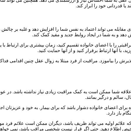
زوال عقل به شما احساس نیاز و ارزشمندی می دهد. همچنین می تواند ساخ
 یا قدردانی خود را ابراز کند.
ی مقابله می تواند اعتماد به نفس شما را افزایش دهد و غلبه بر چالش
دهد و به شما در ایجاد روابط جدید و مفید کمک کند.
اقبتی را با اعضای خانواده تقسیم کنید، زمان بیشتری برای ارتباط با
ا آنها ارتباط برقرار کنید و از آنها حمایت کنید.
ش را بیاموزد. مراقبت از فرد مبتلا به زوال عقل چنین اقدامی فداکار
لاقه شما ممکن است به کمک مراقبت زیادی نیاز نداشته باشد. در عوض،
ل، سالم و درگیر بمانند.
رای اعضای خانواده دشوار باشد که برای بیمار. به خود و عزیزتان اجاز
ام باز دارد.
 که علائم اولیه می تواند ظریف باشد، دیگران ممکن است علائم فرد مو
تشخیص اطلاع دهید. حتی اگر قرار نیست شخصی مراقب باشد، نمی خواهید