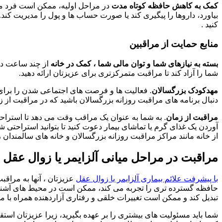
کمک به کاهش حافظه کوتاه مدت
در مراحل اولیه، ممکن است فرد مورد 
بیاورد، داروها را پیگیری کند یا صورت حساب ها و پول را مدیریت کند.
کنید .
منابع حمایت از مراقبین
بسته به نیازهای شما و توان مالی شما ، کمک در خانه
از چند ساعت در 
شما را آزاد کند تا مراقبت متمرکزتری برای عزیزتان ارائه دهید.
مهدکودک بزرگسالان
. فعالیت ها و فرصت های اجتماعی شدن را برای ع
دنبال برنامه های مراقبت روزانه بزرگسالان باشید که در مراقبت از
مراقبت از زمان
. به شما به عنوان یک مراقب وقت می دهد تا استراحت 
آوردن یک غذای گرم یا تماشای بیمار دعوت کنید تا بتوانید استراحتی ش
از خانه مانند مراکز مراقبت روزانه بزرگسالان و خانه های سالمندان ر
مراقبت در مراحل میانی آلزایمر یا زوال عقل
با پیشرفت علائم بیماری آلزایمر یا زوال عقل
عزیزتان ، آنها به مراقب
حافظه گسترده تری را تجربه می کند، ممکن است در محیط های آشنا گم ش
تبدیل کند و ممکن است تغییرات خلقی و رفتاری آزاردهنده همراه با م
شما باید مسئولیت های بیشتری را بر عهده بگیرید، زیرا عزیزتان استق