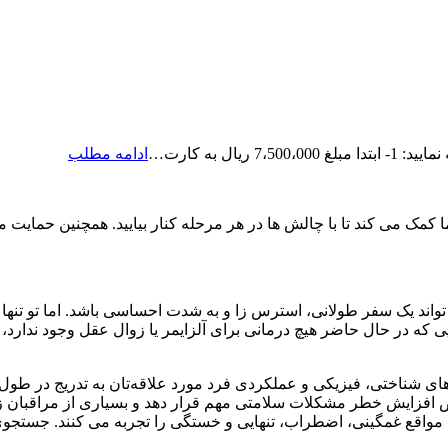
رزرو
ال به کارت…
ادامه مطلب
ویزیت
آنلاین
دکتر
ا کمک می کند تا با چالش ها در هر مرحله کنار بیایید. همچنین حمایت مور
حامدی
ایی که در حال حاضر هیچ درمانی برای آلزایمر یا زوال عقل وجود ندا
‌های شناختی، فیزیکی و عملکردی فرد مورد علاقه‌تان به تدریج در طول ز
عرض افزایش خطر مشکلات سلامتی مهم قرار دهد و بسیاری از مراقبا
 برخی مواقع غمگینی، اضطراب، تنهایی و خستگی را تجربه می کنند. جس