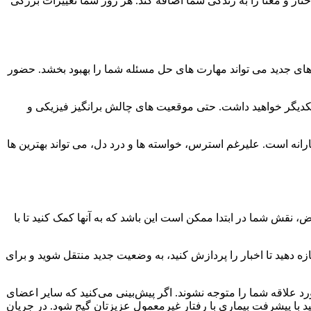
تار و معنا را به زندگی شما اضافه کند. هر روز شما تغییرات بزرگی
 های جدید می تواند مهارت های حل مسئله شما را بهبود بخشد. حضور
 یکدیگر خواهید داشت. حتی موقعیت های چالش برانگیز فیزیکی و
انه است. علیرغم استرس، خواسته ها و درد دل، می تواند بهترین ها
 نقش شما در ابتدا ممکن است این باشد که به آنها کمک کنید تا با
ه دهید تا اخبار را پردازش کنید، به وضعیت جدید منتقل شوید و برای
رد علاقه شما را متوجه نشوند. اگر پیش‌بینی می‌کنید که سایر اعضای
 با پیشرفت بیماری با رفتار غیرمعمول عزیزتان گیج شود. در جریان