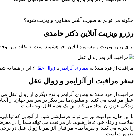
چگونه می توانم به صورت آنلاین مشاوره و ویزیت شوم؟
رزرو ویزیت آنلاین دکتر حامدی
برای رزرو ویزیت و مشاوره آنلاین، خواهشمند است به نکات زیر توجه نمایید: 1- ابتدا مبلغ 7،500،000 ری
مراقبت از فرد مبتلا به
بیماری آلزایمر
یا
زوال عقل
؟ این راهنما به شم
سفر مراقبت از آلزایمر و زوال عقل
عقل مراقبت می کنند، و میلیون ها نفر دیگر در سراسر جهان. از آنج
زندگی عزیزتان ایجاد می کند. این یک هدیه قابل توجه است.
با این حال، مراقبت نیز می تواند فرسایشی شود. از آنجایی که توانایی
سلامت و رفاه خود غافل شوید. بار مراقبت می تواند شما را در م
را تجربه می کنند. و تقریباً تمام مراقبان آلزایمر یا زوال عقل در
ضرورت است