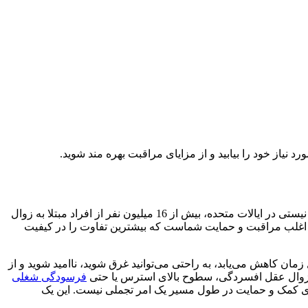
د نیاز خود را بیابید و از مزایای مراقبت بهره مند شوید.
مراقبت از فرد مبتلا به بیماری آلزایمر یا نوع دیگری از زوال عقل می تواند یک سفر طولانی، استرس زا و به شدت احساسی باشد. اما تو تنها نیستی در ایالات متحده، بیش از 16 میلیون نفر از افراد مبتلا به زوال
رد، اغلب مراقبت و حمایت شماست که بیشترین تفاوت را در کیفیت
مان کاهش می‌یابد، به راحتی می‌توانید غرق شوید، ناامید شوید و از
ن زوال عقل افسردگی، سطوح بالای استرس یا حتی
فرسودگی شغلی
تجوی کمک و حمایت در طول مسیر یک امر تجملی نیست. این یک