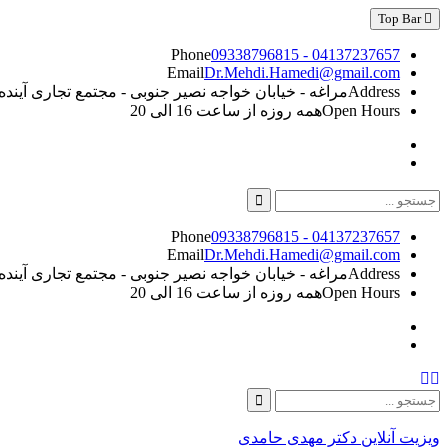
Skip
Top Bar
to
content
Phone
09338796815 - 04137237657
Email
Dr.Mehdi.Hamedi@gmail.com
Address
مراغه - خیابان خواجه نصیر جنوبی - مجتمع تجاری آینده - طبقه 5
Open Hours
همه روزه از ساعت 16 الی 20
Instagram
Linkedin
Search
for:
Phone
09338796815 - 04137237657
Email
Dr.Mehdi.Hamedi@gmail.com
Address
مراغه - خیابان خواجه نصیر جنوبی - مجتمع تجاری آینده - طبقه 5
Open Hours
همه روزه از ساعت 16 الی 20
Instagram
Linkedin
Search
Search
for:
ویزیت آنلاین دکتر مهدی حامدی