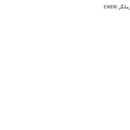
ر EMDR