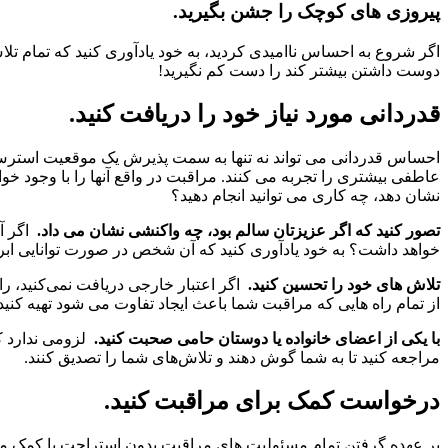
پیروزی های کوچک را جشن بگیرید.
اگر شروع به احساس ناامیدی کردید، به خود یادآوری کنید که تمام تل
دوست داشتن بیشتر کند را دست کم نگیرید!
قدردانی مورد نیاز خود را دریافت کنید.
احساس قدردانی می تواند نه تنها به سمت پذیرش یک موقعیت استرس
عاطفی بیشتری را تجربه می کنند. مراقبت در واقع آنها را با وجود خو
نشان دهد، چه کاری می توانید انجام دهید؟
تصور کنید که اگر عزیزتان سالم بود، چه واکنشی نشان می داد.
اگر آ
خواهد داشت؟ به خود یادآوری کنید که آن شخص در صورت توانایی ابرا
تلاش های خود را تحسین کنید.
اگر اعتبار خارجی دریافت نمی‌کنید، راه
از تمام راه هایی که مراقبت شما باعث ایجاد تفاوت می شود تهیه کن
با یکی از اعضای خانواده یا دوستان حامی صحبت کنید.
لزومی ندارد ک
مراجعه کنید تا به شما گوش دهند و تلاش‌های شما را تصدیق کنند.
درخواست کمک برای مراقبت کنید.
بر عهده گرفتن تمام مسئولیت های مراقبت بدون استراحت یا کمک منظ