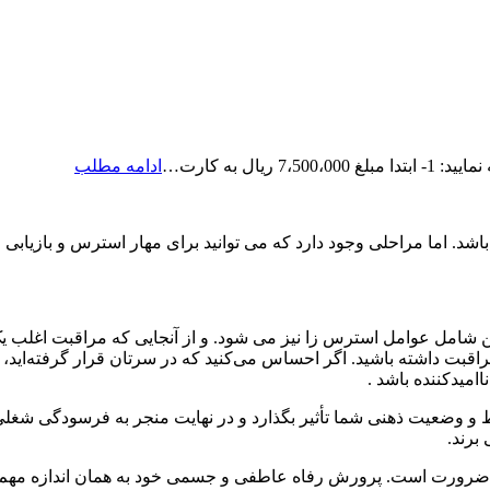
رزرو
ال به کارت…
ادامه مطلب
ویزیت
آنلاین
دکتر
د. اما مراحلی وجود دارد که می توانید برای مهار استرس و بازیابی ح
حامدی
نین شامل عوامل استرس زا نیز می شود. و از آنجایی که مراقبت اغلب
ت داشته باشید. اگر احساس می‌کنید که در سرتان قرار گرفته‌اید، اگر
امیدکننده باشد .
ط و وضعیت ذهنی شما تأثیر بگذارد و در نهایت منجر به فرسودگی شغل
برند.
یک ضرورت است. پرورش رفاه عاطفی و جسمی خود به همان اندازه مه