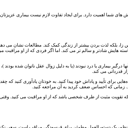
اش های شما اهمیت دارد. برای ایجاد تفاوت لازم نیست بیماری عزیزتان
 زا، بلکه لذت بردن بیشتر از زندگی کمک کند. مطالعات نشان می د
استه هایش شادتر و سالم تر می کند. اما اگر فردی که از او مراقبت می 
نها درگیر بیماری یا درد نبودند (یا به دلیل زوال عقل ناتوان شده بو
ز قدردانی می کند.
‌هایی برای تأیید و پاداش خود پیدا کنید. به خودتان یادآوری کنید که چ
ید. زمانی که احساس ضعف کردید به آن مراجعه کنید.
ه تقویت مثبت از طرف شخصی باشد که از او مراقبت می کنید. وقتی اح
م، یک دستورالعمل مطمئن برای فرسودگی مراقب است. سعی نکنید این 