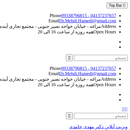
Skip
Top Bar
to
content
Phone
09338796815 - 04137237657
Email
Dr.Mehdi.Hamedi@gmail.com
Address
مراغه - خیابان خواجه نصیر جنوبی - مجتمع تجاری آینده - طبقه 5
Open Hours
همه روزه از ساعت 16 الی 20
Instagram
Linkedin
Search
for:
Phone
09338796815 - 04137237657
Email
Dr.Mehdi.Hamedi@gmail.com
Address
مراغه - خیابان خواجه نصیر جنوبی - مجتمع تجاری آینده - طبقه 5
Open Hours
همه روزه از ساعت 16 الی 20
Instagram
Linkedin
Search
Search
for:
ویزیت آنلاین دکتر مهدی حامدی