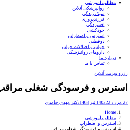
مطالب آموزشی
روانپزشکی آنلاین
سبک زندگی
فرزندپروری
افسردگی
خودکشی
استرس و اضطراب
دوقطبی
خواب و اختلالات خواب
داروهای روانپزشکی
درباره ما
تماس با ما
رزرو ویزیت آنلاین
استرس و فرسودگی شغلی مراقب
27 مرداد 1402
22 تیر 1403
دکتر مهدی حامدی
Home
مطالب آموزشی
استرس و اضطراب
استرس و فرسودگی شغلی مراقب