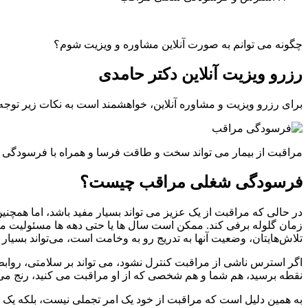
چگونه می توانم به صورت آنلاین مشاوره و ویزیت شوم؟
رزرو ویزیت آنلاین دکتر حامدی
برای رزرو ویزیت و مشاوره آنلاین، خواهشمند است به نکات زیر توجه نمایید: 1- ابتدا مبلغ 7،500،000 ری
مراقبت از بیمار می تواند سخت و طاقت فرسا و همراه با فرسودگی باش
فرسودگی شغلی مراقب چیست؟
در حالی که مراقبت از یک عزیز می تواند بسیار مفید باشد، اما همچ
زمان گلوله برفی کند. ممکن است سال ها یا حتی دهه ها مسئولیت مراقب
تلاش‌هایتان، وضعیت آنها به تدریج رو به وخامت است، می‌تواند بسیار نا
اگر استرس ناشی از مراقبت کنترل نشود، می تواند بر سلامتی، رواب
نقطه برسید، هم شما و هم شخصی که از او مراقبت می کنید، رنج می 
به همین دلیل است که مراقبت از خود یک امر تجملی نیست، بلکه 