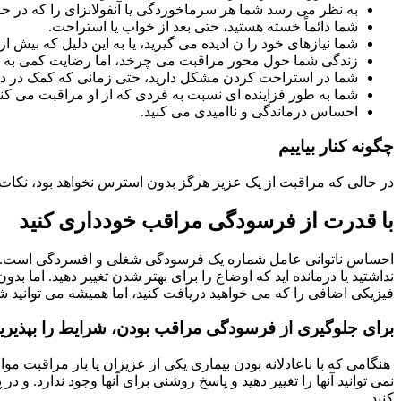
به نظر می رسد شما هر سرماخوردگی یا آنفولانزای را که در ح
شما دائماً خسته هستید، حتی بعد از خواب یا استراحت.
شما نیازهای خود را ن ادیده می گیرید، یا به این دلیل که بیش ا
زندگی شما حول محور مراقبت می چرخد، اما رضایت کمی به ش
شما در استراحت کردن مشکل دارید، حتی زمانی که کمک در
شما به طور فزاینده ای نسبت به فردی که از او مراقبت می کن
احساس درماندگی و ناامیدی می کنید.
چگونه کنار بیاییم
در حالی که مراقبت از یک عزیز هرگز بدون استرس نخواهد بود، نکات زیر
با قدرت از فرسودگی مراقب خودداری کنید
احساس ناتوانی عامل شماره یک فرسودگی شغلی و افسردگی است. و ا
نداشتید یا درمانده اید که اوضاع را برای بهتر شدن تغییر دهید. اما 
فیزیکی اضافی را که می خواهید دریافت کنید، اما همیشه می توانید ش
برای جلوگیری از فرسودگی مراقب بودن، شرایط را بپذیرید
هنگامی که با ناعادلانه بودن بیماری یکی از عزیزان یا بار مراقبت م
نمی توانید آنها را تغییر دهید و پاسخ روشنی برای آنها وجود ندارد
کنید.