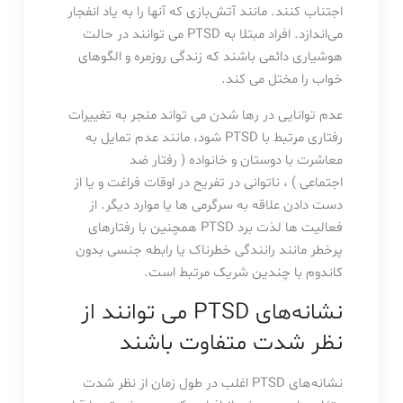
اجتناب کنند. مانند آتش‌بازی که آنها را به یاد انفجار
می‌اندازد. افراد مبتلا به PTSD می توانند در حالت
هوشیاری دائمی باشند که زندگی روزمره و الگوهای
خواب را مختل می کند.
عدم توانایی در رها شدن می تواند منجر به تغییرات
رفتاری مرتبط با PTSD شود، مانند عدم تمایل به
معاشرت با دوستان و خانواده ( رفتار ضد
اجتماعی ) ، ناتوانی در تفریح ​​در اوقات فراغت و یا از
دست دادن علاقه به سرگرمی ها یا موارد دیگر. از
فعالیت ها لذت برد PTSD همچنین با رفتارهای
پرخطر مانند رانندگی خطرناک یا رابطه جنسی بدون
کاندوم با چندین شریک مرتبط است.
نشانه‌های PTSD می توانند از
نظر شدت متفاوت باشند
نشانه‌های PTSD اغلب در طول زمان از نظر شدت