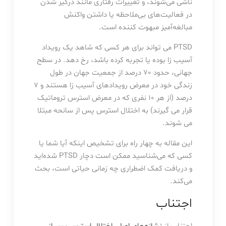
ناشی می‌شوند، و تغییرات رفتاری مانند درگیر شدن
در فعالیت‌های بی‌ملاحظه یا داشتن واکنش
مبالغه‌آمیز مبهوت کننده است.
PTSD می تواند برای هر کسی که شاهد یک رویداد
آسیب زا بوده یا تجربه کرده باشد، رخ دهد. در سطح
جهانی، حدود 70 درصد از جمعیت جهان در طول
زندگی خود در معرض رویدادهای آسیب زا هستند و 7
درصد (از هر 10 نفری که در معرض استرس تروماتیک
قرار می گیرند) به اختلال استرس پس از سانحه مبتلا
می شوند.
این مقاله به چهار راه برای تشخیص اینکه آیا شما یا
کسی که می‌شناسید ممکن است دچار PTSD شده‌اید
و دریافت کمک اضطراری چه زمانی حیاتی است، بحث
می‌کند.
اجتناب