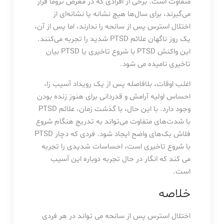
متفاوت است. برخی از افرادی که در معرض تروما قرار
می‌گیرند، برای سال‌ها هیچ نشانه یا نشانه‌ای از
اختلال استرس پس از سانحه را ندارند، اما پس از آن،
یک روز ناگهان علائم PTSD شدید را تجربه می‌کنند.
این واکنش PTSD با شروع تاخیری یا PTSD بیان
تاخیری نامیده می شود.
اغلب اوقات، بلافاصله پس از یک رویداد آسیب زا،
احساس اولیه آرامش و قدردانی برای هنوز زنده بودن
وجود دارد. با این حال، با گذشت زمان، علائم PTSD
با شدت‌های متفاوت می‌تواند به تدریج هنگام شروع
فلاش بک‌های واضح ایجاد شود. فردی که دچار PTSD
با شروع تاخیری است، احساسات شدیدی را تجربه
می کند که انگار در حال تجربه دوباره این آسیب
است.
خلاصه
اختلال استرس پس از سانحه می تواند در هر فردی