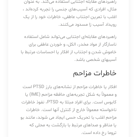
راهبردهای مقابله اجتنابی استفاده می‌کند. به عنوان
مثال، افرادی که آسیب‌های جنسی را تجربه کرده‌اند ،
اغلب با تمرین اجتناب عاطفی، خاطرات خود را از یک
رویداد آسیب زا مسدود می‌کنند.
راهبردهای مقابله‌ای اجتنابی می‌تواند شامل استفاده
ناسازگار از مواد مخدر، الکل، و خوردن عاطفی برای
خاموش شدن و اجتناب از افکار یا احساسات مرتبط با
آسیبهای شخصی باشد.
خاطرات مزاحم
افکار یا خاطرات مزاحم از نشانه‌های بارز PTSD است
و معمولاً به شکل تجربه‌های حافظه مزاحم (IME) یا
کابوس است. برای افراد مبتلا به PTSD، نفوذ خاطرات
ناخواسته معمولاً خارج از کنترل آنها است. خاطرات
مزاحم اغلب با تحریک حسی ایجاد می شوند، مانند بو
یا مناظر و صداهای مرتبط با بازگشت به محلی که
تروما رخ داده است.