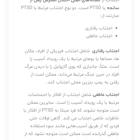
اجتناب از
نشانه‌های اصلی اختلال استرس پس از
سانحه
یا PTSD است. دو نوع اجتناب مرتبط با PTSD
عبارتند از:
اجتناب رفتاری
اجتناب عاطفی
اجتناب رفتاری
شامل اجتناب فیزیکی از افراد، مکان
ها، صداها یا بوهای مرتبط با یک رویداد آسیب زا
است. مثلاً، جانبازی که بوی گازوئیل را با دیدن مرگ
افراد در حین جنگ مرتبط می‌داند، ممکن است از
رفتن به پمپ بنزین محلی اجتناب کند.
اجتناب عاطفی
شامل اجتناب از افکار یا احساسات
مرتبط با یک رویداد آسیب زا است. سایرین ممکن
است متوجه نشوند که فرد مبتلا به PTSD از افکار یا
خاطرات خاصی اجتناب می کند. گاهی اوقات حتی
فردی که از طریق آسیب‌هایی مانند سوء استفاده
عاطفی گذرانده است ممکن است متوجه نشود که از