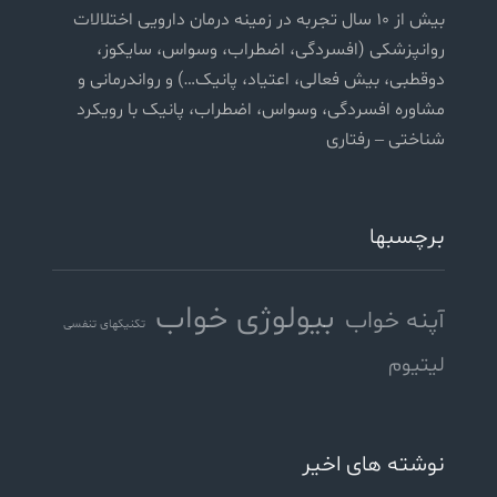
بیش از ۱۰ سال تجربه در زمینه درمان دارویی اختلالات
روانپزشکی (افسردگی، اضطراب، وسواس، سایکوز،
دوقطبی، بیش فعالی، اعتیاد، پانیک…) و رواندرمانی و
مشاوره افسردگی، وسواس، اضطراب، پانیک با رویکرد
شناختی – رفتاری
برچسبها
بیولوژی خواب
آپنه خواب
تکنیکهای تنفسی
لیتیوم
نوشته های اخیر