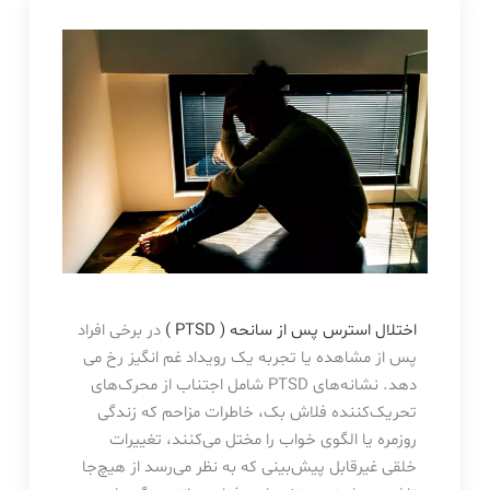
اختلال استرس پس از سانحه ( PTSD )
در برخی افراد
پس از مشاهده یا تجربه یک رویداد غم انگیز رخ می
دهد. نشانه‌های PTSD شامل اجتناب از محرک‌های
تحریک‌کننده فلاش بک، خاطرات مزاحم که زندگی
روزمره یا الگوی خواب را مختل می‌کنند، تغییرات
خلقی غیرقابل پیش‌بینی که به نظر می‌رسد از هیچ‌جا