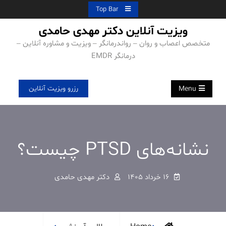
Ski
Top Bar
t
ویزیت آنلاین دکتر مهدی حامدی
conten
متخصص اعصاب و روان – رواندرمانگر – ویزیت و مشاوره آنلاین –
درمانگر EMDR
رزرو ویزیت آنلاین
Menu
نشانه‌های PTSD چیست؟
۱۶ خرداد ۱۴۰۵
دکتر مهدی حامدی