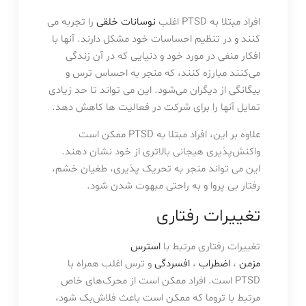
افراد مبتلا به PTSD اغلب
نوسانات خلقی
را تجربه می
کنند و در تنظیم احساسات خود مشکل دارند. آنها با
افکار منفی در مورد خود و دنیایی که در آن زندگی
می‌کنند مبارزه کنند، که منجر به احساس ترس و
بیگانگی از دیگران می‌شود. این می تواند تا حد زیادی
تمایل آنها را برای شرکت در فعالیت ها کاهش دهد.
علاوه بر این، افراد مبتلا به PTSD ممکن است
واکنش‌پذیری هیجانی بالاتری از خود نشان دهند.
این می تواند منجر به تحریک پذیری، طغیان خشم،
رفتار بی پروا و به راحتی مبهوت شدن شود.
تغییرات رفتاری
تغییرات رفتاری مرتبط با
استرس
مزمن
،
اضطراب
،
افسردگی
و ترس اغلب همراه با
PTSD است. افراد ممکن است از محرک‌های خاص
مرتبط با تروما که ممکن است باعث فلاش‌بک شود،