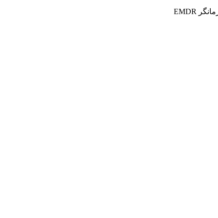
ر EMDR