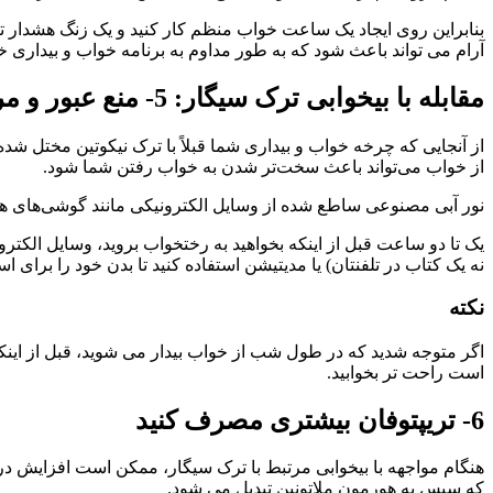
بنابراین روی ایجاد یک ساعت خواب منظم کار کنید و یک زنگ هشدار 
آرام می تواند باعث شود که به طور مداوم به برنامه خواب و بیداری خود
مقابله با بیخوابی ترک سیگار: 5- منع عبور و مرور دیجیتالی ایجاد کنید
از آنجایی که چرخه خواب و بیداری شما قبلاً با ترک نیکوتین مختل ش
از خواب می‌تواند باعث سخت‌تر شدن به خواب رفتن شما شود.
نور آبی مصنوعی ساطع شده از وسایل الکترونیکی مانند گوشی‌های هوشم
یک تا دو ساعت قبل از اینکه بخواهید به رختخواب بروید، وسایل الک
نه یک کتاب در تلفنتان) یا مدیتیشن استفاده کنید تا بدن خود را برای 
نکته
اگر متوجه شدید که در طول شب از خواب بیدار می شوید، قبل از اینکه
است راحت تر بخوابید.
6- تریپتوفان بیشتری مصرف کنید
هنگام مواجهه با بیخوابی مرتبط با ترک سیگار، ممکن است افزایش دریا
که سپس به هورمون ملاتونین تبدیل می شود.