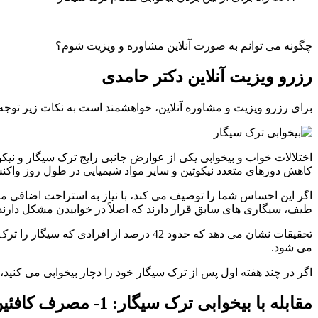
چگونه می توانم به صورت آنلاین مشاوره و ویزیت شوم؟
رزرو ویزیت آنلاین دکتر حامدی
برای رزرو ویزیت و مشاوره آنلاین، خواهشمند است به نکات زیر توجه نمایید: 1- ابتدا مبلغ 7،500،000 ری
اختلالات خواب و بیخوابی یکی از عوارض جانبی رایج ترک سیگار و نیکو
کاهش دوزهای متعدد نیکوتین و سایر مواد شیمیایی در طول روز واکن
اگر این احساس شما را توصیف می کند، با نیاز به استراحت اضافی مبار
طیف، سیگاری های سابق قرار دارند که اصلاً در خوابیدن مشکل دارند. 
می شود.
اگر در چند هفته اول پس از ترک سیگار خود را دچار بیخوابی می کنید،
مقابله با بیخوابی ترک سیگار: 1- مصرف کافئین خود را به نصف کاهش دهید