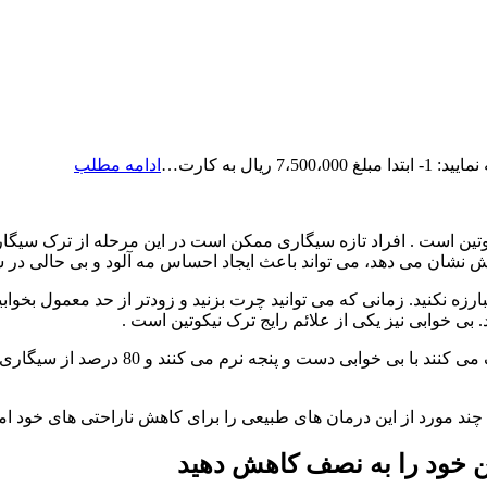
رزرو
ال به کارت…
ادامه مطلب
ویزیت
آنلاین
دکتر
تین است . افراد تازه سیگاری ممکن است در این مرحله از ترک سیگار ب
حامدی
ش نشان می دهد، می تواند باعث ایجاد احساس مه آلود و بی حالی در 
زه نکنید. زمانی که می توانید چرت بزنید و زودتر از حد معمول بخواب
بی خوابی نیز یکی از علائم رایج ترک نیکوتین است .
تحقیقات نشان می دهد که حدود 42 درصد از ا
 چند مورد از این درمان های طبیعی را برای کاهش ناراحتی های خود امت