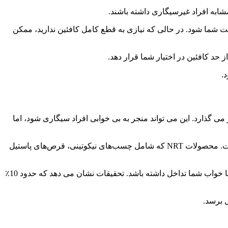
مشابه افراد غیرسیگاری داشته باشند.
 شما شود. در حالی که نیازی به قطع کامل کافئین ندارید، ممکن
.
 می گذارد. این می تواند منجر به بی خوابی افراد سیگاری شود، اما
درمان جایگزین نیکوتین (NRT) برای تامین مقدار مشخصی نیکوتین بدن بدون قرار گرفتن در معرض اثرات مضر دود تنباکو طراحی شده است. محصولات NRT که شامل چسب‌های نیکوتینی، قرص‌های پاستیل
در حالی که استفاده از NRT می تواند از تلاش های شما برای ترک سیگار حمایت کند، نیکوتین موجود در این محصولات همچنان ممکن است با خواب شما تداخل داشته باشد. تحقیقات نشان می دهد که حدود 10٪