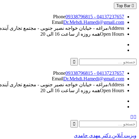
Skip
Top Bar
to
content
Phone
09338796815 - 04137237657
Email
Dr.Mehdi.Hamedi@gmail.com
Address
مراغه - خیابان خواجه نصیر جنوبی - مجتمع تجاری آینده - طبقه 5
Open Hours
همه روزه از ساعت 16 الی 20
Instagram
Linkedin
Search
for:
Phone
09338796815 - 04137237657
Email
Dr.Mehdi.Hamedi@gmail.com
Address
مراغه - خیابان خواجه نصیر جنوبی - مجتمع تجاری آینده - طبقه 5
Open Hours
همه روزه از ساعت 16 الی 20
Instagram
Linkedin
Search
Search
for:
ویزیت آنلاین دکتر مهدی حامدی