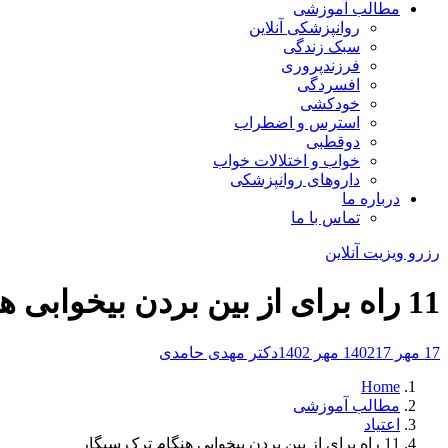
مطالب آموزشی
روانپزشکی آنلاین
سبک زندگی
فرزندپروری
افسردگی
خودکشی
استرس و اضطراب
دوقطبی
خواب و اختلالات خواب
داروهای روانپزشکی
درباره ما
تماس با ما
رزرو ویزیت آنلاین
11 راه برای از بین بردن بیخوابی هنگام ترک سیگار
17 مهر 1402
17 مهر 1402
دکتر مهدی حامدی
Home
مطالب آموزشی
اعتیاد
11 راه برای از بین بردن بیخوابی هنگام ترک سیگار