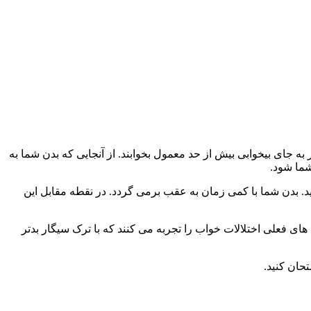
ه جای بیخوابی بیش از حد معمول بخوابند. از آنجایی که بدن شما به
شما شود.
ید. بدن شما با کمی زمان به عقب برمی گردد. در نقطه مقابل این
فرادی که سیگار را ترک می کنند با بی خوابی دست و پنجه نرم می کنند و 80 درصد از سیگاری های فعلی اختلالات خواب را تجربه می کنند که با ترک سیگار بدتر
حان کنید.