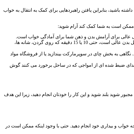
ه باشید، بنابراین یافتن راهبردهایی برای کمک به انتقال به خواب
 ممکن است به شما کمک کند آرام شوید:
هی عالی برای آرامش بدن و ذهن شما برای آمادگی خواب است.
از همسرتان یا یک نفر دیگر برای کمک به رفع استرس از عضلات خود استفاده کنید. در حالی که یک ماساژ مجلل برای کل بدن عالی است، حتی 10 یا 15 دقیقه که روی گردن، شانه ها،
نگاهی به بخش چای در سوپرمارکت بیندازید یا از فروشگاه مواد
ه صدای ضبط شده ای از امواجی که در ساحل برخورد می کنند گوش
ر شوید بلند شوید و این کار را خودتان انجام دهید، زیرا این هدف
ه خواب و بیداری خود انجام دهید. حتی با وجود اینکه ممکن است در