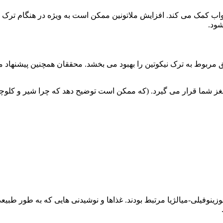
واب کمک می کند. افزایش ملاتونین ممکن است به ویژه در هنگام ترک 
ود.
ق مربوط به ترک نیکوتین را بهبود می بخشد. محققان همچنین پیشنهاد 
 شما قرار می گیرد. (که ممکن است توضیح دهد که چرا شیر و کلوچه از
ائوزینوفیلی-میالژیا مرتبط بودند. غذاها و نوشیدنی هایی که به طور ط