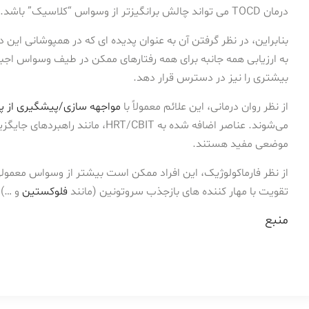
درمان TOCD می تواند چالش برانگیزتر از وسواس “کلاسیک” باشد.
بنابراین، در نظر گرفتن آن به عنوان پدیده ای که در همپوشانی این دو
به ارزیابی همه جانبه برای همه رفتارهای ممکن در طیف وسواس اجب
بیشتری را نیز در دسترس قرار دهد.
از نظر روان درمانی، این علائم معمولاً با
مواجهه سازی/پیشگیری از پ
می‌شوند. عناصر اضافه شده به HRT/CBIT، مانند راهبردهای جایگزین حسی و
موضعی مفید هستند.
تقویت با مهار کننده های بازجذب سروتونین (مانند
فلوکستین
و …) 
منبع