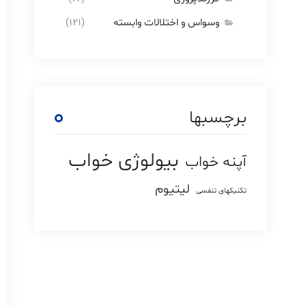
وسواس و اختلالات وابسته
(121)
برچسبها
بیولوژی خواب
آپنه خواب
لیتیوم
تکنیکهای تنفسی