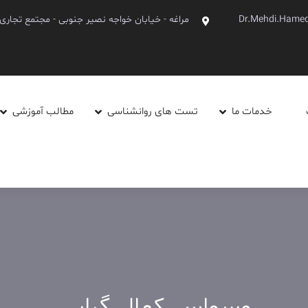
Dr.Mehdi.Hame
مراغه - خیابان خواجه نصیر جنوبی - مجتمع تجاری آینده - 
خدمات ما
تست های روانشناسی
مطالب آموزشی