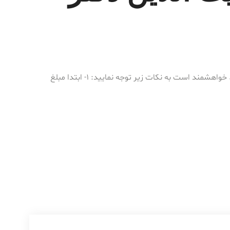
برای رزرو ویزیت و مشاوره آنلاین، خواهشمند است به نکات زیر توجه نمایید: 1- ابتدا مبلغ