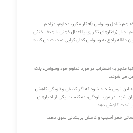
 هم شامل وسواس (افکار مکرر، مداوم، مزاحم،
 اجبار (رفتارهای تکراری یا اعمال ذهنی با هدف خنثی
این مقاله راجع به وسواس کمال گرایی صحبت می کنیم.
ها منجر به اضطراب در مورد تداوم خود وسواس، بلکه
امل می شوند.
ه این ترس شدید شود که اگر کثیفی و آلودگی کاهش
ان شود. در مورد آلودگی، ممکنست یکی از اجبارهای
را بشدت کاهش دهد.
قل رسانی خطر آسیب و کاهش پریشانی سوق دهد.