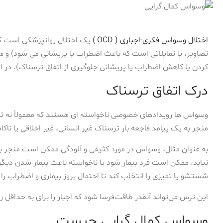
اختلال وسواس فکری-اجباری ( OCD )
یک اختلال روانپزشکی است که
تصاویر، یا تمایلاتی است که باعث اضطراب یا پریشانی می شود) و هم
کردن یا کاهش اضطراب یا پریشانی جلوگیری از اتفاق ترسناک). در 
درک اتفاق ترسناک
وسواس ها رویدادهای خصوصی ناخواسته ای هستند که معمولاً نه تن
منجر به یک پیامد فاجعه بار ترسناک غیر انسانی، غیر اخلاقی یا ناک
به عنوان مثال، وسواس در مورد کثیفی و آلودگی ممکن است منجر ب
نیابد، ممکن است فرد بیمار شود یا ناخواسته باعث بیمار شدن دیگر
شستشو یا تمیزی را انتخاب کند تا احتمال بروز بیماری و اضطراب 
این ترس می‌تواند آنقدر طاقت‌فرسا شود که اجبار را برای به حدا
وسواس کمال گرایی چیست