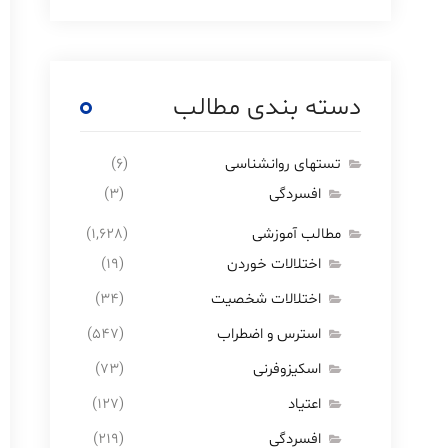
دسته بندی مطالب
تستهای روانشناسی
(6)
افسردگی
(3)
مطالب آموزشی
(1,628)
اختلالات خوردن
(19)
اختلالات شخصیت
(34)
استرس و اضطراب
(547)
اسکیزوفرنی
(73)
اعتیاد
(127)
افسردگی
(219)