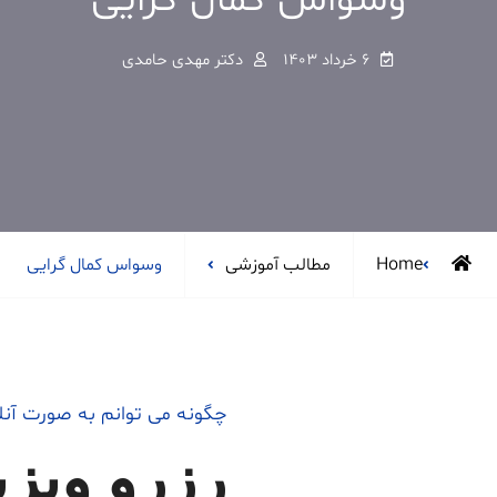
وسواس کمال گرایی
6 خرداد 1403
دکتر مهدی حامدی
Home
مطالب آموزشی
وسواس کمال گرایی
چگونه می توانم به صورت آن
رزرو ویزی