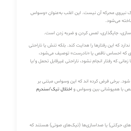
اک نیروی محرکه آن نیست. این اغلب به‌عنوان «وسواس
 ندارد که این رفتارها را هدایت کند. بلکه تنش یا ناراحتی
یزی که احساس ناقص یا «نادرست» توصیف می‌شود،
زمانی که رفتار انجام نشود، ناراحتی غیرقابل تحمل و/یا
شود. برخی فرض کرده اند که این وسواس مبتنی بر
ص با همپوشانی بین وسواس و
اختلال تیک/سندرم
‌های حرکتی) یا صداسازی‌ها (تیک‌های صوتی) هستند که