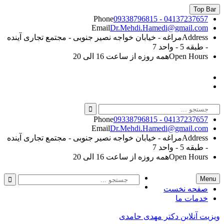
Skip
Top Bar
to
Phone
09338796815 - 04137237657
content
Email
Dr.Mehdi.Hamedi@gmail.com
Address
مراغه - خیابان خواجه نصیر جنوبی - مجتمع تجاری آینده
- طبقه 5 - واحد 7
Open Hours
همه روزه از ساعت 16 الی 20
Instagram
Linkedin
Search
for:
Phone
09338796815 - 04137237657
Email
Dr.Mehdi.Hamedi@gmail.com
Address
مراغه - خیابان خواجه نصیر جنوبی - مجتمع تجاری آینده
- طبقه 5 - واحد 7
Open Hours
همه روزه از ساعت 16 الی 20
Instagram
Search
Search
Menu
Linkedin
for:
صفحه نخست
خدمات ما
ویزیت آنلاین دکتر مهدی حامدی