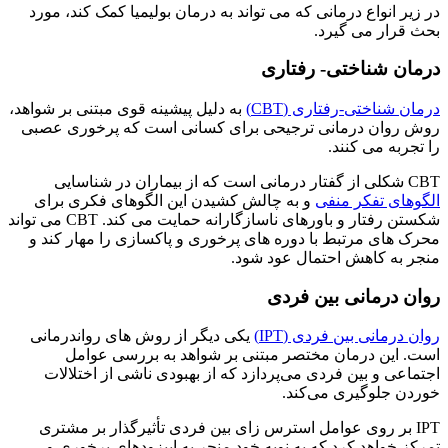
در زیر انواع درمانی که می تواند به درمان بولیمیا کمک کند، مورد
بحث قرار می گیرد.
درمان شناختی- رفتاری
درمان شناختی-رفتاری (CBT)
به دلیل پیشینه قوی مبتنی بر شواهد،
روش روان درمانی ترجیحی برای کسانی است که پرخوری عصبی
را تجربه می کنند.
CBT شکلی از گفتار درمانی است که از بیماران در شناسایی
الگوهای تفکر منفی
و به چالش کشیدن این الگوهای فکری برای
شکستن رفتار و باورهای ناسازگارانه حمایت می کند. CBT می تواند
محرک های مرتبط با دوره های پرخوری و پاکسازی را مهار کند و
منجر به کاهش احتمال عود شود.
روان درمانی بین فردی
روان درمانی بین فردی (IPT)
یکی دیگر از روش های رواندرمانی
است. این درمان مختصر مبتنی بر شواهد به بررسی عوامل
اجتماعی و بین فردی می‌پردازد که از بهبودی ناشی از اختلالات
خوردن جلوگیری می‌کند.
IPT بر روی عوامل استرس زای بین فردی تأثیرگذار بر مشتری
تمرکز خواهد کرد که به نوبه خود منجر به اپیزودهای پرخوری و