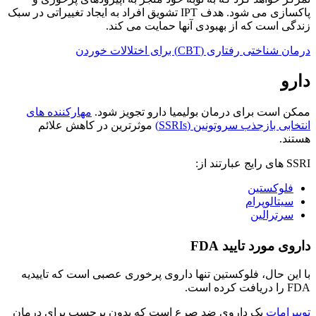
پاکسازی می شود. هدف IPT تشویق افراد به ایجاد تغییراتی در سبک
زندگی است که از بهبودی آنها حمایت می کند.
درمان شناختی رفتاری (CBT) برای اختلالات خوردن
دارو
ممکن است برای درمان بولیمیا دارو تجویز شود.
مهارکننده های
انتخابی بازجذب سروتونین (SSRIs)
موثرترین در کاهش علائم
هستند.
SSRI های رایج عبارتند از:
فلوکستین
سیتالوپرام
سرترالین
داروی مورد تایید FDA
با این حال، فلوکستین تنها داروی پرخوری عصبی است که تاییدیه
FDA را دریافت کرده است.
توپیرامات
یک داروی ضد صرع است که بدون برچسب برای درمان