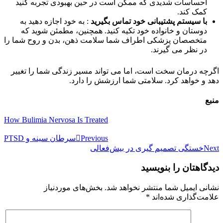
احساسات شدیدی که ممکن است در حین بهبودی تجربه کنید
کمک کند.
با سیستم پشتیبانی خود تماس بگیرید
: به خود اجازه دهید به
دوستان و خانواده خود تکیه کنید. همچنین، مطمئن شوید که
متخصصان پزشکی اطراف شما سلامت ذهن، بدن و روح شما را
در نظر می گیرند.
اگرچه درمان سخت است، اما می تواند مسیر زندگی شما را تغییر
دهد و خواهد کرد. سلامتی شما ارزشش را دارد.
منبع
How Bulimia Nervosa Is Treated
راهبری
Previous
سرطان سینه و PTSD
Next
خستگی تصمیم گیری در بیش‌فعالی
نوشته
دیدگاهتان را بنویسید
نشانی ایمیل شما منتشر نخواهد شد.
بخش‌های موردنیاز
علامت‌گذاری شده‌اند
*