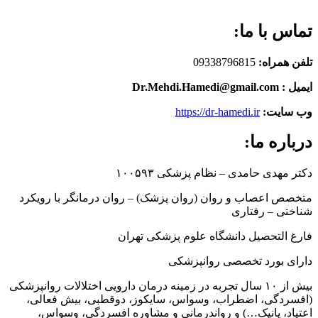
تماس با ما:
تلفن همراه:
09338796815
ایمیل : Dr.Mehdi.Hamedi@gmail.com
وب سایت:
https://dr-hamedi.ir
درباره ما:
دکتر مهدی حامدی – نظام پزشکی ۱۰۰۵۹۳
متخصص اعصاب و روان (روان پزشک) – روان درمانگر با رویکرد
شناختی – رفتاری
فارغ التحصیل دانشگاه علوم پزشکی تهران
دارای بورد تخصصی روانپزشکی
بیش از ۱۰ سال تجربه در زمینه درمان دارویی اختلالات روانپزشکی
(افسردگی، اضطراب، وسواس، سایکوز، دوقطبی، بیش فعالی،
اعتیاد، پانیک…) و رواندرمانی و مشاوره افسردگی، وسواس،