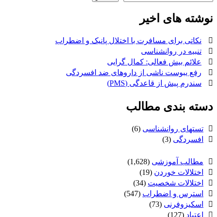
نوشته های اخیر
نکاتی برای مسافرت با اختلال پانیک و اضطراب
تنبیه در روانشناسی
علائم بیش فعالی: کمال گرایی
رفع یبوست ناشی از داروهای ضد افسردگی
سندرم پیش از قاعدگی (PMS)
دسته بندی مطالب
تستهای روانشناسی
(6)
افسردگی
(3)
مطالب آموزشی
(1,628)
اختلالات خوردن
(19)
اختلالات شخصیت
(34)
استرس و اضطراب
(547)
اسکیزوفرنی
(73)
اعتیاد
(127)