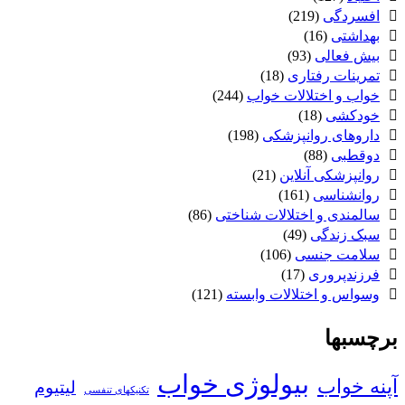
افسردگی
(219)
بهداشتی
(16)
بیش فعالی
(93)
تمرینات رفتاری
(18)
خواب و اختلالات خواب
(244)
خودکشی
(18)
داروهای روانپزشکی
(198)
دوقطبی
(88)
روانپزشکی آنلاین
(21)
روانشناسی
(161)
سالمندی و اختلالات شناختی
(86)
سبک زندگی
(49)
سلامت جنسی
(106)
فرزندپروری
(17)
وسواس و اختلالات وابسته
(121)
برچسبها
بیولوژی خواب
آپنه خواب
لیتیوم
تکنیکهای تنفسی