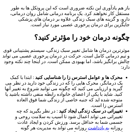
باز هم یادآوری این نکته ضروری است که این پروتکل ها به طور
مستقل کار نخواهند کرد. یک برنامه درمانی شامل روان درمانی،
دارو، و گزینه های سبک زندگی علاوه بر درمان های پزشکی
جایگزین برای درمان پرخوری عصبی مورد نیاز است.
چگونه درمان خود را مؤثرتر کنید؟
موثرترین درمان ها شامل تغییر سبک زندگی، سیستم پشتیبانی قوی
و تیم درمانی کامل است. حرکت در درمان پرخوری عصبی می تواند
چالش برانگیز باشد، اما بهبودی ممکن است. در اینجا چند نکته وجود
دارد:
محرک ها و عوامل استرس زا را شناسایی کنید
: ابتدا با کمک
یک درمانگر، محرک هایی را که در زندگی خود دارید در نظر می
گیرید و ارزیابی می کنید که چگونه می توانید شروع به تغییر آنها
کنید. شاید با یکی از اعضای خانواده رابطه منفی داشته باشید یا
متوجه شده اید که جنبه خاصی از زندگی شما فوق العاده
استرس زا است.
تغییراتی در سبک زندگی ایجاد کنید
: در نظر بگیرید که چه
تغییراتی می تواند اعمال شود تا آسیب به سلامت روحی و
جسمی شما به حداقل برسد. ورزش کردن و ایجاد عادت
روزانه
به یادداشت
روزانه می تواند به مدیریت هر گونه