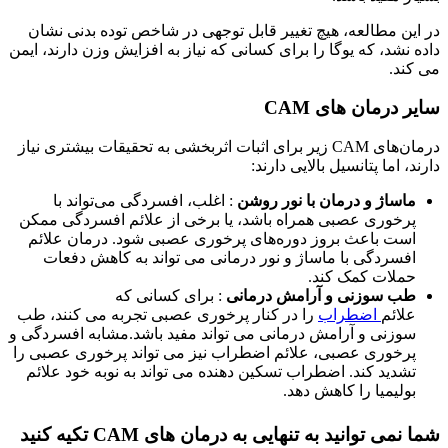
در این مطالعه، هیچ تغییر قابل توجهی در شاخص توده بدنی نشان
داده نشد، که یوگا را برای کسانی که نیاز به افزایش وزن دارند، ایمن
می کند.
سایر درمان های CAM
درمان‌های CAM زیر برای اثبات اثربخشی به تحقیقات بیشتری نیاز
دارند، اما پتانسیل بالایی دارند:
ماساژ و درمان با نور روشن
: اغلب، افسردگی می‌تواند با
پرخوری عصبی همراه باشد، یا برخی از علائم افسردگی ممکن
است باعث بروز دوره‌های پرخوری عصبی شود. درمان علائم
افسردگی با ماساژ و نور درمانی می تواند به کاهش دفعات
حملات کمک کند.
طب سوزنی و آرامش درمانی
: برای کسانی که
علائم
اضطراب
را در کنار پرخوری عصبی تجربه می کنند، طب
سوزنی و آرامش درمانی می تواند مفید باشد.مشابه افسردگی و
پرخوری عصبی، علائم اضطراب نیز می تواند پرخوری عصبی را
تشدید کند. اضطراب تسکین دهنده می تواند به نوبه خود علائم
بولیمیا را کاهش دهد.
شما نمی توانید به تنهایی به درمان های CAM تکیه کنید