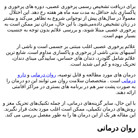
برای دریافت تشخیص رسمی پرخوری عصبی، دوره های پرخوری و
پاکسازی باید حداقل به مدت سه ماه هر هفته رخ دهد. این اختلال
معمولاً در سال‌های پیش از نوجوانی شروع به تظاهر می‌کند و بیشتر
در زنان تشخیص داده‌می‌شود. با این حال، مردان نیز ممکن است به
پرخوری عصبی مبتلا شوند، و بررسی علائم بدون توجه به جنسیت
بسیار مهم است.
علائم پرخوری عصبی اغلب مبتنی بر جسمی است و ناشی از
آسیبهای بدنی ناشی از پرخوری و پاکسازی مداوم است. شایع ترین
علائم شامل گلودرد، دندان های حساس، ساییدگی مینای دندان،
تحریک روده و کم آبی شدید است.
درمان های مورد مطالعه و قابل توصیه،
روان درمانی
و
دارو
درمانی
است . متخصصان سلامت روان می توانند این دو درمان را
به صورت پشت سر هم در برنامه های بستری در مراکز اقامتی
ارائه دهند.
با این حال، سایر گزینه‌های درمانی، از جمله تکنیک‌های تحریک مغز و
روش‌های درمان تکمیلی، ممکن است اغلب مورد بحث قرار نگیرند.
این مقاله هر یک از این درمان ها را به طور مفصل بررسی می کند.
روان درمانی