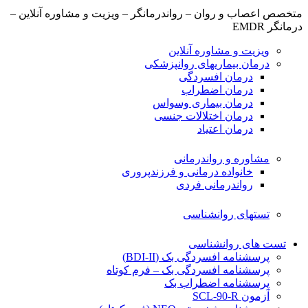
متخصص اعصاب و روان – رواندرمانگر – ویزیت و مشاوره آنلاین –
درمانگر EMDR
ویزیت و مشاوره آنلاین
درمان بیماریهای روانپزشکی
درمان افسردگی
درمان اضطراب
درمان بیماری وسواس
درمان اختلالات جنسی
درمان اعتیاد
مشاوره و رواندرمانی
خانواده درمانی و فرزندپروری
رواندرمانی فردی
تستهای روانشناسی
تست های روانشناسی
پرسشنامه افسردگی بک (BDI-II)
پرسشنامه افسردگی بک – فرم کوتاه
پرسشنامه اضطراب بک
آزمون SCL-90-R