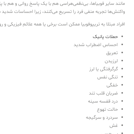
مانند سایر فوبیاها، بی‌نظمی‌هراسی هم با یک پاسخ روانی و هم ب
واکنش‌ها تجربه منفی فرد را تسریع می‌کنند، زیرا احساسات شدید ب
افراد مبتلا به تریپوفوبیا ممکن است برخی یا همه علائم فیزیکی و روا
حملات پانیک
احساس اضطراب شدید
تعریق
لرزیدن
گرگرفتگی یا لرز
تنگی نفس
خفگی
ضربان قلب تند
درد قفسه سینه
حالت تهوع
سردرد و سرگیجه
غش
بی حسی