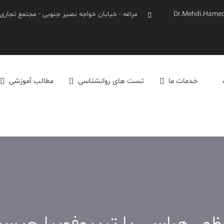
Dr.Mehdi.Hame
مراغه - خیابان خواجه نصیر جنوبی - مجتمع تجاری آینده - 
خدمات ما
تست های روانشناسی
مطالب آموزشی