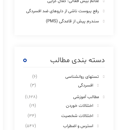
علائم بیش فعالی: کمال گرایی
رفع یبوست ناشی از داروهای ضد افسردگی
سندرم پیش از قاعدگی (PMS)
دسته بندی مطالب
تستهای روانشناسی
(6)
افسردگی
(3)
مطالب آموزشی
(1,628)
اختلالات خوردن
(19)
اختلالات شخصیت
(34)
استرس و اضطراب
(547)