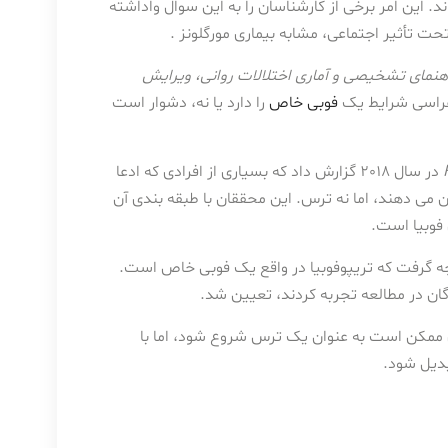
‌اند. این امر برخی از کارشناسان را به این سوال واداشته
حت تأثیر اجتماعی، مشابه بیماری مورگلونز .
هنمای تشخیصی و آماری اختلالات روانی، ویرایش
ی‌هراسی شرایط یک
فوبی خاص
را دارد یا نه، دشوار است
در سال 2018 گزارش داد که بسیاری از افرادی که ادعا
ن می دهند، اما نه ترس. این محققان با طبقه بندی آن
فوبیا است.
جه گرفت که تریپوفوبیا در واقع یک فوبی خاص است.
گان در مطالعه تجربه کردند، تعیین شد.
ی ممکن است به عنوان یک ترس شروع شود، اما با
بدیل شود.