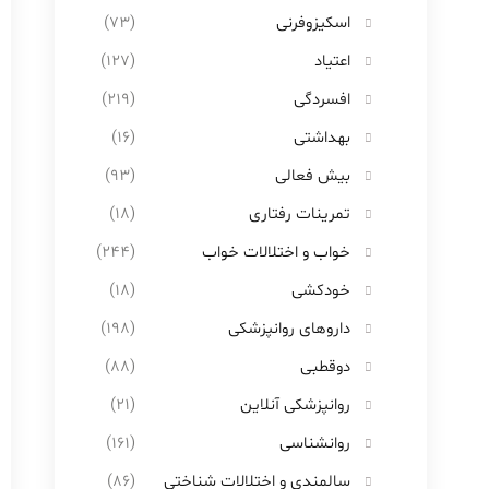
اسکیزوفرنی
(73)
اعتیاد
(127)
افسردگی
(219)
بهداشتی
(16)
بیش فعالی
(93)
تمرینات رفتاری
(18)
خواب و اختلالات خواب
(244)
خودکشی
(18)
داروهای روانپزشکی
(198)
دوقطبی
(88)
روانپزشکی آنلاین
(21)
روانشناسی
(161)
سالمندی و اختلالات شناختی
(86)