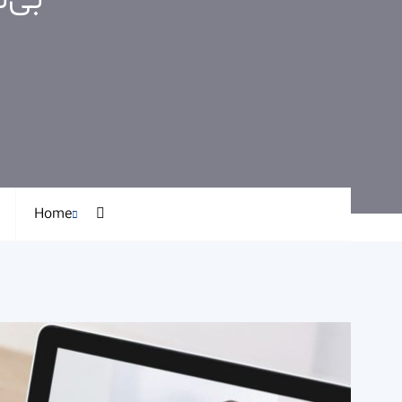
بی‌
Home