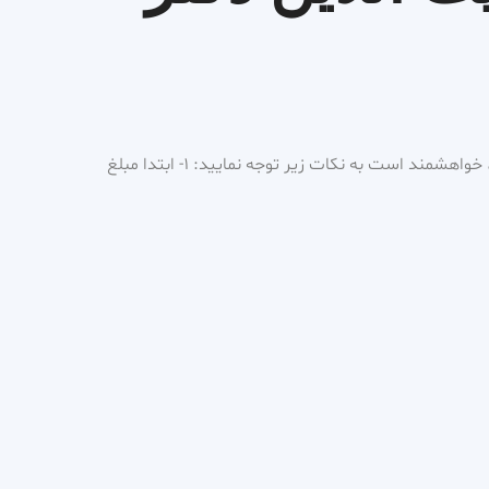
برای رزرو ویزیت و مشاوره آنلاین، خواهشمند است به نکات زیر توجه نمایید: 1- ابتدا مبلغ