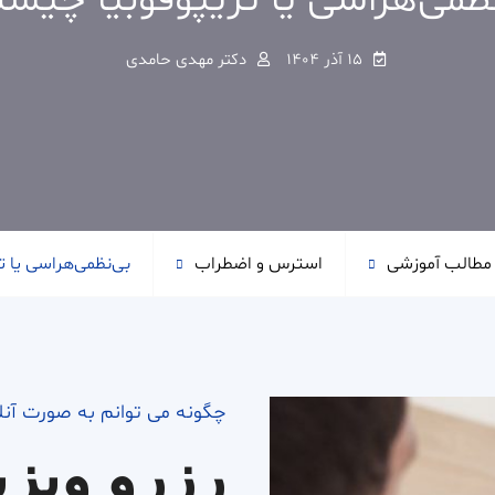
نظمی‌هراسی یا تریپوفوبیا چیس
15 آذر 1404
دکتر مهدی حامدی
مطالب آموزشی
استرس و اضطراب
بی‌نظمی‌هراسی یا 
چگونه می توانم به صورت آن
رزرو ویزی