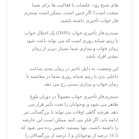
های صبح زود، جلسات یا فعالیت ها برای شما
سخت است؟ اگر چنین است، ممکن است سندرم
فاز خواب تأخیری داشته باشید.
سندرم فاز تأخیری خواب (DSPS) یک اختلال خواب
با ریتم شبانه روزی است که می تواند باعث شود
زمان خواب و بیداری شما بسیار دیرتر از زمان
بیشتر افراد باشد.
این وضعیت به دلیل تاخیر در زمان بندی ساعت
داخلی بدن یا ریتم شبانه روزی شما در مقایسه با
زمان خواب و بیداری سنتی رخ می دهد.
سندرم فاز تأخیری خواب معمولاً در دوران بلوغ
ظاهر می شود و نوجوانان را تحت تأثیر قرار می
دهد. هرچند گاهی اوقات می تواند تا بزرگسالی نیز
ادامه یابد. اگر فکر می کنید ممکن است این عارضه
را داشته باشید، تنها نیستید. تخمین زده می شود که
تا 16 درصد از نوجوانان و 3 درصد از بزرگسالان را