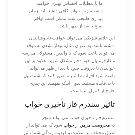
ها یا تعطیلات احساس بهتری خواهید
داشت، زیرا خواب کافی داشته اید. زمان
بیداری طبیعی شما ممکن است اواخر
صبح یا بعد از ظهر باشد.
این علائم فیزیکی می تواند عواقب ناخوشایندی
داشته باشد. به عنوان مثال، بیدار نشدن به موقع
می تواند باعث شود که با والدین، مسئولان مدرسه
و کارفرمایان خود دچار مشکل شوید. علاوه بر این،
خوابیدن تا دیروقت صبح یا بعد از ظهر می‌تواند
باعث شود افراد به اشتباه تصور کنند که شما تنبل
یا بی‌فایده هستید، بدون اینکه بفهمند این چیزی
خارج از کنترل شماست.
تاثیر سندرم فاز تأخیری خواب
سندرم فاز تأخیری خواب می تواند منجر
به
محرومیت مزمن از خواب
شود که می تواند از
طرق مختلف بر سلامت و کیفیت زندگی شما تأثیر