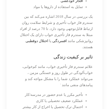
افکار خودکشی
تمایل به استفاده از داروها یا مواد
یک بررسی در سال 2018 اشاره می‌کند که بین
سندرم فاز خواب تأخیری و شرایط سلامت روان
ارتباط قابل‌توجهی وجود دارد. تا 70 درصد از افراد
مبتلا به سندرم فاز تأخیری خواب دارای یک اختلال
روانپزشکی مانند
افسردگی
یا
اختلال دوقطبی
هستند.
تاثیر بر کیفیت زندگی
علائم سندرم فاز تأخیری خواب، مانند کم‌خوابی،
خواب‌آلودگی در طول روز و خستگی مزمن ،
می‌تواند عملکرد شما را با مشکل مواجه کند و
:
پیامدهای منفی مانند
تأخیر مکرر یا عدم حضور در مدرسه/کار
عملکرد ضعیف تحصیلی یا کاری
احتمال ترک تحصیل یا اخراج از کار بیشتر