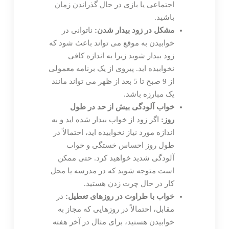
اجتماعی یا بازی در حال گذراندن زمان
باشید.
مشکل در زود بیدار شدن:
ناتوانی در
خوابیدن به موقع می تواند باعث شود که
زود بیدار شوید زیرا به اندازه کافی
نخوابیده اید. پیروی از یک برنامه معمولی
از 9 صبح تا 5 بعد از ظهر می تواند مانند
یک مبارزه باشد.
خواب آلودگی بیش از حد در طول
روز:
اگر زود از خواب بیدار شده اید و به
اندازه مورد نیاز نخوابیده اید، احتمالاً در
طول روز احساس خستگی و خواب
آلودگی شدید خواهید کرد. حتی ممکن
است متوجه شوید که در مدرسه یا محل
کار در حال چرت زدن هستید.
خواب با طراوت در روزهای تعطیل:
در
مقابل، احتمالاً در روزهایی که مجاز به
خوابیدن هستید، برای مثال در آخر هفته