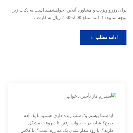
برای رزرو ویزیت و مشاوره آنلاین، خواهشمند است به نکات زیر
توجه نمایید: 1- ابتدا مبلغ 7،500،000 ریال به کارت…
رزرو
ادامه مطلب
ویزیت
آنلاین
دکتر
حامدی
آیا شما بیشتر یک شب زنده داری هستید تا یک آدم
صبح؟ شاید در به خواب رفتن تا دیروقت مشکل
دارید؟ آیا زود بیدار شدن یک مبارزه است؟ آیا کلاس