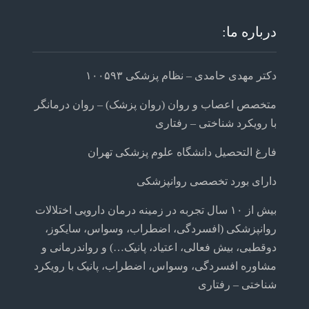
درباره ما:
دکتر مهدی حامدی – نظام پزشکی ۱۰۰۵۹۳
متخصص اعصاب و روان (روان پزشک) – روان درمانگر
با رویکرد شناختی – رفتاری
فارغ التحصیل دانشگاه علوم پزشکی تهران
دارای بورد تخصصی روانپزشکی
بیش از ۱۰ سال تجربه در زمینه درمان دارویی اختلالات
روانپزشکی (افسردگی، اضطراب، وسواس، سایکوز،
دوقطبی، بیش فعالی، اعتیاد، پانیک…) و رواندرمانی و
مشاوره افسردگی، وسواس، اضطراب، پانیک با رویکرد
شناختی – رفتاری