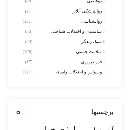
دوقطبی
(88)
روانپزشکی آنلاین
(21)
روانشناسی
(161)
سالمندی و اختلالات شناختی
(86)
سبک زندگی
(49)
سلامت جنسی
(106)
فرزندپروری
(17)
وسواس و اختلالات وابسته
(121)
برچسبها
بیولوژی خواب