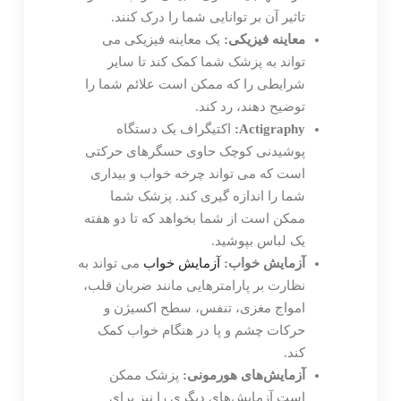
تاثیر آن بر توانایی شما را درک کنند.
معاینه فیزیکی:
یک معاینه فیزیکی می
تواند به پزشک شما کمک کند تا سایر
شرایطی را که ممکن است علائم شما را
توضیح دهند، رد کند.
Actigraphy:
اکتیگراف یک دستگاه
پوشیدنی کوچک حاوی حسگرهای حرکتی
است که می تواند چرخه خواب و بیداری
شما را اندازه گیری کند. پزشک شما
ممکن است از شما بخواهد که تا دو هفته
یک لباس بپوشید.
آزمایش خواب:
آزمایش خواب
می تواند به
نظارت بر پارامترهایی مانند ضربان قلب،
امواج مغزی، تنفس، سطح اکسیژن و
حرکات چشم و پا در هنگام خواب کمک
کند.
آزمایش‌های هورمونی:
پزشک ممکن
است آزمایش‌های دیگری را نیز برای