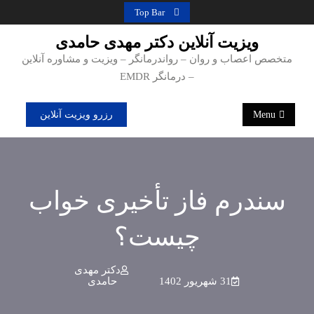
Ski
Top Bar
t
ویزیت آنلاین دکتر مهدی حامدی
conten
متخصص اعصاب و روان – رواندرمانگر – ویزیت و مشاوره آنلاین
– درمانگر EMDR
Menu
رزرو ویزیت آنلاین
سندرم فاز تأخیری خواب
چیست؟
دکتر مهدی
31 شهریور 1402
حامدی