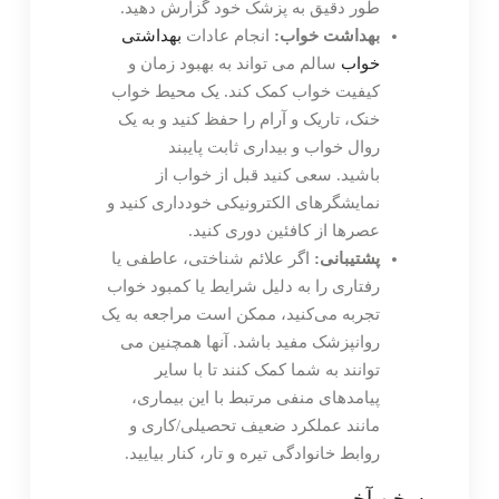
طور دقیق به پزشک خود گزارش دهید.
بهداشت خواب:
انجام عادات
بهداشتی
خواب
سالم می تواند به بهبود زمان و
کیفیت خواب کمک کند. یک محیط خواب
خنک، تاریک و آرام را حفظ کنید و به یک
روال خواب و بیداری ثابت پایبند
باشید. سعی کنید قبل از خواب از
نمایشگرهای الکترونیکی خودداری کنید و
عصرها از کافئین دوری کنید.
پشتیبانی:
اگر علائم شناختی، عاطفی یا
رفتاری را به دلیل شرایط یا کمبود خواب
تجربه می‌کنید، ممکن است مراجعه به یک
روانپزشک مفید باشد. آنها همچنین می
توانند به شما کمک کنند تا با سایر
پیامدهای منفی مرتبط با این بیماری،
مانند عملکرد ضعیف تحصیلی/کاری و
روابط خانوادگی تیره و تار، کنار بیایید.
سخن آخر