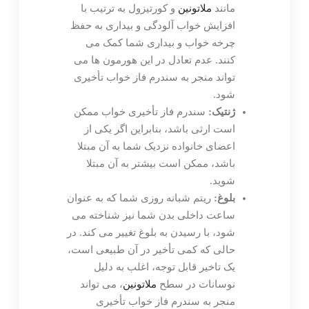
مانند
ملاتونین
و کورتیزول به ترتیب با
افزایش خواب آلودگی و بیداری به حفظ
چرخه خواب و بیداری شما کمک می
کنند. عدم تعادل در این هورمون ها می
تواند منجر به سندرم فاز خواب تأخیری
شود.
ژنتیک:
سندرم فاز تأخیری خواب ممکن
است ارثی باشد، بنابراین اگر یکی از
اعضای خانواده نزدیک شما به آن مبتلا
باشد، ممکن است بیشتر به آن مبتلا
شوید.
بلوغ:
ریتم شبانه روزی شما که به عنوان
ساعت داخلی بدن شما نیز شناخته می
شود، با رسیدن به بلوغ تغییر می کند. در
حالی که کمی تأخیر در آن طبیعی است،
یک تاخیر قابل توجه، اغلب به دلیل
نوسانات در سطح
ملاتونین
، می تواند
منجر به سندرم فاز خواب تأخیری