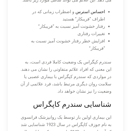
احساس استرس
و اضطراب زمانی که در
اطراف “فریبکار” هستید
رفتار خشونت آمیز نسبت به “فریبکار”
تغییرات رفتاری
افزایش خطر رفتار خشونت آمیز نسبت به
“فریبکار”
سندرم کپگراس یک وضعیت کاملا فردی است، به
این معنی که افراد علائم متفاوتی را نشان می دهند.
در مواردی که سندرم کپگراس با بیماری عصبی یا
سلامت روان دیگری مرتبط باشد، فرد علائمی از آن
وضعیت را نیز نشان خواهد داد.
شناسایی سندرم کاپگراس
این بیماری اولین بار توسط یک روانپزشک فرانسوی
به نام جوزف کاپگراس در سال 1923 شناسایی شد