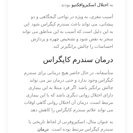
به
اختلال اسکیزوافکتیو
بودند .
آسیب مغزی، به ویژه در نواحی گیجگاهی و دو
پیشانی، می تواند باعث سندرم کپگراس شود. این
به این دلیل است که آسیب به این مناطق می تواند
منجر به نقص شود و تشخیص چهره و پردازش
احساسات را چالش برانگیزتر کند.
درمان سندرم کاپگراس
متأسفانه، در حال حاضر هیچ درمانی برای سندرم
کپگراس وجود ندارد و حتی درمان نیز می تواند
چالش برانگیز باشد. اگر فرد مبتلا به این بیماری
دارای اختلال روانی دیگری باشد که با این بیماری
مرتبط است، درمان آن اختلال روانی گاهی اوقات
می تواند علائم سندرم کاپگراس را کاهش دهد.
به عنوان مثال، اسکیزوفرنی از لحاظ تاریخی با
سندرم کپگراس مرتبط بوده است.
درمان