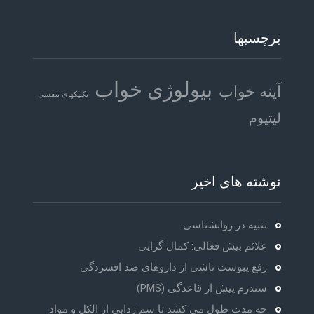
برچسبها
بیولوژی خواب
آپنه خواب
تکنیکهای تنفسی
لیتیوم
نوشته های اخیر
تنبیه در روانشناسی
علائم بیش فعالی: کمال گرایی
رفع یبوست ناشی از داروهای ضد افسردگی
سندرم پیش از قاعدگی (PMS)
چه مدت طول می کشد تا سم زدایی از الکل و مواد