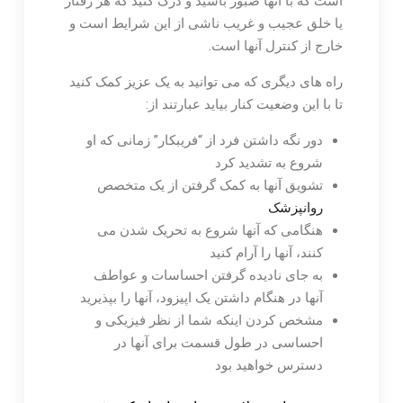
است که با آنها صبور باشید و درک کنید که هر رفتار
یا خلق عجیب و غریب ناشی از این شرایط است و
خارج از کنترل آنها است.
راه های دیگری که می توانید به یک عزیز کمک کنید
تا با این وضعیت کنار بیاید عبارتند از:
دور نگه داشتن فرد از “فریبکار” زمانی که او
شروع به تشدید کرد
تشویق آنها به کمک گرفتن از یک متخصص
روانپزشک
هنگامی که آنها شروع به تحریک شدن می
کنند، آنها را آرام کنید
به جای نادیده گرفتن احساسات و عواطف
آنها در هنگام داشتن یک اپیزود، آنها را بپذیرید
مشخص کردن اینکه شما از نظر فیزیکی و
احساسی در طول قسمت برای آنها در
دسترس خواهید بود