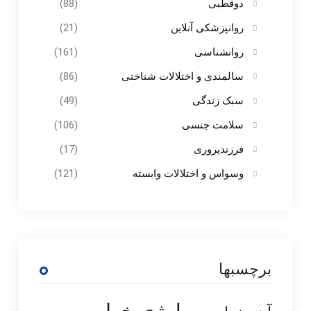
دوقطبی
(88)
روانپزشکی آنلاین
(21)
روانشناسی
(161)
سالمندی و اختلالات شناختی
(86)
سبک زندگی
(49)
سلامت جنسی
(106)
فرزندپروری
(17)
وسواس و اختلالات وابسته
(121)
برچسبها
بیولوژی خواب