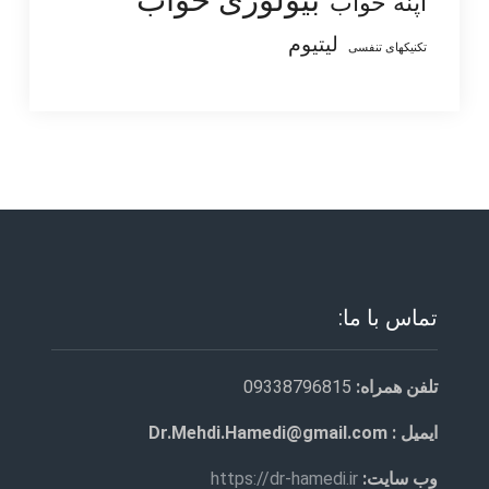
آپنه خواب
لیتیوم
تکنیکهای تنفسی
تماس با ما:
تلفن همراه:
09338796815
ایمیل : Dr.Mehdi.Hamedi@gmail.com
وب سایت:
https://dr-hamedi.ir