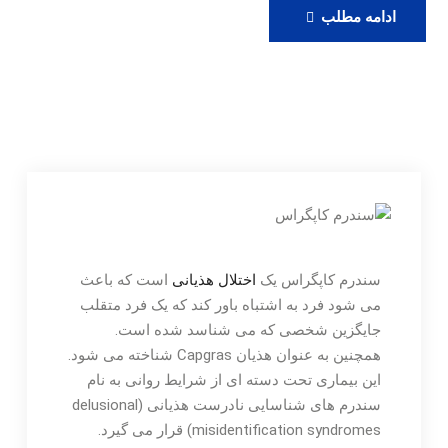
رزرو
ادامه مطلب
ویزیت
آنلاین
دکتر
حامدی
سندرم کاپگراس یک
اختلال هذیانی
است که باعث
می شود فرد به اشتباه باور کند که یک فرد متقلب
جایگزین شخصی که می شناسد شده است.
همچنین به عنوان هذیان Capgras شناخته می شود.
این بیماری تحت دسته ای از شرایط روانی به نام
سندرم های شناسایی نادرست هذیانی (delusional
misidentification syndromes) قرار می گیرد.