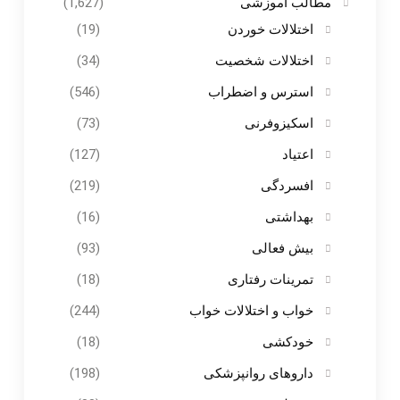
مطالب آموزشی
(1,627)
اختلالات خوردن
(19)
اختلالات شخصیت
(34)
استرس و اضطراب
(546)
اسکیزوفرنی
(73)
اعتیاد
(127)
افسردگی
(219)
بهداشتی
(16)
بیش فعالی
(93)
تمرینات رفتاری
(18)
خواب و اختلالات خواب
(244)
خودکشی
(18)
داروهای روانپزشکی
(198)