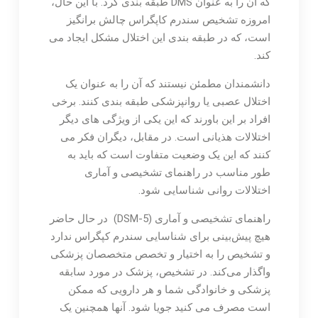
که آن را به عنوان DMS طبقه بندی کرد. با این حال،
امروزه تشخیص سندرم کاپگراس چالش برانگیز
است، که در طبقه بندی این اختلال مشکل ایجاد می
کند.
دانشمندان مطمئن نیستند که آن را به عنوان یک
اختلال عصبی یا روانپزشکی طبقه بندی کنند. برخی
افراد بر این باورند که این یکی از ویژگی های دیگر
اختلالات هذیانی است. در مقابل، دیگران فکر می
کنند که این یک وضعیت متفاوت است که باید به
طور مناسب در راهنمای تشخیصی و آماری
اختلالات روانی شناسایی شود.
راهنمای تشخیصی و آماری (DSM-5) در حال حاضر
هیچ پیش‌بینی برای شناسایی سندرم کپگراس ندارد
و تشخیص را به اختیار و تخصص متخصصان پزشکی
واگذار می‌کند. در تشخیص، پزشک در مورد سابقه
پزشکی و خانوادگی شما و هر دارویی که ممکن
است مصرف می کنید جویا شود. آنها همچنین یک