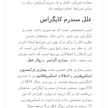
معاینه فیزیکی کامل و یک سری آزمایش برای رد
سایر شرایط انجام خواهند داد.
علل سندرم کاپگراس
کمی نامشخص است که چه چیزی باعث سندرم
کپگراس می شود. با این حال، محققان چندین
نظریه کار را برای درک بهتر این شرایط ایجاد کرده
اند. به نظر می رسد رایج ترین دیدگاه این است که
این اختلال با اختلالاتی مرتبط است که باعث هذیان
می شود، مانند
بیماری آلزایمر
و
زوال عقل
.
سایر بیماری های عصبی مانند
بیماری پارکینسون
،
اسکیزوفرنی
و
اختلالات اسکیزوافکتیو
نیز با سندرم
کاپگراس مرتبط هستند. در بررسی سال 2019 از
255 مورد منتشر شده از سندرم کپگراس، محققان
دریافتند که در 32 درصد از موارد، افرادی که این
بیماری تشخیص داده شده است به اسکیزوفرنی،
15 درصد به نوعی زوال عقل و 6 درصد مبتلا