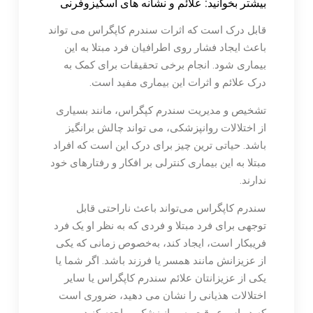
بیشتر بخوانید: علائم و نشانه های اسکیزوفرنی
قابل درک است که اثرات سندرم کاپگراس می تواند
باعث ایجاد فشار روی اطرافیان فرد مبتلا به این
بیماری شود. انجام برخی تحقیقات برای کمک به
درک علائم و اثرات این بیماری مفید است.
تشخیص و مدیریت سندرم کپگراس، مانند بسیاری
از اختلالات روانپزشکی، می تواند چالش برانگیز
باشد. حیاتی ترین چیز برای درک این است که افراد
مبتلا به این بیماری کنترلی بر افکار و رفتارهای خود
ندارند.
سندرم کاپگراس می‌تواند باعث ناراحتی قابل
توجهی برای فرد مبتلا و فردی که به نظر او یک فرد
فریبکار است، ایجاد کند، به‌خصوص زمانی که یکی
از عزیزانش مانند همسر یا فرزند باشد. اگر شما یا
یکی از عزیزانتان علائم سندرم کاپگراس یا سایر
اختلالات هذیانی را نشان می دهید، ضروری است
که در اسرع وقت به روانپزشک مراجعه کنید.