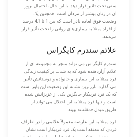
سنی تحت تاثیر قرار دهد. با این حال، احتمال بروز
آن در زنان بیشتر از مردان است. همچنین یک
وضعیت فوق‌العاده نادر است که بین 1 تا 4.1 درصد
از افراد مبتلا به بیماری‌های روانی را تحت تأثیر قرار
می‌دهد.
علائم سندرم کاپگراس
سندرم کاپگراس می تواند منجر به مجموعه ای از
علائم آزاردهنده شود که به شدت بر کیفیت زندگی
فرد مبتلا به این بیماری و خانواده و دوستانش تأثیر
می گذارد. بارزترین نشانه این وضعیت این باور است
که یک فرد فریبکار جایگزین یکی از عزیزانش شده
است و تنها فرد مبتلا به این اختلال می تواند از
طریق مبدل «مقلب» ببیند.
فرد مبتلا به این عارضه معمولاً علائمی را در اطراف
فردی که معتقد است یک فرد فریبکار است نشان
می دهد. این علائم می تواند شامل موارد زیر باشد: