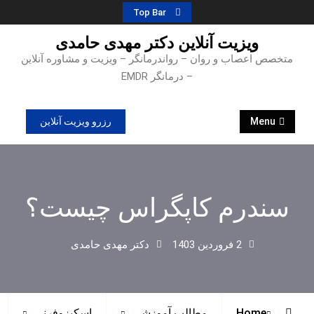
Ski
Top Bar
t
ویزیت آنلاین دکتر مهدی حامدی
conten
متخصص اعصاب و روان – رواندرمانگر – ویزیت و مشاوره آنلاین
– درمانگر EMDR
Menu
رزرو ویزیت آنلاین
سندرم کاپگراس چیست؟
2 فروردین 1403
دکتر مهدی حامدی
Home
مطالب آموزشی
اسکیزوفرنی