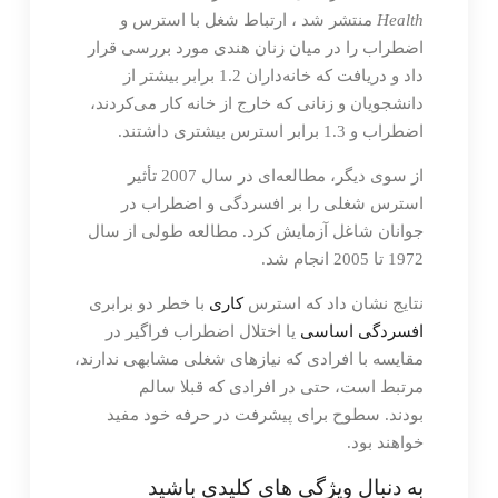
Health
منتشر شد ، ارتباط شغل با استرس و
اضطراب را در میان زنان هندی مورد بررسی قرار
داد و دریافت که خانه‌داران 1.2 برابر بیشتر از
دانشجویان و زنانی که خارج از خانه کار می‌کردند،
اضطراب و 1.3 برابر استرس بیشتری داشتند.
از سوی دیگر، مطالعه‌ای در سال 2007 تأثیر
استرس شغلی را بر افسردگی و اضطراب در
جوانان شاغل آزمایش کرد. مطالعه طولی از سال
1972 تا 2005 انجام شد.
نتایج نشان داد که استرس
کاری
با خطر دو برابری
افسردگی اساسی
یا اختلال اضطراب فراگیر در
مقایسه با افرادی که نیازهای شغلی مشابهی ندارند،
مرتبط است، حتی در افرادی که قبلا سالم
بودند. سطوح برای پیشرفت در حرفه خود مفید
خواهند بود.
به دنبال ویژگی های کلیدی باشید