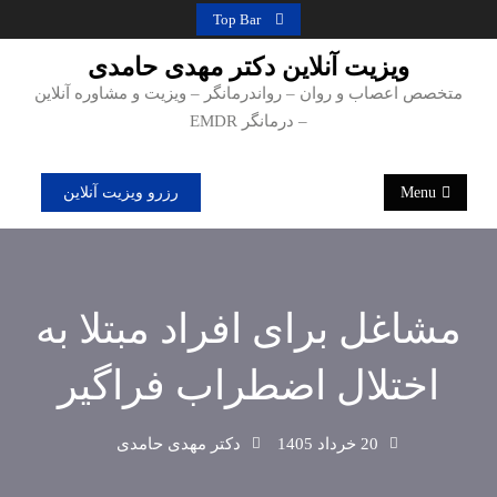
Ski
Top Bar
t
ویزیت آنلاین دکتر مهدی حامدی
conten
متخصص اعصاب و روان – رواندرمانگر – ویزیت و مشاوره آنلاین
– درمانگر EMDR
Menu
رزرو ویزیت آنلاین
مشاغل برای افراد مبتلا به
اختلال اضطراب فراگیر
20 خرداد 1405
دکتر مهدی حامدی