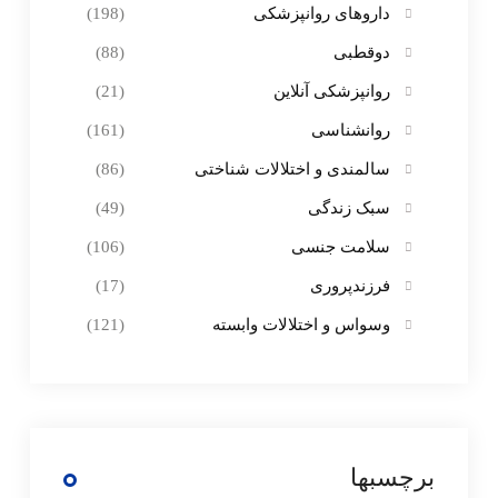
داروهای روانپزشکی
(198)
دوقطبی
(88)
روانپزشکی آنلاین
(21)
روانشناسی
(161)
سالمندی و اختلالات شناختی
(86)
سبک زندگی
(49)
سلامت جنسی
(106)
فرزندپروری
(17)
وسواس و اختلالات وابسته
(121)
برچسبها