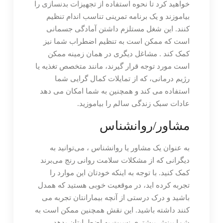
خواهید کرد تا نحوه استفاده از تجهیزات بدنسازی را
بیاموزند و یک برنامه تمرینی تناسب اندام تنظیم
کنند. این شغل مستلزم داشتن آمادگی جسمانی
است که ممکن است به تنظیم اضطراب شما نیز
کمک کند . مشاغل دیگری در همان زمینه ممکن
است مورد توجه قرار گیرند، مانند متخصص تغذیه یا
رژیم درمانی، که از تمایلات کمال گرایی شما
استفاده می کند و همچنین به شما امکان می دهد
عادات سبک زندگی سالم را بیاموزید.
مشاور/روانشناس
به عنوان یک مشاور یا روانشناس ، می‌توانید به
دیگرانی که از مشکلات سلامت روانی رنج می‌برند
کمک کنید. با توجه به اینکه خودتان این موارد را
تجربه کرده اید، در موقعیت خوبی هستید که همدل
باشید و درک درستی از آنچه بیمارانتان تجربه می
کنند داشته باشید. این نقش همچنین ممکن است به
شما بینش بیشتری نسبت به اضطرابتان بدهد.