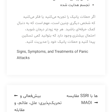
تجسم هدایت شده
اگر حملات پانیک را تجربه می‌کنید یا فکر می‌کنید
که شخص دیگری چنین است، مهم است که به دنبال
کمک حرفه‌ای باشید. هر چه زودتر درمان شوید،
احتمال بیشتری وجود دارد که بتوانید کمی تسکین
پیدا کنید و حملات پانیک خود را مدیریت کنید.
Signs, Symptoms, and Treatments of Panic
Attacks
راهبری
مقایسه SSRI ها با
بیش‌فعالی و
MAOI
تحریک‌پذیری: علل، علائم، و
نوشته
مقابله