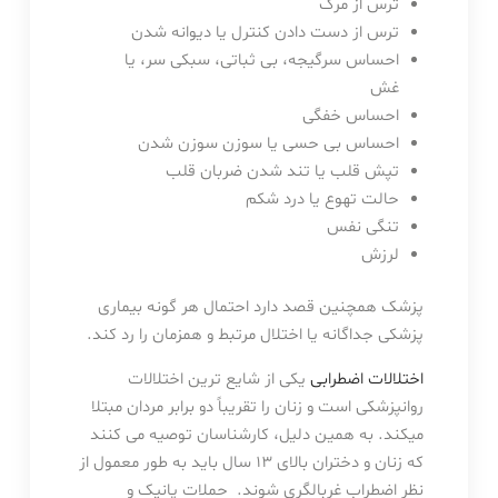
ترس از مرگ
ترس از دست دادن کنترل یا دیوانه شدن
احساس سرگیجه، بی ثباتی، سبکی سر، یا
غش
احساس خفگی
احساس بی حسی یا سوزن سوزن شدن
تپش قلب یا تند شدن ضربان قلب
حالت تهوع یا درد شکم
تنگی نفس
لرزش
پزشک همچنین قصد دارد احتمال هر گونه بیماری
پزشکی جداگانه یا اختلال مرتبط و همزمان را رد کند.
اختلالات اضطرابی
یکی از شایع ترین اختلالات
روانپزشکی است و زنان را تقریباً دو برابر مردان مبتلا
میکند. به همین دلیل، کارشناسان توصیه می کنند
که زنان و دختران بالای ۱۳ سال باید به طور معمول از
نظر اضطراب غربالگری شوند. حملات پانیک و