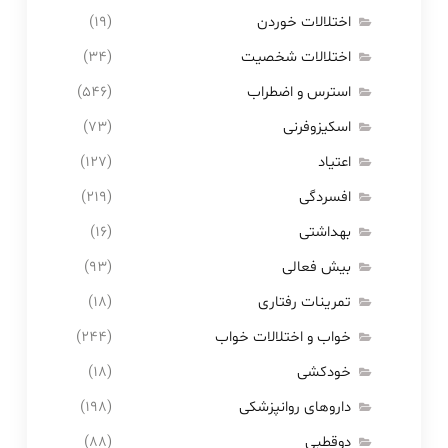
اختلالات خوردن
(۱۹)
اختلالات شخصیت
(۳۴)
استرس و اضطراب
(۵۴۶)
اسکیزوفرنی
(۷۳)
اعتیاد
(۱۲۷)
افسردگی
(۲۱۹)
بهداشتی
(۱۶)
بیش فعالی
(۹۳)
تمرینات رفتاری
(۱۸)
خواب و اختلالات خواب
(۲۴۴)
خودکشی
(۱۸)
داروهای روانپزشکی
(۱۹۸)
دوقطبی
(۸۸)