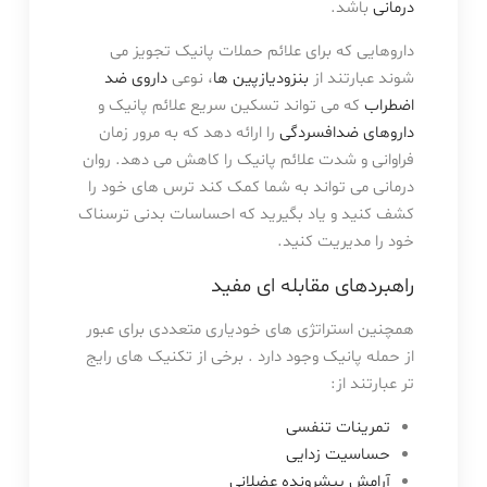
درمانی
باشد.
داروهایی که برای علائم حملات پانیک تجویز می
شوند عبارتند از
بنزودیازپین ها
، نوعی
داروی ضد
اضطراب
که می تواند تسکین سریع علائم پانیک و
داروهای ضدافسردگی
را ارائه دهد که به مرور زمان
فراوانی و شدت علائم پانیک را کاهش می دهد. روان
درمانی می تواند به شما کمک کند ترس های خود را
کشف کنید و یاد بگیرید که احساسات بدنی ترسناک
خود را مدیریت کنید.
راهبردهای مقابله ای مفید
همچنین استراتژی های خودیاری متعددی برای عبور
از حمله پانیک وجود دارد . برخی از تکنیک های رایج
تر عبارتند از:
تمرینات تنفسی
حساسیت زدایی
آرامش پیشرونده عضلانی