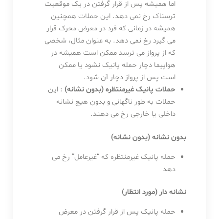
اما همیشه پس از قرار گرفتن در یک موقعیت
ترسناک رخ نمی دهد. این حملات همچنین
همیشه در زمانی که فرد در معرض محرک قرار
می گیرد رخ نمی دهد. به عنوان مثال، شخصی
که از پرواز می ترسد ممکن است همیشه در
هواپیما دچار حمله پانیک نشود یا ممکن
است پس از پرواز دچار آن شود.
حملات پانیک غیرمنتظره (بدون نشانه)
: این
حملات به طور ناگهانی و بدون هیچ نشانه
داخلی یا خارجی رخ می دهند.
بدون نشانه (بدون نشانه)
حمله پانیک غیرمنتظره که “غیرعامل” رخ می
دهد
نشانه دار (مورد انتظار)
حمله پانیک پس از قرار گرفتن در معرض