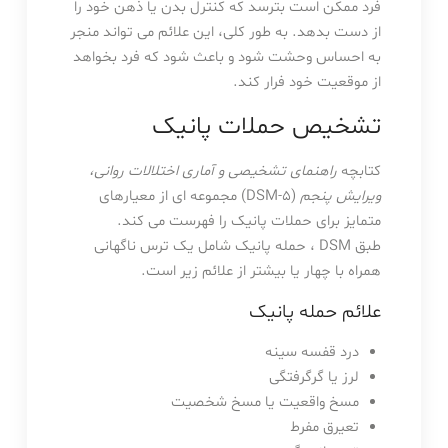
فرد ممکن است بترسد که کنترل بدن یا ذهن خود را
از دست بدهد. به طور کلی، این علائم می تواند منجر
به احساس وحشت شود و باعث شود که فرد بخواهد
از موقعیت خود فرار کند.
تشخیص حملات پانیک
کتابچه
راهنمای تشخیصی و آماری اختلالات روانی،
ویرایش پنجم
(DSM-5) مجموعه ای از معیارهای
متمایز برای حملات پانیک را فهرست می کند.
طبق DSM ، حمله پانیک شامل یک ترس ناگهانی
همراه با چهار یا بیشتر از علائم زیر است.
علائم حمله پانیک
درد قفسه سینه
لرز یا گرگرفتگی
مسخ واقعیت یا مسخ شخصیت
تعیرق مفرط