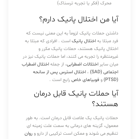
محرک (فکر یا تجربه ترسناک)
آیا من اختلال پانیک دارم؟
داشتن حملات پانیک لزوماً به این معنی نیست که
فرد مبتلا به
اختلال پانیک
است . افرادی که مبتلا به
اختلال پانیک هستند، حملات پانیک مکرر و
غیرمنتظره را تجربه می کنند، اما حملات پانیک نیز در
میان سایر
اختلالات اضطرابی
، از جمله
اختلال اضطراب
اجتماعی (SAD)
،
اختلال استرس پس از سانحه
(PTSD)
و
فوبیاهای خاص
رایج است .
آیا حملات پانیک قابل درمان
هستند؟
حملات پانیک یک علامت قابل درمان است. به طور
معمول، گزینه های درمانی به سمت علت زمینه ای
تنظیم می شوند و ممکن است ترکیبی از دارو و
روان