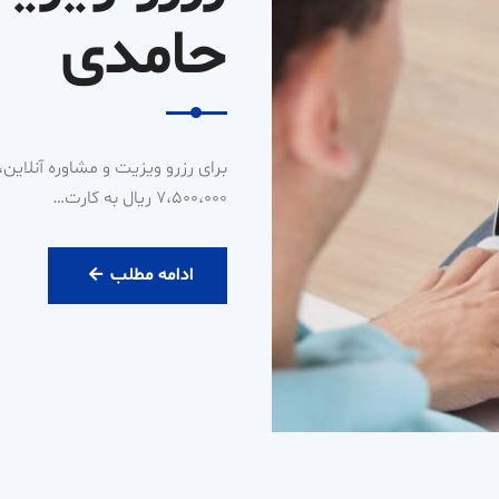
حامدی
۷،۵۰۰،۰۰۰ ریال به کارت…
رزرو
ادامه مطلب
ویزیت
آنلاین
دکتر
حامدی