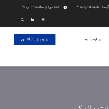
بقه ۵ - واحد ۷
همه روزه از ساعت ۱۶ الی ۲۰
Linkedin
Instagram
Search
رزرو ویزیت آنلاین
درباره ما