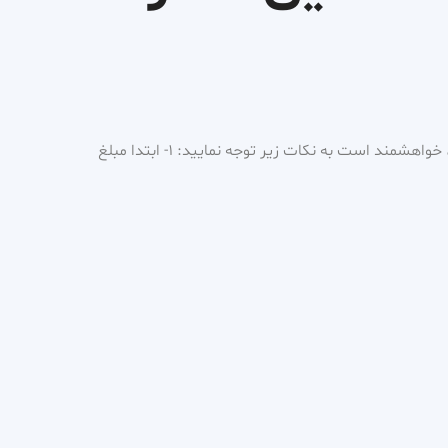
برای رزرو ویزیت و مشاوره آنلاین، خواهشمند است به نکات زیر توجه نمایید: ۱- ابتدا مبلغ