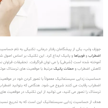
جوزف ولپ، یکی از پیشگامان رفتار درمانی، تکنیکی به نام حساسی
اضطراب
و
فوبیاها
و پانیک ابداع کرد. این تکنیک بر اساس اصول 
آموخته شده است (شرطی) را می توان فراگرفت. تحقیقات فراوان
کاهش اضطراب و
حملات پانیک
مرتبط با موقعیت های ترسناک موث
حساسیت زدایی سیستماتیک معمولاً با تصور کردن خود در موقعیت ها
اضطراب رقابت می کنند شروع می شود. هنگامی که بتوانید اضطراب خ
ترسناک را تصور می کنید، می توانید از این تکنیک در موقعیت های 
هدف از حساسیت زدایی سیستماتیک این است که به تدریج نسبت ب