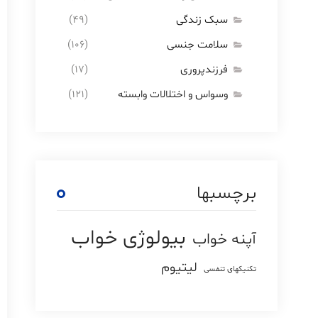
سبک زندگی
(۴۹)
سلامت جنسی
(۱۰۶)
فرزندپروری
(۱۷)
وسواس و اختلالات وابسته
(۱۲۱)
برچسبها
بیولوژی خواب
آپنه خواب
لیتیوم
تکنیکهای تنفسی