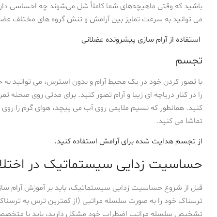
باشید که وقتی ماهیچه‌های شما کاملاً شل می‌شوند چه احساسی دارد
می توانید به سرعت تمایز بین آرامش و تنش گروه های مختلف عضلا
استفاده از آرام سازی پیشرونده عضلانی
تجسم
با تصور کردن خود در یک محیط آرام و بدون استرس، می توانید به 
را در کنار دریاچه ای زیبا و آرام تصور کنید. برای مدتی روی صحنه 
کنید. همانطور که نسیم ملایمی روی آب می پیچد، هوای گرم را روی
تماشا می کنید.
از تجسم هدایت شده برای آرامش استفاده کنید.
حساسیت زدایی سیستماتیک در اختلال 
قبل از شروع حساسیت زدایی سیستماتیک، باید بر آموزش آرام سا
ترسناک خود را به صورت سلسله مراتبی (از کمترین ترس به ترسناک 
تشخیص سلسله مراتب اضطراب خود مشکل دارید، باید با متخصصی مش