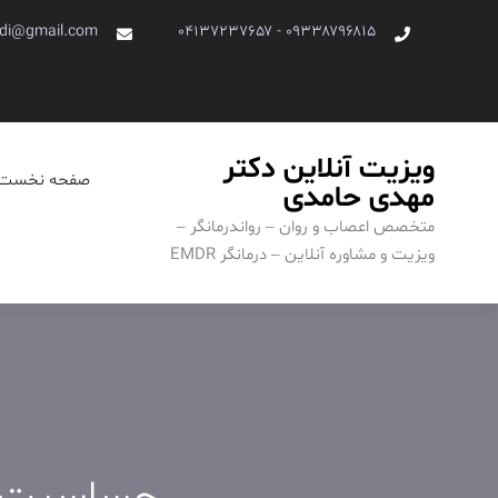
Ski
di@gmail.com
۰۹۳۳۸۷۹۶۸۱۵ - ۰۴۱۳۷۲۳۷۶۵۷
t
conten
ویزیت آنلاین دکتر
صفحه نخست
مهدی حامدی
متخصص اعصاب و روان – رواندرمانگر –
ویزیت و مشاوره آنلاین – درمانگر EMDR