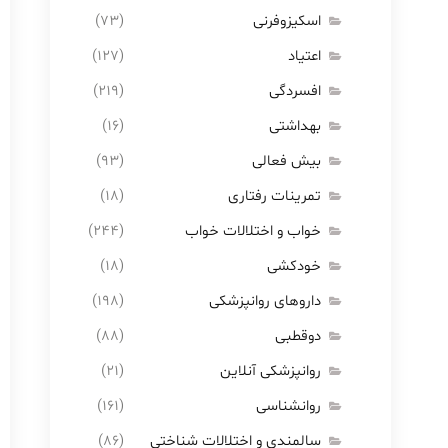
اسکیزوفرنی
(۷۳)
اعتیاد
(۱۲۷)
افسردگی
(۲۱۹)
بهداشتی
(۱۶)
بیش فعالی
(۹۳)
تمرینات رفتاری
(۱۸)
خواب و اختلالات خواب
(۲۴۴)
خودکشی
(۱۸)
داروهای روانپزشکی
(۱۹۸)
دوقطبی
(۸۸)
روانپزشکی آنلاین
(۲۱)
روانشناسی
(۱۶۱)
سالمندی و اختلالات شناختی
(۸۶)