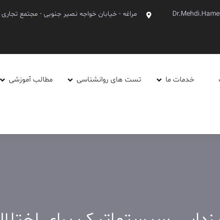
Dr.Mehdi.Hame
مراغه - خیابان خواجه نصیر جنوبی - مجتمع تجاری آینده - ط
خدمات ما
تست های روانشناسی
مطالب آموزشی