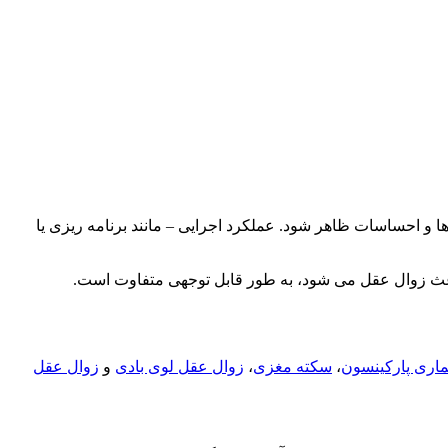
ها و احساسات ظاهر شود. عملکرد اجرایی – مانند برنامه ریزی یا
باعث زوال عقل می شود، به طور قابل توجهی متفاوت است.
ماری پارکینسون
،
سکته مغزی
،
زوال عقل لوی بادی
و
زوال عقل