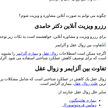
چگونه می توانم به صورت آنلاین مشاوره و ویزیت شوم؟
رزرو ویزیت آنلاین دکتر حامدی
برای رزرو ویزیت و مشاوره آنلاین، خواهشمند است به نکات زیر توجه نمایید: 1- ابتدا مبلغ 7،500،000 ری
اگرچه ممکن است اصطلاحات
زوال عقل
و
بیماری آلزایمر
را بشنوید 
است که برای توصیف کاهش عملکرد شناختی استفاده می شود. آلزایم
تفاوت بین آلزایمر و زوال عقل
زوال عقل یک کاهش در عملکرد شناختی است که شامل مشکلات پردازش 
ترین
علت زوال عقل
، بیماری آلزایمر است.
سایر علل زوال عقل عبارتند از:
بیماری هانتینگتون
دمانس فرونتوتمپورال