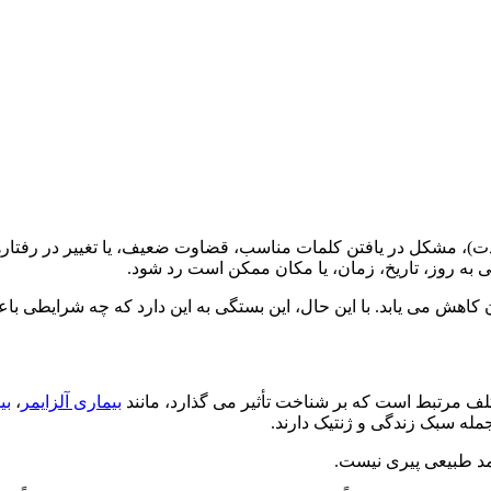
ه مدت)، مشکل در یافتن کلمات مناسب، قضاوت ضعیف، یا تغییر در رفتار
 به روز، تاریخ، زمان، یا مکان ممکن است رد شود.
 کاهش می یابد. با این حال، این بستگی به این دارد که چه شرایطی 
ف مرتبط است که بر شناخت تأثیر می گذارد، مانند
بیماری آلزایمر
،
بی
مله سبک زندگی و ژنتیک دارند.
امد طبیعی پیری نیست.