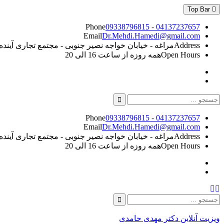
Skip
Top Bar
to
content
Phone
09338796815 - 04137237657
Email
Dr.Mehdi.Hamedi@gmail.com
Address
مراغه - خیابان خواجه نصیر جنوبی - مجتمع تجاری آینده - طبقه 5
Open Hours
همه روزه از ساعت 16 الی 20
Instagram
Linkedin
Search
for:
Phone
09338796815 - 04137237657
Email
Dr.Mehdi.Hamedi@gmail.com
Address
مراغه - خیابان خواجه نصیر جنوبی - مجتمع تجاری آینده - طبقه 5
Open Hours
همه روزه از ساعت 16 الی 20
Instagram
Linkedin
Search
Search
for:
ویزیت آنلاین دکتر مهدی حامدی