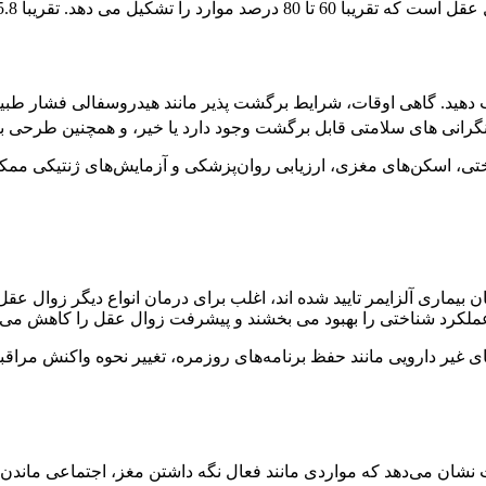
یون نفر با زوال عقل آلزایمر زندگی می کنند.
دهید. گاهی اوقات، شرایط برگشت پذیر مانند هیدروسفالی فشار طبیعی 
ن نگرانی های سلامتی قابل برگشت وجود دارد یا خیر، و همچنین طرحی ب
ختی، اسکن‌های مغزی، ارزیابی روان‌پزشکی و آزمایش‌های ژنتیکی م
ماری آلزایمر تایید شده اند، اغلب برای درمان انواع دیگر زوال عقل 
ملکرد شناختی را بهبود می بخشند و پیشرفت زوال عقل را کاهش می 
 غیر دارویی مانند حفظ برنامه‌های روزمره، تغییر نحوه واکنش مراقبا
ت نشان می‌دهد که مواردی مانند فعال نگه داشتن مغز، اجتماعی ماندن