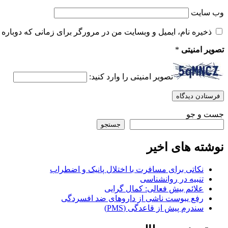
وب‌ سایت
ذخیره نام، ایمیل و وبسایت من در مرورگر برای زمانی که دوباره 
تصویر امنیتی
*
تصویر امنیتی را وارد کنید:
جست و جو
جستجو
نوشته های اخیر
نکاتی برای مسافرت با اختلال پانیک و اضطراب
تنبیه در روانشناسی
علائم بیش فعالی: کمال گرایی
رفع یبوست ناشی از داروهای ضد افسردگی
سندرم پیش از قاعدگی (PMS)