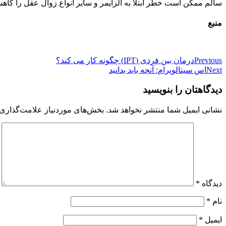
سالم ممکن است خطر ابتلا به آلزایمر و سایر انواع زوال عقل را کاه
منبع
راهبری
Previous
درمان بین فردی (IPT) چگونه کار می کند؟
Next
اس سیتالوپرام: آنچه باید بدانید
نوشته
دیدگاهتان را بنویسید
نشانی ایمیل شما منتشر نخواهد شد.
بخش‌های موردنیاز علامت‌گذاری 
دیدگاه
*
نام
*
ایمیل
*