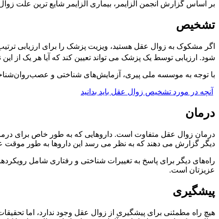
بر اساس گزارش انجمن آلزایمر، بیماری آلزایمر شایع ترین علت زوال عقل است که تقریباً 60 تا 80 درصد موارد را تشکیل می دهد. تقریباً 5.8 میل
تشخیص
اگر مشکوک به زوال عقل هستید، ویزیت پزشک را برای ارزیابی ترتیب 
شود. ارزیابی توسط یک پزشک می تواند تعیین کند که آیا هر یک از ای
با توجه به موسسه ملی پیری، آزمایش‌های شناختی و عصب‌روان‌شنا
آنچه در مورد تشخیص زوال عقل باید بدانید
درمان
درمان زوال عقل متفاوت است. داروهایی که به طور خاص برای درمان بی
دیگر گزارش می دهند که به نظر می رسد این داروها به طور موقت ع
راه‌های دیگر برای پاسخ به تغییرات شناختی و رفتاری شامل رویکردهای
عزیزتان است.
پیشگیری
هیچ راه مطمئنی برای پیشگیری از زوال عقل وجود ندارد، اما تحقیقا