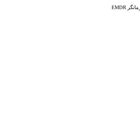
ر EMDR