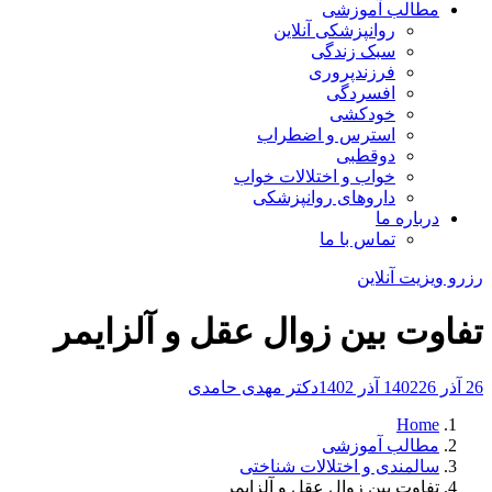
مطالب آموزشی
روانپزشکی آنلاین
سبک زندگی
فرزندپروری
افسردگی
خودکشی
استرس و اضطراب
دوقطبی
خواب و اختلالات خواب
داروهای روانپزشکی
درباره ما
تماس با ما
رزرو ویزیت آنلاین
تفاوت بین زوال عقل و آلزایمر
26 آذر 1402
26 آذر 1402
دکتر مهدی حامدی
Home
مطالب آموزشی
سالمندی و اختلالات شناختی
تفاوت بین زوال عقل و آلزایمر