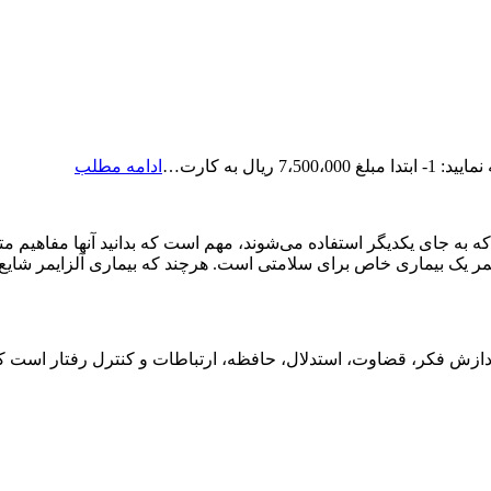
رزرو
ال به کارت…
ادامه مطلب
ویزیت
آنلاین
دکتر
که به جای یکدیگر استفاده می‌شوند، مهم است که بدانید آنها مفاهیم م
حامدی
ر یک بیماری خاص برای سلامتی است. هرچند که بیماری آلزایمر شای
فکر، قضاوت، استدلال، حافظه، ارتباطات و کنترل رفتار است که بر 