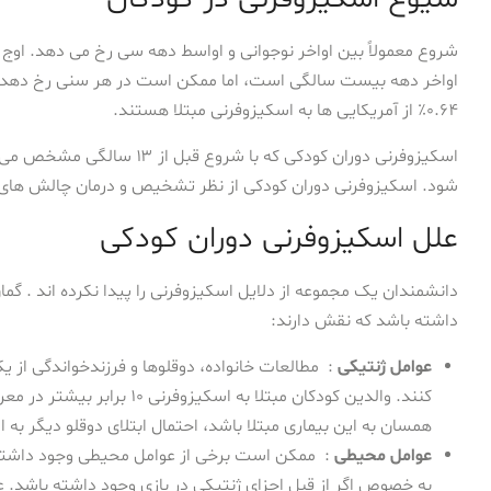
شروع معمولاً بین اواخر نوجوانی و اواسط دهه سی رخ می دهد. اوج 
۰.۶۴٪ از آمریکایی ها به اسکیزوفرنی مبتلا هستند.
شود. اسکیزوفرنی دوران کودکی از نظر تشخیص و درمان چالش های خا
علل اسکیزوفرنی دوران کودکی
دانشمندان یک مجموعه از دلایل اسکیزوفرنی را پیدا نکرده اند . گ
داشته باشد که نقش دارند:
عوامل ژنتیکی
:
مطالعات خانواده، دوقلوها و فرزندخواندگی از 
کنند. والدین کودکان مبتلا به ا
همسان به این بیماری مبتلا باشد، احتمال ابتلای دوقلو دیگر به اسکیزوفرن
عوامل محیطی
:
ممکن است برخی از عوامل محیطی وجود داشته 
به خصوص اگر از قبل اجزای ژنتیکی در بازی وجود داشته باشد. ع