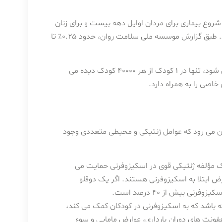
شروع بیماری برای مردان اوایل دهه بیست و برای زنان
اواخر دهه بیست سالگی است، اما ممکن است در هر سنی رخ دهد. طبق گزارش موسسه ملی سلامت روان، حدود ۰.۲۵٪ تا
اسکیزوفرنی دوران کودکی که با شروع قبل از ۱۳ سالگی مشخص می شود، تنها در ۱ کودک از هر ۴۰۰۰۰ کودک دیده می
صی را به همراه دارد.
مان می رود که عوامل ژنتیکی و محیطی متعددی وجود
یک مؤلفه ژنتیکی قوی در اسکیزوفرنی حمایت می
سکیزوفرنی ۱۰ برابر بیشتر در معرض ابتلا به اسکیزوفرنی هستند. اگر یک دوقلو
ی بیش از ۴۰ درصد است.
باشد که به اسکیزوفرنی در کودکان کمک می کند،
فونت های دوران بارداری، عوارض مامایی و سوء