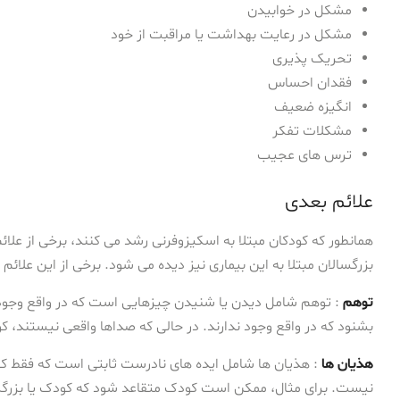
مشکل در خوابیدن
مشکل در رعایت بهداشت یا مراقبت از خود
تحریک پذیری
فقدان احساس
انگیزه ضعیف
مشکلات تفکر
ترس های عجیب
علائم بعدی
همانطور که کودکان مبتلا به اسکیزوفرنی رشد می کنند، برخی از علائ
بزرگسالان مبتلا به این بیماری نیز دیده می شود. برخی از این علائم عب
توهم
: توهم شامل دیدن یا شنیدن چیزهایی است که در واقع وجود 
بشنود که در واقع وجود ندارند. در حالی که صداها واقعی نیستند، کود
هذیان ها
: هذیان ها شامل ایده های نادرست ثابتی است که فقط کود
نیست. برای مثال، ممکن است کودک متقاعد شود که کودک یا بزرگسال