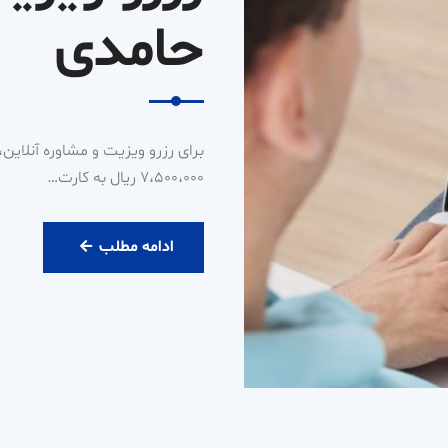
حامدی
۷،۵۰۰،۰۰۰ ریال به کارت…
رزرو
ادامه مطلب
ویزیت
آنلاین
دکتر
حامدی