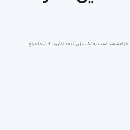
برای رزرو ویزیت و مشاوره آنلاین، خواهشمند است به نکات زیر توجه نمایید: ۱- ابتدا مبلغ