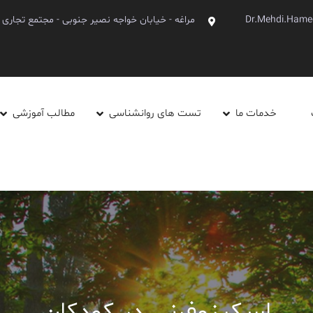
Dr.Mehdi.Hame
مراغه - خیابان خواجه نصیر جنوبی - مجتمع تجاری آینده - ط
خدمات ما
تست های روانشناسی
مطالب آموزشی