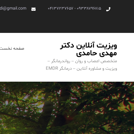
Ski
di@gmail.com
۰۹۳۳۸۷۹۶۸۱۵ - ۰۴۱۳۷۲۳۷۶۵۷
t
conten
ویزیت آنلاین دکتر
صفحه نخست
مهدی حامدی
متخصص اعصاب و روان – رواندرمانگر –
ویزیت و مشاوره آنلاین – درمانگر EMDR