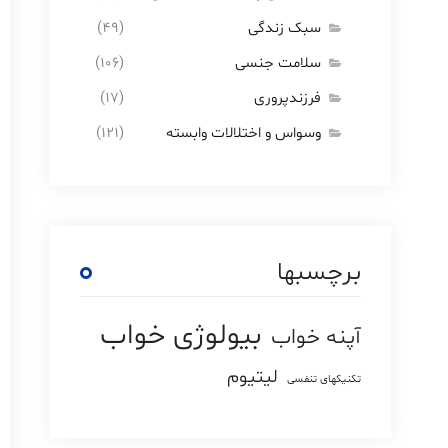
سبک زندگی
(۴۹)
سلامت جنسی
(۱۰۶)
فرزندپروری
(۱۷)
وسواس و اختلالات وابسته
(۱۲۱)
برچسبها
بیولوژی خواب
آپنه خواب
لیتیوم
تکنیکهای تنفسی