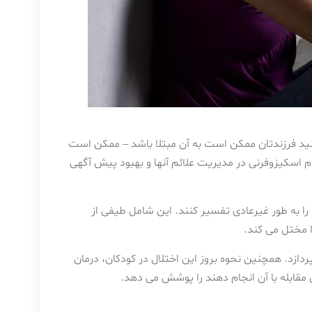
کنید فرزندتان ممکن است به آن مبتلا باشد – ممکن است
اسکیزوفرنی در مدیریت علائم آنها و بهبود پیش آگهی
ا به طور غیرعادی تفسیر کنند. این شامل طیفی از
 مختل می کند.
دازد. همچنین نحوه بروز این اختلال در کودکان، درمان
 مقابله با آن انجام دهند را پوشش می دهد.