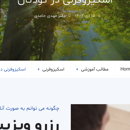
اسکیزوفرنی در کودکان
۱۵ دی ۱۴۰۲
دکتر مهدی حامدی
Hom
مطالب آموزشی
اسکیزوفرنی
اسکیزوفرنی در
چگونه می توانم به صورت آن
رزرو ویزی