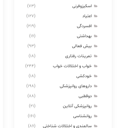
اسکیزوفرنی
(۷۳)
اعتیاد
(۱۲۷)
افسردگی
(۲۱۹)
بهداشتی
(۱۶)
بیش فعالی
(۹۳)
تمرینات رفتاری
(۱۸)
خواب و اختلالات خواب
(۲۴۴)
خودکشی
(۱۸)
داروهای روانپزشکی
(۱۹۸)
دوقطبی
(۸۸)
روانپزشکی آنلاین
(۲۱)
روانشناسی
(۱۶۱)
سالمندی و اختلالات شناختی
(۸۶)