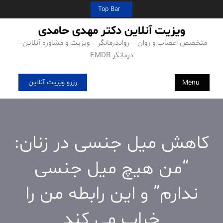
Ski
Top Bar
t
ویزیت آنلاین دکتر مهدی حامدی
conten
متخصص اعصاب و روان – رواندرمانگر – ویزیت و مشاوره آنلاین –
درمانگر EMDR
رزرو ویزیت آنلاین
Menu
کاهش میل جنسی در زنان:
“من هیچ میل جنسی
ندارم” و این رابطه من را
خراب می کند