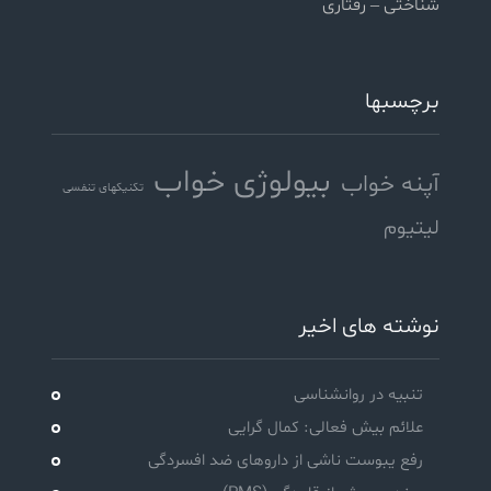
شناختی – رفتاری
برچسبها
بیولوژی خواب
آپنه خواب
تکنیکهای تنفسی
لیتیوم
نوشته های اخیر
تنبیه در روانشناسی
علائم بیش فعالی: کمال گرایی
رفع یبوست ناشی از داروهای ضد افسردگی