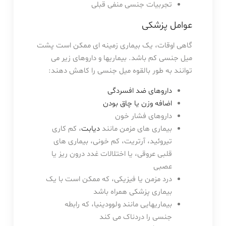
تجربیات جنسی منفی قبلی
عوامل پزشکی
گاهی اوقات، یک بیماری زمینه ای ممکن است پشت
میل جنسی کم باشد. بیماریها و داروهای زیر می
توانند به طور بالقوه میل جنسی را کاهش دهند:
داروهای ضد افسردگی
اضافه وزن یا چاق بودن
داروهای فشار خون
بیماری های مزمن مانند
دیابت
، کم کاری
تیروئید، آرتریت، کم خونی، بیماری های
قلبی عروقی، یا اختلالات غدد درون ریز یا
عصبی
درد مزمن یا فیزیکی، که ممکن است با یک
بیماری پزشکی همراه باشد
بیماریهایی مانند ولوودینیا، که رابطه
جنسی را دردناک می کند