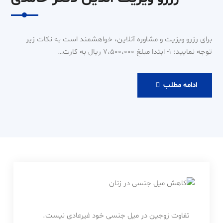
برای رزرو ویزیت و مشاوره آنلاین، خواهشمند است به نکات زیر
توجه نمایید: 1- ابتدا مبلغ 7،500،000 ریال به کارت…
رزرو
ادامه مطلب
ویزیت
آنلاین
دکتر
حامدی
تفاوت زوجین در میل جنسی خود غیرعادی نیست.