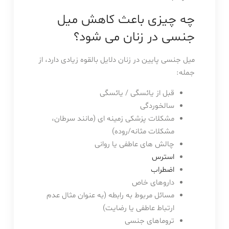
چه چیزی باعث کاهش میل
جنسی در زنان می شود؟
میل جنسی پایین در زنان دلایل بالقوه زیادی دارد، از
جمله:
قبل از یائسگی / یائسگی
سالخوردگی
مشکلات پزشکی زمینه ای (مانند سرطان،
مشکلات مثانه/روده)
چالش های عاطفی یا روانی
استرس
اضطراب
داروهای خاص
مسائل مربوط به رابطه (به عنوان مثال عدم
ارتباط عاطفی یا رضایت)
تروماهای جنسی