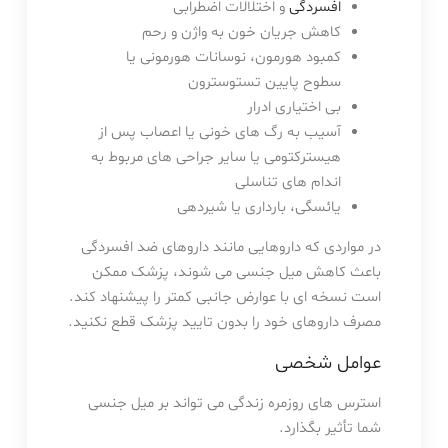
افسردگی
و اختلالات اضطرابی
کاهش جریان خون به واژن و رحم
کمبود هورمون، نوسانات هورمونی یا
سطوح پایین تستوسترون
بی اختیاری ادرار
آسیب به رگ های خونی یا اعصاب پس از
هیسترکتومی یا سایر جراحی های مربوط به
اندام های تناسلی
یائسگی، بارداری یا شیردهی
در مواردی که داروهایی مانند داروهای ضد افسردگی
باعث کاهش میل جنسی می شوند، پزشک ممکن
است نسخه ای با عوارض جانبی کمتر را پیشنهاد کند.
مصرف داروهای خود را بدون تایید پزشک قطع نکنید.
عوامل شخصی
استرس های روزمره زندگی می تواند بر میل جنسی
شما تأثیر بگذارد.