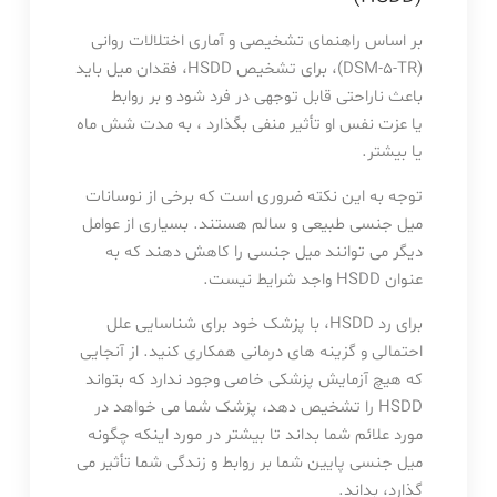
بر اساس راهنمای تشخیصی و آماری اختلالات روانی
(DSM-5-TR)، برای تشخیص HSDD، فقدان میل باید
باعث ناراحتی قابل توجهی در فرد شود و بر روابط
یا عزت نفس او تأثیر منفی بگذارد ، به مدت شش ماه
یا بیشتر.
توجه به این نکته ضروری است که برخی از نوسانات
میل جنسی طبیعی و سالم هستند. بسیاری از عوامل
دیگر می توانند میل جنسی را کاهش دهند که به
عنوان HSDD واجد شرایط نیست.
برای رد HSDD، با پزشک خود برای شناسایی علل
احتمالی و گزینه های درمانی همکاری کنید. از آنجایی
که هیچ آزمایش پزشکی خاصی وجود ندارد که بتواند
HSDD را تشخیص دهد، پزشک شما می خواهد در
مورد علائم شما بداند تا بیشتر در مورد اینکه چگونه
میل جنسی پایین شما بر روابط و زندگی شما تأثیر می
گذارد، بداند.