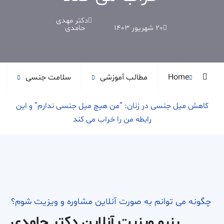
دکتر مهدی
20 شهریور 1403
حامدی
Home
مطالب آموزشی
سلامت جنسی
کاهش میل جنسی در زنان: “من هیچ میل جنسی ندارم” و این
رابطه من را خراب می کند
چگونه می توانم به صورت آنلاین مشاوره و ویزیت شوم؟
رزرو ویزیت آنلاین دکتر حامدی