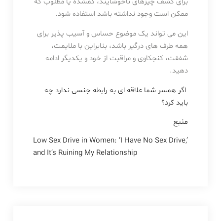
برای کشف چیزهای ناخوشایند، گمشده یا مطلوب که
ممکن است وجود نداشته باشد استفاده شود.
این می تواند یک موضوع حساس و آسیب پذیر برای
همه طرف های درگیر باشد، بنابراین با ملایمت،
شفقت، کنجکاوی و مراقبت از خود و یکدیگر ادامه
دهید.
اگر همسر شما علاقه ای به رابطه جنسی ندارد چه
باید کرد؟
منبع
Low Sex Drive in Women: ‘I Have No Sex Drive,’
and It’s Ruining My Relationship