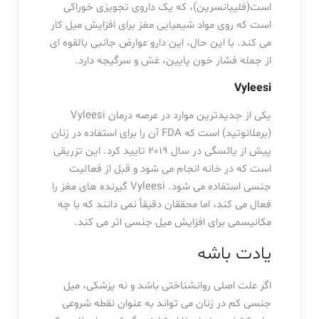
است(فلیبانسرین)، که یک داروی تجویزی خوراکی
است که روی مواد شیمیایی مغز برای افزایش میل کار
می کند. با این حال، این دارو عوارض جانبی بالقوه ای
از جمله فشار خون پایین، غش و سرگیجه دارد.
Vyleesi
یکی از جدیدترین موارد در عرصه درمان Vyleesi
(برملانوتید) است که FDA آن را برای استفاده در زنان
پیش از یائسگی در سال 2019 تایید کرد. این تزریقی
است که در خانه انجام می شود و قبل از فعالیت
جنسی استفاده می شود. Vyleesi گیرنده های مغز را
فعال می کند، اما محققان دقیقاً نمی دانند که با چه
مکانیسمی برای افزایش میل جنسی اثر می کند.
یادت باشه
اگر علت اصلی روانشناختی باشد و نه پزشکی، میل
جنسی کم در زنان می تواند به عنوان نقطه شروعی