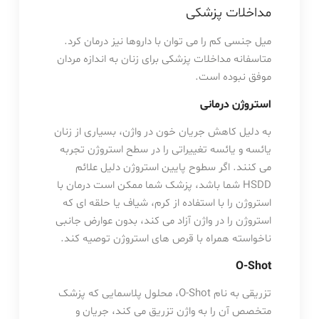
مداخلات پزشکی
میل جنسی کم را می توان با داروها نیز درمان کرد.
متاسفانه مداخلات پزشکی برای زنان به اندازه مردان
موفق نبوده است.
استروژن درمانی
به دلیل کاهش جریان خون در واژن، بسیاری از زنان
یائسه و یائسه تغییراتی را در سطح استروژن تجربه
می کنند. اگر سطوح پایین استروژن دلیل علائم
HSDD شما باشد، پزشک شما ممکن است درمان با
استروژن را با استفاده از کرم، شیاف یا حلقه ای که
استروژن را در واژن آزاد می کند، بدون عوارض جانبی
ناخواسته همراه با قرص های استروژن توصیه کند.
O-Shot
تزریقی به نام O-Shot، محلول پلاسمایی که پزشک
متخصص آن را به واژن تزریق می کند، جریان و