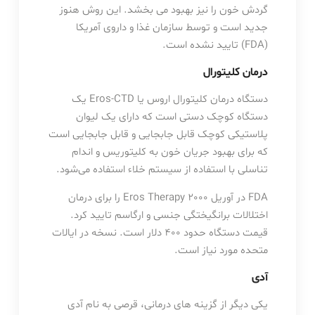
گردش خون را نیز بهبود می بخشد. این روش هنوز
جدید است و توسط سازمان غذا و داروی آمریکا
(FDA) تایید نشده است.
درمان کلیتورال
دستگاه درمان کلیتورال اروس یا Eros-CTD یک
دستگاه کوچک دستی است که دارای یک لیوان
پلاستیکی کوچک قابل جابجایی و قابل جابجایی است
که برای بهبود جریان خون به کلیتوریس و اندام
تناسلی با استفاده از سیستم خلاء استفاده می‌شود.
FDA در آوریل 2000 Eros Therapy را برای درمان
اختلالات برانگیختگی جنسی و ارگاسم تایید کرد.
قیمت دستگاه حدود 400 دلار است. نسخه در ایالات
متحده مورد نیاز است.
آدی
یکی دیگر از گزینه های درمانی، قرصی به نام آدی