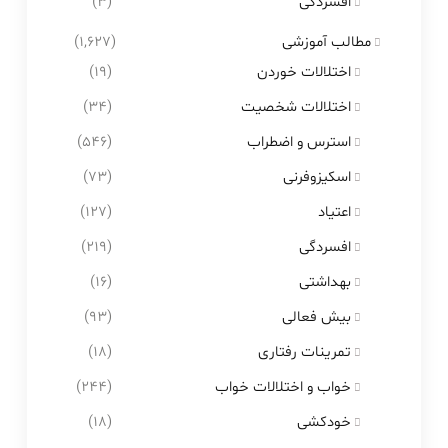
افسردگی
(3)
مطالب آموزشی
(1,627)
اختلالات خوردن
(19)
اختلالات شخصیت
(34)
استرس و اضطراب
(546)
اسکیزوفرنی
(73)
اعتیاد
(127)
افسردگی
(219)
بهداشتی
(16)
بیش فعالی
(93)
تمرینات رفتاری
(18)
خواب و اختلالات خواب
(244)
خودکشی
(18)