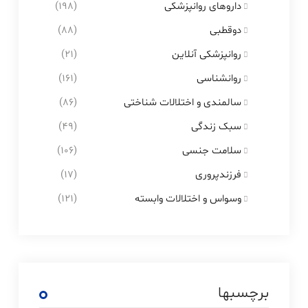
داروهای روانپزشکی
(198)
دوقطبی
(88)
روانپزشکی آنلاین
(21)
روانشناسی
(161)
سالمندی و اختلالات شناختی
(86)
سبک زندگی
(49)
سلامت جنسی
(106)
فرزندپروری
(17)
وسواس و اختلالات وابسته
(121)
برچسبها