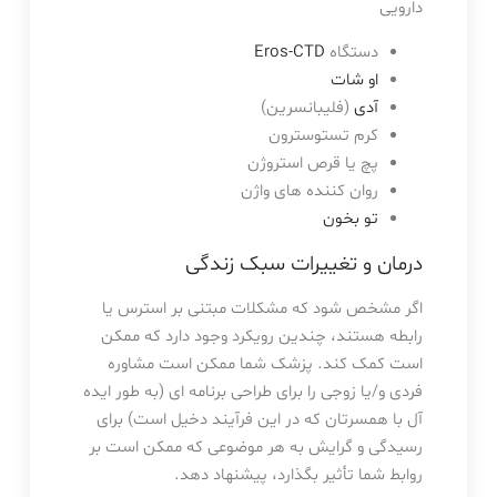
دارویی
دستگاه
Eros-CTD
او شات
آدی
(فلیبانسرین)
کرم تستوسترون
پچ یا قرص استروژن
روان کننده های واژن
تو بخون
درمان و تغییرات سبک زندگی
اگر مشخص شود که مشکلات مبتنی بر استرس یا
رابطه هستند، چندین رویکرد وجود دارد که ممکن
است کمک کند. پزشک شما ممکن است مشاوره
فردی و/یا زوجی را برای طراحی برنامه ای (به طور ایده
آل با همسرتان که در این فرآیند دخیل است) برای
رسیدگی و گرایش به هر موضوعی که ممکن است بر
روابط شما تأثیر بگذارد، پیشنهاد دهد.