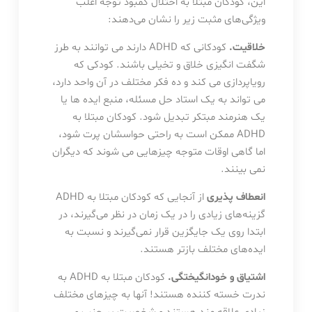
این، کودکان مبتلا به اختلال کمبود توجه اغلب
ویژگی‌های مثبت زیر را نشان می‌دهند:
خلاقیت.
کودکانی که ADHD دارند می توانند به طرز
شگفت انگیزی خلاق و تخیلی باشند. کودکی که
رویاپردازی می کند و ده فکر مختلف در آن واحد دارد،
می تواند به یک استاد حل مسئله، منبع ایده ها یا
یک هنرمند مبتکر تبدیل شود. کودکان مبتلا به
ADHD ممکن است به راحتی حواسشان پرت شود،
اما گاهی اوقات متوجه چیزهایی می شوند که دیگران
نمی بینند.
انعطاف پذیری
از آنجایی که کودکان مبتلا به ADHD
گزینه‌های زیادی را در یک زمان در نظر می‌گیرند، در
ابتدا روی یک جایگزین قرار نمی‌گیرند و نسبت به
ایده‌های مختلف بازتر هستند.
اشتیاق و خودانگیختگی.
کودکان مبتلا به ADHD به
ندرت خسته کننده هستند! آنها به چیزهای مختلف