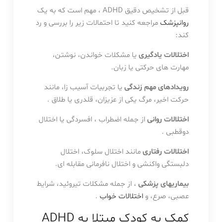
قبل از تشخیص دقیق ADHD ، مهم است که به یک
روانپزشک
مراجعه کنید تا احتمالات زیر را بررسی و رد
کند:
اختلالات یادگیری
یا مشکلات خواندن، نوشتن،
مهارت های حرکتی یا زبان.
رویدادهای مهم زندگی
یا تجربیات آسیب زا، مانند
حرکت اخیر، مرگ یکی از عزیزان، قلدری یا طلاق .
اختلالات روانی
از جمله اضطراب ، افسردگی یا اختلال
دوقطبی .
اختلالات رفتاری
مانند اختلال سلوک، اختلال
دلبستگی واکنشی و اختلال نافرمانی مقابله ای.
بیماریهای پزشکی
، از جمله مشکلات تیروئید، شرایط
عصبی، صرع، و
اختلالات خواب
.
کمک به کودک مبتلا به ADHD