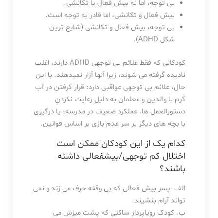
بی توجه، اما نه بیش فعال یا تکانشی.
بیش فعال و تکانشی، اما قادر به توجه است.
بی توجه، بیش فعال و تکانشی (شایع ترین
شکل ADHD).
کودکانی که فقط علائم بی توجهی ADHD دارند، اغلب
نادیده گرفته می شوند، زیرا آنها آزار نمیدهند. با این
حال، علائم بی توجهی عواقبی دارد: قرار گرفتن در آب
گرم با والدین و معلمان به دلیل رعایت نکردن
دستورالعمل ها. عملکرد ضعیف در مدرسه؛ یا درگیری
با بچه های دیگر بر سر عدم بازی بر اساس قوانین.
کدام یک از این کودکان ممکن است
اختلال کم توجهی/بیشفعالی داشته
باشند؟
الف- پسر بیش فعالی که بی وقفه حرف می زند و نمی
تواند آرام بنشیند.
ب. کودک رویاپرداز ساکتی که پشت میزش می