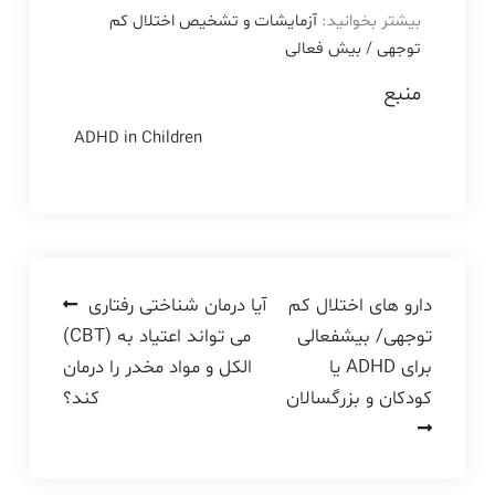
بیشتر بخوانید:
آزمایشات و تشخیص اختلال کم
توجهی / بیش فعالی
منبع
ADHD in Children
راهبری
دارو های اختلال کم
آیا درمان شناختی رفتاری
توجهی/ بیشفعالی
(CBT) می تواند اعتیاد به
نوشته
یا ADHD برای
الکل و مواد مخدر را درمان
کودکان و بزرگسالان
کند؟