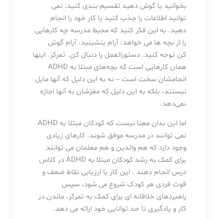
بخوانید یا گوش دهید تقسیم بندی کنید، نمی
توانید اطلاعات را جذب کنید یا کار خود را انجام
دهید. به این فکر کنید که محیط مدرسه چه کارهایی
را از بچه ها می خواهد: آرام بنشینید. آرام گوش
کن توجه کنید. دستورالعمل را دنبال کن. تمرکز. اینها
همان کارهایی است که بچه‌های مبتلا به ADHD
انجامشان سخت است – نه به این دلیل که آنها مایل
نیستند، بلکه به این دلیل که مغزشان به آنها اجازه
نمی‌دهد.
اما این بدان معنا نیست که کودکان مبتلا به ADHD
نمی توانند در مدرسه موفق شوند. کارهای زیادی
وجود دارد که هم والدین و هم معلمان می توانند
برای کمک به رشد کودکان مبتلا به ADHD در کلاس
درس انجام دهند . این کار با ارزیابی نقاط ضعف و
قوت فردی هر کودک شروع می شود، سپس
راهبردهای خلاقانه ای برای کمک به تمرکز، ماندن در
کار و یادگیری تا حد توانایی خود ارائه می دهد.