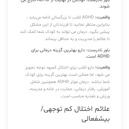
باور نادرست: کودکان در نهایت از ADHD خارج می
شوند.
واقعیت:
ADHD اغلب تا بزرگسالی ادامه می‌یابد ،
بنابراین منتظر نمانید تا فرزندتان از این مشکل
پیشی بگیرد. درمان می تواند به کودک شما کمک کند
تا علائم را مدیریت و به حداقل برساند.
باور نادرست: دارو بهترین گزینه درمانی برای
ADHD است.
واقعیت:
دارو اغلب برای اختلال کمبود توجه تجویز
می شود، اما ممکن است بهترین گزینه برای کودک
شما نباشد. درمان موثر ADHD همچنین شامل
آموزش، رفتار درمانی، حمایت در خانه و مدرسه،
ورزش و تغذیه مناسب است.
علائم اختلال کم توجهی/
بیشفعالی