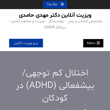
Ski
Top Bar
t
ویزیت آنلاین دکتر مهدی حامدی
conten
متخصص اعصاب و روان – رواندرمانگر – ویزیت و مشاوره آنلاین –
درمانگر EMDR
رزرو ویزیت آنلاین
Menu
اختلال کم توجهی/
بیشفعالی (ADHD) در
کودکان