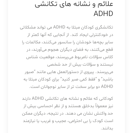
علائم و نشانه های تکانشی
ADHD
تکانشگری کودکان مبتلا به ADHD می تواند مشکلاتی
در خودکنترلی ایجاد کند. از آنجایی که آنها کمتر از
سایر بچه‌ها خودشان را سانسور می‌کنند، مکالمات را
قطع می‌کنند، به فضای دیگران هجوم می‌آورند، در
کلاس سؤالات نامربوط می‌پرسند، موقعیت شناس
نیستند و سؤالات بیش از حد شخصی
می‌پرسند. پیروی از دستورالعمل هایی مانند “صبور
باشید” و “فقط کمی صبر کنید” برای کودکان مبتلا به
ADHD دو برابر سخت تر از سایر نوجوانان است.
کودکانی که علائم و نشانه های تکانشی ADHD دارند
نیز معمولاً بدخلق هستند و از نظر احساسی بیش از
حد واکنش نشان می دهند. در نتیجه، دیگران ممکن
است کودک را بی احترامی، عجیب و غریب یا نیازمند
بدانند.