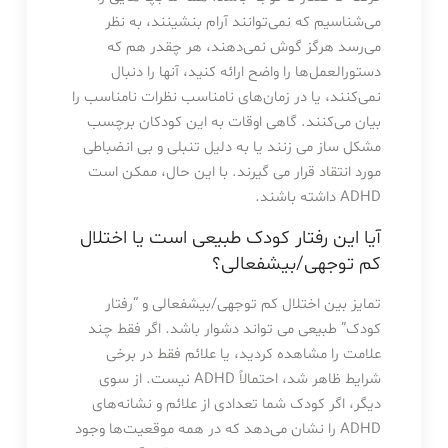
می‌شناسیم که نمی‌توانند آرام بنشینند، به نظر
می‌رسد هرگز گوش نمی‌دهند، هر چقدر هم که
دستورالعمل‌ها را واضح ارائه کنید، آنها را دنبال
نمی‌کنند، یا در زمان‌های نامناسب نظرات نامناسب را
بیان می‌کنند. گاهی اوقات به این کودکان برچسب
مشکل ساز می زنند یا به دلیل تنبلی و بی انضباطی
مورد انتقاد قرار می گیرند. با این حال، ممکن است
ADHD داشته باشند.
آیا این رفتار کودک طبیعی است یا اختلال
کم توجهی/بیشفعالی؟
تمایز بین اختلال کم توجهی/بیشفعالی و “رفتار
کودک” طبیعی می تواند دشوار باشد. اگر فقط چند
علامت را مشاهده کردید، یا علائم فقط در برخی
شرایط ظاهر شد، احتمالاً ADHD نیست. از سوی
دیگر، اگر کودک شما تعدادی از علائم و نشانه‌های
ADHD را نشان می‌دهد که در همه موقعیت‌ها وجود