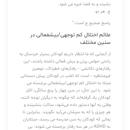
نشیند و به فضا خیره می شود.
ج. هر دو.
پاسخ صحیح ج است.”
علائم اختلال کم توجهی/بیشفعالی در
سنین مختلف
از آنجایی که ما انتظار داریم کودکان بسیار خردسال به
راحتی حواس پرتی و بیش فعالی داشته باشند، این
رفتارهای تکانشی – رفتارهای خطرناک، توهین
غیرمنتظره – است که اغلب در کودکان پیش دبستانی
مبتلا به اختلال کم توجهی/بیشفعالی برجسته می
شود. با این حال، در سن چهار یا پنج سالگی، اکثر
کودکان یاد گرفته‌اند که چگونه به دیگران توجه کنند،
وقتی به آنها دستور داده می‌شود، ساکت بنشینند و
هر چیزی را که به سرشان می‌آید نگویند. بنابراین تا
زمانی که کودکان به سن مدرسه می رسند، مبتلایان
به ADHD در هر سه رفتار برجسته می شوند: بی