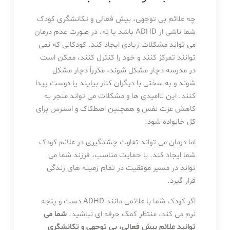
چه علائم بی توجهی، بیش فعالی و تکانشگری کودک
شما ناشی از ADHD باشد یا نه، در صورت عدم درمان
می تواند مشکلات زیادی ایجاد کند. کودکانی که نمی
توانند تمرکز کنند و خود را کنترل کنند، ممکن است
در مدرسه دچار مشکل شوند، مکرراً دچار مشکل
شوند و به سختی با دیگران کنار بیایند یا دوست پیدا
کنند. این ناامیدی ها و مشکلات می تواند منجر به
کاهش عزت نفس و همچنین اصطکاک و استرس برای
کل خانواده شود.
اما درمان می تواند تفاوت چشمگیری در علائم کودک
شما ایجاد کند. با حمایت مناسب، فرزند شما می
تواند در مسیر موفقیت در تمام زمینه های زندگی
قرار گیرد.
اگر کودک شما با علائمی مانند ADHD دست و پنجه
نرم می کند، منتظر کمک حرفه ای نباشید.
شما می
توانید علائم بیش فعالی، بی توجهی و تکانشگری