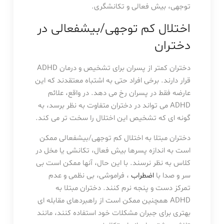
توجهی، بیش فعالی و تکانشگری.
اختلال کم توجهی/بیشفعالی در
دختران
دختران کمتر از پسران برای تشخیص و درمان ADHD
قرار دارند. برخی افراد حتی به اشتباه معتقدند که این
عارضه فقط در پسران رخ می دهد. در واقع، علائم
ADHD می تواند در دختران متفاوت به نظر برسد، به
گونه ای که تشخیص این اختلال را سخت تر می کند.
دختران مبتلا به اختلال کم توجهی/بیشفعالی ممکن
است به اندازه پسرها بیش فعال، تکانشی یا مخل در
کلاس به نظر نرسند. با این حال، آنها ممکن است بی
سر و صدا با
اضطراب
، فراموشی، بی نظمی و عدم
تمرکز دست و پنجه نرم کنند. دختران مبتلا به
ADHD همچنین ممکن است از راهبردهای مقابله ای
بهتری برای جبران مشکلات خود استفاده کنند، مانند