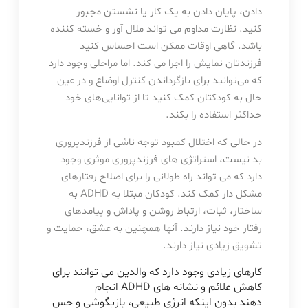
دادن، پایان دادن به یک کار یا نشستن مجبور
کنید. نظارت مداوم می تواند ملال آور و خسته کننده
باشد. گاهی اوقات ممکن است احساس کنید
فرزندتان نمایش را اجرا می کند. اما مراحلی وجود دارد
که می‌توانید برای بازگرداندن کنترل اوضاع و در عین
حال به کودکتان کمک کنید تا از توانایی‌های خود
حداکثر استفاده را بکند.
در حالی که اختلال کمبود توجه ناشی از فرزندپروری
بد نیست، استراتژی های فرزندپروری موثری وجود
دارد که می تواند راه طولانی را برای اصلاح رفتارهای
مشکل دار کمک کند. کودکان مبتلا به ADHD به
ساختار، ثبات، ارتباط روشن و پاداش و پیامدهای
رفتار خود نیاز دارند. آنها همچنین به عشق، حمایت و
تشویق زیادی نیاز دارند.
کارهای زیادی وجود دارد که والدین می توانند برای
کاهش علائم و نشانه های ADHD انجام
دهند بدون اینکه انرژی طبیعی، بازیگوشی و حس