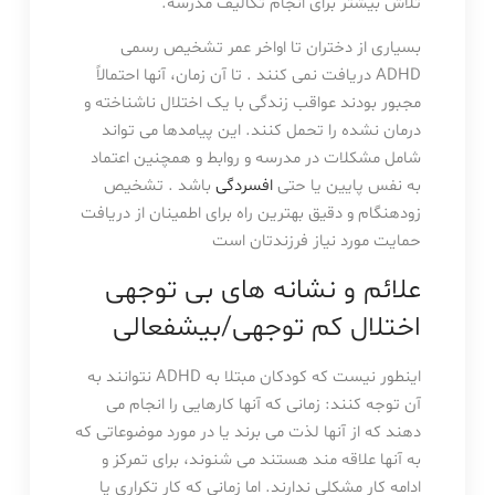
تلاش بیشتر برای انجام تکالیف مدرسه.
بسیاری از دختران تا اواخر عمر تشخیص رسمی
ADHD دریافت نمی کنند . تا آن زمان، آنها احتمالاً
مجبور بودند عواقب زندگی با یک اختلال ناشناخته و
درمان نشده را تحمل کنند. این پیامدها می تواند
شامل مشکلات در مدرسه و روابط و همچنین اعتماد
به نفس پایین یا حتی
افسردگی
باشد . تشخیص
زودهنگام و دقیق بهترین راه برای اطمینان از دریافت
حمایت مورد نیاز فرزندتان است
علائم و نشانه های بی توجهی
اختلال کم توجهی/بیشفعالی
اینطور نیست که کودکان مبتلا به ADHD نتوانند به
آن توجه کنند: زمانی که آنها کارهایی را انجام می
دهند که از آنها لذت می برند یا در مورد موضوعاتی که
به آنها علاقه مند هستند می شنوند، برای تمرکز و
ادامه کار مشکلی ندارند. اما زمانی که کار تکراری یا