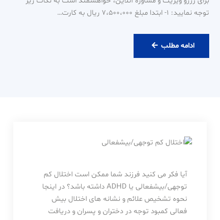
برای رزرو ویزیت و مشاوره آنلاین، خواهشمند است به نکات زیر
توجه نمایید: ۱- ابتدا مبلغ ۷،۵۰۰،۰۰۰ ریال به کارت…
رزرو
ادامه مطلب
ویزیت
آنلاین
دکتر
حامدی
آیا فکر می کنید فرزند شما ممکن است اختلال کم
توجهی/بیشفعالی یا ADHD داشته باشد؟ در اینجا
نحوه تشخیص علائم و نشانه های اختلال بیش
فعالی کمبود توجه در دختران و پسران و دریافت