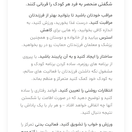
شگفتی منحصر به فرد هر کودک را قربانی کنند.
مراقب خودتان باشید تا بتوانید بهتر از فرزندتان
مراقبت کنید.
درست غذا بخورید، ورزش کنید، به
اندازه کافی بخوابید، راه هایی برای
کاهش
استرس
بیابید و از خانواده و دوستان و همچنین
پزشک و معلمان فرزندتان حمایت رو در رو بخواهید.
ساختار را ایجاد کنید و به آن پایبند باشید.
با پیروی
از برنامه های روزمره، ساده کردن برنامه کودک و
مشغول نگه داشتن فرزندتان با فعالیت های سالم،
به کودک خود کمک کنید متمرکز و منظم بماند.
انتظارات روشنی را تعیین کنید.
قواعد رفتاری را ساده
کنید و توضیح دهید که در صورت اطاعت یا شکستن
آنها چه اتفاقی خواهد افتاد – و هر بار با یک پاداش یا
نتیجه دنبال کنید.
ورزش و خواب را تشویق کنید.
فعالیت بدنی
تمرکز را
بهبود می بخشد و باعث رشد مغز می شود.
نکته مهم