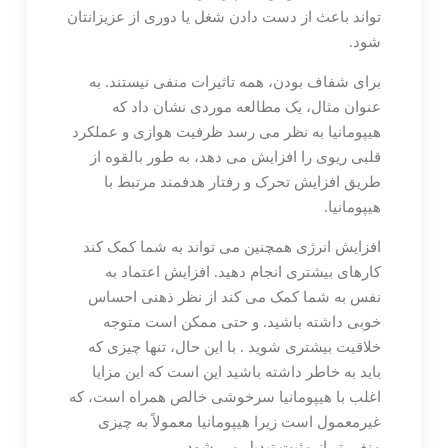
تواند باعث از دست دادن شغل یا دوری از عزیزانتان
شود.
برای شفاف بودن، همه تاثیرات منفی نیستند. به
عنوان مثال، یک مطالعه موردی نشان داد که
هیپومانیا به نظر می رسد ظرفیت هوازی و عملکرد
قلبی ریوی را افزایش می دهد، به طور بالقوه از
طریق افزایش تحرک و رفتار هدفمند مرتبط با
هیپومانیا.
افزایش انرژی همچنین می تواند به شما کمک کند
کارهای بیشتری انجام دهید. افزایش اعتماد به
نفس به شما کمک می کند از نظر ذهنی احساس
خوبی داشته باشید. و حتی ممکن است متوجه
خلاقیت بیشتری شوید . با این حال، تنها چیزی که
باید به خاطر داشته باشید این است که این مزایا
اغلب با هیپومانیا سرخوشی خالص همراه است، که
غیرمعمول است زیرا هیپومانیا معمولاً به چیزی
منفی تر از مثبت تبدیل می شود.