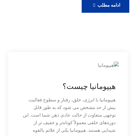
رزرو
ادامه مطلب
ویزیت
آنلاین
دکتر
حامدی
هیپومانیا چیست؟
هیپومانیا با انرژی، خلق، رفتار و سطوح فعالیت
بیش از حد مشخص می شود که به طور قابل
توجهی متفاوت از حالت عادی ذهن شما است. این
دوره‌های خلقی معمولاً کوتاه‌تر و خفیف تر از
شیدایی هستند. هیپومانیا یکی از علائم بالقوه