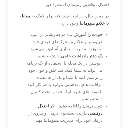
اختلال دوقطبی زمینه‌ای است یا خیر.
در همین حال، در اینجا چند نکته برای کمک به
مقابله
با علائم هیپومانیا
وجود دارد:
خودت را آموزش
بده هرچه بیشتر در مورد
هیپومانیا و علائم و محرک‌های فردی خود
بیاموزید، مدیریت بیماری آسان‌تر می‌شود.
یک دفتر یادداشت خلقی
داشته باشید
. نوشتن در یک مجله یا استفاده از یک برنامه
می تواند به شما کمک کند خلق و خوی خود
را ترسیم کنید تا شما و یک ارائه دهنده
مراقبت های بهداشتی بتوانید با هم کار کنید
تا دوره های هیپومانیک خود را تحت کنترل
داشته باشید.
دوره درمان را ادامه دهید
. اگر
اختلال
دوقطبی
دارید، جستجوی درمان و پیروی از
درمان خود برای مدیریت هیپومانیا مهم
است.