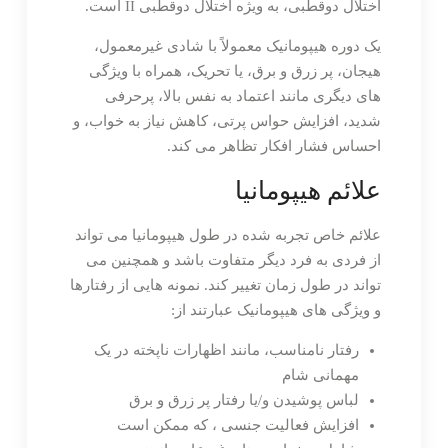
اختلال دوقطبی، به ویژه اختلال دوقطبی II است.
یک دوره هیپومانیک معمولاً با شادی غیرمعمول،
هیجان، پر زرق و برق، یا تحریک، همراه با ویژگی
های دیگری مانند اعتماد به نفس بالا، پرحرفی
شدید، افزایش حواس پرتی، کاهش نیاز به خواب، و
احساس فشار افکار تظاهر می کند.
علائم هیپومانیا
علائم خاص تجربه شده در طول هیپومانیا می تواند
از فردی به فرد دیگر متفاوت باشد و همچنین می
تواند در طول زمان تغییر کند. نمونه هایی از رفتارها
و ویژگی های هیپومانیک عبارتند از:
رفتار نامناسب، مانند اظهارات ناپخته در یک
مهمانی شام
لباس پوشیدن و/یا رفتار پر زرق و برق
افزایش فعالیت جنسی ، که ممکن است