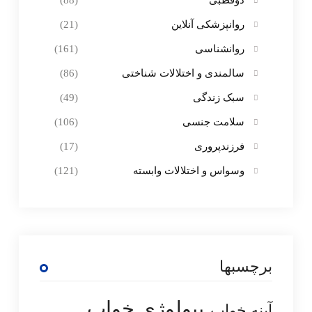
روانپزشکی آنلاین
(21)
روانشناسی
(161)
سالمندی و اختلالات شناختی
(86)
سبک زندگی
(49)
سلامت جنسی
(106)
فرزندپروری
(17)
وسواس و اختلالات وابسته
(121)
برچسبها
بیولوژی خواب
آپنه خواب