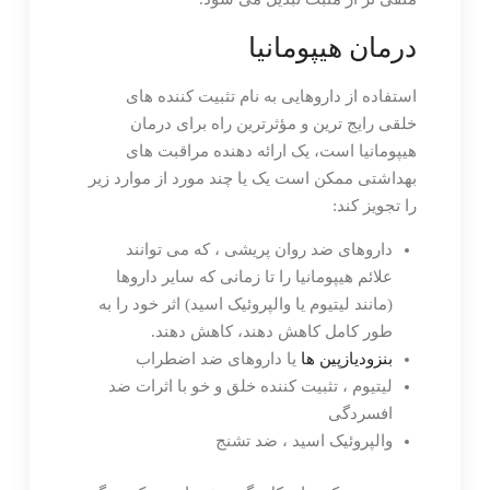
درمان هیپومانیا
استفاده از داروهایی به نام تثبیت کننده های
خلقی رایج ترین و مؤثرترین راه برای درمان
هیپومانیا است، یک ارائه دهنده مراقبت های
بهداشتی ممکن است یک یا چند مورد از موارد زیر
را تجویز کند:
داروهای ضد روان پریشی ، که می توانند
علائم هیپومانیا را تا زمانی که سایر داروها
(مانند لیتیوم یا والپروئیک اسید) اثر خود را به
طور کامل کاهش دهند، کاهش دهند.
بنزودیازپین ها
یا داروهای ضد اضطراب
لیتیوم ، تثبیت کننده خلق و خو با اثرات ضد
افسردگی
والپروئیک اسید ، ضد تشنج