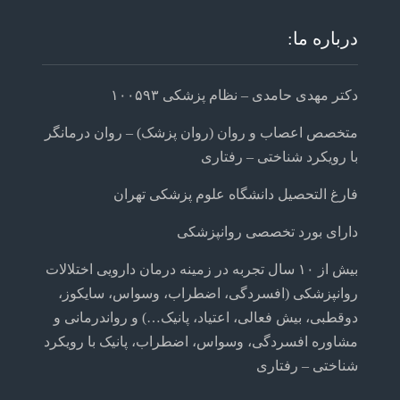
درباره ما:
دکتر مهدی حامدی – نظام پزشکی ۱۰۰۵۹۳
متخصص اعصاب و روان (روان پزشک) – روان درمانگر
با رویکرد شناختی – رفتاری
فارغ التحصیل دانشگاه علوم پزشکی تهران
دارای بورد تخصصی روانپزشکی
بیش از ۱۰ سال تجربه در زمینه درمان دارویی اختلالات
روانپزشکی (افسردگی، اضطراب، وسواس، سایکوز،
دوقطبی، بیش فعالی، اعتیاد، پانیک…) و رواندرمانی و
مشاوره افسردگی، وسواس، اضطراب، پانیک با رویکرد
شناختی – رفتاری