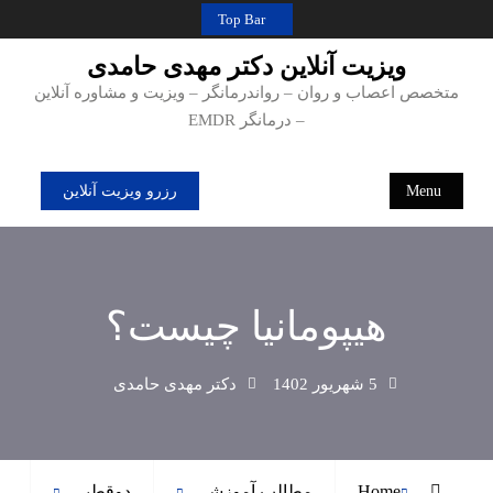
Ski
Top Bar
t
ویزیت آنلاین دکتر مهدی حامدی
conten
متخصص اعصاب و روان – رواندرمانگر – ویزیت و مشاوره آنلاین
– درمانگر EMDR
Menu
رزرو ویزیت آنلاین
هیپومانیا چیست؟
5 شهریور 1402
دکتر مهدی حامدی
Home
مطالب آموزشی
دوقطبی