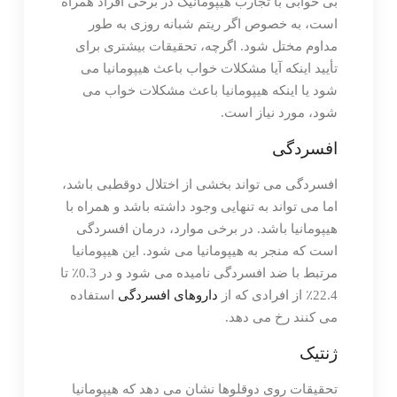
بی خوابی با تجارب هیپومانیک در برخی افراد همراه
است، به خصوص اگر ریتم شبانه روزی به طور
مداوم مختل شود. اگرچه، تحقیقات بیشتری برای
تأیید اینکه آیا مشکلات خواب باعث هیپومانیا می
شود یا اینکه هیپومانیا باعث مشکلات خواب می
شود، مورد نیاز است.
افسردگی
افسردگی می تواند بخشی از اختلال دوقطبی باشد،
اما می تواند به تنهایی وجود داشته باشد و همراه با
هیپومانیا باشد. در برخی موارد، درمان افسردگی
است که منجر به هیپومانیا می شود. این هیپومانیا
مرتبط با ضد افسردگی نامیده می شود و در 0.3٪ تا
22.4٪ از افرادی که از
داروهای افسردگی
استفاده
می کنند رخ می دهد.
ژنتیک
تحقیقات روی دوقلوها نشان می دهد که هیپومانیا