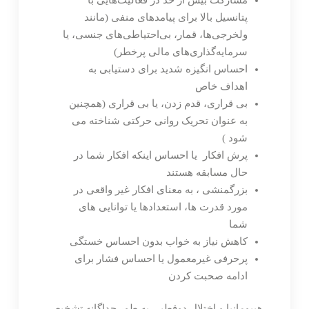
پتانسیل بالا برای پیامدهای منفی (مانند
ولخرجی‌ها، قمار، بی‌احتیاطی‌های جنسی، یا
سرمایه‌گذاری‌های مالی پرخطر)
احساس انگیزه شدید برای دستیابی به
اهداف خاص
بی قراری، قدم زدن، یا بی قراری (همچنین
به عنوان تحریک روانی حرکتی شناخته می
شود )
پرش افکار یا احساس اینکه افکار شما در
حال مسابقه هستند
بزرگمنشی ، به معنای افکار غیر واقعی در
مورد قدرت ها، استعدادها یا توانایی های
شما
کاهش نیاز به خواب بدون احساس خستگی
پرحرفی غیرمعمول یا احساس فشار برای
ادامه صحبت کردن
هیپومانیا و اختلال دوقطبی به طور جداگانه تشخیص