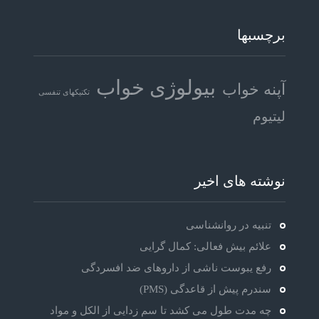
برچسبها
بیولوژی خواب
آپنه خواب
تکنیکهای تنفسی
لیتیوم
نوشته های اخیر
تنبیه در روانشناسی
علائم بیش فعالی: کمال گرایی
رفع یبوست ناشی از داروهای ضد افسردگی
سندرم پیش از قاعدگی (PMS)
چه مدت طول می کشد تا سم زدایی از الکل و مواد