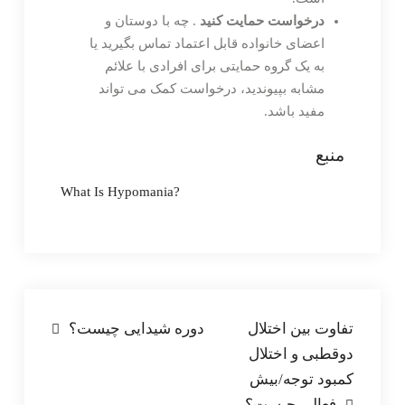
درخواست حمایت کنید
. چه با دوستان و
اعضای خانواده قابل اعتماد تماس بگیرید یا
به یک گروه حمایتی برای افرادی با علائم
مشابه بپیوندید، درخواست کمک می تواند
مفید باشد.
منبع
What Is Hypomania?
راهبری
تفاوت بین اختلال
دوره شیدایی چیست؟
دوقطبی و اختلال
نوشته
کمبود توجه/بیش
فعالی چیست؟