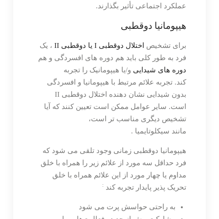
عملکرد اجتماعی تأثیر بگذارند.
هیپومانیا دوقطبی
برای تشخیص
اختلال دوقطبی I یا دوقطبی II
، یک
فرد به طور کلی باید هم دوره های افسردگی و هم
دوره های شیدایی
و/یا هیپومانیک را تجربه
کند. تجربه علائم مرتبط با هیپومانیا و افسردگی
بدون شیدایی نشان دهنده اختلال دوقطبی II
است. سایر عوامل ممکن است تعیین کنند که آیا
تشخیص دیگری مناسب تر است،
مانند سیکلوتایمیا .
هیپومانیا دوقطبی زمانی وجود تلقی می شود که
فرد حداقل سه مورد از علائم زیر را همراه با خلق
مداوم یا چهار مورد از این علائم همراه با خلق
:
تحریک پذیر پایدار تجربه کند
به راحتی حواسش پرت می شود
مشارکت بیش از حد در فعالیت‌هایی با