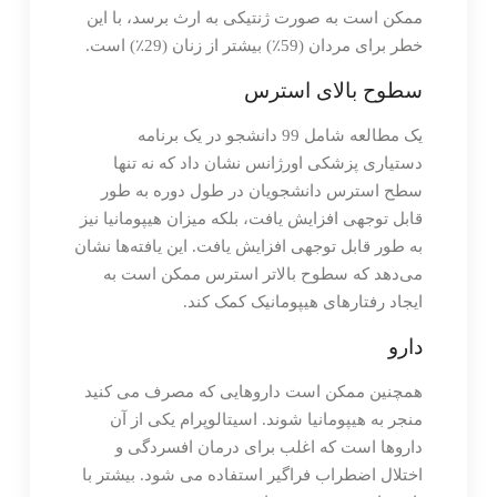
ممکن است به صورت ژنتیکی به ارث برسد، با این
خطر برای مردان (59٪) بیشتر از زنان (29٪) است.
سطوح بالای استرس
یک مطالعه شامل 99 دانشجو در یک برنامه
دستیاری پزشکی اورژانس نشان داد که نه تنها
سطح استرس دانشجویان در طول دوره به طور
قابل توجهی افزایش یافت، بلکه میزان هیپومانیا نیز
به طور قابل توجهی افزایش یافت. این یافته‌ها نشان
می‌دهد که سطوح بالاتر استرس ممکن است به
ایجاد رفتارهای هیپومانیک کمک کند.
دارو
همچنین ممکن است داروهایی که مصرف می کنید
منجر به هیپومانیا شوند. اسیتالوپرام یکی از آن
داروها است که اغلب برای درمان افسردگی و
اختلال اضطراب فراگیر استفاده می شود. بیشتر با