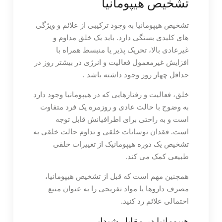
تشخیص هیپومانیا
تشخیص هیپومانیا به وجود ترکیبی از علائم و ویژگی
های کلیدی بستگی دارد. باید یک خلق مداوم و
غیرعادی بالا، تحریک پذیر یا منبسط همراه با
افزایش غیرمعمول فعالیت و انرژی در بیشتر روز در
حداقل چهار روز وجود داشته باشد .
خلق، فعالیت و رفتارهایی که در هیپومانیا وجود دارد
به وضوح با حالت عادی و روزمره یک فرد متفاوت
است و به راحتی برای اطرافیانش قابل توجه
است. فقدان نوسانات خلقی و تداوم حالت خلقی به
تشخیص یک دوره هیپومانیک از تغییرات خلقی
طبیعی کمک می کند.
همچنین مهم است که قبل از تشخیص هیپومانیا،
مصرف داروها یا مواد تفریحی را به عنوان منبع
احتمالی علائم رد کنید.
هیپومانیا در مقابل شیدایی