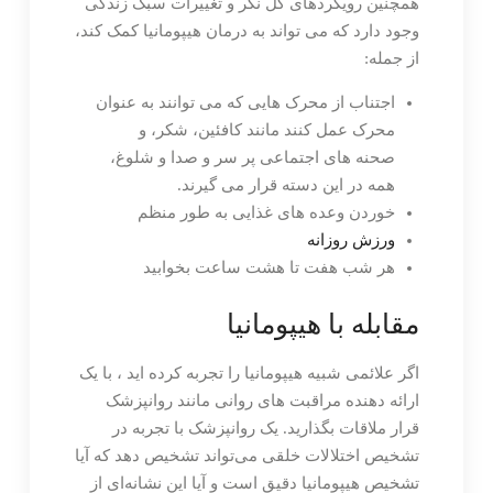
همچنین رویکردهای کل نگر و تغییرات سبک زندگی
وجود دارد که می تواند به درمان هیپومانیا کمک کند،
از جمله:
اجتناب از محرک هایی که می توانند به عنوان
محرک عمل کنند مانند کافئین، شکر، و
صحنه های اجتماعی پر سر و صدا و شلوغ،
همه در این دسته قرار می گیرند.
خوردن وعده های غذایی به طور منظم
ورزش روزانه
هر شب هفت تا هشت ساعت بخوابید
مقابله با هیپومانیا
اگر علائمی شبیه هیپومانیا را تجربه کرده اید ، با یک
ارائه دهنده مراقبت های روانی مانند روانپزشک
قرار ملاقات بگذارید. یک روانپزشک با تجربه در
تشخیص اختلالات خلقی می‌تواند تشخیص دهد که آیا
تشخیص هیپومانیا دقیق است و آیا این نشانه‌ای از