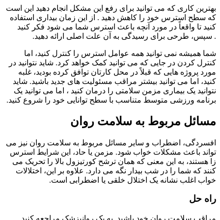
بهترین کاری که می توانید برای رفع این مشکل انجام دهید این است
که سطح استرس خود را کاهش دهید . از این زمان بیداری استفاده
کنید تا واقعاً در مورد آنچه باعث استرس شما می شود فکر کنید
. سپس، طرحی برای رسیدگی به آن علت اصلی ارائه دهید.
شما همیشه نمی توانید همه عوامل استرس را کنترل کنید، اما
کنترل کردن در جایی که می توانید کمک خواهد کرد. شاید نتوانید در
مورد پروژه هایی که قبلاً در محل کارتان توافق کرده بودید، غلبه
کنید، اما می توانید بیشتر مراقب مسئولیت های جدید باشید. شاید
نتوانید یک بیماری مزمن سلامتی را درمان کنید ، اما می توانید یک
برنامه ورزشی متوسط ​​متناسب با سطح توانایی خود را شروع کنید.
مسائل مربوط به سلامت روان
افسردگی، اضطراب و سایر مسائل مربوط به سلامت روان نیز می
تواند باعث مشکلات خواب شود. مزمن یا حاد، این شرایط استرس
زا هستند، به این معنی که همان ترشح کورتیزول بالا را تحریک می
کنند که شما را در شب بیدار نگه می دارد. علاوه بر این، اختلالات
خواب اغلب نشانه یک اختلال خلقی یا اضطرابی است.
راه حل
مراقب سلامت روان خود باشید. به یک روانپزشک مراجعه کنید.