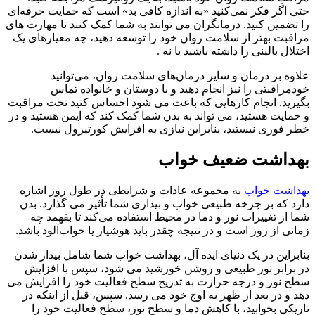
حتی اگر فکر نمی‌کنید «به اندازه کافی بد» است که حمایت حرفه‌ای
را تضمین کنید. درمانگران می توانند به شما کمک کنند تا مهارت های
مراقبت بهتر از سلامت روان خود را توسعه دهید، چه معیارهای یک
اختلال بالینی را داشته باشید یا نه .
علاوه بر درمان و سایر درمان‌های سلامت روان، می‌توانید
خودمراقبتی را نیز انجام دهید و با دوستان و خانواده تماس
بگیرید. انجام کارهایی که باعث می شود احساس کنید تحت مراقبت
و حمایت هستید، می تواند به بدن شما کمک کند که ایمن هستید و در
خطر فوری نیستید، بنابراین نیازی به افزایش کورتیزول نیست.
بهداشت ضعیف خواب
بهداشت خواب
به مجموعه عادات و شرایطی در طول روز اشاره
دارد که بر چرخه طبیعی خواب و بیداری شما تأثیر می گذارد. بدن
شما از تغییرات نور و دما در محیط استفاده می‌کند تا بفهمد چه
زمانی از روز است و در نتیجه چقدر باید هوشیار یا خواب‌آلود باشد.
بنابراین در یک دنیای ایده آل، بهداشت خواب شما شامل بیدار شدن
در برابر نور طبیعی و روشن خورشید می شود، سپس با افزایش
سطح نور و درجه حرارت به تدریج سطح فعالیت خود را افزایش می
دهد و در بعد از ظهر به اوج خود می رسد. سپس، قبل از اینکه در
تاریکی بخوابید، با کاهش دما و سطح نور، سطح فعالیت خود را