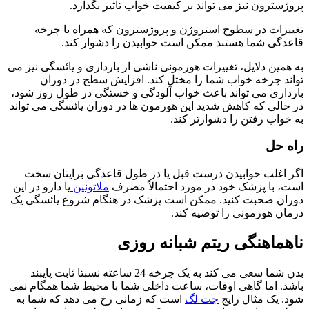
پروژسترون نیز می تواند بر کیفیت خواب تأثیر بگذارد.
تغییرات در سطوح استروژن و پروژسترون که همراه با چرخه
قاعدگی شما هستند ممکن است خوابیدن را دشوار کند.
به همین دلایل، تغییرات هورمونی ناشی از بارداری و یائسگی نیز می
تواند چرخه خواب شما را مختل کند. افزایش سطح در دوران
بارداری می تواند باعث خواب آلودگی و خستگی در طول روز شود،
در حالی که کاهش شدید این هورمون ها در دوران یائسگی می تواند
به خواب رفتن را دشوارتر کند.
راه حل
اگر اغلب خوابیدن درست قبل یا در طول قاعدگی برایتان سخت
است، با پزشک خود در مورد احتمالاً مصرف
ملاتونین
یا دارو در این
دوران صحبت کنید. ممکن است پزشک در هنگام شروع یائسگی یک
درمان هورمونی را توصیه کند.
ناهماهنگی ریتم شبانه روزی
بدن شما سعی می کند به یک چرخه 24 ساعته نسبتا ثابت پایبند
باشد. اما گاهی اوقات، ساعت داخلی شما با محیط شما همگام نمی
شود. یک مثال رایج
جت لگ
است که زمانی رخ می دهد که شما به