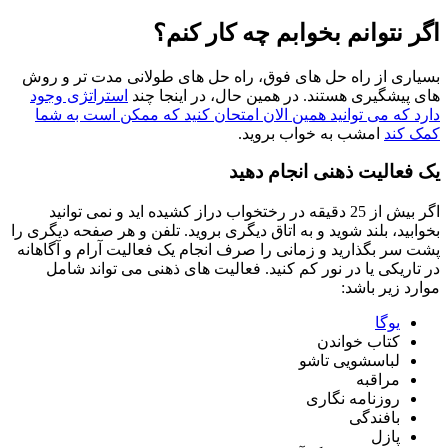
اگر نتوانم بخوابم چه کار کنم؟
بسیاری از راه حل های فوق، راه حل های طولانی مدت تر و روش
های پیشگیری هستند. در همین حال، در اینجا چند
استراتژی وجود
دارد که می توانید همین الان امتحان کنید که ممکن است به شما
کمک کند
امشب به خواب بروید.
یک فعالیت ذهنی انجام دهید
اگر بیش از 25 دقیقه در رختخواب دراز کشیده اید و نمی توانید
بخوابید، بلند شوید و به اتاق دیگری بروید. تلفن و هر صفحه دیگری را
پشت سر بگذارید و زمانی را صرف انجام یک فعالیت آرام و آگاهانه
در تاریکی یا در نور کم کنید. فعالیت های ذهنی می تواند شامل
موارد زیر باشد:
یوگا
کتاب خواندن
لباسشویی تاشو
مراقبه
روزنامه نگاری
بافندگی
پازل