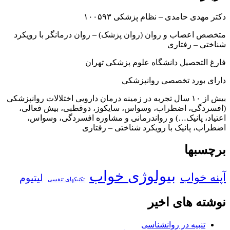
دکتر مهدی حامدی – نظام پزشکی ۱۰۰۵۹۳
متخصص اعصاب و روان (روان پزشک) – روان درمانگر با رویکرد
شناختی – رفتاری
فارغ التحصیل دانشگاه علوم پزشکی تهران
دارای بورد تخصصی روانپزشکی
بیش از ۱۰ سال تجربه در زمینه درمان دارویی اختلالات روانپزشکی
(افسردگی، اضطراب، وسواس، سایکوز، دوقطبی، بیش فعالی،
اعتیاد، پانیک…) و رواندرمانی و مشاوره افسردگی، وسواس،
اضطراب، پانیک با رویکرد شناختی – رفتاری
برچسبها
بیولوژی خواب
آپنه خواب
لیتیوم
تکنیکهای تنفسی
نوشته های اخیر
تنبیه در روانشناسی