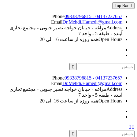
Skip
Top Bar
to
content
Phone
09338796815 - 04137237657
Email
Dr.Mehdi.Hamedi@gmail.com
Address
مراغه - خیابان خواجه نصیر جنوبی - مجتمع تجاری
آینده - طبقه 5 - واحد 7
Open Hours
همه روزه از ساعت 16 الی 20
Instagram
Linkedin
Search
for:
Phone
09338796815 - 04137237657
Email
Dr.Mehdi.Hamedi@gmail.com
Address
مراغه - خیابان خواجه نصیر جنوبی - مجتمع تجاری
آینده - طبقه 5 - واحد 7
Open Hours
همه روزه از ساعت 16 الی 20
Instagram
Linkedin
Search
Search