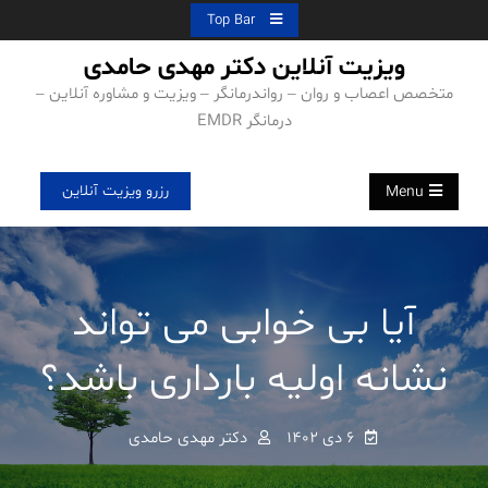
Ski
Top Bar
t
ویزیت آنلاین دکتر مهدی حامدی
conten
متخصص اعصاب و روان – رواندرمانگر – ویزیت و مشاوره آنلاین –
درمانگر EMDR
رزرو ویزیت آنلاین
Menu
آیا بی خوابی می تواند
نشانه اولیه بارداری باشد؟
۶ دی ۱۴۰۲
دکتر مهدی حامدی