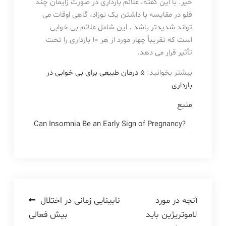
خیر. با این گفته، علائم بارداری در صورت زایمان چند
قلو در مقایسه با داشتن یک نوزاد، گاهی اوقات می
تواند شدیدتر باشد . این شامل علائم بی خوابی
است که تقریباً چهار مورد از هر ۱۰ بارداری را تحت
تأثیر قرار می دهد.
بیشتر بخوانید:
۵ درمان طبیعی برای بی خوابی در
بارداری
منبع
Can Insomnia Be an Early Sign of Pregnancy?
راهبری
آنچه در مورد
نابینایی زمانی در اختلال
لاموتریژین باید
بیش فعالی
نوشته