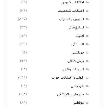
اختلالات خوردن
(۱۹)
اختلالات شخصیت
(۳۴)
استرس و اضطراب
(۵۴۷)
اسکیزوفرنی
(۷۳)
اعتیاد
(۱۲۸)
افسردگی
(۲۱۹)
بهداشتی
(۱۶)
بیش فعالی
(۹۳)
تمرینات رفتاری
(۱۸)
خواب و اختلالات خواب
(۲۴۴)
خودکشی
(۱۸)
داروهای روانپزشکی
(۱۹۸)
دوقطبی
(۸۸)