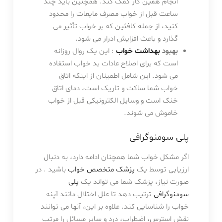
انجام همین کار کمک کند. همچنین باید چند
ساعت قبل از خواب مصرف مایعات را محدود
کنید، از جمله کافئین که بر خواب تأثیر می
گذارد و باعث افزایش ادرار می شود.
بهبود
بهداشت خواب
: این یک روال روزانه
است که برای اصلاح عادات بد خواب استفاده
می شود. این شامل اطمینان از اینکه اتاق
خواب شما ساکت و تاریک است، دمای اتاق
خنک است و وسایل الکترونیکی قبل از خواب
خاموش می شوند.
پلی سومنوگرافی
اگر مشکل خواب شما همچنان ادامه دارد، به دنبال
ارزیابی توسط یک
پزشک متخصص خواب
باشید . در
صورت نیاز، پزشک شما می تواند یک
پلی
سومنوگرافی
ترتیب دهد تا علل اختلال مانند آپنه
خواب را شناسایی کند. علاوه بر این، آنها می توانند
نقش استرس، اضطراب، درد و سایر مسائل را مرتب