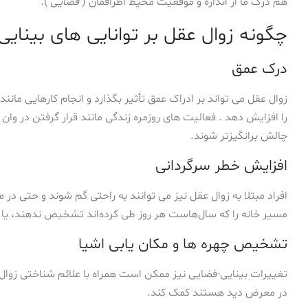
هم درک ما از اندازه و موقعیت محیط اطرافمان (
فضایی
).
چگونه زوال عقل بر توانایی های بینایی
درک عمق
زوال عقل می تواند بر ادراک عمق تأثیر بگذارد و انجام کارهایی مانن
را افزایش دهد . فعالیت های روزمره زندگی مانند قرار گرفتن در وان
چالش برانگیزتر شوند.
افزایش خطر سرگردانی
افراد مبتلا به زوال عقل نیز می توانند به راحتی گم شوند و حتی د
مسیر خانه را که سال‌هاست هر روز طی کرده‌اند تشخیص ندهند، یا نت
تشخیص چهره ها و مکان یابی اشیا
تغییرات بینایی-فضایی نیز ممکن است همراه با علائم شناختی زوال 
در معرض دید هستند کمک کند.