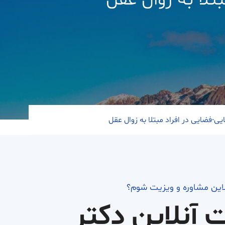
تلا به زوال عقل
یی-فضایی در افراد مبتلا به زوال عقل
لاین مشاوره و ویزیت شوم؟
ت آنلاین دکتر