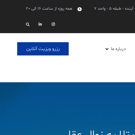
طبقه 5 - واحد 7
همه روزه از ساعت 16 الی 20
Linkedin
Instagram
Search
رزرو ویزیت آنلاین
درباره ما