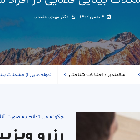
کلات بینایی-فضایی در افراد مب
4 بهمن 1402
دکتر مهدی حامدی
سالمندی و اختلالات شناختی
نمونه هایی از مشکلات بینا
چگونه می توانم به صورت آن
رزرو ویزی