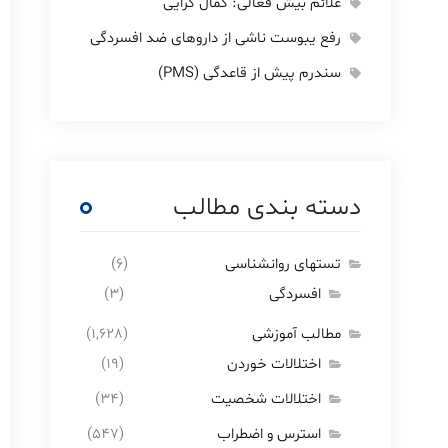
علائم بیش فعالی: کمال گرایی
رفع یبوست ناشی از داروهای ضد افسردگی
سندرم پیش از قاعدگی (PMS)
دسته بندی مطالب
تستهای روانشناسی
(6)
افسردگی
(3)
مطالب آموزشی
(1,628)
اختلالات خوردن
(19)
اختلالات شخصیت
(34)
استرس و اضطراب
(547)