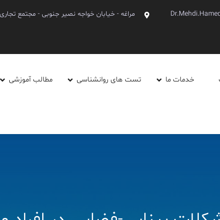
Dr.Mehdi.Hame
مراغه - خیابان خواجه نصیر جنوبی - مجتمع تجاری آینده - 
خدمات ما
تست های روانشناسی
مطالب آموزشی