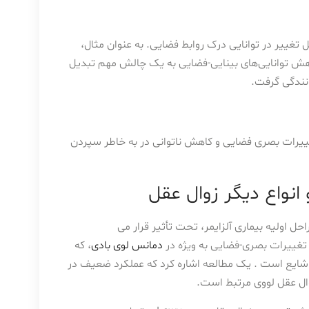
 تغییر در توانایی درک روابط فضایی. به عنوان مثال،
اهش توانایی‌های بینایی-فضایی به یک چالش مهم تبدیل
انندگی گرفت.
ییرات بصری فضایی و کاهش ناتوانی در به خاطر سپردن
 انواع دیگر زوال عقل
احل اولیه بیماری آلزایمر، تحت تأثیر قرار می
تغییرات بصری-فضایی به ویژه در
دمانس لوی بادی
، که
یع است . یک مطالعه اشاره کرد که عملکرد ضعیف در
زوال عقل لووی مرتبط است.