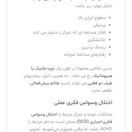
شامل موارد زیر باشد:
سطوح انرژی بالا
پرحرفی
افکار مسابقه ای که تمرکز را دشوار می کند
تکانشگری
ریسک پذیری
رفتارهای مداخله جویانه
چنین علائمی معمولاً در طول یک
دوره مانیک یا
هیپومانیک
رخ می دهد . به همین دلیل، بیماریهای
طیف دو قطبی
می تواند شبیه
علائم بیش‌فعالی
تظاهر نماید.
اختلال وسواس فکری عملی
مشکلات توجه و تمرکز مرتبط با
اختلال وسواس
فکری-اجباری (OCD)
ممکن است به نظر مرتبط با
ADHD باشد، اما وقتی عمیق‌تر می‌شویم، تصویر