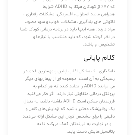
که 77٪ از کودکان مبتلا به ADHD شرایط
همراهی مانند اضطراب، افسردگی، مشکلات رفتاری ،
ناتوانی های یادگیری، مشکلات خواب و سوء مصرف
مواد دارند. همه اینها باید در برنامه درمانی کودک شما
در نظر گرفته شود، که باید متناسب با نیازها و
تشخیص او باشد.
کلام پایانی
نامگذاری یک مشکل اغلب اولین و مهمترین قدم در
رسیدگی به آن است. مجموعه ای از بیماریهای دیگر
می توانند ADHD را تقلید کنند که هر کدام به
پروتکل درمانی متفاوتی نیاز دارند. اگر فکر می‌کنید
فرزندتان ممکن است ADHD داشته باشد، به دنبال
یک روانپزشک معتبر باشید که آزمایش‌های کامل و
دقیقی را برای مشخص کردن این مشکل ارائه می‌دهد
– و در نهایت به فرزندتان کمک می‌کند تا به
پتانسیل‌هایش دست یابد.