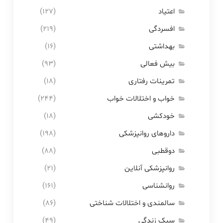
اعتیاد
(۱۲۷)
افسردگی
(۲۱۹)
بهداشتی
(۱۶)
بیش فعالی
(۹۳)
تمرینات رفتاری
(۱۸)
خواب و اختلالات خواب
(۲۴۴)
خودکشی
(۱۸)
داروهای روانپزشکی
(۱۹۸)
دوقطبی
(۸۸)
روانپزشکی آنلاین
(۲۱)
روانشناسی
(۱۶۱)
سالمندی و اختلالات شناختی
(۸۶)
سبک زندگی
(۴۹)