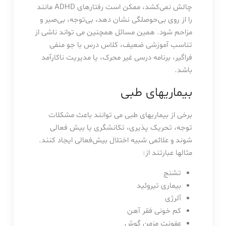
چالش نمی‌کشد، ممکن است رفتارهای ADHD مانند
را از روی بی‌حوصلگی نشان دهد، بی‌توجه، بی‌صبر و
مزاحم شود. همین مسائل همچنین می تواند ناشی از
تناسب آموزشی ضعیف، کلاس درس با جو منفی
فراگیر، برنامه درسی غیر محرک، یا مدیریت ناکارآمد
باشد.
بیماریهای طبی
برخی از بیماریهای طبی می توانند باعث مشکلات
توجه، تحریک پذیری، تکانشگری یا بیش فعالی
شوند و علائمی شبیه اختلال بیش‌فعالی ایجاد کنند.
مثالها عبارتند از:
تشنج
بیماری تیروئید
آلرژی
کم خونی فقر آهن
عفونت مزمن گوش