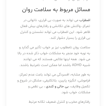
مسائل مربوط به سلامت روان
اضطراب
می تواند به صورت بی قراری، ناتوانی در
تمرکز، واکنش های تکانشی و رفتارهای بیش فعال
ظاهر شود. این اضطراب می تواند نشستن و کنترل
بی قراری را بسیار دشوار کند.
سلامت روان نامطلوب نیز بر خواب تأثیر می گذارد و
به نوبه خود منجر به مشکلات خواب ذکر شده در بالا
می شود. همه اینها علائمی هستند که می توانند
شبیه ADHD باشند اما ممکن است نامرتبط باشند.
به طور مشابه، افسردگی می تواند باعث عدم تمرکز،
فراموشی، انگیزه پایین، بلاتکلیفی، مشکل در شروع و
تکمیل وظایف،
بی حالی و کندی
، بی نظمی و
مشکلات خواب شود.
رفتارهای مخرب و کنترل ضعیف تکانه مرتبط