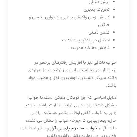
بیش فعالی
تحریک پذیری
کاهش زمان واکنش بینایی، شنوایی، حسی و
حرکتی
کندی ذهنی
اختلال در یادگیری اطلاعات
کاهش عملکرد مدرسه
خواب ناکافی نیز با افزایش رفتارهای پرخطر در
نوجوانان مرتبط است. این می تواند شامل مواردی
مانند سیگار کشیدن، نوشیدن الکل و مصرف مواد
باشد.
دلایل اساسی که چرا کودکان ممکن است با خواب
مشکل داشته باشند می تواند متفاوت باشد. عادت
های بد خواب گاهی اوقات مقصر هستند. با این
حال، بیماریهایی که چرخه خواب را مختل می کنند،
مانند
آپنه خواب
،
سندرم پای بی قرار
و سایر اختلالات
خواب نیز می توانند نقش داشته باشند.