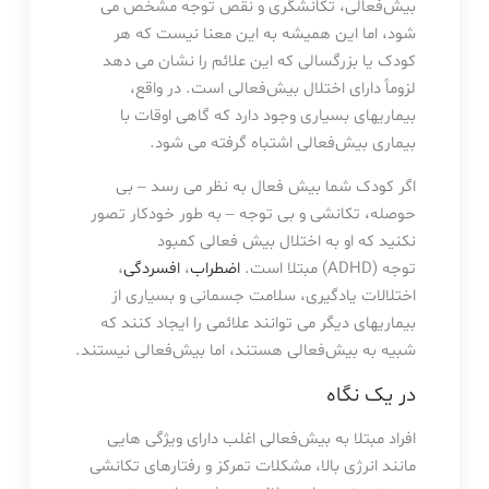
بیش‌فعالی، تکانشگری و نقص توجه مشخص می
شود، اما این همیشه به این معنا نیست که هر
کودک یا بزرگسالی که این علائم را نشان می دهد
لزوماً دارای اختلال بیش‌فعالی است. در واقع،
بیماریهای بسیاری وجود دارد که گاهی اوقات با
بیماری بیش‌فعالی اشتباه گرفته می شود.
اگر کودک شما بیش فعال به نظر می رسد – بی
حوصله، تکانشی و بی توجه – به طور خودکار تصور
نکنید که او به اختلال بیش فعالی کمبود
توجه (ADHD) مبتلا است.
اضطراب
،
افسردگی
،
اختلالات یادگیری، سلامت جسمانی و بسیاری از
بیماریهای دیگر می توانند علائمی را ایجاد کنند که
شبیه به بیش‌فعالی هستند، اما بیش‌فعالی نیستند.
در یک نگاه
افراد مبتلا به بیش‌فعالی اغلب دارای ویژگی هایی
مانند انرژی بالا، مشکلات تمرکز و رفتارهای تکانشی