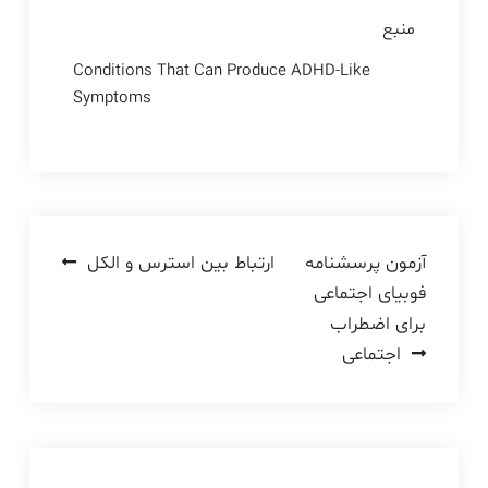
منبع
Conditions That Can Produce ADHD-Like
Symptoms
راهبری
آزمون پرسشنامه
ارتباط بین استرس و الکل
فوبیای اجتماعی
نوشته
برای اضطراب
اجتماعی