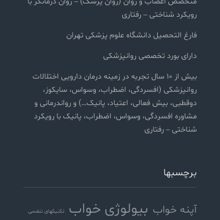
متخصص اعصاب و روان (روان پزشک) – روان درمانگر با
رویکرد شناختی – رفتاری
فارغ التحصیل دانشگاه علوم پزشکی تهران
دارای بورد تخصصی روانپزشکی
بیش از ۱۰ سال تجربه در زمینه درمان دارویی اختلالات
روانپزشکی (افسردگی، اضطراب، وسواس، سایکوز،
دوقطبی، بیش فعالی، اعتیاد، پانیک…) و رواندرمانی و
مشاوره افسردگی، وسواس، اضطراب، پانیک با رویکرد
شناختی – رفتاری
برچسبها
بیولوژی خواب
آپنه خواب
تکنیکهای تنفسی