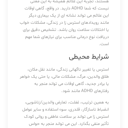
هستند، تجربه این علائم همیشه به این معنی
نیست که شما ADHD دارید. در واقع، گاهی اوقات
این علائم می تواند نشانه ای از یک بیماری دیگر
مانند رویدادهای استرس زا در زندگی، مشکلات خواب
یا اختلالات سلامت روان باشد. تشخیص دقیق برای
دریافت نوع درمانی مناسب برای نیازهای شما مهم
است.
شرایط محیطی
استرس یا تغییر ناگهانی زندگی، مانند نقل مکان،
طلاق والدین، مرگ، مشکلات مالی، یا حتی یک خواهر
یا برادر جدید، گاهی اوقات می تواند منجر به
رفتارهای ADHD مانند شود.
به همین ترتیب، غفلت، تعارض والدین/زناشویی،
انضباط ناسازگار، قلدری، سوء استفاده و سایر عوامل
استرس زا می تواند بر سلامت عاطفی و روانی کودک
تأثیر منفی بگذارد. این می تواند منجر به حواس