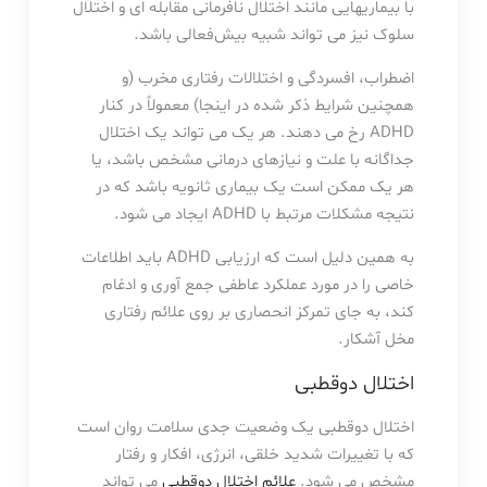
با بیماریهایی مانند اختلال نافرمانی مقابله ای و اختلال
سلوک نیز می تواند شبیه بیش‌فعالی باشد.
اضطراب، افسردگی و اختلالات رفتاری مخرب (و
همچنین شرایط ذکر شده در اینجا) معمولاً در کنار
ADHD رخ می دهند. هر یک می تواند یک اختلال
جداگانه با علت و نیازهای درمانی مشخص باشد، یا
هر یک ممکن است یک بیماری ثانویه باشد که در
نتیجه مشکلات مرتبط با ADHD ایجاد می شود.
به همین دلیل است که ارزیابی ADHD باید اطلاعات
خاصی را در مورد عملکرد عاطفی جمع آوری و ادغام
کند، به جای تمرکز انحصاری بر روی علائم رفتاری
مخل آشکار.
اختلال دوقطبی
اختلال دوقطبی یک وضعیت جدی سلامت روان است
که با تغییرات شدید خلقی، انرژی، افکار و رفتار
مشخص می شود.
علائم اختلال دوقطبی
می تواند