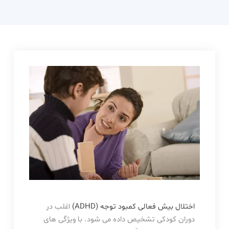
دکتر
حامدی
اختلال بیش فعالی کمبود توجه (ADHD)
اغلب در
دوران کودکی تشخیص داده می شود. با ویژگی های