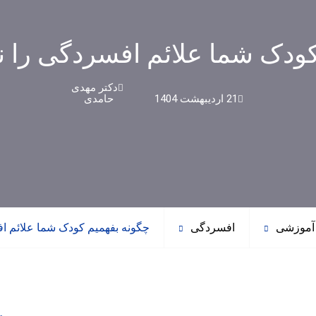
کودک شما علائم افسردگی را 
دکتر مهدی
21 اردیبهشت 1404
حامدی
آموزشی
افسردگی
چگونه بفهمیم کودک شما علائم ا