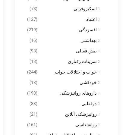
اسکیزوفرنی
(73)
اعتیاد
(127)
افسردگی
(219)
بهداشتی
(16)
بیش فعالی
(93)
تمرینات رفتاری
(18)
خواب و اختلالات خواب
(244)
خودکشی
(18)
داروهای روانپزشکی
(198)
دوقطبی
(88)
روانپزشکی آنلاین
(21)
روانشناسی
(161)