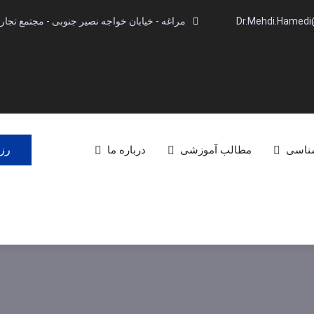
Dr.Mehdi.Hamed
مراغه - خیابان خواجه نصیر جنوبی - مجتمع تجاری آینده -
رزر
شناسی
مطالب آموزشی
درباره ما