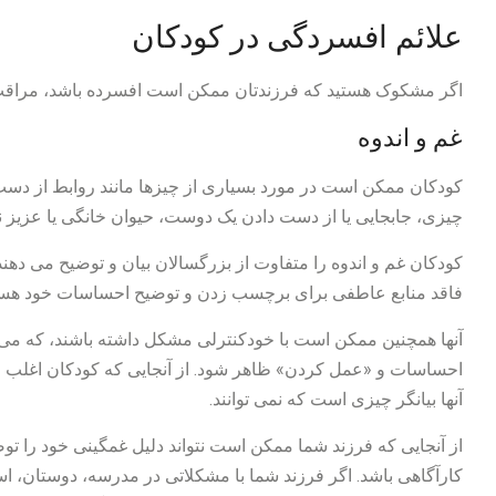
علائم افسردگی در کودکان
اگر مشکوک هستید که فرزندتان ممکن است افسرده باشد، مراقب ع
غم و اندوه
کودکان ممکن است در مورد بسیاری از چیزها مانند روابط از دس
چیزی، جابجایی یا از دست دادن یک دوست، حیوان خانگی یا عزیز ن
کودکان غم و اندوه را متفاوت از بزرگسالان بیان و توضیح می دهند.
فاقد منابع عاطفی برای برچسب زدن و توضیح احساسات خود هس
آنها همچنین ممکن است با خودکنترلی مشکل داشته باشند، که می‌
احساسات و «عمل کردن» ظاهر شود. از آنجایی که کودکان اغلب ف
آنها بیانگر چیزی است که نمی توانند.
از آنجایی که فرزند شما ممکن است نتواند دلیل غمگینی خود را 
کارآگاهی باشد. اگر فرزند شما با مشکلاتی در مدرسه، دوستان، ا