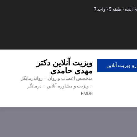
 طبقه 5 - واحد 7
ویزیت آنلاین دکتر
و ویزیت آنلاین
مهدی حامدی
متخصص اعصاب و روان – رواندرمانگر
– ویزیت و مشاوره آنلاین – درمانگر
EMDR