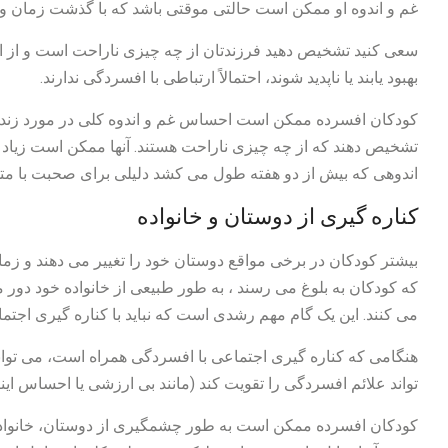
غم و اندوه او ممکن است حالتی موقتی باشد که با گذشت زمان و 
سعی کنید تشخیص دهید فرزندتان از چه چیزی ناراحت است و از او ح
بهبود یابند یا ناپدید شوند، احتمالاً ارتباطی با افسردگی ندارند.
کودکان افسرده ممکن است احساس غم و اندوه کلی در مورد زندگی و
تشخیص دهند که از چه چیزی ناراحت هستند. آنها ممکن است زیاد گر
اندوهی که بیش از دو هفته طول می کشد دلیلی برای صحبت با
کناره گیری از دوستان و خانواده
بیشتر کودکان در برخی مواقع دوستان خود را تغییر می دهند و زمان
که کودکان به بلوغ می رسند ، به طور طبیعی از خانواده خود دور
می کنند. این یک گام مهم رشدی است که نباید با کناره گیری اجتم
هنگامی که کناره گیری اجتماعی با افسردگی همراه است، می توان
تواند علائم افسردگی را تقویت کند (مانند بی ارزشی یا احساس اینک
کودکان افسرده ممکن است به طور چشمگیری از دوستان، خانواده و د