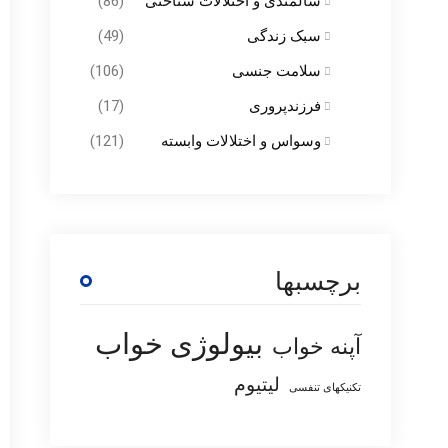
سالمندی و اختلالات شناختی
(86)
سبک زندگی
(49)
سلامت جنسی
(106)
فرزندپروری
(17)
وسواس و اختلالات وابسته
(121)
برچسبها
بیولوژی خواب
آپنه خواب
لیتیوم
تکنیکهای تنفسی