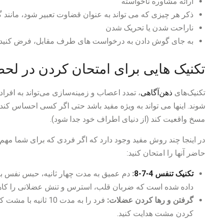
ارائه مشاوره ناخواسته
ذکر هر چیزی که می تواند به عنوان قضاوت تعبیر شود، مانند
ناراحت شدن یا تحریک شدن
به جای گوش دادن به درخواست های طرف مقابل، فرض کنید که
تکنیک هایی برای امتحان کردن در لح
تکنیک‌های
ذهن‌آگاهی
، تمدد اعصاب و زمینه‌سازی می‌تواند به افراد 
شوند. اینها می تواند به ویژه مفید باشد حتی اگر کسی احساس کند
مسخ واقعیت کند (از دنیای اطراف خود جدا شود).
در اینجا چند روش مفید وجود دارد که اگر فردی که برای شما مهم
حاضر آنها را امتحان کنید:
تکنیک تنفس 4-7-8
:
دم عمیق به مدت چهار ثانیه، حبس نفس به
داده شده است که ضربان قلب، استرس و تنش عضلانی را کا
گرفتن و رها کردن عضلات:
فرد را به مدت 10 ث
کردن مشت هدایت کنید.