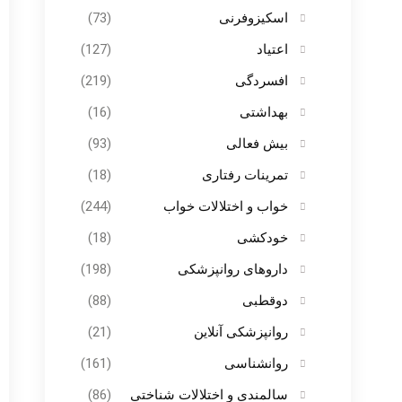
اسکیزوفرنی
(73)
اعتیاد
(127)
افسردگی
(219)
بهداشتی
(16)
بیش فعالی
(93)
تمرینات رفتاری
(18)
خواب و اختلالات خواب
(244)
خودکشی
(18)
داروهای روانپزشکی
(198)
دوقطبی
(88)
روانپزشکی آنلاین
(21)
روانشناسی
(161)
سالمندی و اختلالات شناختی
(86)