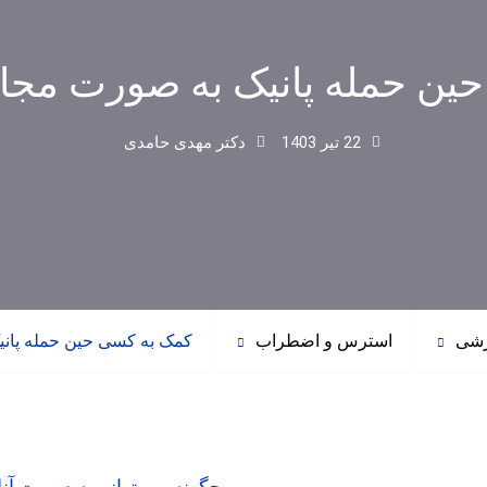
ین حمله پانیک به صورت مجا
22 تیر 1403
دکتر مهدی حامدی
زشی
استرس و اضطراب
کمک به کسی حین حمله پان
چگونه می توانم به صورت آن