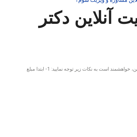
ت آنلاین دکتر
برای رزرو ویزیت و مشاوره آنلاین، خواهشمند است به نکات زیر توجه نمایید: 1- ابتدا مبلغ