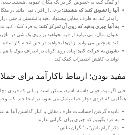
او کمک کند، به خصوص اگر در یک مکان عمومی هستید. سعی کنید 
آنها را تشویق کنید که بنشینند:
برخی از افراد نمی دانند در هنگام
را بدتر کند. به طرف مقابل پیشنهاد دهید با نشستن یا حتی در
به آنها چیزی بدهید که روی آن تمرکز کنند:
به فرد کمک کنید تمر
عنوان مثال، می توانید از فرد بخواهید بر روی یک شی در اتاق 
کند. همچنین می‌توانید از آن‌ها بخواهید در حین انجام کار ساده، م
تشویق به حرکت کنید:
پیاده روی کوتاه در اطراف بلوک با هم 
تواند به کاهش اضطراب کمک کند.
مفید بودن: ارتباط ناکارآمد برای حملا
حتی اگر نیت خوبی داشته باشید، ممکن است زمانی که فردی دچار
هنگامی که فردی دچار حمله پانیک می شود، در اینجا چند نکته وجود د
نادیده گرفتن احساسات طرف مقابل یا کنار گذاشتن آنها به ع
به فرد بگوییم که چیزی برای نگرانی ندارند
ذکر “آرام باش” یا “نگران نباش”