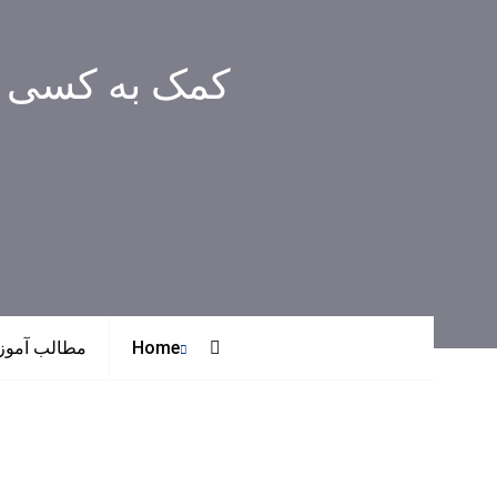
کمک به کسی ح
Home
مطالب آمو