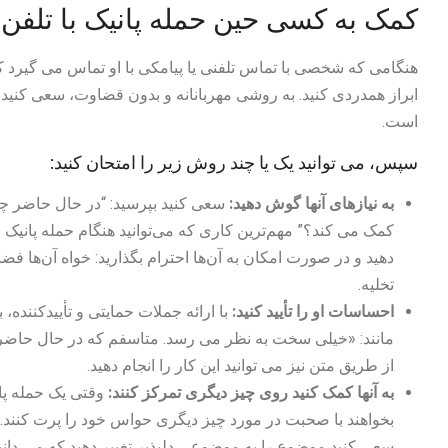
کمک به کسی حین حمله پانیک با تلفن
هنگامی که شخصی با تماس تلفنی یا پیامکی با او تماس می گیرد که ا
ابراز همدردی کنید. به روشی مهربانانه و بدون قضاوت، سعی کنید به
است.
سپس، می توانید یک یا چند روش زیر را امتحان کنید:
به نیازهای آنها گوش دهید:
سعی کنید بپرسید: “در حال حاضر چه 
کمک می کند؟” مهم‌ترین کاری که می‌توانید هنگام حمله پانیک
دهید و در صورت امکان به آن‌ها احترام بگذارید: خواه آن‌ها ف
تخلیه.
احساسات او را تأیید کنید:
با ارائه جملات حمایتی و تأییدکننده، ب
مانند: «خیلی سخت به نظر می رسد. متاسفم که در حال حاضر 
از طریق متن نیز می توانید این کار را انجام دهید.
به آنها کمک کنید روی چیز دیگری تمرکز کنند:
وقتی یک حمله پا
بخواهند با صحبت در مورد چیز دیگری حواس خود را پرت کنند.
سعی کنید موضوع را به موضوعی دلپذیر تغییر دهید که می دانی