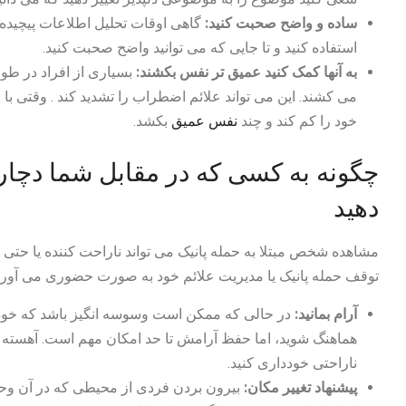
ساده و واضح صحبت کنید:
گاهی اوقات تحلیل اطلاعات پیچیده 
استفاده کنید و تا جایی که می توانید واضح صحبت کنید.
به آنها کمک کنید عمیق تر نفس بکشند:
بسیاری از افراد در ط
می کشند. این می تواند علائم اضطراب را تشدید کند . وقتی 
خود را کم کند و چند
نفس عمیق
بکشد.
چگونه به کسی که در مقابل شما دچار
دهید
مشاهده شخص مبتلا به حمله پانیک می تواند ناراحت کننده یا حتی ت
توقف حمله پانیک یا مدیریت علائم خود به صورت حضوری می آوری
آرام بمانید:
در حالی که ممکن است وسوسه انگیز باشد که خودتا
هماهنگ شوید، اما حفظ آرامش تا حد امکان مهم است. آهسته
ناراحتی خودداری کنید.
پیشنهاد تغییر مکان:
بیرون بردن فردی از محیطی که در آن و