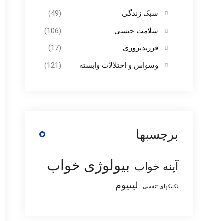
سبک زندگی
(49)
سلامت جنسی
(106)
فرزندپروری
(17)
وسواس و اختلالات وابسته
(121)
برچسبها
بیولوژی خواب
آپنه خواب
لیتیوم
تکنیکهای تنفسی