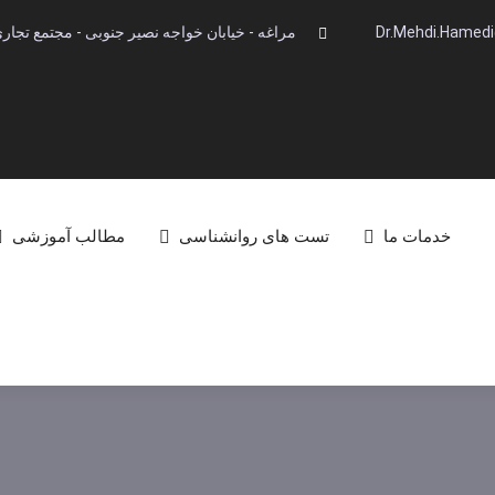
Dr.Mehdi.Hamed
مراغه - خیابان خواجه نصیر جنوبی - مجتمع تجاری آینده -
خدمات ما
تست های روانشناسی
مطالب آموزشی