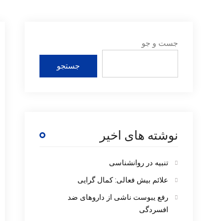
جست و جو
جستجو
نوشته های اخیر
تنبیه در روانشناسی
علائم بیش فعالی: کمال گرایی
رفع یبوست ناشی از داروهای ضد
افسردگی