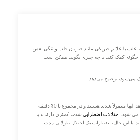
اغلب با علائم فیزیکی مانند ضربان قلب و تنگی نفس
 چگونه کمک کنید یا چه چیزی بگویید ممکن است
ک می‌شود، توضیح می‌دهد.
حملات پانیک به طور ناگهانی و اغلب بدون محرک خاصی رخ می دهد. آنها معمولاً شدید هستند و در مجموع تا 30 دقیقه
 می شود.
اختلالات اضطرابی
شدت کمتری دارند و با
. با این حال، اضطراب یک اختلال طولانی مدت