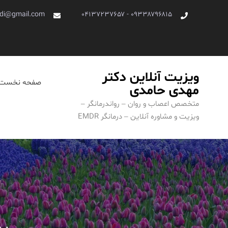
Ski
di@gmail.com
۰۹۳۳۸۷۹۶۸۱۵ - ۰۴۱۳۷۲۳۷۶۵۷
t
conten
ویزیت آنلاین دکتر
صفحه نخست
مهدی حامدی
متخصص اعصاب و روان – رواندرمانگر –
ویزیت و مشاوره آنلاین – درمانگر EMDR