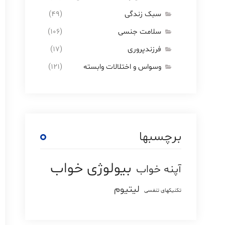
سبک زندگی
(۴۹)
سلامت جنسی
(۱۰۶)
فرزندپروری
(۱۷)
وسواس و اختلالات وابسته
(۱۲۱)
برچسبها
بیولوژی خواب
آپنه خواب
لیتیوم
تکنیکهای تنفسی