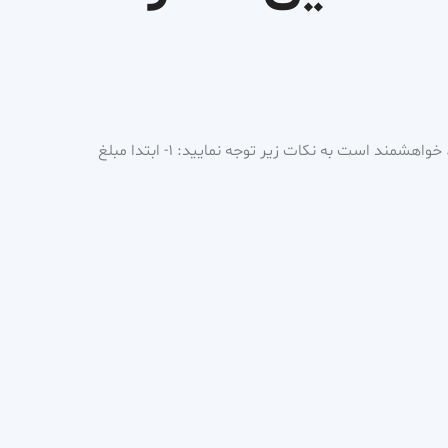
برای رزرو ویزیت و مشاوره آنلاین، خواهشمند است به نکات زیر توجه نمایید: ۱- ابتدا مبلغ