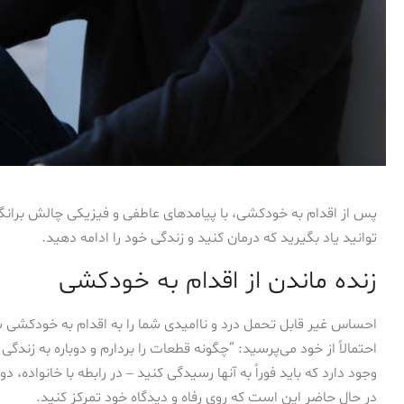
پس از اقدام به خودکشی، با پیامدهای عاطفی و فیزیکی چالش برانگ
توانید یاد بگیرید که درمان کنید و زندگی خود را ادامه دهید.
زنده ماندن از اقدام به خودکشی
احساس غیر قابل تحمل درد و ناامیدی شما را به اقدام به خودکشی سوق
احتمالاً از خود می‌پرسید: “چگونه قطعات را بردارم و دوباره به زن
وجود دارد که باید فوراً به آنها رسیدگی کنید – در رابطه با خانواده،
در حال حاضر این است که روی رفاه و دیدگاه خود تمرکز کنید.