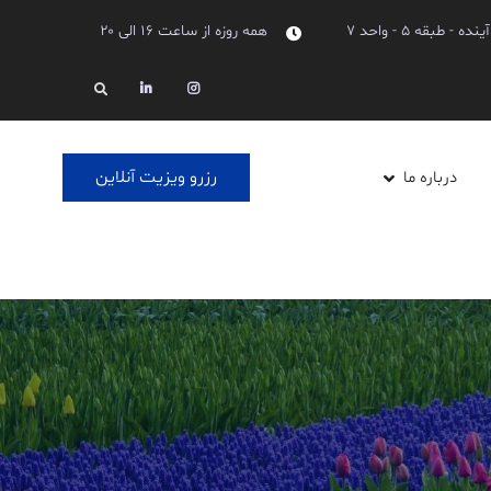
بقه ۵ - واحد ۷
همه روزه از ساعت ۱۶ الی ۲۰
Linkedin
Instagram
Search
رزرو ویزیت آنلاین
درباره ما