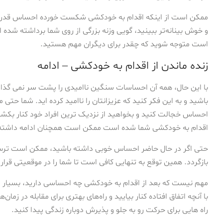
ممکن است از اینکه اقدام به خودکشی شکست خورده احساس قدردانی ی
و خوش بینانه‌تر ببینید، گویی وزنه بزرگی از روی شما برداشته شده
است متوجه شوید که چقدر برای دیگران مهم هستید.
زنده ماندن از اقدام به خودکشی – ادامه
با این حال، همه آن احساسات سنگین ناامیدی را پشت سر نمی گ
باشید و به این فکر کنید که عزیزانتان را ناامید کرده اید. شما حتی
احساس خجالت کنید و بخواهید از نزدیک ترین افراد خود کنار بکشی
اقدام به خودکشی شما شده است ممکن است همچنان ادامه داشته ب
حتی اگر در حال حاضر احساس خوبی داشته باشید، ممکن است ترس د
بازگردد. همین توقع به تنهایی کافی است تا شما را در موقعیتی قرار
مهم نیست که بعد از اقدام به خودکشی چه احساسی دارید، بسیار مه
با آنچه اتفاق افتاده کنار بیایید و راه‌های بهتری برای مقابله در زمان‌
راه هایی برای حرکت رو به جلو و پذیرش دوباره زندگی پیدا کنید.