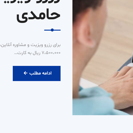
حامدی
۷،۵۰۰،۰۰۰ ریال به کارت…
رزرو
ادامه مطلب
ویزیت
آنلاین
دکتر
حامدی