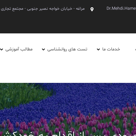
Dr.Mehdi.Hame
مراغه - خیابان خواجه نصیر جنوبی - مجتمع تجاری آینده - ط
خدمات ما
تست های روانشناسی
مطالب آموزشی