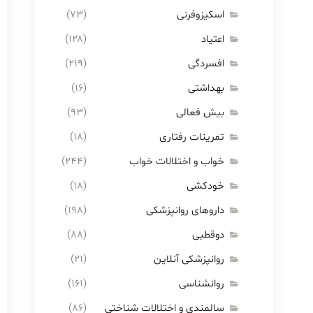
اسکیزوفرنی
(۷۳)
اعتیاد
(۱۲۸)
افسردگی
(۲۱۹)
بهداشتی
(۱۶)
بیش فعالی
(۹۳)
تمرینات رفتاری
(۱۸)
خواب و اختلالات خواب
(۲۴۴)
خودکشی
(۱۸)
داروهای روانپزشکی
(۱۹۸)
دوقطبی
(۸۸)
روانپزشکی آنلاین
(۲۱)
روانشناسی
(۱۶۱)
سالمندی و اختلالات شناختی
(۸۶)