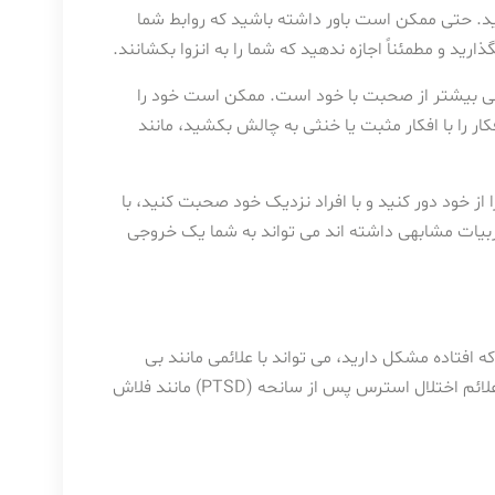
 اید. حتی ممکن است باور داشته باشید که روابط شما
رید و مطمئناً اجازه ندهید که شما را به انزوا بکشانند.
هی بیشتر از صحبت با خود است. ممکن است خود را
ر را با افکار مثبت یا خنثی به چالش بکشید، مانند
ا از خود دور کنید و با افراد نزدیک خود صحبت کنید، با
جربیات مشابهی داشته اند می تواند به شما یک خروجی
افتاده مشکل دارید، می تواند با علائمی مانند بی
خوابی و تنش فیزیکی ظاهر شود. پس از تلاش، برخی از افراد حتی علائم اختلال استرس پس از سانحه (PTSD) مانند فلاش