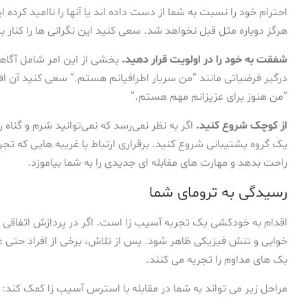
احترام خود را نسبت به شما از دست داده اند یا آنها را ناامید کرده
هرگز دوباره مثل قبل نخواهد شد. سعی کنید این نگرانی ها را کنار بگذا
شفقت به خود را در اولویت قرار دهید.
بخشی از این امر شامل آگا
درگیر فرضیاتی مانند “من سربار اطرافیانم هستم.” سعی کنید آن افکا
“من هنوز برای عزیزانم مهم هستم.”
از کوچک شروع کنید.
اگر به نظر نمی‌رسد که نمی‌توانید شرم و گناه ر
یک گروه پشتیبانی شروع کنید. برقراری ارتباط با غریبه هایی که ت
راحت بدهد و مهارت های مقابله ای جدیدی را به شما بیاموزد.
رسیدگی به ترومای شما
اقدام به خودکشی یک تجربه آسیب زا است. اگر در پردازش اتفاقی که 
بک های مداوم را تجربه می کنند.
مراحل زیر می تواند به شما در مقابله با استرس آسیب زا کمک کند: