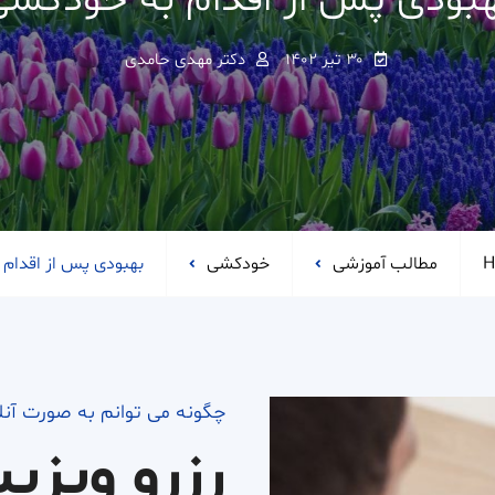
هبودی پس از اقدام به خودکشی
۳۰ تیر ۱۴۰۲
دکتر مهدی حامدی
H
مطالب آموزشی
خودکشی
بهبودی پس از اقدام
چگونه می توانم به صورت آن
رزرو ویزی