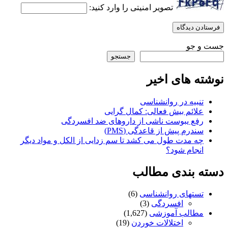
تصویر امنیتی را وارد کنید:
جست و جو
جستجو
نوشته های اخیر
تنبیه در روانشناسی
علائم بیش فعالی: کمال گرایی
رفع یبوست ناشی از داروهای ضد افسردگی
سندرم پیش از قاعدگی (PMS)
چه مدت طول می کشد تا سم زدایی از الکل و مواد دیگر
انجام شود؟
دسته بندی مطالب
تستهای روانشناسی
(6)
افسردگی
(3)
مطالب آموزشی
(1,627)
اختلالات خوردن
(19)