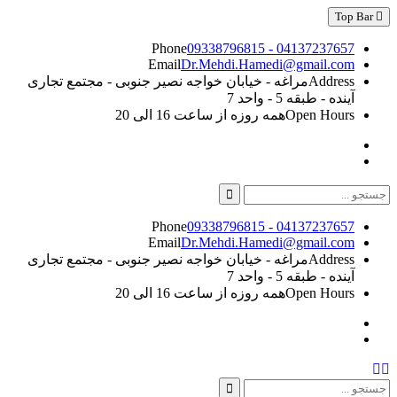
Skip
Top Bar
to
content
Phone
09338796815 - 04137237657
Email
Dr.Mehdi.Hamedi@gmail.com
Address
مراغه - خیابان خواجه نصیر جنوبی - مجتمع تجاری
آینده - طبقه 5 - واحد 7
Open Hours
همه روزه از ساعت 16 الی 20
Instagram
Linkedin
Search
for:
Phone
09338796815 - 04137237657
Email
Dr.Mehdi.Hamedi@gmail.com
Address
مراغه - خیابان خواجه نصیر جنوبی - مجتمع تجاری
آینده - طبقه 5 - واحد 7
Open Hours
همه روزه از ساعت 16 الی 20
Instagram
Linkedin
Search
Search