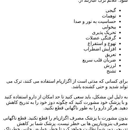
شود. علائم ترک عبارتند از:
گیجی
توهمات
حساسیت به نور و صدا
بیخوابی
تحریک پذیری
گرفتگی عضلات
تهوع و استفراغ
افزایش اضطراب
تعریق
ضربان قلب سریع
لرزش
تشنج
برای کسانی که مدتی است از اگزازپام استفاده می کنند، ترک می
تواند شدید و حتی کشنده باشد.
به دلیل این مشکل، باید سعی کنید تا حد امکان از دارو استفاده کنید
و با پزشک خود مشورت کنید که چگونه دوز خود را به تدریج کاهش
دهید. هرگز دارو را به طور ناگهانی قطع نکنید.
بدون مشورت با پزشک مصرف اگزازپام را قطع نکنید. قطع ناگهانی
مصرف بنزودیازپین ها بی خطر نیست. پزشک شما بر کاهش
تدریجی دوز شما نظارت خواهد کرد تا خطر عوارض جانبی خطرناک