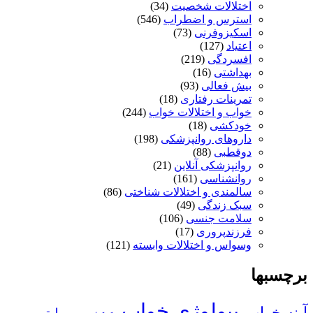
اختلالات شخصیت
(34)
استرس و اضطراب
(546)
اسکیزوفرنی
(73)
اعتیاد
(127)
افسردگی
(219)
بهداشتی
(16)
بیش فعالی
(93)
تمرینات رفتاری
(18)
خواب و اختلالات خواب
(244)
خودکشی
(18)
داروهای روانپزشکی
(198)
دوقطبی
(88)
روانپزشکی آنلاین
(21)
روانشناسی
(161)
سالمندی و اختلالات شناختی
(86)
سبک زندگی
(49)
سلامت جنسی
(106)
فرزندپروری
(17)
وسواس و اختلالات وابسته
(121)
برچسبها
بیولوژی خواب
آپنه خواب