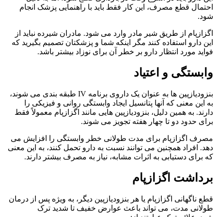
احتمال قطع مصرف، این کار فقط باید با راهنمایی پزشک انجام
شود.
اگزازپام از طریق شیر مادر وارد می شود. مادران شیرده نباید از
این دارو استفاده کنند مگر اینکه شما و پزشکتان تصمیم بگیرید که
فواید مورد انتظار دارو بر خطر آن برای نوزاد بیشتر باشد.
وابستگی و اعتیاد
بنزودیازپین ها به عنوان یک داروی برنامه IV طبقه بندی می شوند،
به این معنی که آنها پتانسیل ایجاد وابستگی روانی و فیزیکی را
دارند. به همین دلیل، بنزودیازپین هایی مانند اگزازپام معمولاً فقط
برای حدود دو تا چهار هفته تجویز می شوند.
مصرف اگزازپام برای مدت طولانی خطر وابستگی را افزایش می
دهد. افراد همچنین می توانند نسبت به دارو تحمل کنند، به این معنی
که برای دستیابی به اثرات مشابه، نیاز به مصرف بیشتر دارند.
برداشت اگزازپام
قطع ناگهانی اگزازپام یا هر بنزودیازپین دیگر، به ویژه پس از درمان
طولانی مدت، می تواند باعث عوارض خفیف تا شدید ترک