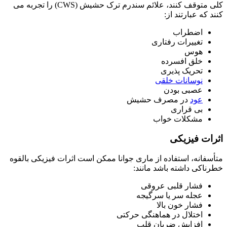
کلی متوقف کنند، علائم سندرم ترک حشیش (CWS) را تجربه می
کنند که عبارتند از:
اضطراب
تغییرات رفتاری
هوس
خلق افسرده
تحریک پذیری
نوسانات خلقی
عصبی بودن
عود
در مصرف حشیش
بی قراری
مشکلات خواب
اثرات فیزیکی
متأسفانه، استفاده از ماری جوانا ممکن است اثرات فیزیکی بالقوه
خطرناکی داشته باشد مانند:
فشار قلبی عروقی
عجله سر یا سرگیجه
فشار خون بالا
اختلال در هماهنگی حرکتی
افزایش ضربان قلب