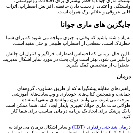
نیست. ماری جوانا با خطر بیشتری برای اختلالات روانپزشکی،
وابستگی و اعتیاد، از دست دادن حافظه، افزایش اضطراب، اثرات
قلبی عروقی و علائم ترک همراه است.
جایگزین های ماری جوانا
به یاد داشته باشید که وقتی با چیزی مواجه می شوید که برای شما
خطرناک است، سطحی از اضطراب طبیعی و حتی مفید است.
با این حال، زمانی که احساس اضطراب فراگیر و کنترل آن چالش
برانگیز می شود، بهتر است برای بحث در مورد سایر اشکال مدیریت
اضطراب از متخصص کمک بگیرید.
درمان
راهبردهای مقابله پیشگیرانه که از طریق مشاوره، گروه‌های
حمایتی، و همچنین کتاب‌های خودیاری و وب‌سایت‌های آموزشی
آموخته می‌شوند، می‌توانند بدون مولفه‌های منفی استفاده
طولانی‌مدت ماری جوانا، تغییری پایدار ایجاد کنند. شما ممکن است
با یک پزشک برای ایجاد یک برنامه درمانی مناسب برای شما کار
کنید.
درمان شناختی رفتاری (CBT)
و سایر اشکال درمان می تواند به
شما کمک کند تا علت اصلی اضطراب خود را تعیین کنید و آن را به