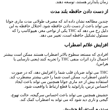
زمان پایدارتر هستند، توسعه دهند.
از دست دادن حافظه بلند مدت
چندین مطالعه نشان داده اند که مصرف طولانی مدت ماری جوانا
می تواند باعث از دست دادن حافظه شود. اختلال حافظه به این
دلیل رخ می دهد که THC یکی از نواحی مغز، هیپوکامپ را که
مسئول تشکیل حافظه است، تغییر می دهد.
افزایش علائم اضطراب
افرادی که مستعد سطوح بالاتر اضطراب هستند ممکن است بیشتر
احتمال دارد اثرات منفی THC را تجربه کنند (یعنی نارسایی یا
هراس).
THC می تواند ضربان قلب شما را افزایش دهد، که در صورت
داشتن اضطراب، ممکن است شما را حتی بیشتر مضطرب کند.
استفاده بیش از حد ماری جوانا همچنین می تواند باعث ایجاد
احساس ترس، پارانوئید یا قطع ارتباط با واقعیت شود.
حشیش همچنین می تواند باعث احساس سرگیجه، حالت تهوع،
گیجی و تاری دید شود که می تواند به اضطراب کمک کند.
سندرم استفراغ حشیش