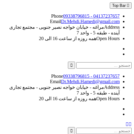
Skip
Top Bar
to
content
Phone
09338796815 - 04137237657
Email
Dr.Mehdi.Hamedi@gmail.com
Address
مراغه - خیابان خواجه نصیر جنوبی - مجتمع تجاری
آینده - طبقه 5 - واحد 7
Open Hours
همه روزه از ساعت 16 الی 20
Instagram
Linkedin
Search
for:
Phone
09338796815 - 04137237657
Email
Dr.Mehdi.Hamedi@gmail.com
Address
مراغه - خیابان خواجه نصیر جنوبی - مجتمع تجاری
آینده - طبقه 5 - واحد 7
Open Hours
همه روزه از ساعت 16 الی 20
Instagram
Linkedin
Search
Search