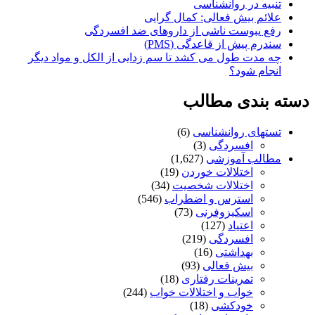
تنبیه در روانشناسی
علائم بیش فعالی: کمال گرایی
رفع یبوست ناشی از داروهای ضد افسردگی
سندرم پیش از قاعدگی (PMS)
چه مدت طول می کشد تا سم زدایی از الکل و مواد دیگر
انجام شود؟
دسته بندی مطالب
تستهای روانشناسی
(6)
افسردگی
(3)
مطالب آموزشی
(1,627)
اختلالات خوردن
(19)
اختلالات شخصیت
(34)
استرس و اضطراب
(546)
اسکیزوفرنی
(73)
اعتیاد
(127)
افسردگی
(219)
بهداشتی
(16)
بیش فعالی
(93)
تمرینات رفتاری
(18)
خواب و اختلالات خواب
(244)
خودکشی
(18)