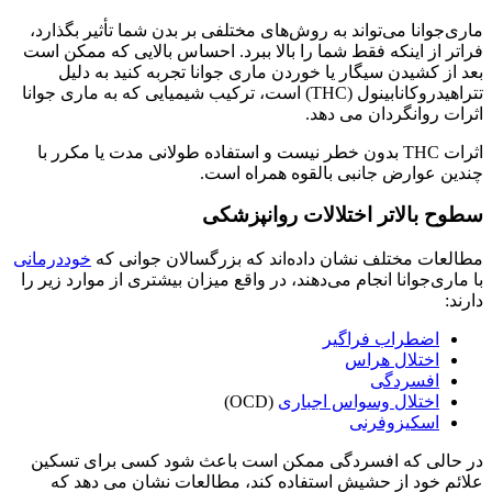
ماری‌جوانا می‌تواند به روش‌های مختلفی بر بدن شما تأثیر بگذارد،
فراتر از اینکه فقط شما را بالا ببرد. احساس بالایی که ممکن است
بعد از کشیدن سیگار یا خوردن ماری جوانا تجربه کنید به دلیل
تتراهیدروکانابینول (THC) است، ترکیب شیمیایی که به ماری جوانا
اثرات روانگردان می دهد.
اثرات THC بدون خطر نیست و استفاده طولانی مدت یا مکرر با
چندین عوارض جانبی بالقوه همراه است.
سطوح بالاتر اختلالات روانپزشکی
مطالعات مختلف نشان داده‌اند که بزرگسالان جوانی که
خوددرمانی
با ماری‌جوانا انجام می‌دهند، در واقع میزان بیشتری از موارد زیر را
دارند:
اضطراب فراگیر
اختلال هراس
افسردگی
اختلال وسواس اجباری
(OCD)
اسکیزوفرنی
در حالی که افسردگی ممکن است باعث شود کسی برای تسکین
علائم خود از حشیش استفاده کند، مطالعات نشان می دهد که