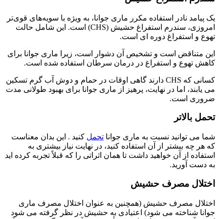
یک پیامد نادر استفاده مکرر ماری جوانا، به ویژه با سویه‌های قوی‌تر
امروزی، سندرم استفراغ حشیش (CHS) است. این شامل حالت
تهوع و استفراغ دوره ای است.
این متناقض است و تشخیص آن دشوار است، زیرا ماری جوانا برای
کاهش تهوع و استفراغ در درمان سرطان استفاده شده است.
کسانی که CHS دارند گاهی اوقات در حمام و دوش آب گرم تسکین
می یابند، اما در نهایت، پرهیز از ماری جوانا برای بهبود طولانی مدت
ضروری است.
تحمل بالاتر
شما می توانید نسبت به ماری جوانا
تحمل
کنید . این بدان معناست
که هر چه بیشتر از آن استفاده کنید، در نهایت نیاز بیشتری به
استفاده از آن خواهید داشت تا همان اثراتی را که قبلاً تجربه کرده اید
به دست آورید.
اختلال مصرف حشیش
اختلال مصرف حشیش (همچنین به عنوان اختلال مصرف ماری
جوانا شناخته می شود) اعتیادی به حشیش در نظر گرفته می شود