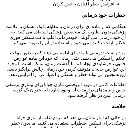
افزایش خطر افتادن یا غش کردن
خطرات خود درمانی
هنگامی که از ماده ای برای درمان یا مقابله با یک مشکل یا علامت
پزشکی بدون نظارت یک متخصص پزشکی استفاده می کنید، به
آن خود درمانی می گویند . خوددرمانی اغلب باعث تسکین فوری
علائم ناراحت کننده می شود و استفاده از آن را تقویت می کند.
مردم به خوددرمانی با ماده ای ادامه می دهند که به طور موقت
علائم را تسکین می دهد، حتی زمانی که خود این ماده عوارض
جانبی ناخوشایندی ایجاد کند. با گذشت زمان، ممکن است با وجود
این عوارض جانبی، متوقف کردن خوددرمانی چالش برانگیز باشد.
این همچنین می تواند خطر وابستگی و اعتیاد فرد را افزایش دهد.
اطلاعات کافی در مورد اثربخشی ماری جوانا برای بیماری پزشکی
خاص و پیامدهای درازمدت آن وجود ندارد تا به عنوان یک گزینه
درمانی ایمن در نظر گرفته شود.
خلاصه
در حالی که آمار نشان می دهد که مردم اغلب از ماری جوانا
پزشکی برای تسکین اضطراب استفاده می کنند، اما بدون خطر