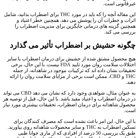
غیرقانونی است.
این مقاله آنچه را که باید در مورد THC برای اضطراب بدانید، شامل
اثرات و خطرات آن را پوشش می دهد. همچنین خطر اعتیاد و
همچنین گزینه های درمانی جایگزین برای مدیریت اضطراب را
بررسی می کند.
چگونه حشیش بر اضطراب تأثیر می گذارد
هیچ محصول مشتق شده از حشیش برای درمان اضطراب یا سایر
اختلالات سلامت روان مورد تایید FDA نیست. با این حال، برخی
تحقیقات نشان داده اند که ترکیبات موجود در شاهدانه، از جمله
THC و CBD، ممکن است برخی از مزایای سلامت روان را ارائه
دهند.
به عنوان مثال، شواهدی وجود دارد که نشان می دهد CBD می تواند
در درمان اضطراب و اعتیاد مفید باشد. با این حال، قبل از توصیه هر
محصول شاهدانه برای درمان اضطراب، تحقیقات بیشتری مورد نیاز
است.
با این حال، این امر باعث نشده است که مصرف کنندگان برای
تسکین اضطراب به THC و سایر محصولات شاهدانه روی بیاورند.
طبق یک بررسی، 50 درصد از افرادی که از ماری جوانا طبی