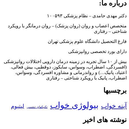
درباره ما:
دکتر مهدی حامدی – نظام پزشکی ۱۰۰۵۹۳
متخصص اعصاب و روان (روان پزشک) – روان درمانگر با رویکرد
شناختی – رفتاری
فارغ التحصیل دانشگاه علوم پزشکی تهران
دارای بورد تخصصی روانپزشکی
بیش از ۱۰ سال تجربه در زمینه درمان دارویی اختلالات روانپزشکی
(افسردگی، اضطراب، وسواس، سایکوز، دوقطبی، بیش فعالی،
اعتیاد، پانیک…) و رواندرمانی و مشاوره افسردگی، وسواس،
اضطراب، پانیک با رویکرد شناختی – رفتاری
برچسبها
بیولوژی خواب
آپنه خواب
لیتیوم
تکنیکهای تنفسی
نوشته های اخیر