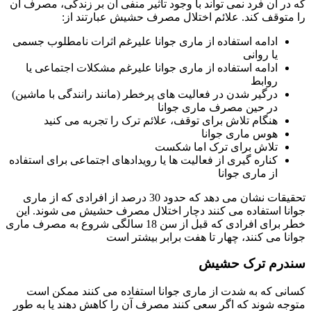
که در آن فرد نمی تواند با وجود تأثیر منفی آن بر زندگی، مصرف آن
را متوقف کند. علائم اختلال مصرف حشیش عبارتند از:
ادامه استفاده از ماری جوانا علیرغم اثرات نامطلوب جسمی
یا روانی
ادامه استفاده از ماری جوانا علیرغم مشکلات اجتماعی یا
روابط
درگیر شدن در فعالیت های پرخطر (مانند رانندگی با ماشین)
در حین مصرف ماری جوانا
هنگام تلاش برای توقف، علائم ترک را تجربه می کنید
هوس ماری جوانا
تلاش برای ترک اما شکست
کناره گیری از فعالیت ها یا رویدادهای اجتماعی برای استفاده
از ماری جوانا
تحقیقات نشان می دهد که حدود 30 درصد از افرادی که از ماری
جوانا استفاده می کنند دچار اختلال مصرف حشیش می شوند. این
خطر برای افرادی که قبل از سن 18 سالگی شروع به مصرف ماری
جوانا می کنند، چهار تا هفت برابر بیشتر است
سندرم ترک حشیش
کسانی که به شدت از ماری جوانا استفاده می کنند ممکن است
متوجه شوند که اگر سعی کنند مصرف آن را کاهش دهند یا به طور