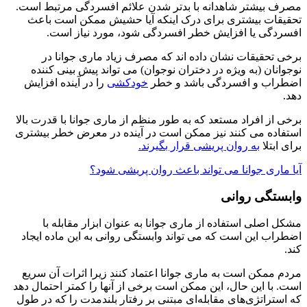
مصرف بیشتر شاهدانه با بدتر شدن علائم افسردگی مرتبط است.
تحقیقات بیشتری برای درک اینکه آیا حشیش ممکن است باعث
افسردگی یا افزایش خطر افسردگی شود، مورد نیاز است.
برخی تحقیقات نشان داده اند که مصرف زیاد ماری جوانا در
نوجوانان (به ویژه در دختران نوجوان) می تواند پیش بینی کننده
اضطراب و افسردگی باشد و خطر
خودکشی
را در آینده افزایش
دهد.
برخی از افراد مستعد که به طور منظم از ماری جوانا با قدرت بالا
استفاده می کنند نیز ممکن است در آینده در معرض خطر بیشتری
برای ابتلا
به روان پریشی قرار بگیرند.
آیا ماری جوانا می تواند باعث روان پریشی شود؟
وابستگی روانی
مشکل اصلی استفاده از ماری جوانا به عنوان ابزار مقابله با
اضطراب این است که می تواند وابستگی روانی به این ماده ایجاد
کند.
مردم ممکن است به ماری جوانا اعتماد کنند زیرا اثرات آن سریع
است. با این حال، این ممکن است برخی از آنها را کمتر احتمال دهد
که استراتژی‌های مقابله‌ای مبتنی بر رفتار بلندمدت را که در طول