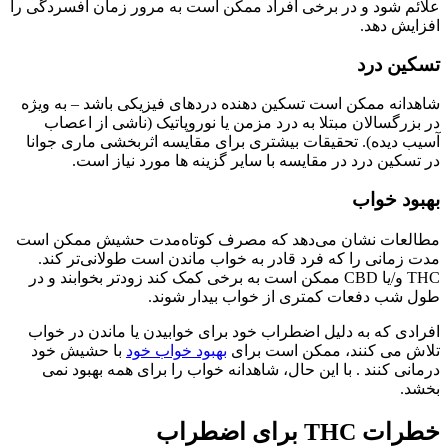
علائم شود و در برخی افراد ممکن است به مرور زمان افسردگی را
افزایش دهد.
تسکین درد
شاهدانه ممکن است تسکین دهنده دردهای فیزیکی باشد – به ویژه
در بزرگسالان مبتلا به درد مزمن یا نوروپاتیک (ناشی از اعصاب
آسیب دیده). تحقیقات بیشتری برای مقایسه اثربخشی ماری جوانا
در تسکین درد در مقایسه با سایر گزینه ها مورد نیاز است.
بهبود خواب
مطالعات نشان می‌دهد که مصرف کوتاه‌مدت حشیش ممکن است
مدت زمانی را که فرد قادر به خواب ماندن است طولانی‌تر کند.
THC و/یا CBD ممکن است به برخی کمک کند زودتر بخوابند و در
طول شب دفعات کمتری از خواب بیدار شوند.
افرادی که به دلیل اضطراب خود برای خوابیدن یا ماندن در خواب
تلاش می کنند، ممکن است برای
بهبود خواب خود
با حشیش خود
درمانی کنند . با این حال، شاهدانه خواب را برای همه بهبود نمی
بخشد.
خطرات THC برای اضطراب