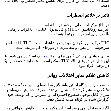
استفاده می کنند، این کار را برای کاهش علائم اضطراب انجام می
دهند.
تاثیر بر علائم اضطراب
دو تا از ترکیبات اصلی موجود در شاهدانه –
تتراهیدروکانابینول (THC) و کانابیدیول (CBD) – با اثرات درمانی
بالقوه برای اضطراب مرتبط هستند.
THC ترکیب روانگردان موجود در شاهدانه است. THC با احساس
سرخوشی، آرامش، و معاشرت در دوزهای کم مرتبط است.
ماری جوانای پزشکی گاهی برای
حملات پانیک
استفاده می شود. با
این حال، در دوزهای بالا، THC ممکن است باعث ایجاد حملات پانیک
در برخی افراد شود.
کاهش علائم سایر اختلالات روانی
دانشمندان دانشگاه ایالتی واشنگتن مطالعه‌ای را در
مجله اختلالات
عاطفی
منتشر کردند که نشان می‌دهد مصرف حشیش می‌تواند به
میزان قابل توجهی سطوح افسردگی و استرس را که توسط خود
گزارش شده در کوتاه مدت کاهش دهد.
اگرچه به نظر نمی رسد استفاده مکرر منجر به کاهش طولانی مدت