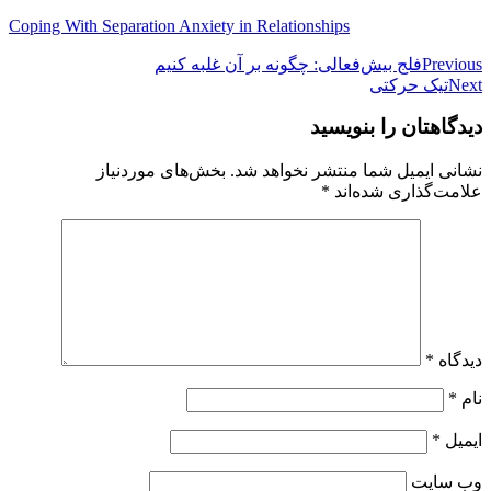
Coping With Separation Anxiety in Relationships
راهبری
Previous
فلج بیش‌فعالی: چگونه بر آن غلبه کنیم
Next
تیک حرکتی
نوشته
دیدگاهتان را بنویسید
نشانی ایمیل شما منتشر نخواهد شد.
بخش‌های موردنیاز
علامت‌گذاری شده‌اند
*
دیدگاه
*
نام
*
ایمیل
*
وب‌ سایت