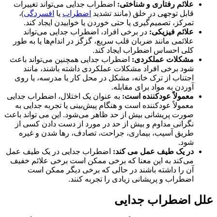
علائم رفتاری و شناختی:
اضطراب جدایی می‌تواند تغییرات
قابل توجهی در خلق (مانند تشدید
اضطراب
یا
افسردگی
)،
تمرکز، تصمیم‌گیری یا حتی خوردن یا خوابیدن ایجاد کند.
علائم فیزیکی:
در برخی افراد، اضطراب جدایی می‌تواند
علائمی مانند ضربان قلب سریع، گزگز در اندام‌ها یا به طور
کلی احساس اضطراب ایجاد کند.
مشکلات عملکردی:
اضطراب جدایی همچنین می‌تواند باعث
شود برخی افراد مشکلات عملکردی داشته باشند، مانند
اجتناب از ترک خانه، مشکل در محل کار یا مدرسه، یا روی
آوردن به مواد برای مقابله.
معمولاً عودکننده است:
به عنوان یک اختلال، اضطراب جدایی
معمولاً عودکننده است و هنگام پیش‌بینی یا تجربه جدایی به
صورت پریشانی بیش از حد ظاهر می‌شود. این می تواند باعث
نگرانی مداوم و بیش از حد در مورد از دست دادن کسی از
طریق آسیب، بیماری، جراحت، تصادف، رها شدن و غیره
شود.
در یک طیف عمل می کند:
اضطراب جدایی در یک طیف عمل
می‌کند به این معنا که برخی ممکن است برخی علائم خفیف
آن را داشته باشند در حالی که برخی دیگر ممکن است
اضطراب و پریشانی زیادی را تجربه کنند.
علل اضطراب جدایی