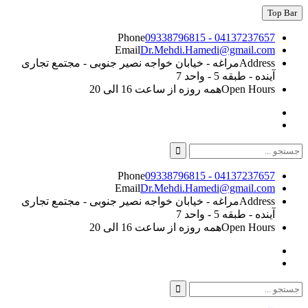
Skip
Top Bar
to
content
Phone
09338796815 - 04137237657
Email
Dr.Mehdi.Hamedi@gmail.com
Address
مراغه - خیابان خواجه نصیر جنوبی - مجتمع تجاری
آینده - طبقه 5 - واحد 7
Open Hours
همه روزه از ساعت 16 الی 20
Instagram
Linkedin
Search
for:
Phone
09338796815 - 04137237657
Email
Dr.Mehdi.Hamedi@gmail.com
Address
مراغه - خیابان خواجه نصیر جنوبی - مجتمع تجاری
آینده - طبقه 5 - واحد 7
Open Hours
همه روزه از ساعت 16 الی 20
Instagram
Linkedin
Search
Search
for: