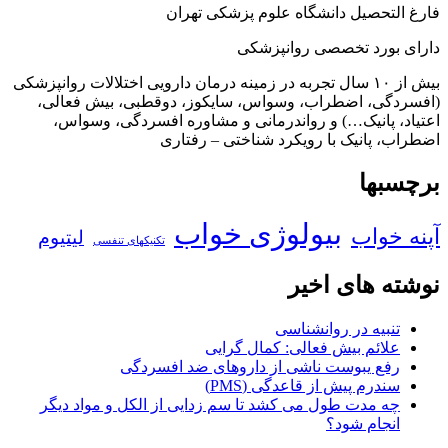
فارغ التحصیل دانشگاه علوم پزشکی تهران
دارای بورد تخصصی روانپزشکی
بیش از ۱۰ سال تجربه در زمینه درمان دارویی اختلالات روانپزشکی
(افسردگی، اضطراب، وسواس، سایکوز، دوقطبی، بیش فعالی،
اعتیاد، پانیک…) و رواندرمانی و مشاوره افسردگی، وسواس،
اضطراب، پانیک با رویکرد شناختی – رفتاری
برچسبها
بیولوژی خواب
آپنه خواب
لیتیوم
تکنیکهای تنفسی
نوشته های اخیر
تنبیه در روانشناسی
علائم بیش فعالی: کمال گرایی
رفع یبوست ناشی از داروهای ضد افسردگی
سندرم پیش از قاعدگی (PMS)
چه مدت طول می کشد تا سم زدایی از الکل و مواد دیگر
انجام شود؟