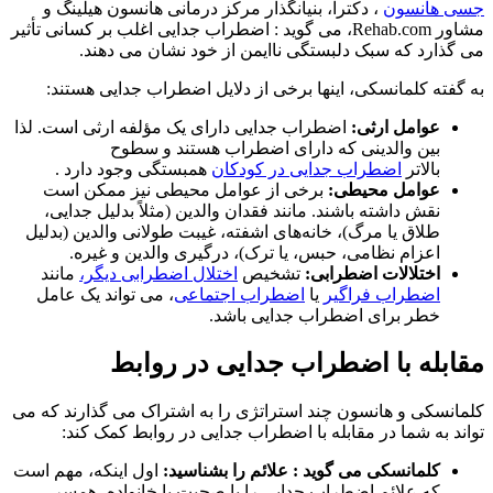
جسی هانسون
، دکترا، بنیانگذار مرکز درمانی هانسون هیلینگ و
مشاور Rehab.com، می گوید : اضطراب جدایی اغلب بر کسانی تأثیر
می گذارد که سبک دلبستگی ناایمن از خود نشان می دهند.
به گفته کلمانسکی، اینها برخی از دلایل اضطراب جدایی هستند:
عوامل ارثی:
اضطراب جدایی دارای یک مؤلفه ارثی است. لذا
بین والدینی که دارای اضطراب هستند و سطوح
بالاتر
اضطراب جدایی در کودکان
همبستگی وجود دارد .
عوامل محیطی:
برخی از عوامل محیطی نیز ممکن است
نقش داشته باشند. مانند فقدان والدین (مثلاً بدلیل جدایی،
طلاق یا مرگ)، خانه‌های اشفته، غیبت طولانی والدین (بدلیل
اعزام نظامی، حبس، یا ترک)، درگیری والدین و غیره.
اختلالات اضطرابی:
تشخیص
اختلال اضطرابی دیگر،
مانند
اضطراب فراگیر
یا
اضطراب اجتماعی
، می تواند یک عامل
خطر برای اضطراب جدایی باشد.
مقابله با اضطراب جدایی در روابط
کلمانسکی و هانسون چند استراتژی را به اشتراک می گذارند که می
تواند به شما در مقابله با اضطراب جدایی در روابط کمک کند:
کلمانسکی می گوید : علائم را بشناسید:
اول اینکه، مهم است
که علائم اضطراب جدایی را با صحبت با خانواده، همسر،