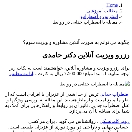
Home
مطالب آموزشی
استرس و اضطراب
مقابله با اضطراب جدایی در روابط
چگونه می توانم به صورت آنلاین مشاوره و ویزیت شوم؟
رزرو ویزیت آنلاین دکتر حامدی
برای رزرو ویزیت و مشاوره آنلاین، خواهشمند است به نکات زیر
رزرو
توجه نمایید: 1- ابتدا مبلغ 7،500،000 ریال به کارت…
ادامه مطلب
ویزیت
آنلاین
دکتر
اضطراب جدایی
ترس از جدا شدن از عزیزان یا افرادی است که از
حامد
نظر ما منبع امنیت و ارتباط هستند. این مقاله به بررسی ویژگیها و
علل اضطراب جدایی، تاثیر آن بر روابط و راهکارهایی برای کمک به
شما برای مقابله با آن می‌پردازد.
دیوید کلمانسکی
، روانشناس می گوید ، برای هر کسی
احساس تنهایی و ناراحتی در مورد دوری از عزیزان طبیعی است.