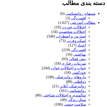
دسته بندی مطالب
تستهای روانشناسی
(6)
افسردگی
(3)
مطالب آموزشی
(1,627)
اختلالات خوردن
(19)
اختلالات شخصیت
(34)
استرس و اضطراب
(546)
اسکیزوفرنی
(73)
اعتیاد
(127)
افسردگی
(219)
بهداشتی
(16)
بیش فعالی
(93)
تمرینات رفتاری
(18)
خواب و اختلالات خواب
(244)
خودکشی
(18)
داروهای روانپزشکی
(198)
دوقطبی
(88)
روانپزشکی آنلاین
(21)
روانشناسی
(161)
سالمندی و اختلالات شناختی
(86)
سبک زندگی
(49)
سلامت جنسی
(106)