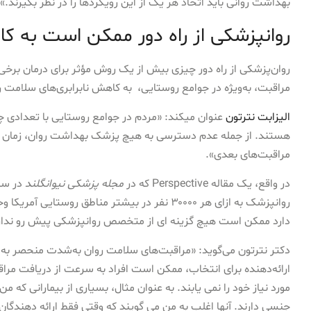
بهداشت روانی باید اتخاذ هر یک از این رویکردها را در نظر بگیرند.»
روانپزشکی از راه دور ممکن است به ک
روان‌پزشکی از راه دور چیزی بیش از یک روش مؤثر برای درمان ب
مراقبت، به‌ویژه در جوامع روستایی، به کاهش نابرابری‌های سلامت 
الیزابت نترتون
عنوان میکند: «مردم در جوامع روستایی با تعدادی
هستند. از جمله عدم دسترسی به هیچ پزشک بهداشت روان، زمان ان
مراقبت‌های بعدی».
در واقع، یک مقاله Perspective که در
مجله پزشکی نیوانگلند
روانپزشک به ازای هر ۳۰۰۰۰ نفر در بیشتر مناطق رو
دارد ممکن است هیچ گزینه ای از متخصص روانپزشکی پیش رو ندارد تا
دکتر نترتون می‌گوید: «مراقبت‌های سلامت روان به‌شدت منحصر به
ارائه‌دهنده برای انتخاب، ممکن است افراد به سرعت از دریافت مراقبت
مورد نیاز خود را نمی یابند. به عنوان مثال، بسیاری از بیمارانی که م
جنسی دارند. آنها اغلب به من می گویند که وقتی فقط ارائه دهندگ