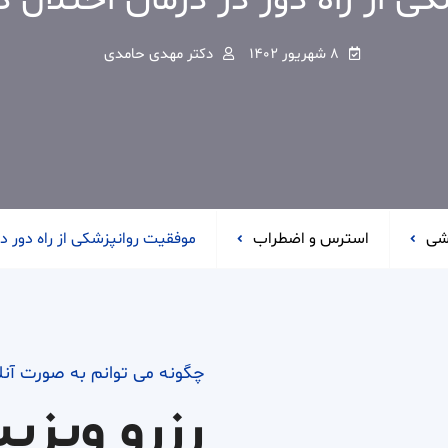
از راه دور در درمان اختلال دوقط
۸ شهریور ۱۴۰۲
دکتر مهدی حامدی
شی
استرس و اضطراب
موفقیت روانپزشکی از راه دور در د
چگونه می توانم به صورت آن
رزرو ویزی