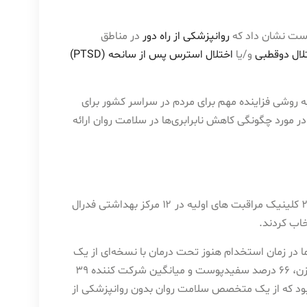
وست نشان داد که
روانپزشکی از راه دور
در مناطق
لال دوقطبی
و/یا
اختلال استرس پس از سانحه (PTSD)
به روشی فزاینده مهم برای مردم در سراسر کشور برای
 مورد چگونگی کاهش نابرابری‌ها در سلامت روان ارائه
برای این مطالعه که در نوامبر ۲۰۱۶ آغاز شد. محققان ۱۰۰۴ نفر را از ۲۴ کلینیک مراقبت های اولیه در ۱۲ مرکز بهداشتی فدرال
خاب کردند.
بی مثبت بودند ، اما در زمان استخدام هنوز تحت درمان با نسخه‌ای از یک
متخصص سلامت روان نبودند. بیش از 70 درصد از شرکت کنندگان زن، 66 درصد سفیدپوست و میانگین شرکت کننده 39
بود که از یک متخصص سلامت روان بدون روانپزشکی از