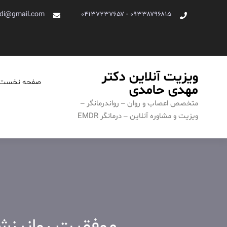
Ski
di@gmail.com
۰۹۳۳۸۷۹۶۸۱۵ - ۰۴۱۳۷۲۳۷۶۵۷
t
conten
ویزیت آنلاین دکتر
صفحه نخست
مهدی حامدی
متخصص اعصاب و روان – رواندرمانگر –
ویزیت و مشاوره آنلاین – درمانگر EMDR