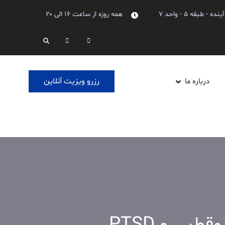
بقه ۵ - واحد ۷
همه روزه از ساعت ۱۶ الی ۲۰
Linkedin
Instagram
Search
رزرو ویزیت آنلاین
درباره ما