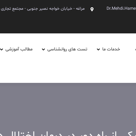
Dr.Mehdi.Hame
مراغه - خیابان خواجه نصیر جنوبی - مجتمع تجاری آینده - ط
خدمات ما
تست های روانشناسی
مطالب آموزشی