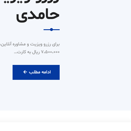
حامدی
۷،۵۰۰،۰۰۰ ریال به کارت…
رزرو
ادامه مطلب
ویزیت
آنلاین
دکتر
حامدی