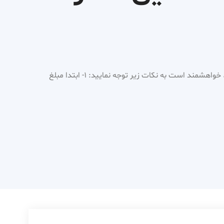
برای رزرو ویزیت و مشاوره آنلاین، خواهشمند است به نکات زیر توجه نمایید: ۱- ابتدا مبلغ