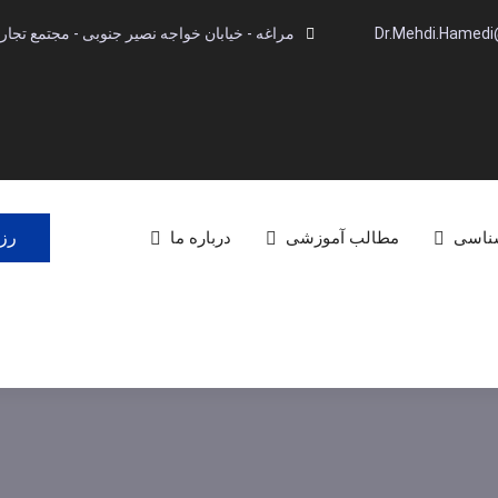
Dr.Mehdi.Hamed
مراغه - خیابان خواجه نصیر جنوبی - مجتمع تجاری آینده -
رزر
شناسی
مطالب آموزشی
درباره ما