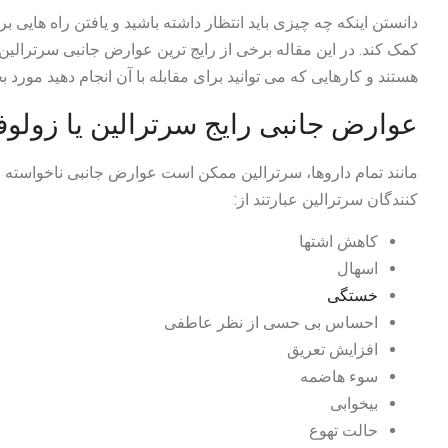
دانستن اینکه چه چیزی باید انتظار داشته باشید و یافتن راه هایی ب
کمک کند. در این مقاله برخی از رایج ترین عوارض جانبی سرترالین
هستند و کارهایی که می توانید برای مقابله با آن انجام دهید مورد 
عوارض جانبی رایج سرترالین یا زولو
مانند تمام داروها، سرترالین ممکن است عوارض جانبی ناخواسته 
کنندگان سرترالین عبارتند از:
کاهش اشتها
اسهال
خستگی
احساس بی حسی از نظر عاطفی
افزایش تعریق
سوء هاضمه
بیخوابی
حالت تهوع