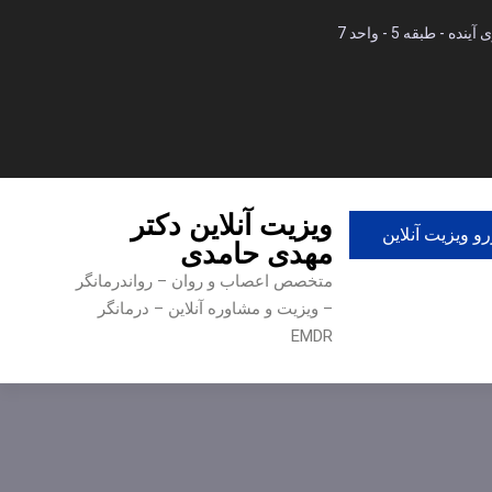
 طبقه 5 - واحد 7
ویزیت آنلاین دکتر
و ویزیت آنلاین
مهدی حامدی
متخصص اعصاب و روان – رواندرمانگر
– ویزیت و مشاوره آنلاین – درمانگر
EMDR