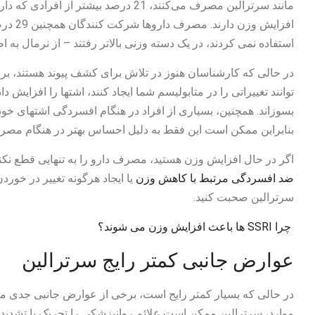
افزایش 
استفاده نمی کردند، در یک دسته وزنی بالاتر رفتند – از نرمال به ا
توانند تغییراتی را در متابولیسم شما ایجاد کنند، اشتها را افزایش 
بسوزاند. همچنین، بسیاری از افراد در هنگام افسردگی اشتهای خو
بنابراین ممکن است این فقط به دلیل احساس بهتر در هنگام مصرف
اگر در حال افزایش وزن هستید، مصرف دارو را به تنهایی قطع نکنی
ضد افسردگی مرتبط با کاهش وزن
یا ایجاد هرگونه تغییر در خو
سرترالین صحبت کنید.
چرا SSRI ها باعث افزایش وزن می شوند؟
عوارض جانبی کمتر رایج سرترالین
در حالی که بسیار کمتر رایج است، برخی از عوارض جانبی جدی مرتب
موارد، سرترالین ممکن است علائم روانپزشکی را تحریک یا تشدید ک