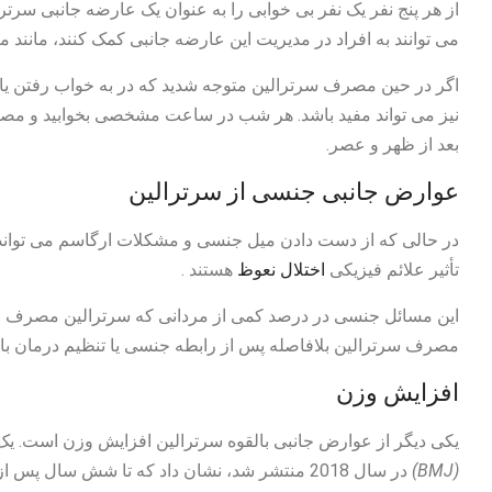
از هر پنج نفر یک نفر بی خوابی را به عنوان یک عارضه جانبی سرترال
می توانند به افراد در مدیریت این عارضه جانبی کمک کنند، مانند
اگر در حین مصرف سرترالین متوجه شدید که در به خواب رفتن یا
نیز می تواند مفید باشد. هر شب در ساعت مشخصی بخوابید و مصر
بعد از ظهر و عصر.
عوارض جانبی جنسی از سرترالین
در حالی که از دست دادن میل جنسی و مشکلات ارگاسم می تواند بر
تأثیر علائم فیزیکی
اختلال نعوظ
هستند .
این مسائل جنسی در درصد کمی از مردانی که سرترالین مصرف می ک
مصرف سرترالین بلافاصله پس از رابطه جنسی یا تنظیم درمان با تو
افزایش وزن
یکی دیگر از عوارض جانبی بالقوه سرترالین افزایش وزن است. ی
(BMJ)
در سال 2018 منتشر شد، نشان داد که تا شش سال پس از شروع درمان، افرادی که