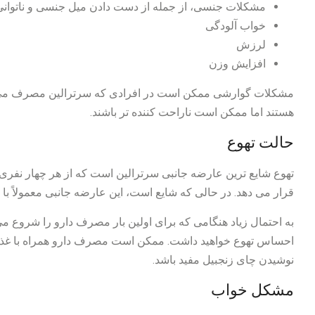
مشکلات جنسی، از جمله از دست دادن میل جنسی و ناتوانی د
خواب آلودگی
لرزش
افزایش وزن
مشکلات گوارشی ممکن است در افرادی که سرترالین مصرف می کنند
هستند اما ممکن است ناراحت کننده تر باشند.
حالت تهوع
تهوع شایع ترین عارضه جانبی سرترالین است که از هر چهار نفری 
قرار می دهد. در حالی که شایع است، این عارضه جانبی معمولاً ب
به احتمال زیاد هنگامی که برای اولین بار مصرف دارو را شروع م
احساس تهوع خواهید داشت. ممکن است مصرف دارو همراه با غذا و 
نوشیدن چای زنجبیل مفید باشد.
مشکل خواب