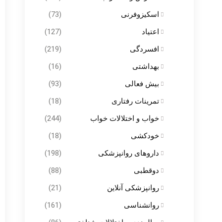
اسکیزوفرنی
(73)
اعتیاد
(127)
افسردگی
(219)
بهداشتی
(16)
بیش فعالی
(93)
تمرینات رفتاری
(18)
خواب و اختلالات خواب
(244)
خودکشی
(18)
داروهای روانپزشکی
(198)
دوقطبی
(88)
روانپزشکی آنلاین
(21)
روانشناسی
(161)