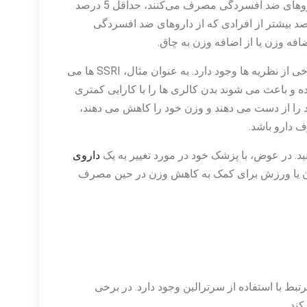
مانند سرترالین مصرف می‌کنند، 21 درصد بیشتر از افرادی که داروهای ضد افسردگی مصرف می‌کنند، حداقل 5 درصد
وزن دارند. مصرف داروها شرکت کنندگان همچنین 29 درصد بیشتر از افرادی که از داروهای ضد افسردگی
ضافه وزن یا از اضافه وزن به چاق.
در حالی که کارشناسان هنوز در تلاش برای کشف پیوند هستند، برخی از نظریه ها وجود دارد. به عنوان مثال، SSRI ها می
داده و باعث می شوند بدن کالری ها را با کارایی کمتری
د را از دست می دهند و وزن خود را کاهش می دهند،
 دارو باشد.
د. در عوض، با پزشک خود در مورد تغییر به یک
داروی
ردن یا ورزش برای کمک به کاهش وزن در حین مصرف
ط با استفاده از سرترالین وجود دارد. در برخی
ند.