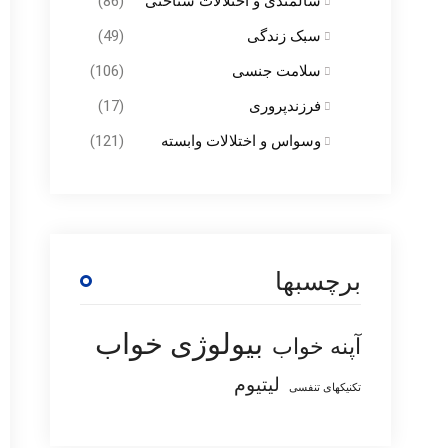
سالمندی و اختلالات شناختی
(86)
سبک زندگی
(49)
سلامت جنسی
(106)
فرزندپروری
(17)
وسواس و اختلالات وابسته
(121)
برچسبها
بیولوژی خواب
آپنه خواب
لیتیوم
تکنیکهای تنفسی