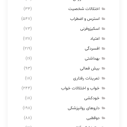
اختلالات شخصیت
(۳۴)
استرس و اضطراب
(۵۴۷)
اسکیزوفرنی
(۷۳)
اعتیاد
(۱۲۸)
افسردگی
(۲۱۹)
بهداشتی
(۱۶)
بیش فعالی
(۹۳)
تمرینات رفتاری
(۱۸)
خواب و اختلالات خواب
(۲۴۴)
خودکشی
(۱۸)
داروهای روانپزشکی
(۱۹۸)
دوقطبی
(۸۸)