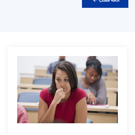
رزرو
ادامه مطلب
ویزیت
آنلاین
دکتر
حامدی