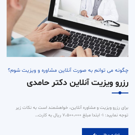
چگونه می توانم به صورت آنلاین مشاوره و ویزیت شوم؟
رزرو ویزیت آنلاین دکتر حامدی
برای رزرو ویزیت و مشاوره آنلاین، خواهشمند است به نکات زیر
توجه نمایید: ۱- ابتدا مبلغ ۷،۵۰۰،۰۰۰ ریال به کارت…