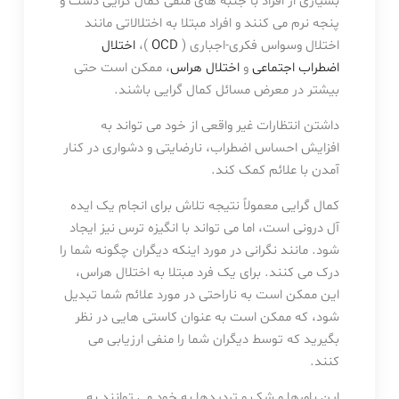
بسیاری از افراد با جنبه های منفی کمال گرایی دست و
پنجه نرم می کنند و افراد مبتلا به اختلالاتی مانند
اختلال وسواس فکری-اجباری (
OCD
)،
اختلال
اضطراب اجتماعی
و
اختلال هراس
، ممکن است حتی
بیشتر در معرض مسائل کمال گرایی باشند.
داشتن انتظارات غیر واقعی از خود می تواند به
افزایش احساس اضطراب، نارضایتی و دشواری در کنار
آمدن با علائم کمک کند.
کمال گرایی معمولاً نتیجه تلاش برای انجام یک ایده
آل درونی است، اما می تواند با انگیزه ترس نیز ایجاد
شود. مانند نگرانی در مورد اینکه دیگران چگونه شما را
درک می کنند. برای یک فرد مبتلا به اختلال هراس،
این ممکن است به ناراحتی در مورد علائم شما تبدیل
شود، که ممکن است به عنوان کاستی هایی در نظر
بگیرید که توسط دیگران شما را منفی ارزیابی می
کنند.
این باورها و شک و تردیدها به خود می توانند به