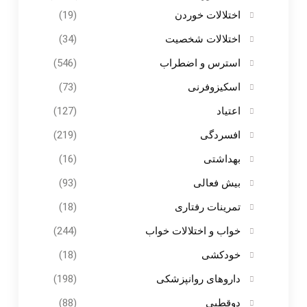
اختلالات خوردن
(19)
اختلالات شخصیت
(34)
استرس و اضطراب
(546)
اسکیزوفرنی
(73)
اعتیاد
(127)
افسردگی
(219)
بهداشتی
(16)
بیش فعالی
(93)
تمرینات رفتاری
(18)
خواب و اختلالات خواب
(244)
خودکشی
(18)
داروهای روانپزشکی
(198)
دوقطبی
(88)