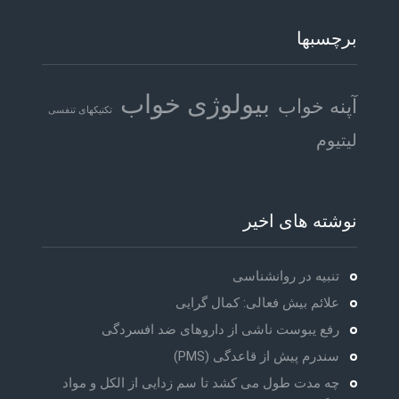
برچسبها
بیولوژی خواب
آپنه خواب
تکنیکهای تنفسی
لیتیوم
نوشته های اخیر
تنبیه در روانشناسی
علائم بیش فعالی: کمال گرایی
رفع یبوست ناشی از داروهای ضد افسردگی
سندرم پیش از قاعدگی (PMS)
چه مدت طول می کشد تا سم زدایی از الکل و مواد