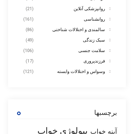
روانپزشکی آنلاین
(21)
روانشناسی
(161)
سالمندی و اختلالات شناختی
(86)
سبک زندگی
(49)
سلامت جنسی
(106)
فرزندپروری
(17)
وسواس و اختلالات وابسته
(121)
برچسبها
بیولوژی خواب
آپنه خواب