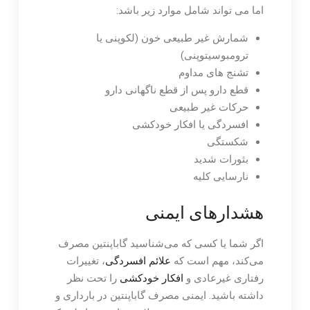
اما می تواند شامل موارد زیر باشد:
شمارش غیر طبیعی خون (لکوپنی یا
ترومبوسیتوپنی)
تشنج های مداوم
قطع دارو پس از قطع ناگهانی دارو
حرکات غیر طبیعی
افسردگی یا افکار خودکشی
شکستگی
بثورات شدید
نارسایی کلیه
هشدارهای ایمنی
اگر شما یا کسی که می‌شناسید گاباپنتین مصرف
می‌کند، مهم است که
علائم افسردگی
، تغییرات
رفتاری غیرعادی و
افکار خودکشی
را تحت نظر
داشته باشید. ایمنی مصرف گاباپنتین در بارداری و