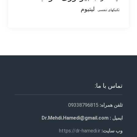
لیتیوم
تکنیکهای تنفسی
تماس با ما:
تلفن همراه:
09338796815
ایمیل : Dr.Mehdi.Hamedi@gmail.com
وب سایت:
https://dr-hamedi.ir