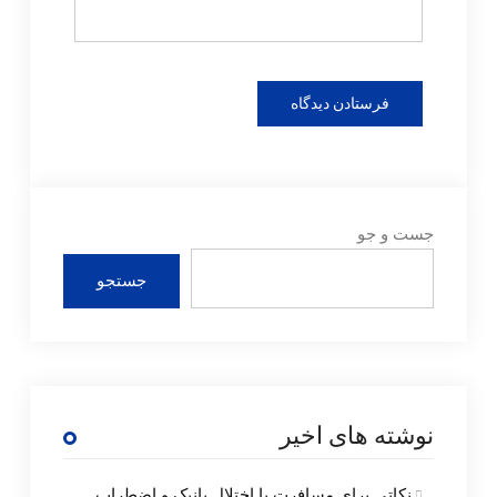
جست و جو
جستجو
نوشته های اخیر
نکاتی برای مسافرت با اختلال پانیک و اضطراب