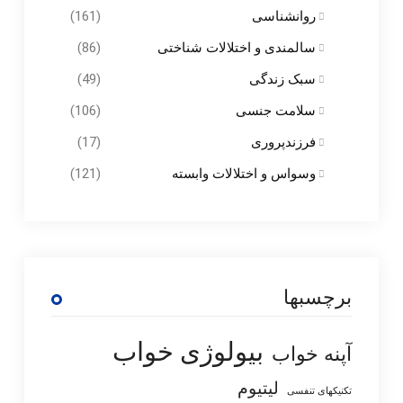
روانشناسی
(161)
سالمندی و اختلالات شناختی
(86)
سبک زندگی
(49)
سلامت جنسی
(106)
فرزندپروری
(17)
وسواس و اختلالات وابسته
(121)
برچسبها
بیولوژی خواب
آپنه خواب
لیتیوم
تکنیکهای تنفسی