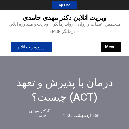
Ski
Top Bar
t
ویزیت آنلاین دکتر مهدی حامدی
conten
متخصص اعصاب و روان – رواندرمانگر – ویزیت و مشاوره آنلاین
– درمانگر EMDR
Menu
رزرو ویزیت آنلاین
درمان با پذیرش و تعهد
(ACT) چیست؟
دکتر مهدی
26 اردیبهشت 1405
حامدی