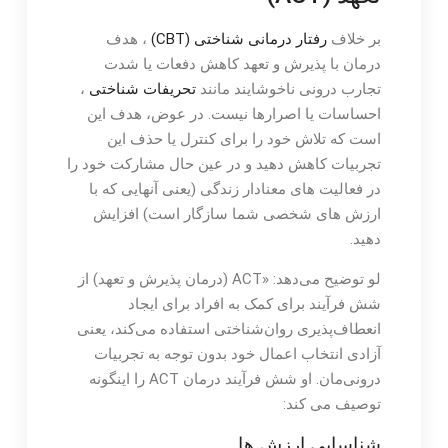
بر خلاف
رفتار درمانی شناختی (CBT)
، هدف
درمان با پذیرش و تعهد کاهش دفعات یا شدت
تجارب درونی ناخوشایند مانند
تحریفات شناختی
،
احساسات یا اصرارها نیست. در عوض، هدف این
است که تلاش خود را برای کنترل یا حذف این
تجربیات کاهش دهید و در عین حال مشارکت خود را
در فعالیت های معنادار زندگی (یعنی آنهایی که با
ارزش های شخصی شما سازگار است) افزایش
دهید.
لو توضیح می‌دهد: «ACT (درمان پذیرش و تعهد) از
شش فرآیند برای کمک به افراد برای ایجاد
انعطاف‌پذیری روان‌شناختی استفاده می‌کند، یعنی
آزادی انتخاب اعمال خود بدون توجه به تجربیات
درونی‌مان. او شش فرآیند درمان ACT را اینگونه
توصیف می کند:
شناسایی ارزش ها