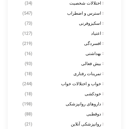
اختلالات شخصیت
(34)
استرس و اضطراب
(547)
اسکیزوفرنی
(73)
اعتیاد
(127)
افسردگی
(219)
بهداشتی
(16)
بیش فعالی
(93)
تمرینات رفتاری
(18)
خواب و اختلالات خواب
(244)
خودکشی
(18)
داروهای روانپزشکی
(198)
دوقطبی
(88)
روانپزشکی آنلاین
(21)