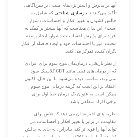
آنها بر پذیرش و استراتژی‌های مبتنی بر ذهن‌آگاهی
تأکید می‌کنند تا
بازسازی شناختی
که شامل به
چالش کشیدن و تغییر افکار و احساسات دشوار
است». این بدان معناست که آنها بیشتر بر کمک به
افراد برای پذیرش احساسات دشوار، ایجاد رابطه
محبت آمیز با احساسات خود و ایجاد فاصله از افکار
نگران کننده تمرکز می کنند.
از نظر تاریخی، درمان‌های موج سوم برای افرادی
که از درمان‌های قبلی مانند CBT کلاسیک سود
نمی‌برند، مناسب دیده می‌شود. با این حال، اکنون
اعتقاد بر این است که گزینه درمانی موج سوم
ممکن است به عنوان یک درمان خط اول برای
برخی افراد منطقی باشد.
نظریه های اخیر نشان می دهد که تلاش برای
مقاومت در برابر یا تغییر افکار و احساسات می
تواند آنها را قوی تر کند. بنابراین، به جای به چالش
کشیدن آنها مانند CBT سنتی، درمان پذیرش و تعهد