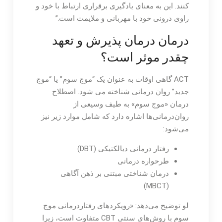
کنند. این به معنای یادگیری برقراری ارتباط با خود و
راوی درونی خود با مهربانی و ملایمت است.”
درمان درمان پذیرش و تعهد
چقدر موثر است؟
ACT گاهی اوقات به عنوان یک “موج سوم” یا “موج
جدید” روان درمانی شناخته می شود. اصطلاح
درمان «موج سوم» به طیف وسیعی از
روان‌درمانی‌ها اشاره دارد که شامل موارد زیر نیز
می‌شود:
رفتار درمانی دیالکتیکی (DBT)
طرحواره درمانی
درمان شناختی مبتنی بر ذهن آگاهی
(MBCT)
لو توضیح می‌دهد: «رویکردهای رفتاردرمانی موج
سوم با روش‌های سنتی CBT متفاوت است، زیرا