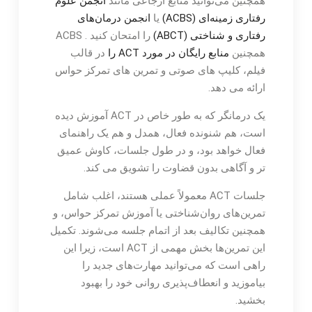
همچنین می‌توانید منابع ارجاعی مانند
انجمن علوم
رفتاری زمینه‌ای (ACBS)
یا
انجمن درمان‌های
رفتاری و شناختی (ABCT)
را امتحان کنید . ACBS
همچنین
منابع رایگان در مورد ACT را
در قالب
فیلم، کلیپ های صوتی و تمرین های تمرکز حواس
ارائه می دهد.
یک درمانگر که به طور خاص در ACT آموزش دیده
است، هم شنونده فعال، همدل و هم یک راهنمای
فعال خواهد بود، و در طول جلسات، کاوش عمیق
تر و آگاهی بدون قضاوت را تشویق می کند.
جلسات ACT معمولاً عملی هستند، اغلب شامل
تمرین‌های روان‌شناختی یا آموزش تمرکز حواس، و
همچنین تکالیف بعد از اتمام جلسه می‌شوند. تکمیل
این تمرین‌ها بخش مهمی از ACT است، زیرا این
راهی است که می‌توانید مهارت‌های جدید را
بیاموزید و انعطاف‌پذیری روانی خود را بهبود
بخشید.