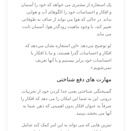
یک استعاره از مشتری می خواهد که خود را آسمان
و افکار و احساسات خود را الگوهای آب و هوایی
بداند. در حالی که هوا می تواند از صاف به طوفانی
تغییر کند، با وجود ماهیت زودگذر هوا، آسمان ثابت
می ماند.
لو توضیح می‌دهد: «این استعاره نشان می‌دهد که
افکار و احساسات گذرا هستند، و ما با افکار یا
احساسات خود برابر نیستیم و با آنها تعریف
نمی‌شویم.»
مهارت های دفع شناختی
گسیختگی شناختی یعنی جدا کردن خود از تجربیات
درونی. این به شما این امکان را می دهد که افکار را
صرفاً به عنوان افکار بدون اهمیتی که ذهن شما به
آنها می بخشد ببینید.
تمرین هایی که می تواند به این امر کمک کند شامل