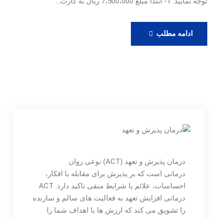
توجه نمایید: 1- ابتدا مبلغ 7،500،000 ریال به کارت…
رزرو
ادامه مطلب
ویزیت
آنلاین
دکتر
حامدی
درمان پذیرش و تعهد (ACT) نوعی روان
درمانی است که بر پذیرش برای مقابله با افکار،
احساسات، علائم یا شرایط منفی تاکید دارد. ACT
درمانی افزایش تعهد به فعالیت های سالم و سازنده
را تشویق می کند که ارزش ها یا اهداف شما را