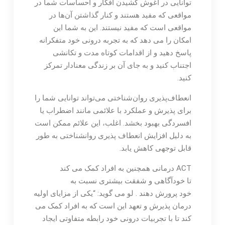
توانایی در آغوش کشیدن افکار و احساسات شما در
مواقعی که مفید هستند و کنار گذاشتن آن‌ها در
مواقعی است که مفید نیستند. این به شما این
امکان را می دهد که به تجربه درونی خود متفکرانه
پاسخ دهید و از اقدامات کوتاه مدت و تکانشی
اجتناب کنید و به جای آن بر زندگی معنادار تمرکز
کنید.
انعطاف‌پذیری روان‌شناختی می‌تواند توانایی شما را
برای پذیرش و عملکرد با علائمی مانند اضطراب یا
افسردگی بهبود بخشد. اغلب، این علائم ممکن است
به دلیل افزایش انعطاف پذیری روانشناختی به طور
قابل توجهی کاهش یابد.
ACT درمانی همچنین به افراد کمک می کند
تا خودآگاهی و شفقت بیشتری نسبت به
خود پرورش دهند . لو می گوید: “یکی از مزایای اولیه
درمان پذیرش و تعهد این است که به افراد کمک می
کند تا با تجربیات درونی خود رابطه متفاوتی ایجاد