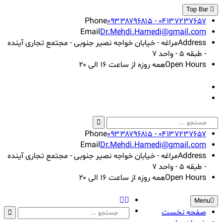
Skip
Top Bar
to
Phone
۰۹۳۳۸۷۹۶۸۱۵ - ۰۴۱۳۷۲۳۷۶۵۷
content
Email
Dr.Mehdi.Hamedi@gmail.com
Address
مراغه - خیابان خواجه نصیر جنوبی - مجتمع تجاری آینده
- طبقه ۵ - واحد ۷
Open Hours
همه روزه از ساعت ۱۶ الی ۲۰
Instagram
Linkedin
Search
for:
Phone
۰۹۳۳۸۷۹۶۸۱۵ - ۰۴۱۳۷۲۳۷۶۵۷
Email
Dr.Mehdi.Hamedi@gmail.com
Address
مراغه - خیابان خواجه نصیر جنوبی - مجتمع تجاری آینده
- طبقه ۵ - واحد ۷
Open Hours
همه روزه از ساعت ۱۶ الی ۲۰
Instagram
Search
Menu
Linkedin
Search
صفحه نخست