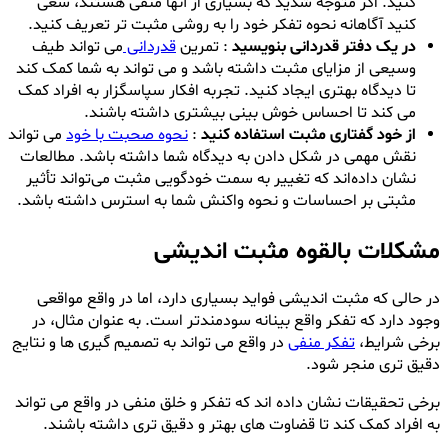
کنید. اگر متوجه شدید که بسیاری از آنها منفی هستند، سعی
کنید آگاهانه نحوه تفکر خود را به روشی مثبت تر تعریف کنید.
در یک دفتر قدردانی بنویسید
: تمرین
قدردانی
می تواند طیف
وسیعی از مزایای مثبت داشته باشد و می تواند به شما کمک کند
تا دیدگاه بهتری ایجاد کنید. تجربه افکار سپاسگزار به افراد کمک
می کند تا احساس خوش بینی بیشتری داشته باشند.
از خود گفتاری مثبت استفاده کنید
:
نحوه صحبت با خود
می تواند
نقش مهمی در شکل دادن به دیدگاه شما داشته باشد. مطالعات
نشان داده‌اند که تغییر به سمت خودگویی مثبت می‌تواند تأثیر
مثبتی بر احساسات و نحوه واکنش شما به استرس داشته باشد.
مشکلات بالقوه مثبت اندیشی
در حالی که مثبت اندیشی فواید بسیاری دارد، اما در واقع مواقعی
وجود دارد که تفکر واقع بینانه سودمندتر است. به عنوان مثال، در
برخی شرایط،
تفکر منفی
در واقع می تواند به تصمیم گیری ها و نتایج
دقیق تری منجر شود.
برخی تحقیقات نشان داده اند که تفکر و خلق منفی در واقع می تواند
به افراد کمک کند تا قضاوت های بهتر و دقیق تری داشته باشند.