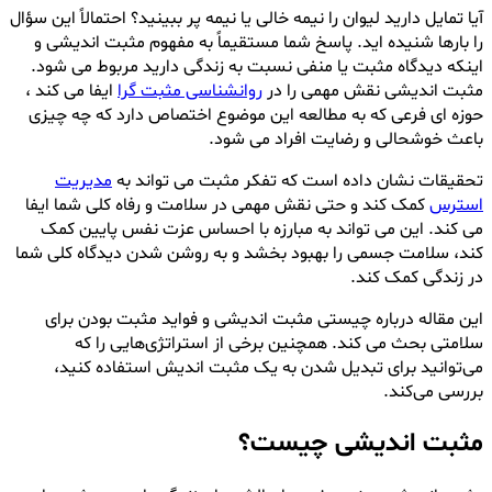
دکتر
آیا تمایل دارید لیوان را نیمه خالی یا نیمه پر ببینید؟ احتمالاً این سؤال
حامدی
را بارها شنیده اید. پاسخ شما مستقیماً به مفهوم مثبت اندیشی و
اینکه دیدگاه مثبت یا منفی نسبت به زندگی دارید مربوط می شود.
مثبت اندیشی نقش مهمی را در
روانشناسی مثبت گرا
ایفا می کند ،
حوزه ای فرعی که به مطالعه این موضوع اختصاص دارد که چه چیزی
باعث خوشحالی و رضایت افراد می شود.
تحقیقات نشان داده است که تفکر مثبت می تواند به
مدیریت
استرس
کمک کند و حتی نقش مهمی در سلامت و رفاه کلی شما ایفا
می کند. این می تواند به مبارزه با احساس عزت نفس پایین کمک
کند، سلامت جسمی را بهبود بخشد و به روشن شدن دیدگاه کلی شما
در زندگی کمک کند.
این مقاله درباره چیستی مثبت اندیشی و فواید مثبت بودن برای
سلامتی بحث می کند. همچنین برخی از استراتژی‌هایی را که
می‌توانید برای تبدیل شدن به یک مثبت اندیش استفاده کنید،
بررسی می‌کند.
مثبت اندیشی چیست؟