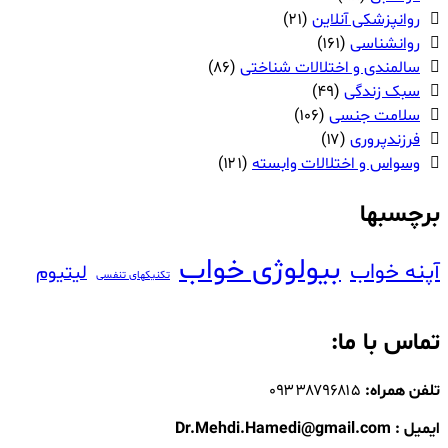
روانپزشکی آنلاین
(۲۱)
روانشناسی
(۱۶۱)
سالمندی و اختلالات شناختی
(۸۶)
سبک زندگی
(۴۹)
سلامت جنسی
(۱۰۶)
فرزندپروری
(۱۷)
وسواس و اختلالات وابسته
(۱۲۱)
برچسبها
بیولوژی خواب
آپنه خواب
لیتیوم
تکنیکهای تنفسی
تماس با ما:
تلفن همراه:
۰۹۳۳۸۷۹۶۸۱۵
ایمیل : Dr.Mehdi.Hamedi@gmail.com