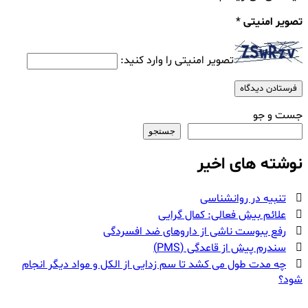
تصویر امنیتی
*
تصویر امنیتی را وارد کنید:
جست و جو
جستجو
نوشته های اخیر
تنبیه در روانشناسی
علائم بیش فعالی: کمال گرایی
رفع یبوست ناشی از داروهای ضد افسردگی
سندرم پیش از قاعدگی (PMS)
چه مدت طول می کشد تا سم زدایی از الکل و مواد دیگر انجام
شود؟