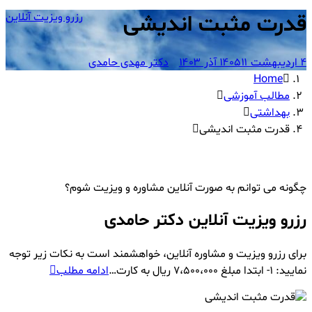
قدرت مثبت اندیشی
رزرو ویزیت آنلاین
۴ اردیبهشت ۱۴۰۵
۱۱ آذر ۱۴۰۳
دکتر مهدی حامدی
Home
مطالب آموزشی
بهداشتی
قدرت مثبت اندیشی
چگونه می توانم به صورت آنلاین مشاوره و ویزیت شوم؟
رزرو ویزیت آنلاین دکتر حامدی
برای رزرو ویزیت و مشاوره آنلاین، خواهشمند است به نکات زیر توجه
رزرو
نمایید: ۱- ابتدا مبلغ ۷،۵۰۰،۰۰۰ ریال به کارت…
ادامه مطلب
ویزیت
آنلاین