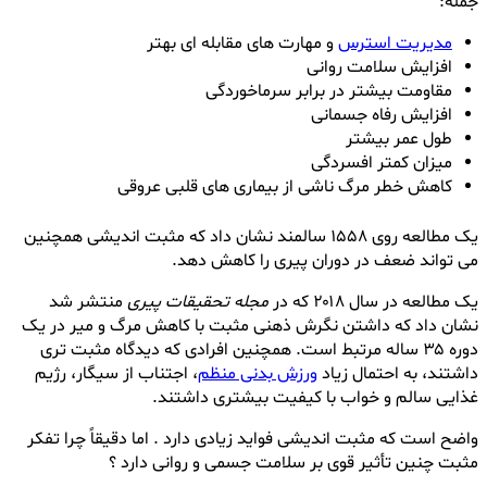
جمله:
مدیریت استرس
و مهارت های مقابله ای بهتر
افزایش سلامت روانی
مقاومت بیشتر در برابر سرماخوردگی
افزایش رفاه جسمانی
طول عمر بیشتر
میزان کمتر افسردگی
کاهش خطر مرگ ناشی از بیماری های قلبی عروقی
یک مطالعه روی ۱۵۵۸ سالمند نشان داد که مثبت اندیشی همچنین
می تواند ضعف در دوران پیری را کاهش دهد.
یک مطالعه در سال ۲۰۱۸ که در
مجله تحقیقات پیری
منتشر شد
نشان داد که داشتن نگرش ذهنی مثبت با کاهش مرگ و میر در یک
دوره ۳۵ ساله مرتبط است. همچنین افرادی که دیدگاه مثبت تری
داشتند، به احتمال زیاد
ورزش بدنی منظم
، اجتناب از سیگار، رژیم
غذایی سالم و خواب با کیفیت بیشتری داشتند.
واضح است که مثبت اندیشی فواید زیادی دارد . اما دقیقاً چرا تفکر
مثبت چنین تأثیر قوی بر سلامت جسمی و روانی دارد ؟