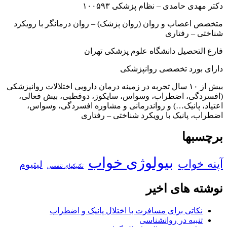
دکتر مهدی حامدی – نظام پزشکی ۱۰۰۵۹۳
متخصص اعصاب و روان (روان پزشک) – روان درمانگر با رویکرد
شناختی – رفتاری
فارغ التحصیل دانشگاه علوم پزشکی تهران
دارای بورد تخصصی روانپزشکی
بیش از ۱۰ سال تجربه در زمینه درمان دارویی اختلالات روانپزشکی
(افسردگی، اضطراب، وسواس، سایکوز، دوقطبی، بیش فعالی،
اعتیاد، پانیک…) و رواندرمانی و مشاوره افسردگی، وسواس،
اضطراب، پانیک با رویکرد شناختی – رفتاری
برچسبها
بیولوژی خواب
آپنه خواب
لیتیوم
تکنیکهای تنفسی
نوشته های اخیر
نکاتی برای مسافرت با اختلال پانیک و اضطراب
تنبیه در روانشناسی