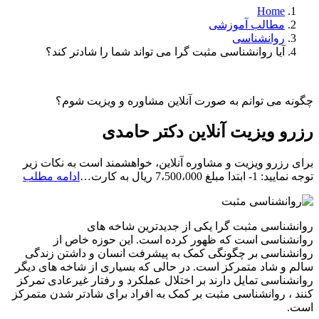
Home
مطالب آموزشی
روانشناسی
آیا روانشناسی مثبت گرا می تواند شما را شادتر کند؟
چگونه می توانم به صورت آنلاین مشاوره و ویزیت شوم؟
رزرو ویزیت آنلاین دکتر حامدی
برای رزرو ویزیت و مشاوره آنلاین، خواهشمند است به نکات زیر
رزرو
توجه نمایید: 1- ابتدا مبلغ 7،500،000 ریال به کارت…
ادامه مطلب
ویزیت
آنلاین
دکتر
روانشناسی مثبت گرا یکی از جدیدترین شاخه های
حامد
روانشناسی است که ظهور کرده است. این حوزه خاص از
روانشناسی بر چگونگی کمک به پیشرفت انسان و داشتن زندگی
سالم و شاد متمرکز است. در حالی که بسیاری از شاخه های دیگر
روانشناسی تمایل دارند بر اختلال عملکرد و رفتار غیرعادی تمرکز
کنند ، روانشناسی مثبت بر کمک به افراد برای شادتر شدن متمرکز
است.