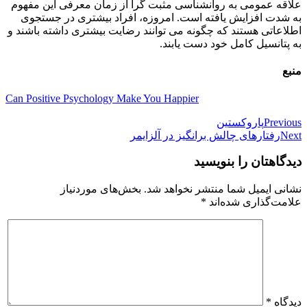
علاقه عمومی به روانشناسی مثبت گرا از زمان معرفی این مفهوم
به شدت افزایش یافته است. امروزه، افراد بیشتری در جستجوی
اطلاعاتی هستند که چگونه می توانند رضایت بیشتری داشته باشند و
به پتانسیل کامل خود دست یابند.
منبع
Can Positive Psychology Make You Happier
راهبری
Previous
پاروکستین
Next
رفتارهای چالش برانگیز در آلزایمر
نوشته
دیدگاهتان را بنویسید
نشانی ایمیل شما منتشر نخواهد شد.
بخش‌های موردنیاز
علامت‌گذاری شده‌اند
*
دیدگاه
*