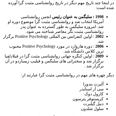
در اینجا چند تاریخ مهم دیگر در تاریخ روانشناسی مثبت گرا آورده
شده است:
1998 : سلیگمن به عنوان رئیس
انجمن روانشناسی
آمریکا انتخاب شد و روانشناسی مثبت گرا موضوع دوره او
شد. امروزه سلیگمن به طور گسترده به عنوان پدر
روانشناسی مثبت نگر معاصر شناخته می شود.
2002
: اولین کنفرانس بین المللی Positive Psychology برگزار
شد.
2006
: دوره هاروارد در مورد Positive Psychology محبوب
ترین کلاس دانشگاه شد.
2009
: اولین کنگره جهانی روانشناسی مثبت گرا در فیلادلفیا
برگزار شد و سخنرانی های سلیگمن و فیلیپ زیمباردو در آن
برگزار شد .
دیگر چهره های مهم در روانشناسی مثبت گرا عبارتند از:
آلبرت بندورا
سی آر اسنایدر
کارول دوک
کریستوفر پترسون
دنیل گیلبرت
سلول شلدون