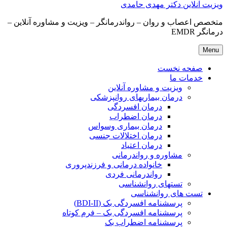
ویزیت آنلاین دکتر مهدی حامدی
متخصص اعصاب و روان – رواندرمانگر – ویزیت و مشاوره آنلاین –
درمانگر EMDR
Menu
صفحه نخست
خدمات ما
ویزیت و مشاوره آنلاین
درمان بیماریهای روانپزشکی
درمان افسردگی
درمان اضطراب
درمان بیماری وسواس
درمان اختلالات جنسی
درمان اعتیاد
مشاوره و رواندرمانی
خانواده درمانی و فرزندپروری
رواندرمانی فردی
تستهای روانشناسی
تست های روانشناسی
پرسشنامه افسردگی بک (BDI-II)
پرسشنامه افسردگی بک – فرم کوتاه
پرسشنامه اضطراب بک