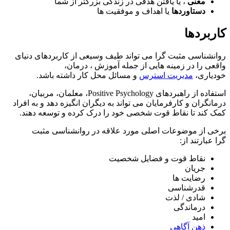
معنی
، یا یافتن هدفی در زندگی بزرگتر از شما
دستاوردها
یا اهداف و موفقیت ها
کاربردها
روانشناسی مثبت گرا می تواند طیف وسیعی از کاربردهای دنیای
واقعی را در زمینه هایی از جمله آموزش ، درمان،
خودیاری،
مدیریت استرس
و مسائل محل کار داشته باشد.
استفاده از راهبردهای Positive Psychology، معلمان، مربیان،
درمانگران و کارفرمایان می تواند به دیگران انگیزه دهد و به افراد
کمک کند تا نقاط قوت شخصی خود را درک کرده و توسعه دهند.
برخی از موضوعات اصلی مورد علاقه در روانشناسی مثبت
گرا عبارتند از:
نقاط قوت و فضایل شخصیت
جریان
رضایت ها
قدرشناسی
شادی / لذت
درماندگی
امید
ذهن آگاهی