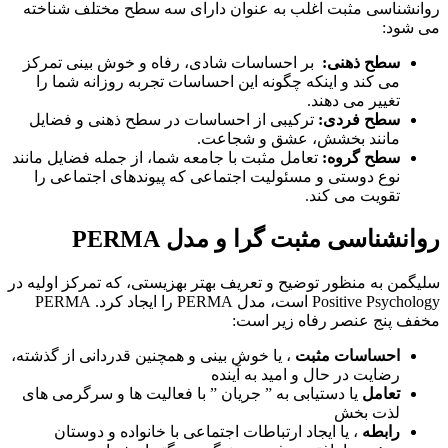
روانشناسی مثبت اغلب به عنوان دارای سه سطح مختلف شناخته
می شود:
سطح ذهنی:
بر احساسات شادی، رفاه و خوش بینی تمرکز
می کند و اینکه چگونه این احساسات تجربه روزانه شما را
تغییر می دهند.
سطح فردی:
ترکیبی از احساسات در سطح ذهنی و فضایل
مانند بخشش، عشق و شجاعت.
سطح گروه:
تعامل مثبت با جامعه شما، از جمله فضایل مانند
نوع دوستی و مسئولیت اجتماعی که پیوندهای اجتماعی را
تقویت می کند.
روانشناسی مثبت گرا و مدل PERMA
سلیگمن به منظور توضیح و تعریف بهتر بهزیستی، که تمرکز اولیه در
Positive Psychology است، مدل PERMA را ایجاد کرد. PERMA
مخفف پنج عنصر رفاه زیر است:
احساسات مثبت
، یا خوش بینی و همچنین قدردانی از گذشته،
رضایت در حال و امید به آینده
تعامل
یا دستیابی به ” جریان ” با فعالیت ها و سرگرمی های
لذت بخش
رابطه
، یا ایجاد ارتباطات اجتماعی با خانواده و دوستان