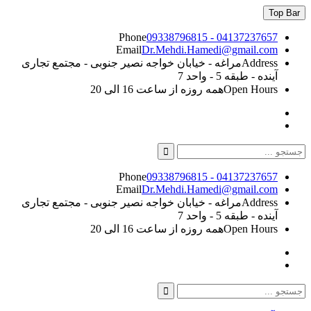
Skip
Top Bar
to
content
Phone
09338796815 - 04137237657
Email
Dr.Mehdi.Hamedi@gmail.com
Address
مراغه - خیابان خواجه نصیر جنوبی - مجتمع تجاری
آینده - طبقه 5 - واحد 7
Open Hours
همه روزه از ساعت 16 الی 20
Instagram
Linkedin
Search
for:
Phone
09338796815 - 04137237657
Email
Dr.Mehdi.Hamedi@gmail.com
Address
مراغه - خیابان خواجه نصیر جنوبی - مجتمع تجاری
آینده - طبقه 5 - واحد 7
Open Hours
همه روزه از ساعت 16 الی 20
Instagram
Linkedin
Search
Search
for: