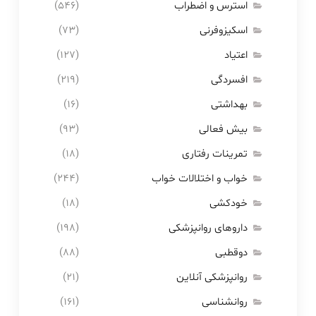
استرس و اضطراب
(۵۴۶)
اسکیزوفرنی
(۷۳)
اعتیاد
(۱۲۷)
افسردگی
(۲۱۹)
بهداشتی
(۱۶)
بیش فعالی
(۹۳)
تمرینات رفتاری
(۱۸)
خواب و اختلالات خواب
(۲۴۴)
خودکشی
(۱۸)
داروهای روانپزشکی
(۱۹۸)
دوقطبی
(۸۸)
روانپزشکی آنلاین
(۲۱)
روانشناسی
(۱۶۱)