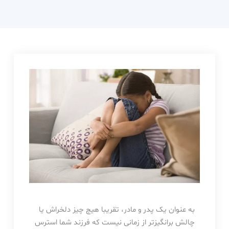
دکتر
حامدی
به عنوان یک پدر و مادر، تقریبا هیچ چیز دلخراش یا
چالش برانگیزتر از زمانی نیست که فرزند شما استرس