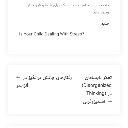
به تنهایی انجام دهید: کمک برای شما و فرزندتان
وجود دارد.
منبع
Is Your Child Dealing With Stress?
راهبری
تفکر نابسامان
رفتارهای چالش برانگیز در
(Disorganized
آلزایمر
نوشته
Thinking) در
اسکیزوفرنی