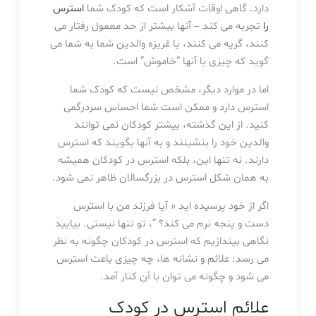
دارد. گاهی اوقات آشکار است که کودک شما
استرس
را
تجربه می کند – آنها بیشتر از حد معمول رفتار می
کنند، گریه می کنند، یا غریزه والدین شما به شما می
گوید که چیزی با آنها “خاموش” است.
اما در موارد دیگر، مشخص نیست که کودک شما
استرس دارد و ممکن است شما احساس سردرگمی
کنید. از این گذشته، بیشتر کودکان نمی توانند
والدین خود را بنشینند و به آنها بگویند که استرس
دارند. نه تنها این، بلکه استرس در کودکان همیشه
به همان شکل استرس در بزرگسالان ظاهر نمی شود.
اگر از خود پرسیده اید « آیا فرزند من با استرس
دست و پنجه نرم می کند؟ “، تو تنها نیستی. بیایید
نگاهی بیندازیم که استرس در کودکان چگونه به نظر
می رسد: علائم و نشانه ها، چه چیزی باعث استرس
می شود و چگونه می توان با آن کنار آمد.
علائم استرس در کودک