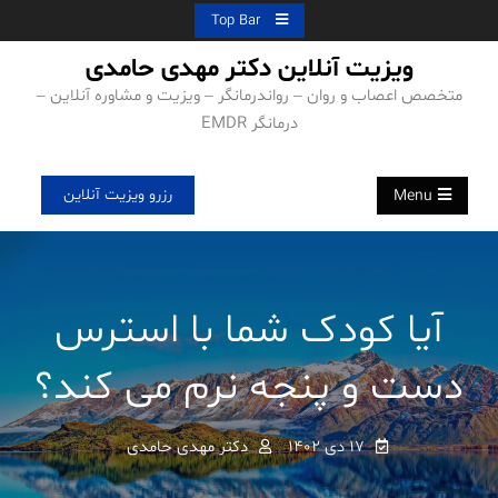
Ski
Top Bar
t
ویزیت آنلاین دکتر مهدی حامدی
conten
متخصص اعصاب و روان – رواندرمانگر – ویزیت و مشاوره آنلاین –
درمانگر EMDR
رزرو ویزیت آنلاین
Menu
آیا کودک شما با استرس
دست و پنجه نرم می کند؟
۱۷ دی ۱۴۰۲
دکتر مهدی حامدی