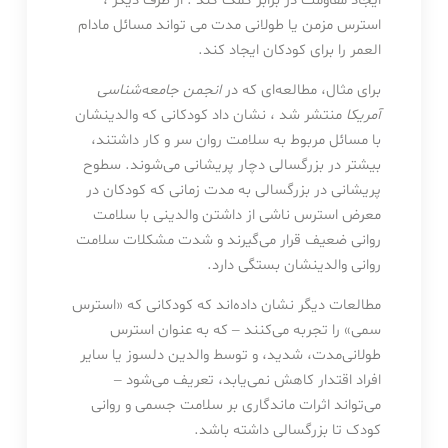
ایجاد مقاومت در برابر کمک کند . از طرف دیگر ،
استرس مزمن یا طولانی مدت می تواند مسائل مادام
العمر را برای کودکان ایجاد کند.
برای مثال، مطالعه‌ای که در
انجمن جامعه‌شناسی
آمریکا
منتشر شد ، نشان داد کودکانی که والدینشان
با مسائل مربوط به سلامت روان سر و کار داشتند،
بیشتر در بزرگسالی دچار پریشانی می‌شوند. سطوح
پریشانی در بزرگسالی به مدت زمانی که کودکان در
معرض استرس ناشی از داشتن والدینی با سلامت
روانی ضعیف قرار می‌گیرند و شدت مشکلات سلامت
روانی والدینشان بستگی دارد.
مطالعات دیگر نشان داده‌اند که کودکانی که «استرس
سمی» را تجربه می‌کنند – که به عنوان استرس
طولانی‌مدت، شدید، و توسط والدین دلسوز یا سایر
افراد اقتدار کاهش نمی‌یابد، تعریف می‌شود –
می‌تواند اثرات ماندگاری بر سلامت جسمی و روانی
کودک تا بزرگسالی داشته باشد.