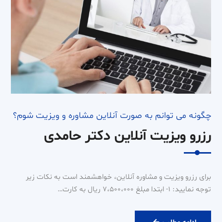
چگونه می توانم به صورت آنلاین مشاوره و ویزیت شوم؟
رزرو ویزیت آنلاین دکتر حامدی
برای رزرو ویزیت و مشاوره آنلاین، خواهشمند است به نکات زیر
توجه نمایید: ۱- ابتدا مبلغ ۷،۵۰۰،۰۰۰ ریال به کارت…