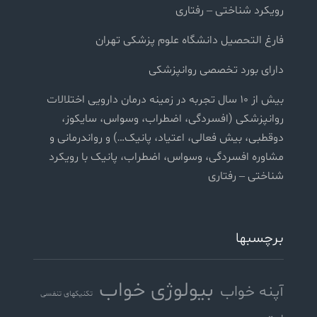
رویکرد شناختی – رفتاری
فارغ التحصیل دانشگاه علوم پزشکی تهران
دارای بورد تخصصی روانپزشکی
بیش از ۱۰ سال تجربه در زمینه درمان دارویی اختلالات
روانپزشکی (افسردگی، اضطراب، وسواس، سایکوز،
دوقطبی، بیش فعالی، اعتیاد، پانیک…) و رواندرمانی و
مشاوره افسردگی، وسواس، اضطراب، پانیک با رویکرد
شناختی – رفتاری
برچسبها
بیولوژی خواب
آپنه خواب
تکنیکهای تنفسی