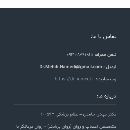
تماس با ما:
تلفن همراه:
۰۹۳۳۸۷۹۶۸۱۵
ایمیل : Dr.Mehdi.Hamedi@gmail.com
وب سایت:
https://dr-hamedi.ir
درباره ما:
دکتر مهدی حامدی – نظام پزشکی ۱۰۰۵۹۳
متخصص اعصاب و روان (روان پزشک) – روان درمانگر با