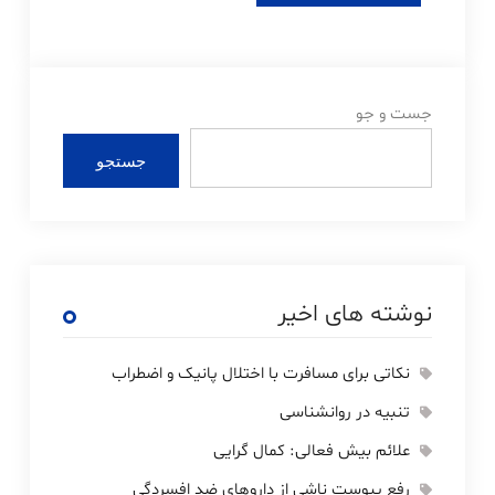
جست و جو
جستجو
نوشته های اخیر
نکاتی برای مسافرت با اختلال پانیک و اضطراب
تنبیه در روانشناسی
علائم بیش فعالی: کمال گرایی
رفع یبوست ناشی از داروهای ضد افسردگی