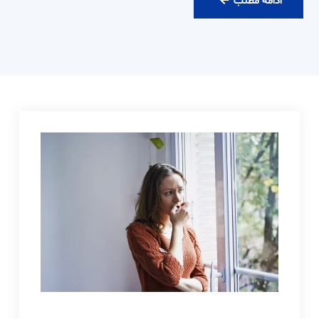
رزرو
ادامه مطلب
ویزیت
آنلاین
دکتر
حامدی