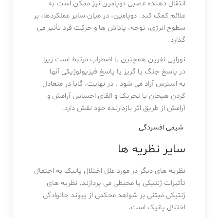
انتقال دهنده عصبی دوپامین نیز ممکن است به
علائم کمک کند. دوپامین، در میان سایر عملکردها، بر
سطوح انرژی، توجه، پاداش ها و حرکت فرد تأثیر می
گذارد.
نوراپی نفرین همچنین با اضطراب مرتبط است زیرا
در پاسخ جنگ یا گریز یا پاسخ فیزیولوژیکی آنها
به استرس آزاد می شود . در نهایت، گابا در متعادل
کردن هیجان یا تحریک و القای احساس آرامش و
آرامش از طریق اثر بازدارنده خود نقش دارد.
شیمی افسردگی
سایر نظریه ها
نظریه های دیگر در مورد علل اختلال پانیک به احتمال
تأثیرات ژنتیکی یا محیطی می پردازند. نظریه های
ژنتیکی مبتنی بر شواهد محکمی از پیوند خانوادگی
اختلال پانیک است.