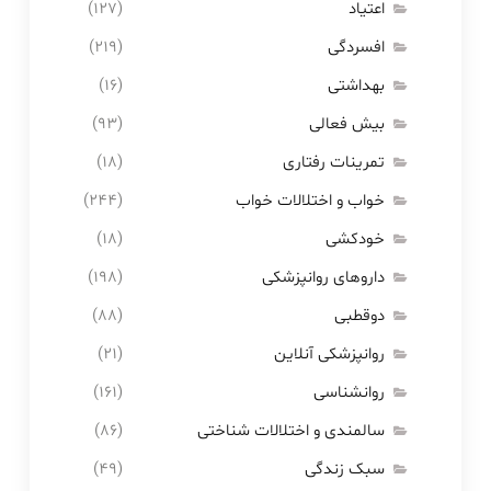
اعتیاد
(۱۲۷)
افسردگی
(۲۱۹)
بهداشتی
(۱۶)
بیش فعالی
(۹۳)
تمرینات رفتاری
(۱۸)
خواب و اختلالات خواب
(۲۴۴)
خودکشی
(۱۸)
داروهای روانپزشکی
(۱۹۸)
دوقطبی
(۸۸)
روانپزشکی آنلاین
(۲۱)
روانشناسی
(۱۶۱)
سالمندی و اختلالات شناختی
(۸۶)
سبک زندگی
(۴۹)