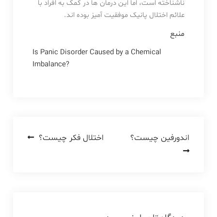
ناشناخته است، اما این درمان ها در کمک به افراد با
علائم اختلال پانیک موفقیت آمیز بوده اند.
منبع
Is Panic Disorder Caused by a Chemical
Imbalance?
راهبری
اندورفین چیست؟
اختلال فکر چیست؟
نوشته