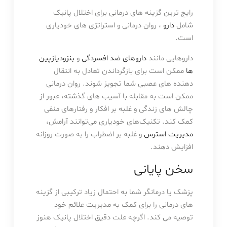
رایج ترین گزینه های درمانی برای اختلال پانیک
شامل
دارو
، روان درمانی و استراتژی های خودیاری
است.
داروهایی مانند
داروهای ضد افسردگی
و
بنزودیازپین
ها
ممکن است برای بازگرداندن تعادل به انتقال
دهنده های عصبی شما تجویز شوند. روان درمانی
ممکن است به مقابله با آسیب های گذشته، عبور از
چالش های زندگی و غلبه بر افکار و رفتارهای منفی
کمک کند. تکنیک‌های خودیاری می‌توانند آرامش،
مدیریت استرس
و غلبه بر اضطراب را به صورت روزانه
افزایش دهند.
سخن پایانی
پزشک یا درمانگر شما به احتمال زیاد ترکیبی از گزینه
های درمانی را برای کمک به مدیریت علائم خود
توصیه می کند. اگرچه علت دقیق اختلال پانیک هنوز