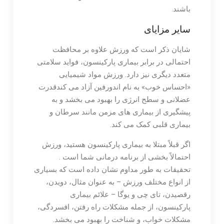
باشند.
سایر مزایای
شایان ذکر است که ورزش علاوه بر محافظت
احتمالی در برابر بیماری پارکینسون، فواید سلامتی
متعدد دیگری نیز دارد. ورزش مواد شیمیایی
«احساس خوب» به نام اندورفین آزاد می کندقدرت
عضلانی و سطح انرژی را بهبود می بخشد و به
پیشگیری از بیماری های مزمن مانند سرطان و
بیماری قلبی کمک می کند.
اگر قبلاً مبتلا به بیماری پارکینسون هستید، ورزش
احتمالاً بخشی از برنامه درمانی شما است .
تحقیقات به طور مداوم نشان داده است که بسیاری
از انواع مختلف ورزش – به عنوان مثال، دویدن،
رقصیدن، تای چی و یوگا – علائم بیماری
پارکینسون، از جمله مشکلات راه رفتن، افسردگی،
مشکلات خواب، و شناخت را بهبود می بخشد.