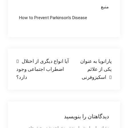
منبع
How to Prevent Parkinson’s Disease
راهبری
پارانویا به عنوان
آیا انواع دیگری از اختلال
یکی از علائم
اضطراب اجتماعی وجود
نوشته
اسکیزوفرنی
دارد؟
دیدگاهتان را بنویسید