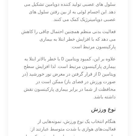
سلول های عصبی تولید کننده دوپامین تشکیل می
دهد. این اجسام لوئی به از بین رفتن سلول های
عصبی دوپامینرژیک کمک می کنند.
فعالیت بدنی منظم همچنین احتمال چاقی را کاهش
می دهد که با افزایش خطر ابتلا به بیماری
پارکینسون مرتبط است.
علاوه بر این، کمبود ویتامین D با خطر بالاتر ابتلا به
بیماری پارکینسون مرتبط است. لذا افزایش سطح
ویتامین D از قرار گرفتن در معرض نور خورشید (در
صورت ورزش در فضای باز) ممکن است در
محافظت از شما در برابر بیماری پارکینسون نقش
داشته باشد.
نوع ورزش
هنگام انتخاب یک نوع ورزش، نمونه‌هایی از
فعالیت‌های هوازی با شدت متوسط ​​عبارتند از: