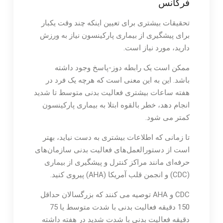
فرکانس
تحقیقات بیشتری برای تعیین اینکه چند وقت یکبار
برای پیشگیری از بیماری پارکینسون نیاز به ورزش
دارید، مورد نیاز است.
ممکن است یک رابطه دوز-پاسخ وجود داشته
باشد. این به این معنی است که هرچه یک فرد در
هفته ساعات بیشتری فعالیت بدنی متوسط ​​تا شدید
انجام دهد، خطر بالقوه ابتلا به بیماری پارکینسون
کمتر می شود.
تا زمانی که اطلاعات بیشتری به دست نیاید، بهتر
است از دستورالعمل‌های فعالیت بدنی سازمان‌های
حرفه‌ای مانند مراکز کنترل و پیشگیری از بیماری
(CDC) و انجمن قلب آمریکا (AHA) پیروی کنید.
CDC و AHA توصیه می کنند که بزرگسالان حداقل
150 دقیقه فعالیت بدنی با شدت متوسط ​​یا 75
دقیقه فعالیت بدنی با شدت شدید در هفته داشته