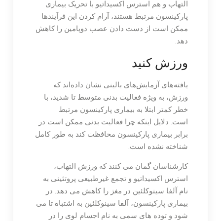
التهاب و هم استرس اکسیداتیو با تحریک بیماری
پارکینسون مرتبط هستند، آرام کردن این فرآیندها
ممکن است از دست دادن عصب دوپامین را کاهش
دهد.
ورزش کنید
یافته‌های آزمایش‌های بالینی نشان داده‌اند که
ورزش، به ویژه فعالیت بدنی متوسط ​​تا شدید، با
خطر کمتر ابتلا به بیماری پارکینسون مرتبط
است. دلایل اینکه چرا فعالیت بدنی ممکن است در
برابر بیماری پارکینسون محافظت کند به طور کامل
شناخته نشده است.
کارشناسان گمان می کنند که ورزش التهاب،
استرس اکسیداتیو و تجمع غیرطبیعی پروتئینی به
نام آلفا سینوکلئین در مغز را کاهش می دهد. در
بیماری پارکینسون، آلفا سینوکلئین به اشتباه تا می
شود و توده های سمی به نام اجسام لوی را در