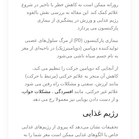
روزانه ممکن است به کاهش خطر یا تاخیر در شروع
علائم کمک کند. این مقاله به بررسی نقش بالقوه
رژیم غذایی و ورزش در پیشگیری از بیماری
پارکینسون می پردازد.
بیماری پارکینسون (PD) از مرگ سلول‌های عصبی
تولیدکننده دوپامین (دوپامینرژیک) در ناحیه‌ای از مغز
به نام جسم سیاه ناشی می‌شود.
از آنجایی که دوپامین حرکت را تنظیم می کند،
کاهش آن منجر به علائم حرکتی (مرتبط با حرکت)
مانند لرزش، سفتی و مشکلات راه رفتن می شود.
علائم غیر حرکتی، مانند
افسردگی
،
مشکلات خواب
،
و از دست دادن بویایی نیز معمولا رخ می دهد.
رژیم غذایی
تحقیقات نشان می‌دهد که پیروی از رژیم‌های غذایی
خاص یا الگوهای غذایی ممکن است مغز شما را به