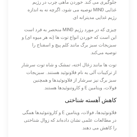
جلوگیری می کند. خوردن ماهی چرب در رژیم
غذایی MIND توصیه می شود، اگرچه نه به اندازه
رژیم غذایی مدیترانه ای.
چیزی که در مورد رژیم MIND منحصر به فرد است
این است که خوردن انواع توت ها (نه هر میوه ای) و
سبزیجات سبز برگ مانند کلم پیچ و اسفناج را
توصیه می‌کند.
توت ها مانند زغال اخته، تمشک و شاه توت سرشار
از ترکیبات آلی به نام فلاونوئید هستند.. سبزیجات
سبز برگ نیز سرشار از فلاونوئیدها و همچنین
فولات، ویتامین E و کاروتنوئیدها هستند.
کاهش آهسته شناختی
فلاونوئیدها، فولات، ویتامین E و کاروتنوئیدها همگی
در مطالعات علمی نشان داده‌اند که زوال شناختی
را کاهش می دهند.