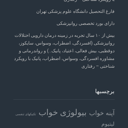
فارغ التحصیل دانشگاه علوم پزشکی تهران
دارای بورد تخصصی روانپزشکی
بیش از ۱۰ سال تجربه در زمینه درمان دارویی اختلالات
روانپزشکی (افسردگی، اضطراب، وسواس، سایکوز،
دوقطبی، بیش فعالی، اعتیاد، پانیک…) و رواندرمانی و
مشاوره افسردگی، وسواس، اضطراب، پانیک با رویکرد
شناختی – رفتاری
برچسبها
بیولوژی خواب
آپنه خواب
تکنیکهای تنفسی
لیتیوم