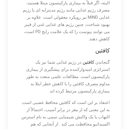
البته، اگر قبلاً به بیماری پارکینسون مبتلا هستید،
مصرف رژیم غذایی مانند رژیم مدیترانه ای یا رژیم
غذایی MIND نیز رویکرد معقولی است. علاوه بر
بهبود شناخت، چنین رژیم های غذایی غنی از فیبر
می توانند یبوست را که یک علامت رایج PD است،
کاهش دهند.
کافئین
گنجاندن
کافئین
در رژیم غذایی شما نیز یک
استراتژی امیدوارکننده برای پیشگیری از بیماری
پارکینسون است. مطالعات علمی متعدد به طور
مداوم مصرف کافئین را با کاهش خطر ابتلا به
بیماری پارکینسون مرتبط کرده اند.
اعتقاد بر این است که کافئین محافظ عصبی است.
به این معنی که از مغز در برابر آسیب، احتمالاً از
التهاب یا یک واکنش شیمیایی سمی به نام استرس
اکسیداتیو محافظت می کند . از آنجایی که هم