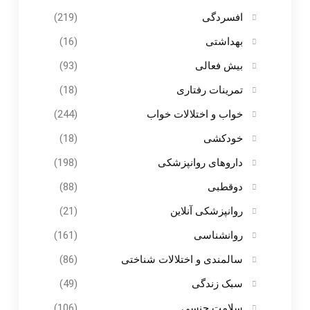
افسردگی
(219)
بهداشتی
(16)
بیش فعالی
(93)
تمرینات رفتاری
(18)
خواب و اختلالات خواب
(244)
خودکشی
(18)
داروهای روانپزشکی
(198)
دوقطبی
(88)
روانپزشکی آنلاین
(21)
روانشناسی
(161)
سالمندی و اختلالات شناختی
(86)
سبک زندگی
(49)
سلامت جنسی
(106)