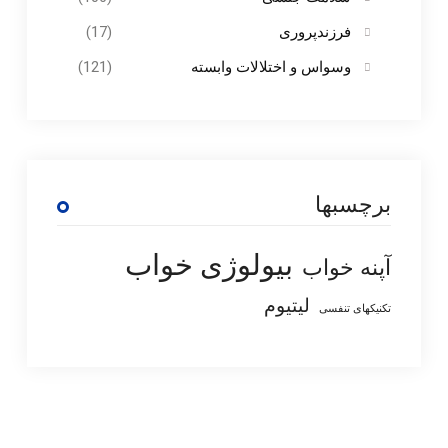
فرزندپروری
(17)
وسواس و اختلالات وابسته
(121)
برچسبها
بیولوژی خواب
آپنه خواب
لیتیوم
تکنیکهای تنفسی