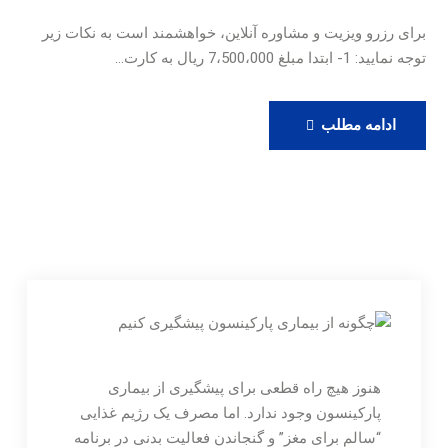
برای رزرو ویزیت و مشاوره آنلاین، خواهشمند است به نکات زیر
توجه نمایید: 1- ابتدا مبلغ 7،500،000 ریال به کارت…
رزرو
ادامه مطلب
ویزیت
آنلاین
دکتر
حامدی
هنوز هیچ راه قطعی برای پیشگیری از بیماری
پارکینسون وجود ندارد. اما مصرف یک رژیم غذایی
“سالم برای مغز” و گنجاندن فعالیت بدنی در برنامه