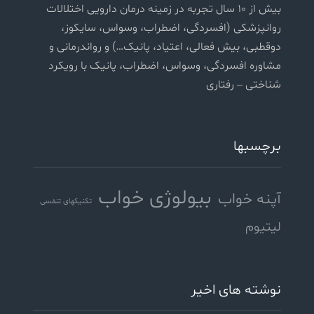
بیش از ۱۰ سال تجربه در زمینه درمان دارویی اختلالات
روانپزشکی (افسردگی، اضطراب، وسواس، سایکوز،
دوقطبی، بیش فعالی، اعتیاد، پانیک…) و رواندرمانی و
مشاوره افسردگی، وسواس، اضطراب، پانیک با رویکرد
شناختی – رفتاری
برچسبها
بیولوژی خواب
آپنه خواب
تکنیکهای تنفسی
لیتیوم
نوشته های اخیر