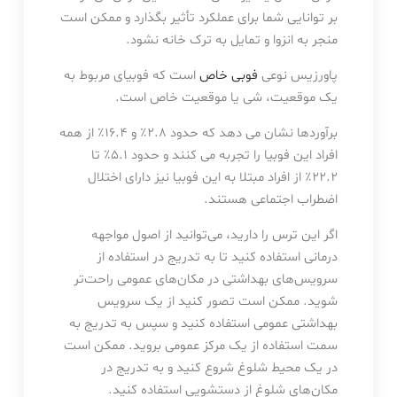
بر توانایی شما برای عملکرد تأثیر بگذارد و ممکن است
منجر به انزوا و تمایل به ترک خانه نشود.
پاورزیس نوعی
فوبی خاص
است که فوبیای مربوط به
یک موقعیت، شی یا موقعیت خاص است.
برآوردها نشان می دهد که حدود ۲.۸٪ و ۱۶.۴٪ از همه
افراد این فوبیا را تجربه می کنند و حدود ۵.۱٪ تا
۲۲.۲٪ از افراد مبتلا به این فوبیا نیز دارای اختلال
اضطراب اجتماعی هستند.
اگر این ترس را دارید، می‌توانید از اصول مواجهه
درمانی استفاده کنید تا به تدریج در استفاده از
سرویس‌های بهداشتی در مکان‌های عمومی راحت‌تر
شوید. ممکن است تصور کنید از یک سرویس
بهداشتی عمومی استفاده کنید و سپس به تدریج به
سمت استفاده از یک مرکز عمومی بروید. ممکن است
در یک محیط شلوغ شروع کنید و به تدریج در
مکان‌های شلوغ از دستشویی استفاده کنید.