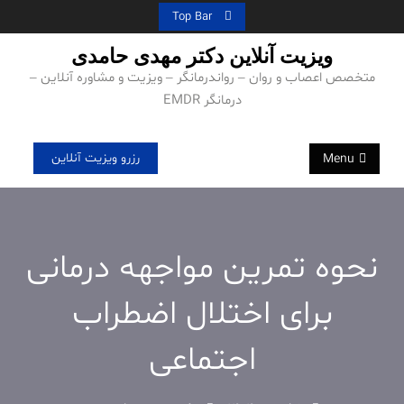
Ski
Top Bar
t
ویزیت آنلاین دکتر مهدی حامدی
conten
متخصص اعصاب و روان – رواندرمانگر – ویزیت و مشاوره آنلاین –
درمانگر EMDR
رزرو ویزیت آنلاین
Menu
نحوه تمرین مواجهه درمانی
برای اختلال اضطراب
اجتماعی