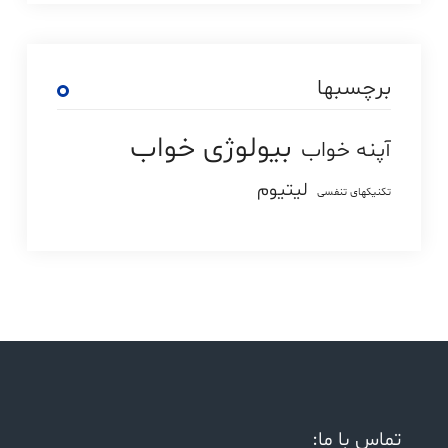
برچسبها
بیولوژی خواب
آپنه خواب
لیتیوم
تکنیکهای تنفسی
تماس با ما: