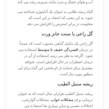
آب و هوای خشک و سرد مانند سیبری رشد می کند.
گیاه ریشه طلایی به عنوان یک آداپتوژن شناخته می
شود، به این معنی که اعتقاد بر این است که
مقاومت در برابر استرس را افزایش می دهد.
گل راعی یا سنت جانز ورت
گل راعی یک مکمل گیاهی محبوب است که عمدتاً
در درمان
افسردگی خفیف تا متوسط
​​استفاده می
شود. اگرچه به نظر می رسد استفاده از آن در
درمان اضطراب در حال افزایش است، شواهد
بیشتری برای حمایت از اثربخشی این گیاه برای این
منظور مورد نیاز است. .
ریشه سنبل الطیب
ریشه سنبل الطیب هزاران سال است که به عنوان
درمانی برای
مشکلات خواب
، مشکلات گوارشی،
اختلالات عصبی و سایر بیماری ها استفاده می