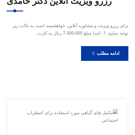
رزرو ویزیت آنلاین دکتر حامدی
برای رزرو ویزیت و مشاوره آنلاین، خواهشمند است به نکات زیر
توجه نمایید: 1- ابتدا مبلغ 7،500،000 ریال به کارت…
رزرو
ادامه مطلب
ویزیت
آنلاین
دکتر
حامدی