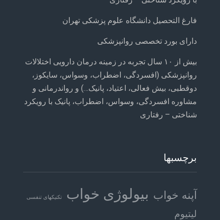
فارغ التحصیل دانشگاه علوم پزشکی تهران
دارای بورد تخصصی روانپزشکی
بیش از ۱۰ سال تجربه در زمینه درمان دارویی اختلالات
روانپزشکی (افسردگی، اضطراب، وسواس، سایکوز،
دوقطبی، بیش فعالی، اعتیاد، پانیک…) و رواندرمانی و
مشاوره افسردگی، وسواس، اضطراب، پانیک با رویکرد
شناختی – رفتاری
برچسبها
بیولوژی خواب
آپنه خواب
تکنیکهای تنفسی
لیتیوم