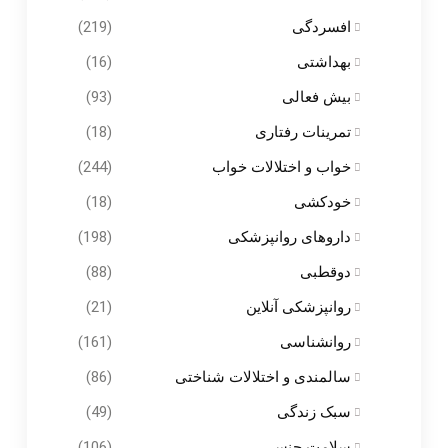
افسردگی
(219)
بهداشتی
(16)
بیش فعالی
(93)
تمرینات رفتاری
(18)
خواب و اختلالات خواب
(244)
خودکشی
(18)
داروهای روانپزشکی
(198)
دوقطبی
(88)
روانپزشکی آنلاین
(21)
روانشناسی
(161)
سالمندی و اختلالات شناختی
(86)
سبک زندگی
(49)
سلامت جنسی
(106)