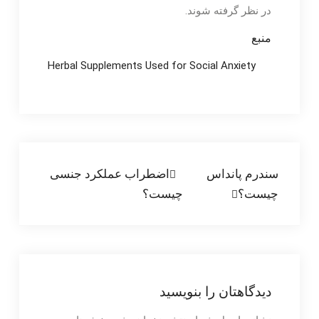
در نظر گرفته شوند.
منبع
Herbal Supplements Used for Social Anxiety
راهبری
سندرم پانداس
اضطراب عملکرد جنسی
چیست؟
چیست؟
نوشته
دیدگاهتان را بنویسید