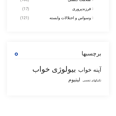
فرزندپروری
(17)
وسواس و اختلالات وابسته
(121)
برچسبها
بیولوژی خواب
آپنه خواب
لیتیوم
تکنیکهای تنفسی