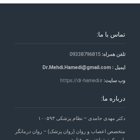
تماس با ما:
تلفن همراه:
09338796815
ایمیل : Dr.Mehdi.Hamedi@gmail.com
وب سایت:
https://dr-hamedi.ir
درباره ما:
دکتر مهدی حامدی – نظام پزشکی ۱۰۰۵۹۳
متخصص اعصاب و روان (روان پزشک) – روان درمانگر
با رویکرد شناختی – رفتاری